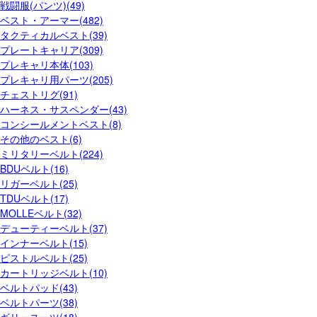
戦闘服(パンツ)(49)
ベスト・アーマー(482)
タクティカルベスト(39)
プレートキャリア(309)
プレキャリ本体(103)
プレキャリ用パーツ(205)
チェストリグ(91)
ハーネス・サスペンダー(43)
コンシールメントベスト(8)
その他のベスト(6)
ミリタリーベルト(224)
BDUベルト(16)
リガーベルト(25)
TDUベルト(17)
MOLLEベルト(32)
デューティーベルト(37)
インナーベルト(15)
ピストルベルト(25)
カートリッジベルト(10)
ベルトパッド(43)
ベルトパーツ(38)