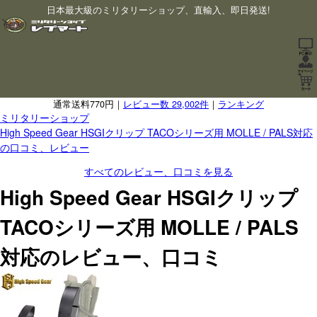
日本最大級のミリタリーショップ、直輸入、即日発送!
通常送料770円｜
レビュー数 29,002件
｜
ランキング
ミリタリーショップ
High Speed Gear HSGIクリップ TACOシリーズ用 MOLLE / PALS対応
の口コミ、レビュー
すべてのレビュー、口コミを見る
High Speed Gear HSGIクリップ
TACOシリーズ用 MOLLE / PALS
対応のレビュー、口コミ