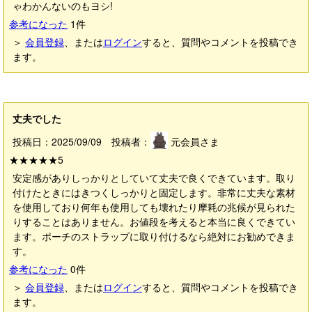
ゃわかんないのもヨシ!
参考になった
1
件
＞
会員登録
、または
ログイン
すると、質問やコメントを投稿でき
ます。
丈夫でした
投稿日：2025/09/09 投稿者：
元会員さま
★★★★★
5
安定感がありしっかりとしていて丈夫で良くできています。取り
付けたときにはきつくしっかりと固定します。非常に丈夫な素材
を使用しており何年も使用しても壊れたり摩耗の兆候が見られた
りすることはありません。お値段を考えると本当に良くできてい
ます。ポーチのストラップに取り付けるなら絶対にお勧めできま
す。
参考になった
0
件
＞
会員登録
、または
ログイン
すると、質問やコメントを投稿でき
ます。