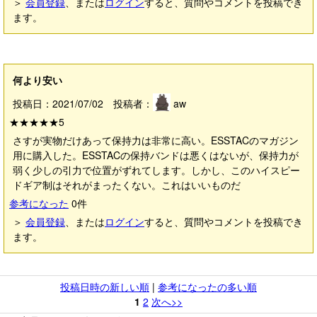
＞
会員登録
、または
ログイン
すると、質問やコメントを投稿でき
ます。
何より安い
投稿日：2021/07/02 投稿者：
aw
★★★★★
5
さすが実物だけあって保持力は非常に高い。ESSTACのマガジン
用に購入した。ESSTACの保持バンドは悪くはないが、保持力が
弱く少しの引力で位置がずれてします。しかし、このハイスピー
ドギア制はそれがまったくない。これはいいものだ
参考になった
0
件
＞
会員登録
、または
ログイン
すると、質問やコメントを投稿でき
ます。
投稿日時の新しい順
|
参考になったの多い順
1
2
次へ>>