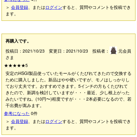
＞
会員登録
、または
ログイン
すると、質問やコメントを投稿でき
ます。
再購入です。
投稿日：2021/10/23 変更日：2021/10/23 投稿者：
元会員
さま
★★★★★
5
安定のHSGI製品使っていたモールがくたびれてきたので交換する
ために購入しました。新品はやや硬いですが、モノはしっかりし
ており丈夫です。おすすめできます。5インチの方もくたびれて
きたので、新調を検討していますが・・・最近、少し根上がった
みたいですね。(10円〜)程度ですが・・・2本必要になるので、若
干出費が嵩みます。
参考になった
0
件
＞
会員登録
、または
ログイン
すると、質問やコメントを投稿でき
ます。