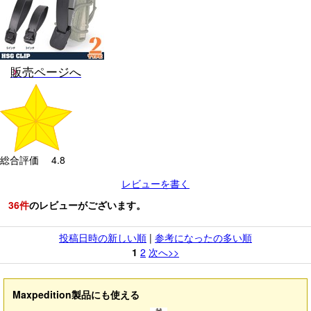
販売ページへ
総合評価 4.8
レビューを書く
36
件
のレビューがございます。
投稿日時の新しい順
|
参考になったの多い順
1
2
次へ>>
Maxpedition製品にも使える