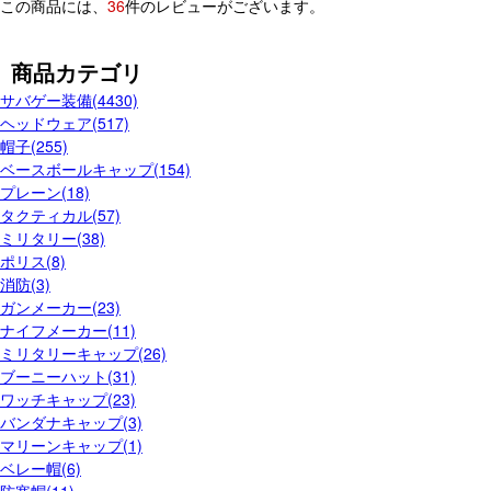
この商品には、
36
件のレビューがございます。
商品カテゴリ
サバゲー装備(4430)
ヘッドウェア(517)
帽子(255)
ベースボールキャップ(154)
プレーン(18)
タクティカル(57)
ミリタリー(38)
ポリス(8)
消防(3)
ガンメーカー(23)
ナイフメーカー(11)
ミリタリーキャップ(26)
ブーニーハット(31)
ワッチキャップ(23)
バンダナキャップ(3)
マリーンキャップ(1)
ベレー帽(6)