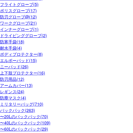
フライトグローブ(5)
ポリスグローブ(17)
防刃グローブ@(12)
ワークグローブ(21)
インナーグローブ(1)
ドライビンググローブ(2)
防寒手袋(18)
耐水手袋(4)
ボディプロテクター(8)
エルボーパッド(15)
ニーパッド(26)
上下肢プロテクター(16)
防刃用品(12)
アームカバー(13)
レギンス(24)
防塵マスク(4)
ミリタリーバッグ(710)
バックパック(263)
〜20Lのバックパック(70)
〜40Lのバックパック(109)
〜60Lのバックパック(29)