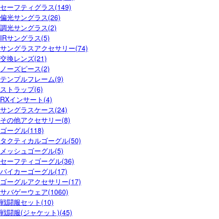
セーフティグラス(149)
偏光サングラス(26)
調光サングラス(2)
IRサングラス(5)
サングラスアクセサリー(74)
交換レンズ(21)
ノーズピース(2)
テンプルフレーム(9)
ストラップ(6)
RXインサート(4)
サングラスケース(24)
その他アクセサリー(8)
ゴーグル(118)
タクティカルゴーグル(50)
メッシュゴーグル(5)
セーフティゴーグル(36)
バイカーゴーグル(17)
ゴーグルアクセサリー(17)
サバゲーウェア(1060)
戦闘服セット(10)
戦闘服(ジャケット)(45)