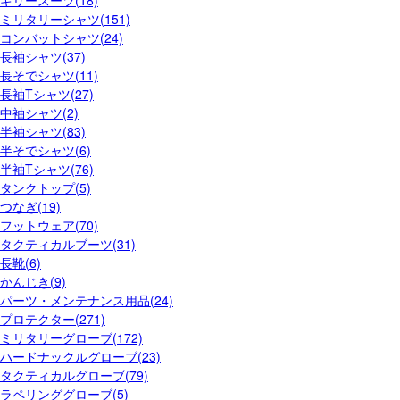
ギリースーツ(18)
ミリタリーシャツ(151)
コンバットシャツ(24)
長袖シャツ(37)
長そでシャツ(11)
長袖Tシャツ(27)
中袖シャツ(2)
半袖シャツ(83)
半そでシャツ(6)
半袖Tシャツ(76)
タンクトップ(5)
つなぎ(19)
フットウェア(70)
タクティカルブーツ(31)
長靴(6)
かんじき(9)
パーツ・メンテナンス用品(24)
プロテクター(271)
ミリタリーグローブ(172)
ハードナックルグローブ(23)
タクティカルグローブ(79)
ラペリンググローブ(5)