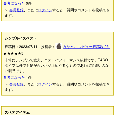
参考になった
0
件
＞
会員登録
、または
ログイン
すると、質問やコメントを投稿でき
ます。
シンプルイズベスト
投稿日：2023/07/11 投稿者：
みなと。
レビュー投稿数
2
件
★★★★★
5
非常にシンプルで丈夫、コストパフォーマンス抜群です。TACO
タイプ以外でも幅が合いネジ止め不要なものであれば間違いのな
い製品です。
参考になった
1
件
＞
会員登録
、または
ログイン
すると、質問やコメントを投稿でき
ます。
スペアアイテム