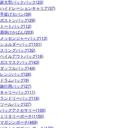
超大型バックパック(23)
ハイドレーションキャリア(37)
手提げカバン(39)
ボストンバッグ(29)
トートバッグ(12)
肩掛けかばん(203)
メッセンジャーバッグ(13)
ショルダーバッグ(101)
スリングバッグ(32)
ベイルアウトバッグ(16)
ガスマスクバッグ(43)
ダッフルバッグ(44)
レンジバッグ(26)
ドラムバッグ(9)
旅行用バッグ(27)
キャリーバッグ(11)
ランドリーバッグ(16)
ツールバッグ(27)
バッグアクセサリー(100)
ミリタリーポーチ(1150)
マガジンポーチ(469)