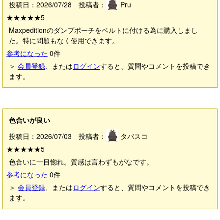
投稿日：2026/07/28 投稿者：
Pru
★★★★★
5
Maxpeditionのダンプポーチをベルトに付ける為に購入しまし
た。特に問題もなく使用できます。
参考になった
0
件
＞
会員登録
、または
ログイン
すると、質問やコメントを投稿でき
ます。
色合いが良い
投稿日：2026/07/03 投稿者：
タバスコ
★★★★★
5
色合いに一目惚れ。質感は言わずもがなです。
参考になった
0
件
＞
会員登録
、または
ログイン
すると、質問やコメントを投稿でき
ます。