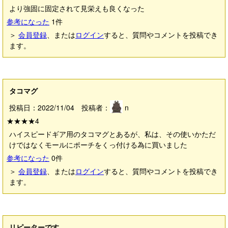
より強固に固定されて見栄えも良くなった
参考になった
1
件
＞
会員登録
、または
ログイン
すると、質問やコメントを投稿でき
ます。
タコマグ
投稿日：2022/11/04 投稿者：
n
★★★★
4
ハイスピードギア用のタコマグとあるが、私は、その使いかただ
けではなくモールにポーチをくっ付ける為に買いました
参考になった
0
件
＞
会員登録
、または
ログイン
すると、質問やコメントを投稿でき
ます。
リピーターです