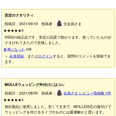
安定のクオリティ
投稿日：2021/09/19 投稿者：
元会員さま
★★★★★
5
HSGIの純正品です。安定の品質で助かります。使っていたものが
クタびれてきたので交換しました。
参考になった
0
件
＞
会員登録
、または
ログイン
すると、質問やコメントを投稿でき
ます。
MOLLEウェッピング外付けにはコレ
投稿日：2021/08/05 投稿者：
会員さま
レビュー投稿数
1
件
★★★★★
5
他社製品に使用しました。安くて丈夫で、MOLLE対応の後付けで
ウェッピングを付けるタイプのものには最適解かと思います。