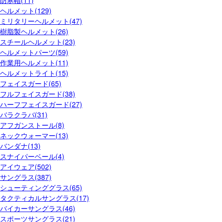
防寒帽(11)
ヘルメット(129)
ミリタリーヘルメット(47)
樹脂製ヘルメット(26)
スチールヘルメット(23)
ヘルメットパーツ(59)
作業用ヘルメット(11)
ヘルメットライト(15)
フェイスガード(65)
フルフェイスガード(38)
ハーフフェイスガード(27)
バラクラバ(31)
アフガンストール(8)
ネックウォーマー(13)
バンダナ(13)
スナイパーベール(4)
アイウェア(502)
サングラス(387)
シューティンググラス(65)
タクティカルサングラス(17)
バイカーサングラス(46)
スポーツサングラス(21)