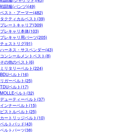
戦闘服(パンツ)(49)
ベスト・アーマー(482)
タクティカルベスト(39)
プレートキャリア(309)
プレキャリ本体(103)
プレキャリ用パーツ(205)
チェストリグ(91)
ハーネス・サスペンダー(43)
コンシールメントベスト(8)
その他のベスト(6)
ミリタリーベルト(224)
BDUベルト(16)
リガーベルト(25)
TDUベルト(17)
MOLLEベルト(32)
デューティーベルト(37)
インナーベルト(15)
ピストルベルト(25)
カートリッジベルト(10)
ベルトパッド(43)
ベルトパーツ(38)