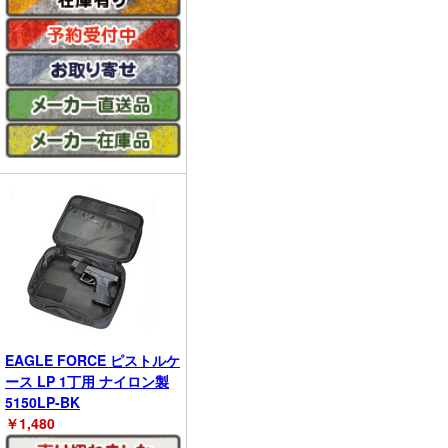
EAGLE FORCE ピストルケ
ース LP 1丁用 ナイロン製
5150LP-BK
￥
1,480