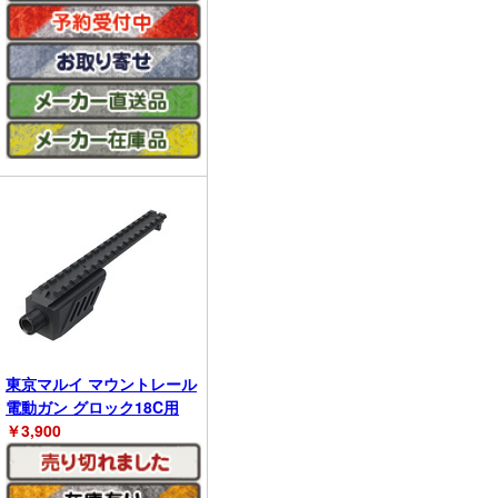
東京マルイ マウントレール
電動ガン グロック18C用
￥
3,900