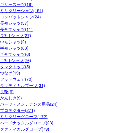
ギリースーツ(18)
ミリタリーシャツ(151)
コンバットシャツ(24)
長袖シャツ(37)
長そでシャツ(11)
長袖Tシャツ(27)
中袖シャツ(2)
半袖シャツ(83)
半そでシャツ(6)
半袖Tシャツ(76)
タンクトップ(5)
つなぎ(19)
フットウェア(70)
タクティカルブーツ(31)
長靴(6)
かんじき(9)
パーツ・メンテナンス用品(24)
プロテクター(271)
ミリタリーグローブ(172)
ハードナックルグローブ(23)
タクティカルグローブ(79)