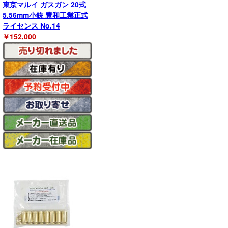
東京マルイ ガスガン 20式
5.56mm小銃 豊和工業正式
ライセンス No.14
￥
152,000