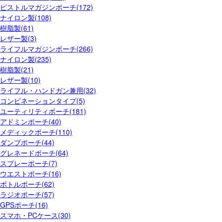
ピストルマガジンポーチ(172)
ナイロン製(108)
樹脂製(61)
レザー製(3)
ライフルマガジンポーチ(266)
ナイロン製(235)
樹脂製(21)
レザー製(10)
ライフル・ハンドガン兼用(32)
コンビネーションタイプ(5)
ユーティリティポーチ(181)
アドミンポーチ(40)
メディックポーチ(110)
ダンプポーチ(44)
グレネードポーチ(64)
スプレーポーチ(7)
ウエストポーチ(16)
ボトルポーチ(62)
ラジオポーチ(57)
GPSポーチ(16)
スマホ・PCケース(30)