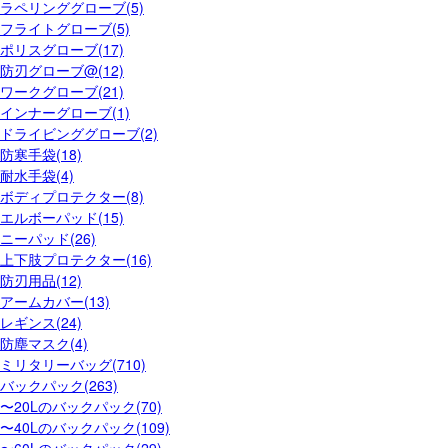
ラペリンググローブ(5)
フライトグローブ(5)
ポリスグローブ(17)
防刃グローブ@(12)
ワークグローブ(21)
インナーグローブ(1)
ドライビンググローブ(2)
防寒手袋(18)
耐水手袋(4)
ボディプロテクター(8)
エルボーパッド(15)
ニーパッド(26)
上下肢プロテクター(16)
防刃用品(12)
アームカバー(13)
レギンス(24)
防塵マスク(4)
ミリタリーバッグ(710)
バックパック(263)
〜20Lのバックパック(70)
〜40Lのバックパック(109)
〜60Lのバックパック(29)