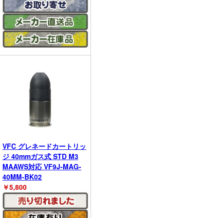
VFC グレネードカートリッ
ジ 40mmガス式 STD M3
MAAWS対応 VF9J-MAG-
40MM-BK02
￥
5,800