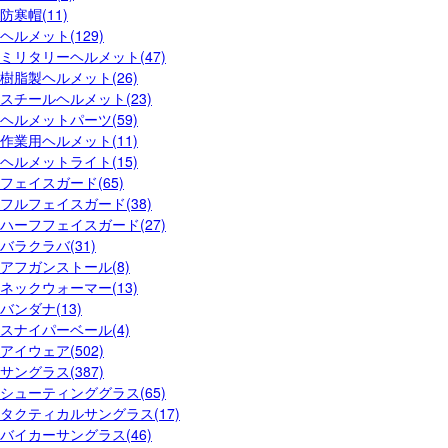
防寒帽(11)
ヘルメット(129)
ミリタリーヘルメット(47)
樹脂製ヘルメット(26)
スチールヘルメット(23)
ヘルメットパーツ(59)
作業用ヘルメット(11)
ヘルメットライト(15)
フェイスガード(65)
フルフェイスガード(38)
ハーフフェイスガード(27)
バラクラバ(31)
アフガンストール(8)
ネックウォーマー(13)
バンダナ(13)
スナイパーベール(4)
アイウェア(502)
サングラス(387)
シューティンググラス(65)
タクティカルサングラス(17)
バイカーサングラス(46)