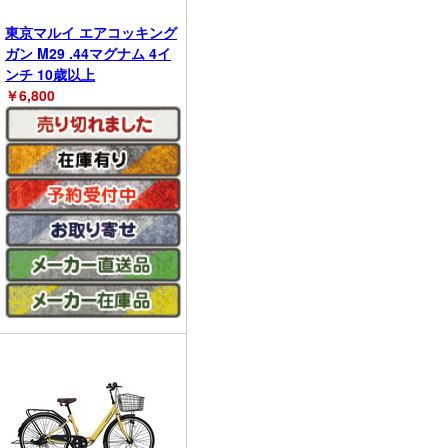
東京マルイ エアコッキング
ガン M29 .44マグナム 4イ
ンチ 10歳以上
￥
6,800