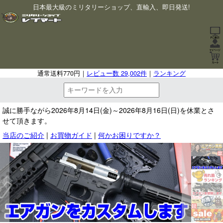
日本最大級のミリタリーショップ、直輸入、即日発送!
通常送料770円｜
レビュー数 29,002件
｜
ランキング
誠に勝手ながら2026年8月14日(金)～2026年8月16日(日)を休業とさ
せて頂きます。
当店のご紹介
|
お買物ガイド
|
何かお困りですか？