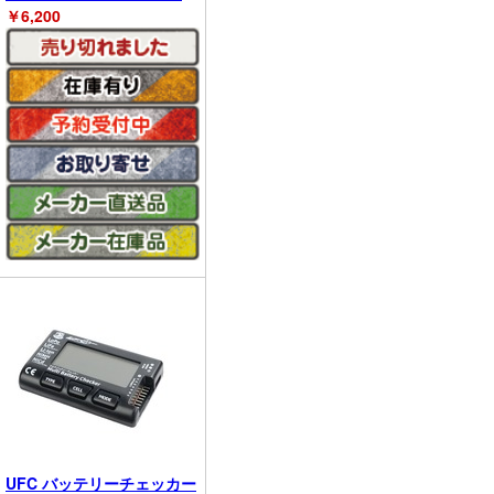
￥
6,200
UFC バッテリーチェッカー