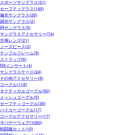
スポーツサングラス(21)
セーフティグラス(149)
偏光サングラス(26)
調光サングラス(2)
IRサングラス(5)
サングラスアクセサリー(74)
交換レンズ(21)
ノーズピース(2)
テンプルフレーム(9)
ストラップ(6)
RXインサート(4)
サングラスケース(24)
その他アクセサリー(8)
ゴーグル(118)
タクティカルゴーグル(50)
メッシュゴーグル(5)
セーフティゴーグル(36)
バイカーゴーグル(17)
ゴーグルアクセサリー(17)
サバゲーウェア(1060)
戦闘服セット(10)
戦闘服(ジャケット)(45)