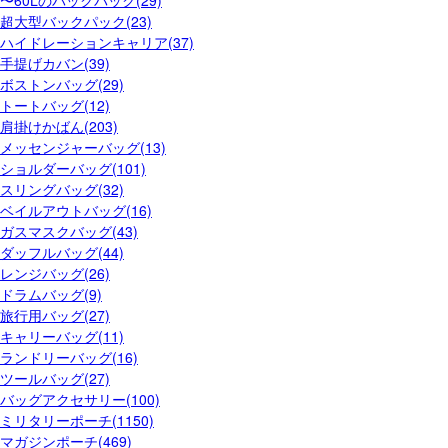
超大型バックパック(23)
ハイドレーションキャリア(37)
手提げカバン(39)
ボストンバッグ(29)
トートバッグ(12)
肩掛けかばん(203)
メッセンジャーバッグ(13)
ショルダーバッグ(101)
スリングバッグ(32)
ベイルアウトバッグ(16)
ガスマスクバッグ(43)
ダッフルバッグ(44)
レンジバッグ(26)
ドラムバッグ(9)
旅行用バッグ(27)
キャリーバッグ(11)
ランドリーバッグ(16)
ツールバッグ(27)
バッグアクセサリー(100)
ミリタリーポーチ(1150)
マガジンポーチ(469)