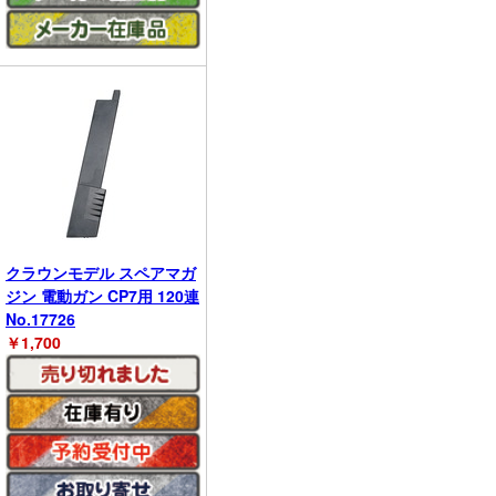
クラウンモデル スペアマガ
ジン 電動ガン CP7用 120連
No.17726
￥
1,700