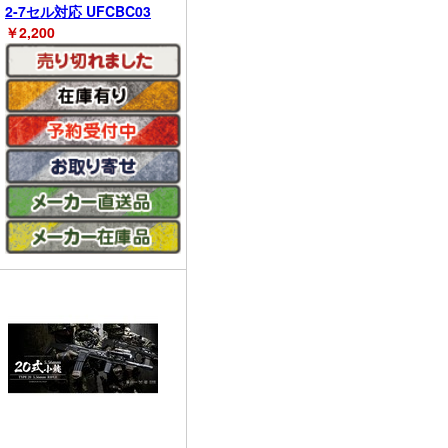
2-7セル対応 UFCBC03
￥
2,200