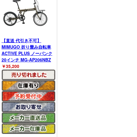
【直送 代引き不可】
MIMUGO 折り畳み自転車
ACTIVE PLUS ノーパンク
20インチ MG-AP206NBZ
￥
35,200