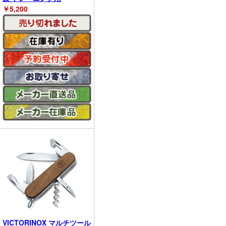
￥
5,200
VICTORINOX マルチツール