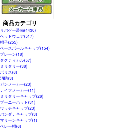
商品カテゴリ
サバゲー装備(4430)
ヘッドウェア(517)
帽子(255)
ベースボールキャップ(154)
プレーン(18)
タクティカル(57)
ミリタリー(38)
ポリス(8)
消防(3)
ガンメーカー(23)
ナイフメーカー(11)
ミリタリーキャップ(26)
ブーニーハット(31)
ワッチキャップ(23)
バンダナキャップ(3)
マリーンキャップ(1)
ベレー帽(6)