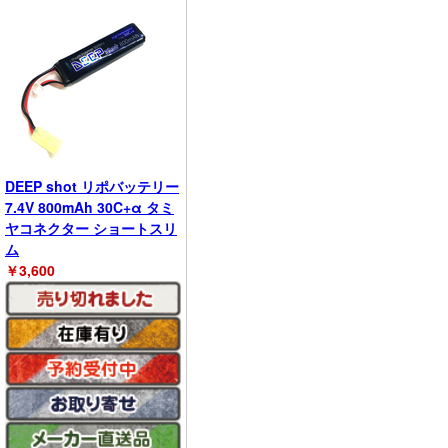
DEEP shot リポバッテリー
7.4V 800mAh 30C+α タミ
ヤコネクター ショートスリ
ム
￥
3,600