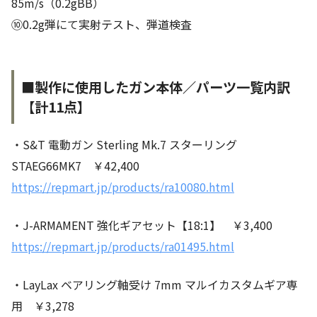
85m/s（0.2gBB）
⑩0.2g弾にて実射テスト、弾道検査
■製作に使用したガン本体／パーツ一覧内訳
【計11点】
・S&T 電動ガン Sterling Mk.7 スターリング
STAEG66MK7 ￥42,400
https://repmart.jp/products/ra10080.html
・J-ARMAMENT 強化ギアセット【18:1】 ￥3,400
https://repmart.jp/products/ra01495.html
・LayLax ベアリング軸受け 7mm マルイカスタムギア専
用 ￥3,278