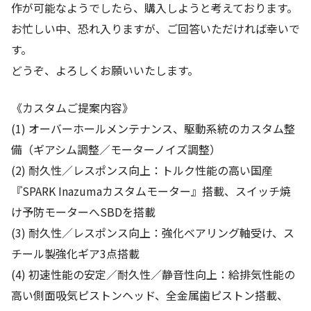
作が可能なようでしたら、購入しようと考えております。
お忙しい中、恐れ入りますが、ご回答いただければ幸いで
す。
どうぞ、よろしくお願いいたします。
《カスタムご提案内容》
(1) オーバーホールメンテナンス、駆動系統のカスタム整
備（ギアシム調整／モーターノイズ調整）
(2) 耐久性／レスポンス向上：トルク性能の高い国産
『SPARK Inazumaカスタムモーター』搭載、スイッチ焼
け予防モーターへSBDを搭載
(3) 耐久性／レスポンス向上：強化ベアリング軸受け、ス
チール製強化ギア3点搭載
(4) 初速性能の安定／耐久性／静音性向上：給排気性能の
高い側面吸気ピストンヘッド、全金属歯ピストン搭載、