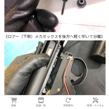
《ロアー（下側）メカボックスを後方へ軽く叩いて分離》
通販
店舗一覧
買取案内
修理・カスタム