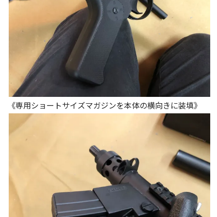
《専用ショートサイズマガジンを本体の横向きに装填》