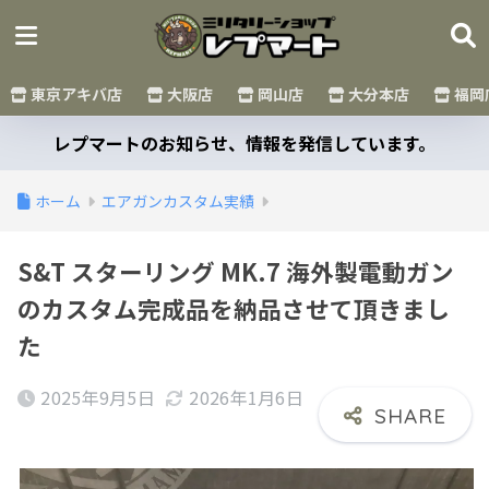
東京アキバ店
大阪店
岡山店
大分本店
福岡
レプマートのお知らせ、情報を発信しています。
ホーム
エアガンカスタム実績
S&T スターリング MK.7 海外製電動ガン
のカスタム完成品を納品させて頂きまし
た
2025年9月5日
2026年1月6日