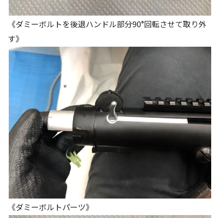
《ダミーボルトを後退ハンドル部分90°回転させて取り外
す》
《ダミーボルトパーツ》