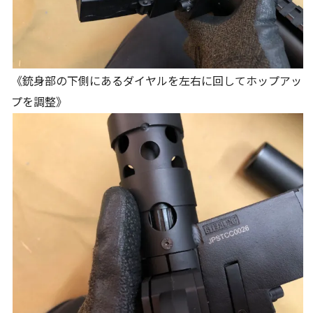
《銃身部の下側にあるダイヤルを左右に回してホップアッ
プを調整》