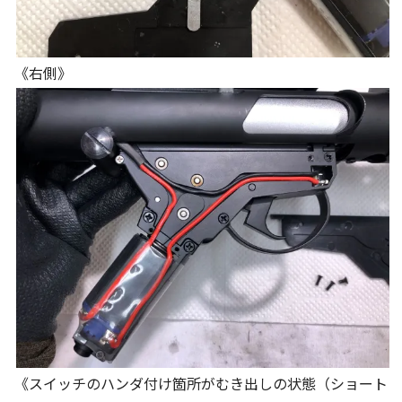
《右側》
《スイッチのハンダ付け箇所がむき出しの状態（ショート