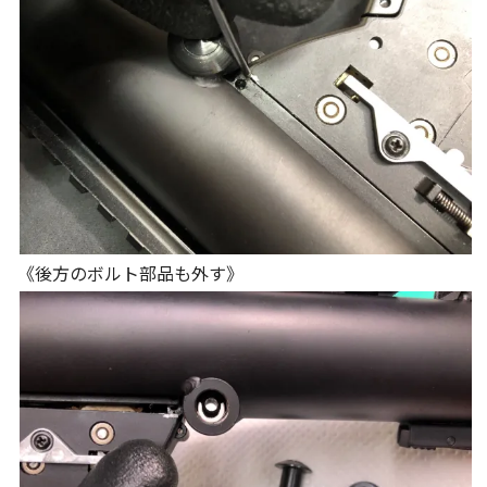
《後方のボルト部品も外す》