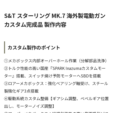
S&T スターリング MK.7 海外製電動ガン
カスタム完成品 製作内容
カスタム製作のポイント
①メカボックス内部オーバーホール作業（分解部品洗浄）
②トルク性能の高い国産『SPARK Inazumaカスタムモー
ター』搭載、スイッチ焼け予防モーターへSBDを搭載
③ロアーメカボックス：強化ベアリング軸受け、スチール
製強化ギア3点搭載
④駆動系統カスタム整備【ギアシム調整、ベベルギア位置
出し、モーターノイズ調整】