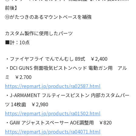
前後】
⑬がたつきのあるマウントベースを補強
カスタム製作に使用したパーツ
■計：10点
・ファイヤフライ でんでんむし 89式 ￥2,400
・DCI GUNS 側面吸気ピストンヘッド 電動ガン用 アル
ミ ￥2.700
https://repmart.jp/products/ra02587.html
・J-ARMAMENT フルティースピストン 内部カスタムパー
ツ 14枚歯 ￥2,980
https://repmart.jp/products/ra01502.html
・GAW アジャストスペーサー AOE調整用 ￥820
https://repmart.jp/products/ra04071.html