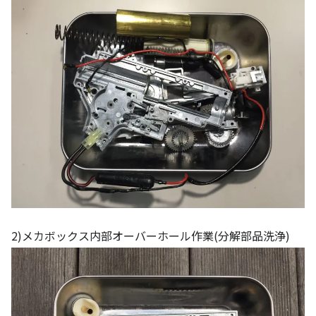
2)メカボックス内部オーバーホール作業(分解部品洗浄)