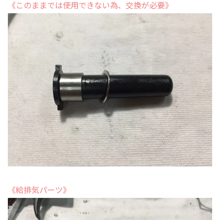
《このままでは使用できない為、交換が必要》
《給排気パーツ》