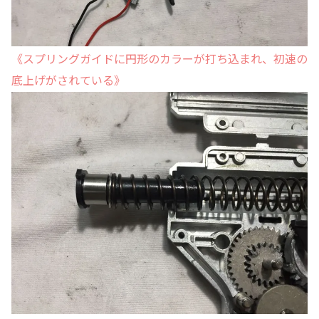
《スプリングガイドに円形のカラーが打ち込まれ、初速の
底上げがされている》