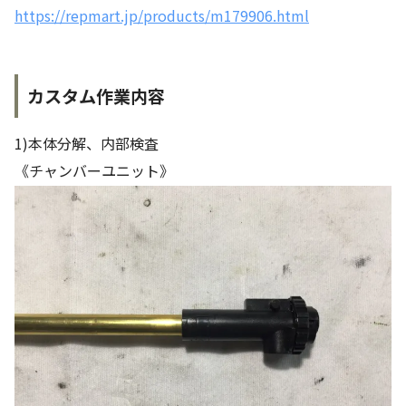
https://repmart.jp/products/m179906.html
カスタム作業内容
1)本体分解、内部検査
《チャンバーユニット》