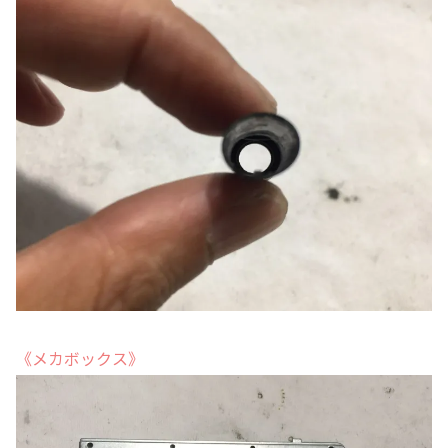
《メカボックス》