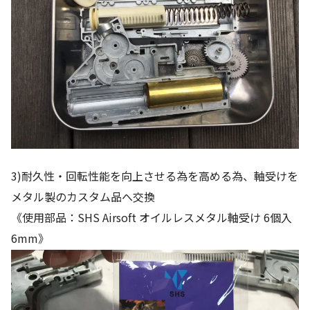
3)耐久性・回転性能を向上させる為を高める為、軸受けを
メタル製のカスタム品へ交換
《使用部品：SHS Airsoft オイルレスメタル軸受け 6個入
6mm》