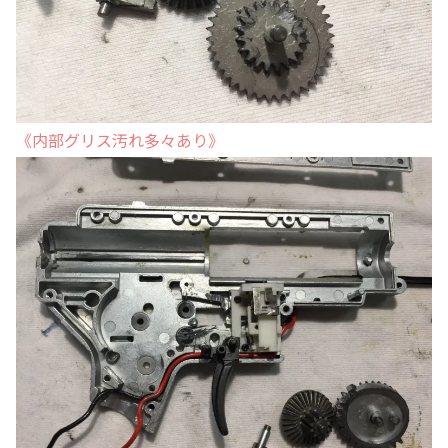
《内部グリス汚れ多々あり》