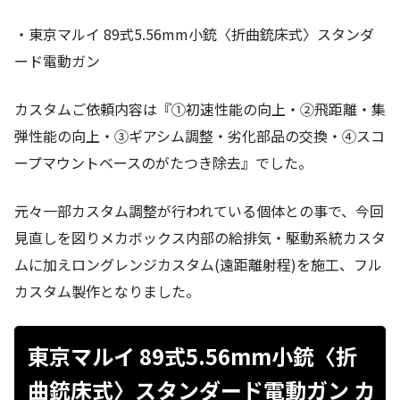
・東京マルイ 89式5.56mm小銃〈折曲銃床式〉スタンダ
ード電動ガン
カスタムご依頼内容は『①初速性能の向上・②飛距離・集
弾性能の向上・③ギアシム調整・劣化部品の交換・④スコ
ープマウントベースのがたつき除去』でした。
元々一部カスタム調整が行われている個体との事で、今回
見直しを図りメカボックス内部の給排気・駆動系統カスタ
ムに加えロングレンジカスタム(遠距離射程)を施工、フル
カスタム製作となりました。
東京マルイ 89式5.56mm小銃〈折
曲銃床式〉スタンダード電動ガン カ