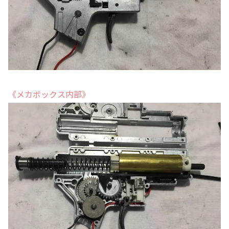
《メカボックス内部》