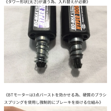
《タワー形状(太さ)が違う為、入れ替えが必要》
《BTモーターは3点バーストを効かせる為、硬質のブラシ
スプリングを使用し強制的にブレーキを掛ける仕組み》