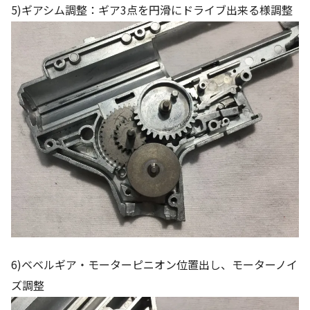
5)ギアシム調整：ギア3点を円滑にドライブ出来る様調整
6)ベベルギア・モーターピニオン位置出し、モーターノイ
ズ調整