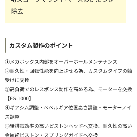
除去
カスタム製作のポイント
①メカボックス内部をオーバーホールメンテナンス
②耐久性・回転性能を向上させる為、カスタムタイプの軸
受けに交換
③高負荷でのレスポンス動作を高める為、モーターを交換
【EG-1000】
④ギアシム調整・ベベルギア位置高さ調整・モーターノイ
ズ調整
⑤給排気効率の高いピストンヘッドへ交換、耐久性の高い
金属歯ピストン・スプリングガイドへ交換