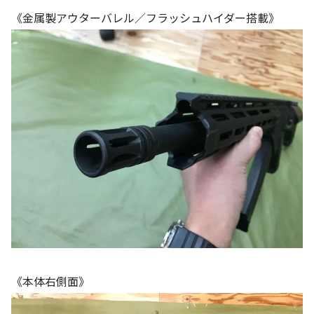
《金属製アウターバレル／フラッシュハイダー搭載》
《本体右側面》