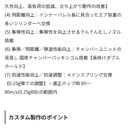
久性向上、高負荷の低減、立ち上がり動作の改善】
(4) 飛距離向上：インナーバレル長に見合ったエア容量の
多いシリンダーへ交換
(5) 集弾性向上：集弾性を向上させるでんでんむしノズル
搭載
(6) 集弾／飛距離／弾道性能向上：チャンバーユニットの
見直し 国産チャンバーパッキンゴム搭載【長掛けダブル
ホールド】
(7) 初速性能向上／初速調整：メインスプリング交換
【0.25g弾での調整】・適正ホップ時 85～
80m/s(0.25gBB)の範囲内
カスタム製作のポイント