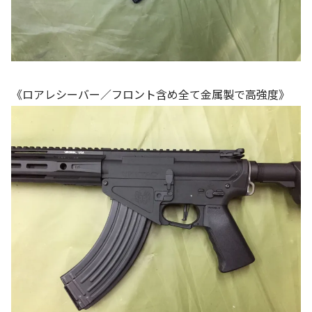
《ロアレシーバー／フロント含め全て金属製で高強度》