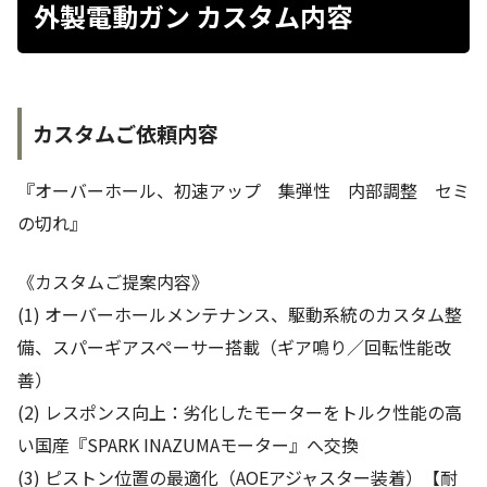
外製電動ガン カスタム内容
カスタムご依頼内容
『オーバーホール、初速アップ 集弾性 内部調整 セミ
の切れ』
《カスタムご提案内容》
(1) オーバーホールメンテナンス、駆動系統のカスタム整
備、スパーギアスペーサー搭載（ギア鳴り／回転性能改
善）
(2) レスポンス向上：劣化したモーターをトルク性能の高
い国産『SPARK INAZUMAモーター』へ交換
(3) ピストン位置の最適化（AOEアジャスター装着）【耐