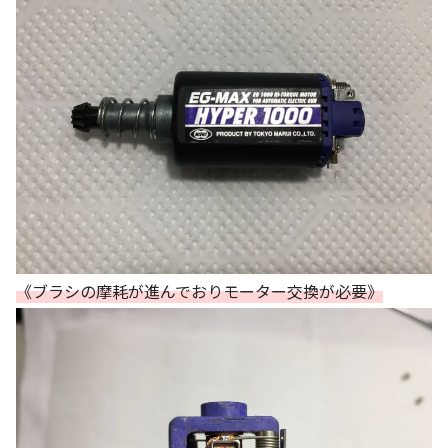
《ブラシの摩耗が進んでおりモーター交換が必要》