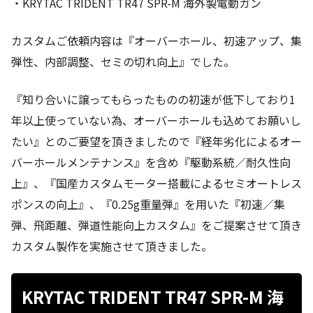
・KRYTAC TRIDENT TR47 SPR-M 海外製電動ガン
カスタムご依頼内容は『オーバーホール、初速アップ、集
弾性、内部調整、セミの切れ向上』でした。
『知り合いに譲ってもらったものの初速が低下しており1
年以上使っていない為、オーバーホールも込めてお願いし
たい』とのご要望を頂きましたので『経年劣化によるオー
バーホールメンテナンス』を含め『駆動系統／耐久性向
上』、『国産カスタムモーター搭載によるセミオートレス
ポンスの向上』、『0.25g重量弾』を用いた『初速／集
弾、飛距離、弾道性能向上カスタム』をご提案させて頂き
カスタム製作を実施させて頂きました。
KRYTAC TRIDENT TR47 SPR-M 海