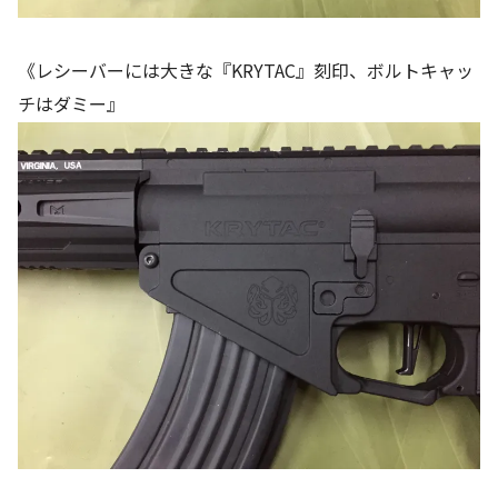
《レシーバーには大きな『KRYTAC』刻印、ボルトキャッ
チはダミー』