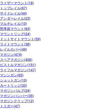
ライザーマウント(18)
トップレイル(67)
サイドレイル(44)
アンダーレイル(23)
マルチレイル(10)
照準器マウント(83)
マウントリング(24)
ドットサイトマウント(59)
ライトマウント(38)
レイルカバー(49)
マガジン(474)
スペアマガジン(406)
ピストルマガジン(151)
ライフルマガジン(147)
マシンガン(65)
ショットガン(10)
カートリッジ(33)
マガジンバルブ(24)
マガジンバンパー(35)
マガジンクリップ(12)
トリガー(47)