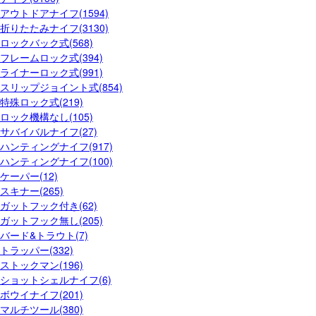
アウトドアナイフ(1594)
折りたたみナイフ(3130)
ロックバック式(568)
フレームロック式(394)
ライナーロック式(991)
スリップジョイント式(854)
特殊ロック式(219)
ロック機構なし(105)
サバイバルナイフ(27)
ハンティングナイフ(917)
ハンティングナイフ(100)
ケーパー(12)
スキナー(265)
ガットフック付き(62)
ガットフック無し(205)
バード&トラウト(7)
トラッパー(332)
ストックマン(196)
ショットシェルナイフ(6)
ボウイナイフ(201)
マルチツール(380)