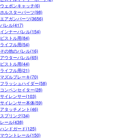
ウェポンキャッチ(6)
ホルスターパーツ(98)
エアガンパーツ(3656)
バレル(417)
インナーバレル(154)
ピストル用(84)
ライフル用(54)
その他のバレル(16)
アウターバレル(65)
ピストル用(44)
ライフル用(21)
マズルブレーキ(70)
フラッシュハイダー(58)
コンペンセイター(28)
サイレンサー(103)
サイレンサー本体(59)
アタッチメント(46)
スプリング(34)
レール(438)
ハンドガード(125)
マウントレール(150)