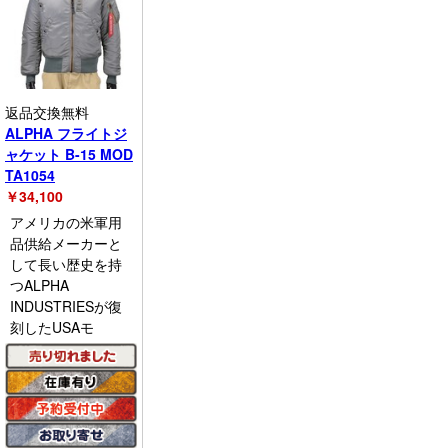
返品交換無料
ALPHA フライトジ
ャケット B-15 MOD
TA1054
￥
34,100
アメリカの米軍用
品供給メーカーと
して長い歴史を持
つALPHA
INDUSTRIESが復
刻したUSAモ