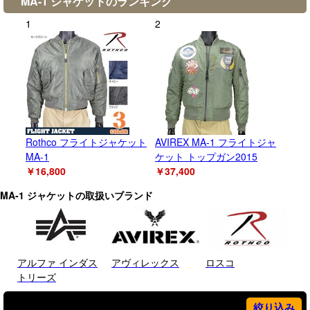
MA-1 ジャケットのランキング
1
2
Rothco フライトジャケット
AVIREX MA-1 フライトジャ
MA-1
ケット トップガン2015
￥16,800
￥37,400
MA-1 ジャケットの取扱いブランド
アルファ インダス
アヴィレックス
ロスコ
トリーズ
絞り込み