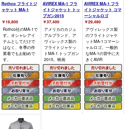
Rothco フライトジ
AVIREX MA-1 フラ
AVIREX MA-1 フラ
ャケット MA-1
イトジャケット トッ
イトジャケット コマ
プガン2015
ーシャルロゴ
￥
16,800
￥
37,400
￥
29,480
Rothco社のMA-1で
アメリカのカジュ
アヴィレックス製
す。オシャレアイ
アルブランド、ア
のフライトジャケ
テムとしてだけで
ヴィレックス製の
ットMA-1コマーシ
はなく、冬季の作
フライトジャケッ
ャルロゴ。一般的
業着でもお勧めで
トMA-1 トップガン
なMA-1の背中に大
す。
2015。映画
きくAVIR