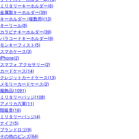
ミリタリーキーホルダー(6)
金属製キーホルダー(39)
キーホルダー (複数用)(13)
キーリール(8)
カラビナキーホルダー(39)
パラコードキーホルダー(9)
モンキーフィスト(5)
スマホケース(3)
iPhone(2)
スマフォ アクセサリー(2)
カードケース(14)
クレジットカードケース(13)
メモリーカードケース(2)
服飾品(1091)
ミリタリーバッジ(108)
アメリカ六軍(11)
階級章(16)
ミリタリーバッジ(4)
ナイフ(5)
ブランドロゴ(9)
その他のピンズ(64)