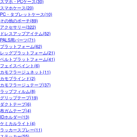
スマホ・PCケース(30)
スマホケース(20)
PC・タブレットケース(10)
その他のポーチ(89)
アクセサリー(322)
ドレスアップアイテム(52)
PALS用パーツ(71)
プラットフォーム(62)
レッグプラットフォーム(21)
ベルトプラットフォーム(41)
フェイスペイント(6)
カモフラージュネット(11)
カモブラインド(2)
カモフラージュテープ(37)
ラップフィルム(8)
グリップテープ(19)
ダクトテープ(6)
布ガムテープ(4)
IDホルダー(13)
ケミカルライト(4)
ラッカースプレー(11)
ステッカー(55)