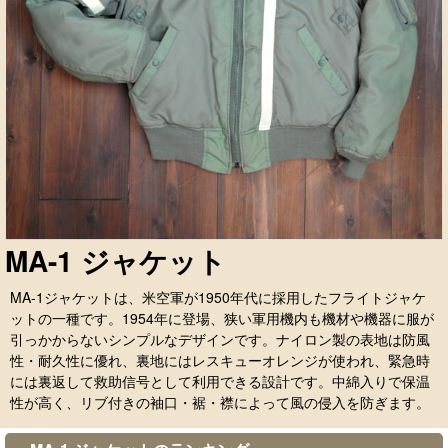
MA-1 ジャケット
MA-1ジャケットは、米空軍が1950年代に採用したフライトジャケ
ットの一種です。1954年に登場、狭い軍用機内も機材や機器に服が
引っかからないシンプルなデザインです。ナイロン製の表地は防風
性・耐久性に優れ、裏地にはレスキューオレンジが使われ、緊急時
には裏返して救助信号として利用できる設計です。中綿入りで保温
性が高く、リブ付きの袖口・裾・襟によって風の侵入を防ぎます。