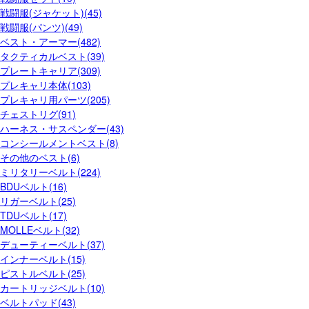
戦闘服(ジャケット)(45)
戦闘服(パンツ)(49)
ベスト・アーマー(482)
タクティカルベスト(39)
プレートキャリア(309)
プレキャリ本体(103)
プレキャリ用パーツ(205)
チェストリグ(91)
ハーネス・サスペンダー(43)
コンシールメントベスト(8)
その他のベスト(6)
ミリタリーベルト(224)
BDUベルト(16)
リガーベルト(25)
TDUベルト(17)
MOLLEベルト(32)
デューティーベルト(37)
インナーベルト(15)
ピストルベルト(25)
カートリッジベルト(10)
ベルトパッド(43)