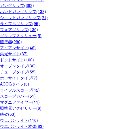
ガングリップ(383)
ハンドガングリップ(133)
ショットガングリップ(21)
ライフルグリップ(95)
フォアグリップ(130)
グリップスクリュー(5)
照準器(290)
アイアンサイト(46)
集光サイト(37)
ドットサイト(100)
オープンタイプ(36)
チューブタイプ(55)
ホロサイトタイプ(7)
ACOGタイプ(3)
ライフルスコープ(42)
スコープカバー(51)
マグニファイヤー(11)
照準器アクセサリー(6)
銃架(53)
ウェポンライト(110)
ウエポンライト本体(83)