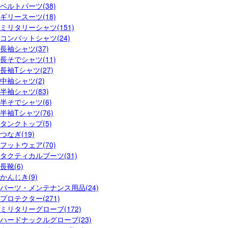
ベルトパーツ(38)
ギリースーツ(18)
ミリタリーシャツ(151)
コンバットシャツ(24)
長袖シャツ(37)
長そでシャツ(11)
長袖Tシャツ(27)
中袖シャツ(2)
半袖シャツ(83)
半そでシャツ(6)
半袖Tシャツ(76)
タンクトップ(5)
つなぎ(19)
フットウェア(70)
タクティカルブーツ(31)
長靴(6)
かんじき(9)
パーツ・メンテナンス用品(24)
プロテクター(271)
ミリタリーグローブ(172)
ハードナックルグローブ(23)