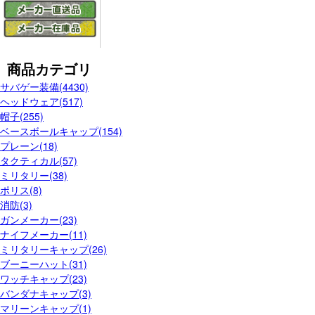
商品カテゴリ
サバゲー装備(4430)
ヘッドウェア(517)
帽子(255)
ベースボールキャップ(154)
プレーン(18)
タクティカル(57)
ミリタリー(38)
ポリス(8)
消防(3)
ガンメーカー(23)
ナイフメーカー(11)
ミリタリーキャップ(26)
ブーニーハット(31)
ワッチキャップ(23)
バンダナキャップ(3)
マリーンキャップ(1)