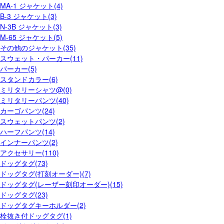
MA-1 ジャケット(4)
B-3 ジャケット(3)
N-3B ジャケット(3)
M-65 ジャケット(5)
その他のジャケット(35)
スウェット・パーカー(11)
パーカー(5)
スタンドカラー(6)
ミリタリーシャツ@(0)
ミリタリーパンツ(40)
カーゴパンツ(24)
スウェットパンツ(2)
ハーフパンツ(14)
インナーパンツ(2)
アクセサリー(110)
ドッグタグ(73)
ドッグタグ(打刻オーダー)(7)
ドッグタグ(レーザー刻印オーダー)(15)
ドッグタグ(23)
ドッグタグキーホルダー(2)
栓抜き付ドッグタグ(1)