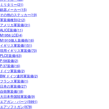
ミリタリー(21)
銃器メーカー(15)
その他のステッカー(19)
軍装備種別(212)
アメリカ軍装備(31)
ALICE装備(11)
M1956 LCE(4)
M1910個人装備他(16)
イギリス軍装備(151)
現用イギリス軍装備(70)
PLCE装備(63)
P-58装備(2)
P-37装備(16)
ドイツ軍装備(2)
BW ドイツ連邦軍装備(2)
フランス軍装備(1)
日本の軍装備(27)
自衛隊装備(18)
大日本帝国陸軍装備(9)
エアガン・パーツ(5991)
エアソフトガン(978)