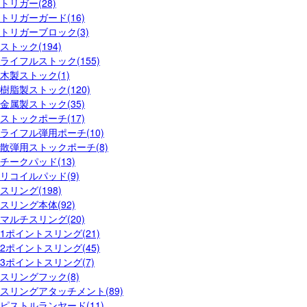
トリガー(28)
トリガーガード(16)
トリガーブロック(3)
ストック(194)
ライフルストック(155)
木製ストック(1)
樹脂製ストック(120)
金属製ストック(35)
ストックポーチ(17)
ライフル弾用ポーチ(10)
散弾用ストックポーチ(8)
チークパッド(13)
リコイルパッド(9)
スリング(198)
スリング本体(92)
マルチスリング(20)
1ポイントスリング(21)
2ポイントスリング(45)
3ポイントスリング(7)
スリングフック(8)
スリングアタッチメント(89)
ピストルランヤード(11)