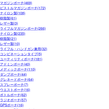
マガジンポーチ(469)
ピストルマガジンポーチ(172)
ナイロン製(108)
樹脂製(61)
レザー製(3)
ライフルマガジンポーチ(266)
ナイロン製(235)
樹脂製(21)
レザー製(10)
ライフル・ハンドガン兼用(32)
コンビネーションタイプ(5)
ユーティリティポーチ(181)
アドミンポーチ(40)
メディックポーチ(110)
ダンプポーチ(44)
グレネードポーチ(64)
スプレーポーチ(7)
ウエストポーチ(16)
ボトルポーチ(62)
ラジオポーチ(57)
GPSポーチ(16)