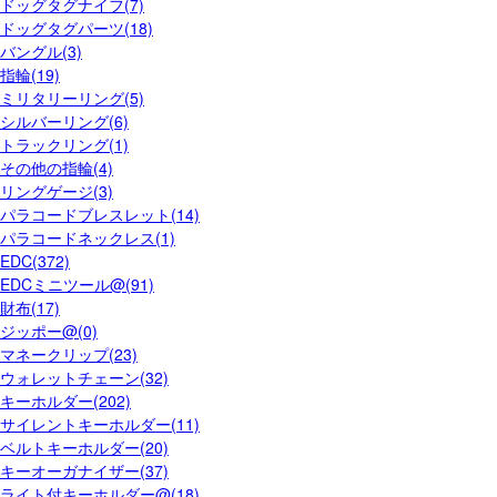
ドッグタグナイフ(7)
ドッグタグパーツ(18)
バングル(3)
指輪(19)
ミリタリーリング(5)
シルバーリング(6)
トラックリング(1)
その他の指輪(4)
リングゲージ(3)
パラコードブレスレット(14)
パラコードネックレス(1)
EDC(372)
EDCミニツール@(91)
財布(17)
ジッポー@(0)
マネークリップ(23)
ウォレットチェーン(32)
キーホルダー(202)
サイレントキーホルダー(11)
ベルトキーホルダー(20)
キーオーガナイザー(37)
ライト付キーホルダー@(18)