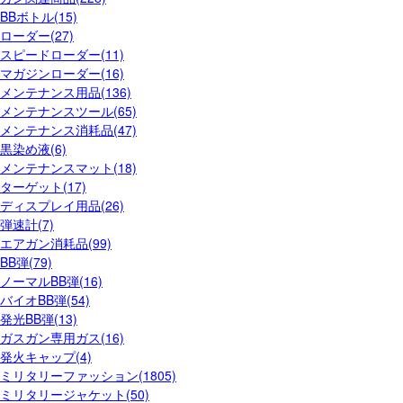
BBボトル(15)
ローダー(27)
スピードローダー(11)
マガジンローダー(16)
メンテナンス用品(136)
メンテナンスツール(65)
メンテナンス消耗品(47)
黒染め液(6)
メンテナンスマット(18)
ターゲット(17)
ディスプレイ用品(26)
弾速計(7)
エアガン消耗品(99)
BB弾(79)
ノーマルBB弾(16)
バイオBB弾(54)
発光BB弾(13)
ガスガン専用ガス(16)
発火キャップ(4)
ミリタリーファッション(1805)
ミリタリージャケット(50)