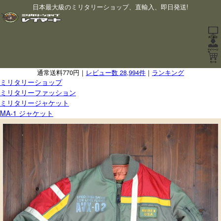
日本最大級のミリタリーショップ、直輸入、即日発送!
通常送料770円｜
レビュー数 28,994件
｜
ランキング
ミリタリーショップ
ミリタリーファッション
ミリタリージャケット
MA-1 ジャケット