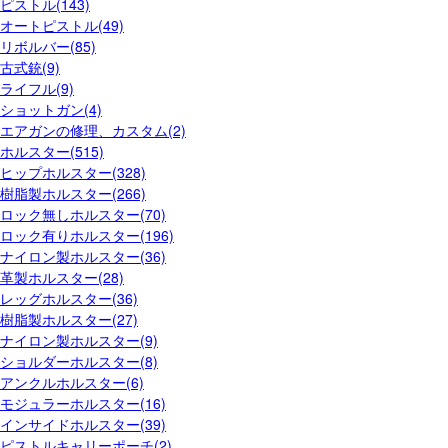
ピストル(143)
オートピストル(49)
リボルバー(85)
古式銃(9)
ライフル(9)
ショットガン(4)
エアガンの修理、カスタム(2)
ホルスター(515)
ヒップホルスター(328)
樹脂製ホルスター(266)
ロック無しホルスター(70)
ロック有りホルスター(196)
ナイロン製ホルスター(36)
革製ホルスター(28)
レッグホルスター(36)
樹脂製ホルスター(27)
ナイロン製ホルスター(9)
ショルダーホルスター(8)
アンクルホルスター(6)
モジュラーホルスター(16)
インサイドホルスター(39)
ピストルキャリーポーチ(2)