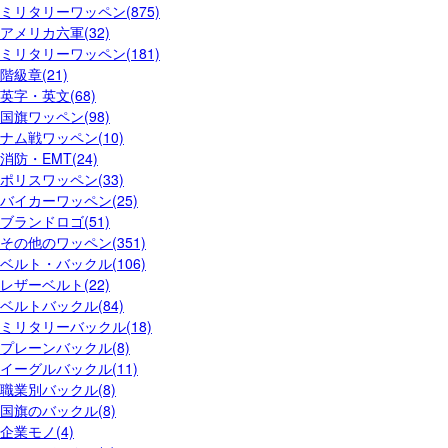
ミリタリーワッペン(875)
アメリカ六軍(32)
ミリタリーワッペン(181)
階級章(21)
英字・英文(68)
国旗ワッペン(98)
ナム戦ワッペン(10)
消防・EMT(24)
ポリスワッペン(33)
バイカーワッペン(25)
ブランドロゴ(51)
その他のワッペン(351)
ベルト・バックル(106)
レザーベルト(22)
ベルトバックル(84)
ミリタリーバックル(18)
プレーンバックル(8)
イーグルバックル(11)
職業別バックル(8)
国旗のバックル(8)
企業モノ(4)