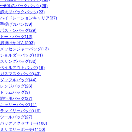
〜60Lのバックパック(29)
超大型バックパック(23)
ハイドレーションキャリア(37)
手提げカバン(39)
ボストンバッグ(29)
トートバッグ(12)
肩掛けかばん(203)
メッセンジャーバッグ(13)
ショルダーバッグ(101)
スリングバッグ(32)
ベイルアウトバッグ(16)
ガスマスクバッグ(43)
ダッフルバッグ(44)
レンジバッグ(26)
ドラムバッグ(9)
旅行用バッグ(27)
キャリーバッグ(11)
ランドリーバッグ(16)
ツールバッグ(27)
バッグアクセサリー(100)
ミリタリーポーチ(1150)