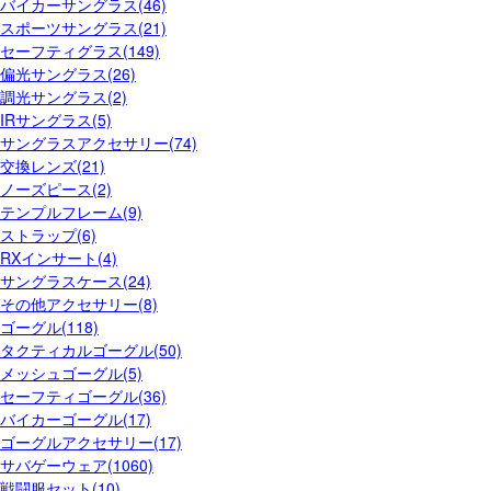
バイカーサングラス(46)
スポーツサングラス(21)
セーフティグラス(149)
偏光サングラス(26)
調光サングラス(2)
IRサングラス(5)
サングラスアクセサリー(74)
交換レンズ(21)
ノーズピース(2)
テンプルフレーム(9)
ストラップ(6)
RXインサート(4)
サングラスケース(24)
その他アクセサリー(8)
ゴーグル(118)
タクティカルゴーグル(50)
メッシュゴーグル(5)
セーフティゴーグル(36)
バイカーゴーグル(17)
ゴーグルアクセサリー(17)
サバゲーウェア(1060)
戦闘服セット(10)