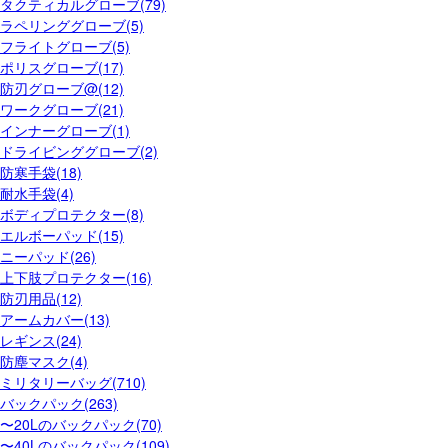
タクティカルグローブ(79)
ラペリンググローブ(5)
フライトグローブ(5)
ポリスグローブ(17)
防刃グローブ@(12)
ワークグローブ(21)
インナーグローブ(1)
ドライビンググローブ(2)
防寒手袋(18)
耐水手袋(4)
ボディプロテクター(8)
エルボーパッド(15)
ニーパッド(26)
上下肢プロテクター(16)
防刃用品(12)
アームカバー(13)
レギンス(24)
防塵マスク(4)
ミリタリーバッグ(710)
バックパック(263)
〜20Lのバックパック(70)
〜40Lのバックパック(109)