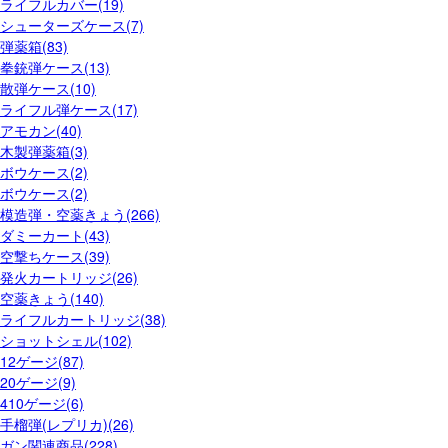
ライフルカバー(19)
シューターズケース(7)
弾薬箱(83)
拳銃弾ケース(13)
散弾ケース(10)
ライフル弾ケース(17)
アモカン(40)
木製弾薬箱(3)
ボウケース(2)
ボウケース(2)
模造弾・空薬きょう(266)
ダミーカート(43)
空撃ちケース(39)
発火カートリッジ(26)
空薬きょう(140)
ライフルカートリッジ(38)
ショットシェル(102)
12ゲージ(87)
20ゲージ(9)
410ゲージ(6)
手榴弾(レプリカ)(26)
ガン関連商品(228)