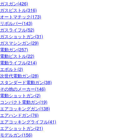
ガスガン(426)
ガスピストル(316)
オートマチック(173)
リボルバー(143)
ガスライフル(52)
ガスショットガン(31)
ガスマシンガン(29)
電動ガン(257)
電動ピストル(22)
電動ライフル(214)
エボルト(2)
次世代電動ガン(28)
スタンダード電動ガン(38)
その他のメーカー(146)
電動ショットガン(2)
コンパクト電動ガン(19)
エアコッキングガン(138)
エアハンドガン(76)
エアコッキングライフル(41)
エアショットガン(21)
モデルガン(156)