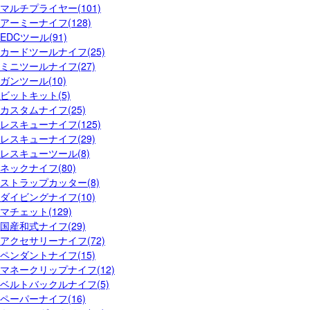
マルチプライヤー(101)
アーミーナイフ(128)
EDCツール(91)
カードツールナイフ(25)
ミニツールナイフ(27)
ガンツール(10)
ビットキット(5)
カスタムナイフ(25)
レスキューナイフ(125)
レスキューナイフ(29)
レスキューツール(8)
ネックナイフ(80)
ストラップカッター(8)
ダイビングナイフ(10)
マチェット(129)
国産和式ナイフ(29)
アクセサリーナイフ(72)
ペンダントナイフ(15)
マネークリップナイフ(12)
ベルトバックルナイフ(5)
ペーパーナイフ(16)