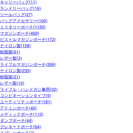
キャリーバッグ(11)
ランドリーバッグ(16)
ツールバッグ(27)
バッグアクセサリー(100)
ミリタリーポーチ(1150)
マガジンポーチ(469)
ピストルマガジンポーチ(172)
ナイロン製(108)
樹脂製(61)
レザー製(3)
ライフルマガジンポーチ(266)
ナイロン製(235)
樹脂製(21)
レザー製(10)
ライフル・ハンドガン兼用(32)
コンビネーションタイプ(5)
ユーティリティポーチ(181)
アドミンポーチ(40)
メディックポーチ(110)
ダンプポーチ(44)
グレネードポーチ(64)
スプレーポーチ(7)