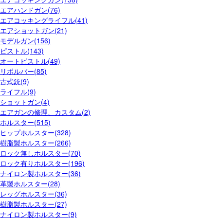
エアハンドガン(76)
エアコッキングライフル(41)
エアショットガン(21)
モデルガン(156)
ピストル(143)
オートピストル(49)
リボルバー(85)
古式銃(9)
ライフル(9)
ショットガン(4)
エアガンの修理、カスタム(2)
ホルスター(515)
ヒップホルスター(328)
樹脂製ホルスター(266)
ロック無しホルスター(70)
ロック有りホルスター(196)
ナイロン製ホルスター(36)
革製ホルスター(28)
レッグホルスター(36)
樹脂製ホルスター(27)
ナイロン製ホルスター(9)