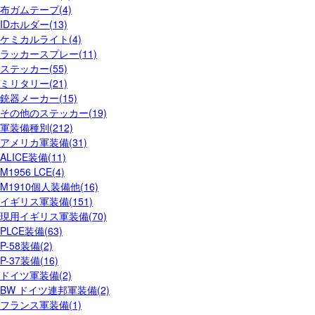
布ガムテープ(4)
IDホルダー(13)
ケミカルライト(4)
ラッカースプレー(11)
ステッカー(55)
ミリタリー(21)
銃器メーカー(15)
その他のステッカー(19)
軍装備種別(212)
アメリカ軍装備(31)
ALICE装備(11)
M1956 LCE(4)
M1910個人装備他(16)
イギリス軍装備(151)
現用イギリス軍装備(70)
PLCE装備(63)
P-58装備(2)
P-37装備(16)
ドイツ軍装備(2)
BW ドイツ連邦軍装備(2)
フランス軍装備(1)