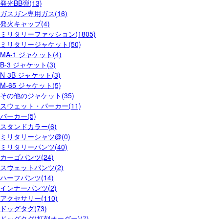
発光BB弾(13)
ガスガン専用ガス(16)
発火キャップ(4)
ミリタリーファッション(1805)
ミリタリージャケット(50)
MA-1 ジャケット(4)
B-3 ジャケット(3)
N-3B ジャケット(3)
M-65 ジャケット(5)
その他のジャケット(35)
スウェット・パーカー(11)
パーカー(5)
スタンドカラー(6)
ミリタリーシャツ@(0)
ミリタリーパンツ(40)
カーゴパンツ(24)
スウェットパンツ(2)
ハーフパンツ(14)
インナーパンツ(2)
アクセサリー(110)
ドッグタグ(73)
ドッグタグ(打刻オーダー)(7)