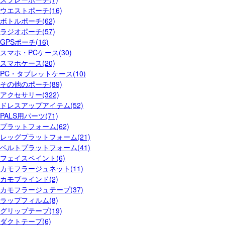
ウエストポーチ(16)
ボトルポーチ(62)
ラジオポーチ(57)
GPSポーチ(16)
スマホ・PCケース(30)
スマホケース(20)
PC・タブレットケース(10)
その他のポーチ(89)
アクセサリー(322)
ドレスアップアイテム(52)
PALS用パーツ(71)
プラットフォーム(62)
レッグプラットフォーム(21)
ベルトプラットフォーム(41)
フェイスペイント(6)
カモフラージュネット(11)
カモブラインド(2)
カモフラージュテープ(37)
ラップフィルム(8)
グリップテープ(19)
ダクトテープ(6)