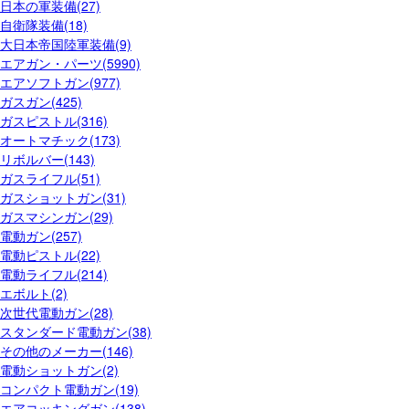
日本の軍装備(27)
自衛隊装備(18)
大日本帝国陸軍装備(9)
エアガン・パーツ(5990)
エアソフトガン(977)
ガスガン(425)
ガスピストル(316)
オートマチック(173)
リボルバー(143)
ガスライフル(51)
ガスショットガン(31)
ガスマシンガン(29)
電動ガン(257)
電動ピストル(22)
電動ライフル(214)
エボルト(2)
次世代電動ガン(28)
スタンダード電動ガン(38)
その他のメーカー(146)
電動ショットガン(2)
コンパクト電動ガン(19)
エアコッキングガン(138)