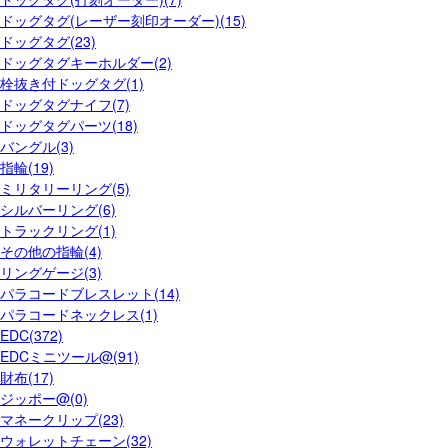
ドッグタグ(レーザー刻印オーダー)(15)
ドッグタグ(23)
ドッグタグキーホルダー(2)
栓抜き付ドッグタグ(1)
ドッグタグナイフ(7)
ドッグタグパーツ(18)
バングル(3)
指輪(19)
ミリタリーリング(5)
シルバーリング(6)
トラックリング(1)
その他の指輪(4)
リングゲージ(3)
パラコードブレスレット(14)
パラコードネックレス(1)
EDC(372)
EDCミニツール@(91)
財布(17)
ジッポー@(0)
マネークリップ(23)
ウォレットチェーン(32)