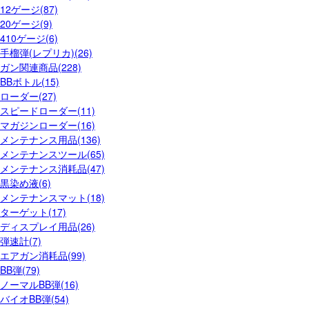
12ゲージ(87)
20ゲージ(9)
410ゲージ(6)
手榴弾(レプリカ)(26)
ガン関連商品(228)
BBボトル(15)
ローダー(27)
スピードローダー(11)
マガジンローダー(16)
メンテナンス用品(136)
メンテナンスツール(65)
メンテナンス消耗品(47)
黒染め液(6)
メンテナンスマット(18)
ターゲット(17)
ディスプレイ用品(26)
弾速計(7)
エアガン消耗品(99)
BB弾(79)
ノーマルBB弾(16)
バイオBB弾(54)