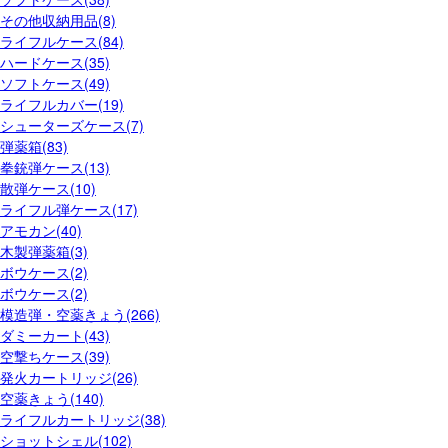
その他収納用品(8)
ライフルケース(84)
ハードケース(35)
ソフトケース(49)
ライフルカバー(19)
シューターズケース(7)
弾薬箱(83)
拳銃弾ケース(13)
散弾ケース(10)
ライフル弾ケース(17)
アモカン(40)
木製弾薬箱(3)
ボウケース(2)
ボウケース(2)
模造弾・空薬きょう(266)
ダミーカート(43)
空撃ちケース(39)
発火カートリッジ(26)
空薬きょう(140)
ライフルカートリッジ(38)
ショットシェル(102)