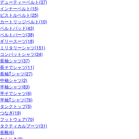
デューティーベルト(37)
インナーベルト(15)
ピストルベルト(25)
カートリッジベルト(10)
ベルトパッド(43)
ベルトパーツ(38)
ギリースーツ(18)
ミリタリーシャツ(151)
コンバットシャツ(24)
長袖シャツ(37)
長そでシャツ(11)
長袖Tシャツ(27)
中袖シャツ(2)
半袖シャツ(83)
半そでシャツ(6)
半袖Tシャツ(76)
タンクトップ(5)
つなぎ(19)
フットウェア(70)
タクティカルブーツ(31)
長靴(6)
かんじき(9)