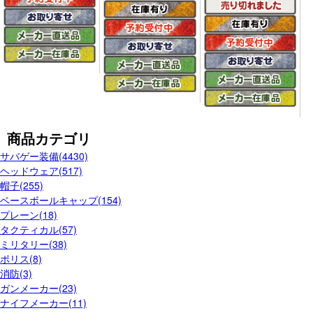
商品カテゴリ
サバゲー装備(4430)
ヘッドウェア(517)
帽子(255)
ベースボールキャップ(154)
プレーン(18)
タクティカル(57)
ミリタリー(38)
ポリス(8)
消防(3)
ガンメーカー(23)
ナイフメーカー(11)