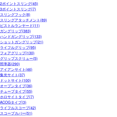
2ポイントスリング(45)
3ポイントスリング(7)
スリングフック(8)
スリングアタッチメント(89)
ピストルランヤード(11)
ガングリップ(383)
ハンドガングリップ(133)
ショットガングリップ(21)
ライフルグリップ(95)
フォアグリップ(130)
グリップスクリュー(5)
照準器(290)
アイアンサイト(46)
集光サイト(37)
ドットサイト(100)
オープンタイプ(36)
チューブタイプ(55)
ホロサイトタイプ(7)
ACOGタイプ(3)
ライフルスコープ(42)
スコープカバー(51)