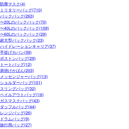
防塵マスク(4)
ミリタリーバッグ(710)
バックパック(263)
〜20Lのバックパック(70)
〜40Lのバックパック(109)
〜60Lのバックパック(29)
超大型バックパック(23)
ハイドレーションキャリア(37)
手提げカバン(39)
ボストンバッグ(29)
トートバッグ(12)
肩掛けかばん(203)
メッセンジャーバッグ(13)
ショルダーバッグ(101)
スリングバッグ(32)
ベイルアウトバッグ(16)
ガスマスクバッグ(43)
ダッフルバッグ(44)
レンジバッグ(26)
ドラムバッグ(9)
旅行用バッグ(27)