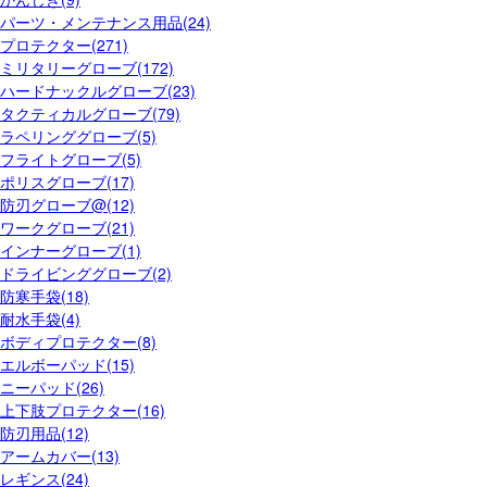
パーツ・メンテナンス用品(24)
プロテクター(271)
ミリタリーグローブ(172)
ハードナックルグローブ(23)
タクティカルグローブ(79)
ラペリンググローブ(5)
フライトグローブ(5)
ポリスグローブ(17)
防刃グローブ@(12)
ワークグローブ(21)
インナーグローブ(1)
ドライビンググローブ(2)
防寒手袋(18)
耐水手袋(4)
ボディプロテクター(8)
エルボーパッド(15)
ニーパッド(26)
上下肢プロテクター(16)
防刃用品(12)
アームカバー(13)
レギンス(24)