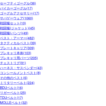
セーフティゴーグル(36)
バイカーゴーグル(17)
ゴーグルアクセサリー(17)
サバゲーウェア(1060)
戦闘服セット(10)
戦闘服(ジャケット)(45)
戦闘服(パンツ)(49)
ベスト・アーマー(482)
タクティカルベスト(39)
プレートキャリア(309)
プレキャリ本体(103)
プレキャリ用パーツ(205)
チェストリグ(91)
ハーネス・サスペンダー(43)
コンシールメントベスト(8)
その他のベスト(6)
ミリタリーベルト(224)
BDUベルト(16)
リガーベルト(25)
TDUベルト(17)
MOLLEベルト(32)