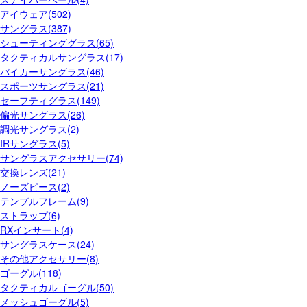
アイウェア(502)
サングラス(387)
シューティンググラス(65)
タクティカルサングラス(17)
バイカーサングラス(46)
スポーツサングラス(21)
セーフティグラス(149)
偏光サングラス(26)
調光サングラス(2)
IRサングラス(5)
サングラスアクセサリー(74)
交換レンズ(21)
ノーズピース(2)
テンプルフレーム(9)
ストラップ(6)
RXインサート(4)
サングラスケース(24)
その他アクセサリー(8)
ゴーグル(118)
タクティカルゴーグル(50)
メッシュゴーグル(5)