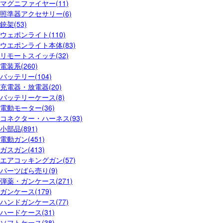
マグニファイヤー(11)
照準器アクセサリー(6)
銃架(53)
ウェポンライト(110)
ウエポンライト本体(83)
リモートスイッチ(32)
電装系(260)
バッテリー(104)
充電器・放電器(20)
バッテリーケース(8)
電動モーター(36)
コネクター・ハーネス(93)
小部品(891)
電動ガン(451)
ガスガン(413)
エアコッキングガン(57)
パーツばら売り(9)
弾薬・ガンケース(271)
ガンケース(179)
ハンドガンケース(77)
ハードケース(31)
ソフトケース(38)