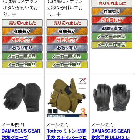
には裏にスナップ
には裏にスナップ
ボタンが付いてお
ボタンが付いてお
り、手
り、手
メール便 可
メール便 可
メール便 可
DAMASCUS GEAR
Rothco ミトン 防寒
DAMASCUS GEAR
防寒グローブ
手袋 スナイパーグロ
防寒手袋 DLD40 レ