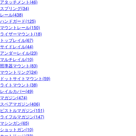
アタッチメント(46)
スプリング(34)
レール(438)
ハンドガード(125)
マウントレール(150)
ライザーマウント(18)
トップレイル(67)
サイドレイル(44)
アンダーレイル(23)
マルチレイル(10)
照準器マウント(83)
マウントリング(24)
ドットサイトマウント(59)
ライトマウント(38)
レイルカバー(49)
マガジン(474)
スペアマガジン(406)
ピストルマガジン(151)
ライフルマガジン(147)
マシンガン(65)
ショットガン(10)
カートリッジ(33)