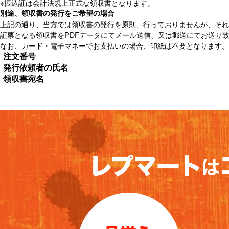
※振込証は会計法規上正式な領収書となります。
別途、領収書の発行をご希望の場合
上記の通り、当方では領収書の発行を原則、行っておりませんが、それ
証票となる領収書をPDFデータにてメール送信、又は郵送にてお送り
なお、カード・電子マネーでお支払いの場合、印紙は不要となります。
注文番号
発行依頼者の氏名
領収書宛名