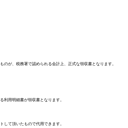
ものが、税務署で認められる会計上、正式な領収書となります。
る利用明細書が領収書となります。
トして頂いたもので代用できます。