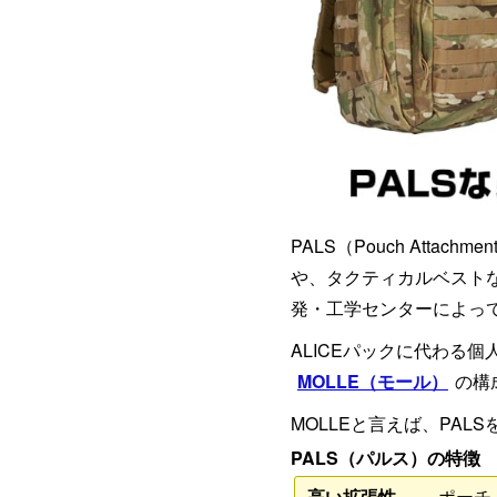
PALS（Pouch Atta
や、タクティカルベスト
発・工学センターによっ
ALICEパックに代わる
MOLLE（モール）
の構
MOLLEと言えば、PALS
PALS（パルス）の特徴
高い拡張性
ポーチ、