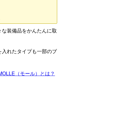
。
々な装備品をかんたんに取
を入れたタイプも一部のブ
MOLLE（モール）とは？