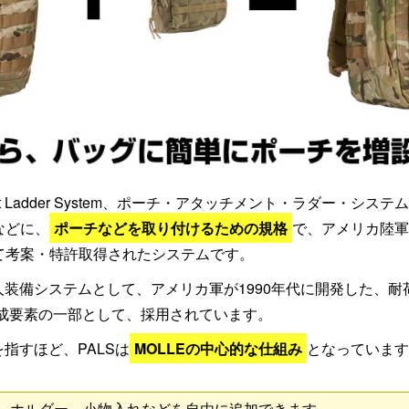
chment Ladder System、ポーチ・アタッチメント・ラダー・
などに、
ポーチなどを取り付けるための規格
で、アメリカ陸軍
て考案・特許取得されたシステムです。
個人装備システムとして、アメリカ軍が1990年代に開発した、
成要素の一部として、採用されています。
を指すほど、PALSは
MOLLEの中心的な仕組み
となっています
ホルダー、小物入れなどを自由に追加できます。