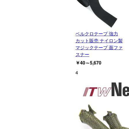
ベルクロテープ 強力
カット販売 ナイロン製
マジックテープ 面ファ
スナー
￥40～5,670
4