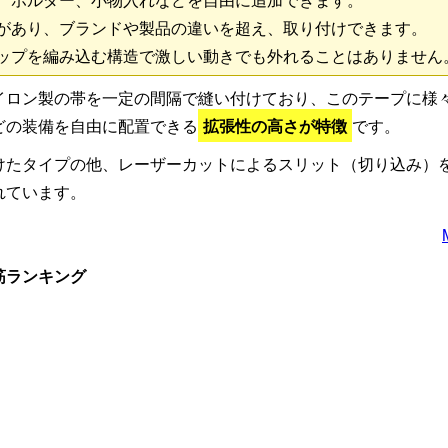
あり、ブランドや製品の違いを超え、取り付けできます。
プを編み込む構造で激しい動きでも外れることはありません
イロン製の帯を一定の間隔で縫い付けており、このテープに様
どの装備を自由に配置できる
拡張性の高さが特徴
です。
けたタイプの他、レーザーカットによるスリット（切り込み）
れています。
筋ランキング