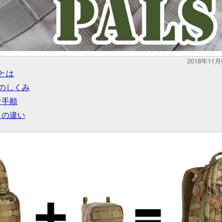
2018年11
）とは
）のしくみ
け手順
クの違い