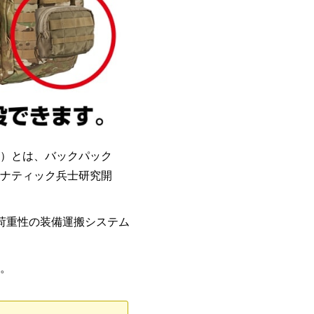
システム）とは、バックパック
ナティック兵士研究開
耐荷重性の装備運搬システム
。