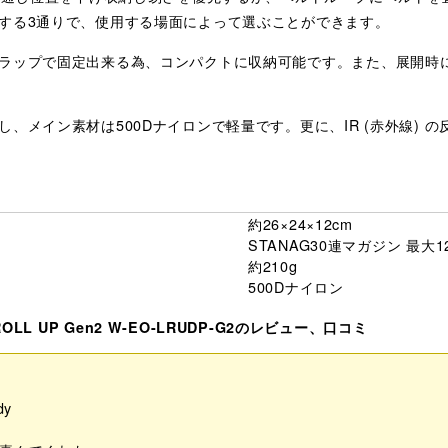
する3通りで、使用する場面によって選ぶことができます。
ラップで固定出来る為、コンパクトに収納可能です。また、展開時
、メイン素材は500Dナイロンで軽量です。更に、IR (赤外線) 
約26×24×12cm
STANAG30連マガジン 最大1
約210g
500Dナイロン
チ ROLL UP Gen2 W-EO-LRUDP-G2のレビュー、口コミ
dy