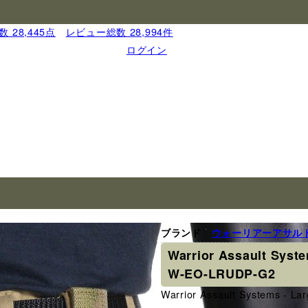
 28,445点
｜
レビュー総数 28,994件
ログイン
ブランド
ウォーリアーアサル
Warrior Assault S
W-EO-LRUDP-G2
Warrior Assault Systems - 