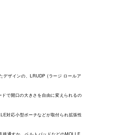
たデザインの、LRUDP (ラージ ロールア
ードで開口の大きさを自由に変えられるの
OLLE対応小型ポーチなどが取付られ拡張性
直接通すか、ベルトパッドなどのMOLLE