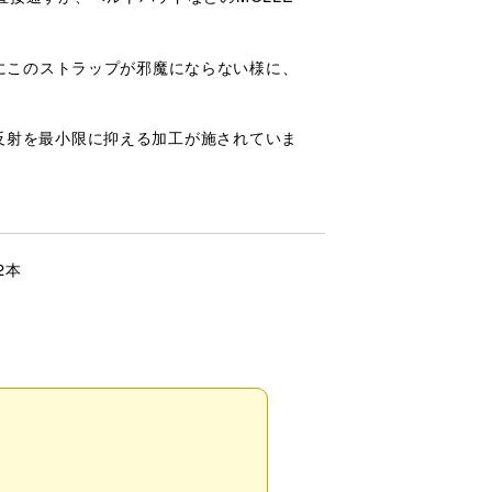
にこのストラップが邪魔にならない様に、
の反射を最小限に抑える加工が施されていま
2本