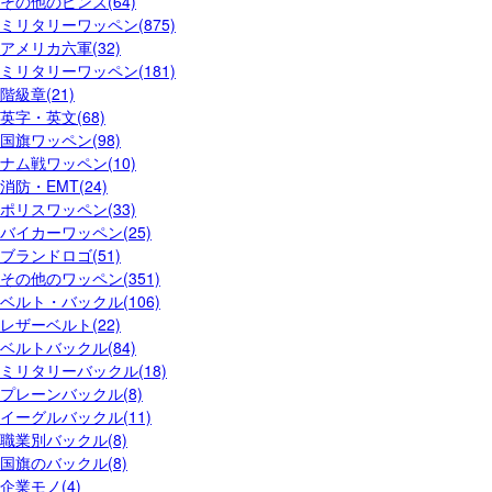
その他のピンズ(64)
ミリタリーワッペン(875)
アメリカ六軍(32)
ミリタリーワッペン(181)
階級章(21)
英字・英文(68)
国旗ワッペン(98)
ナム戦ワッペン(10)
消防・EMT(24)
ポリスワッペン(33)
バイカーワッペン(25)
ブランドロゴ(51)
その他のワッペン(351)
ベルト・バックル(106)
レザーベルト(22)
ベルトバックル(84)
ミリタリーバックル(18)
プレーンバックル(8)
イーグルバックル(11)
職業別バックル(8)
国旗のバックル(8)
企業モノ(4)