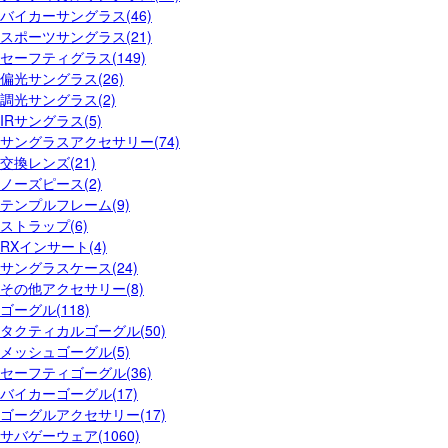
バイカーサングラス(46)
スポーツサングラス(21)
セーフティグラス(149)
偏光サングラス(26)
調光サングラス(2)
IRサングラス(5)
サングラスアクセサリー(74)
交換レンズ(21)
ノーズピース(2)
テンプルフレーム(9)
ストラップ(6)
RXインサート(4)
サングラスケース(24)
その他アクセサリー(8)
ゴーグル(118)
タクティカルゴーグル(50)
メッシュゴーグル(5)
セーフティゴーグル(36)
バイカーゴーグル(17)
ゴーグルアクセサリー(17)
サバゲーウェア(1060)