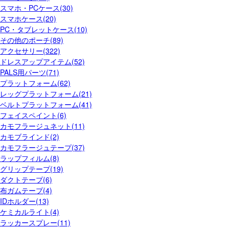
スマホ・PCケース(30)
スマホケース(20)
PC・タブレットケース(10)
その他のポーチ(89)
アクセサリー(322)
ドレスアップアイテム(52)
PALS用パーツ(71)
プラットフォーム(62)
レッグプラットフォーム(21)
ベルトプラットフォーム(41)
フェイスペイント(6)
カモフラージュネット(11)
カモブラインド(2)
カモフラージュテープ(37)
ラップフィルム(8)
グリップテープ(19)
ダクトテープ(6)
布ガムテープ(4)
IDホルダー(13)
ケミカルライト(4)
ラッカースプレー(11)