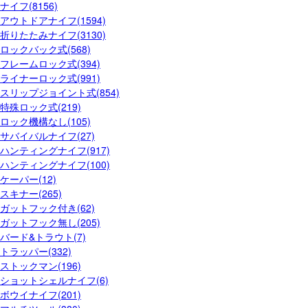
ナイフ(8156)
アウトドアナイフ(1594)
折りたたみナイフ(3130)
ロックバック式(568)
フレームロック式(394)
ライナーロック式(991)
スリップジョイント式(854)
特殊ロック式(219)
ロック機構なし(105)
サバイバルナイフ(27)
ハンティングナイフ(917)
ハンティングナイフ(100)
ケーパー(12)
スキナー(265)
ガットフック付き(62)
ガットフック無し(205)
バード&トラウト(7)
トラッパー(332)
ストックマン(196)
ショットシェルナイフ(6)
ボウイナイフ(201)