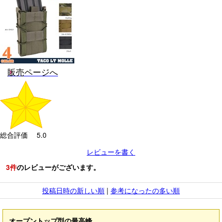
販売ページへ
総合評価 5.0
レビューを書く
3
件
のレビューがございます。
投稿日時の新しい順
|
参考になったの多い順
オープントップ型の最高峰