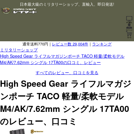
日本最大級のミリタリーショップ、直輸入、即日発送!
通常送料770円｜
レビュー数 29,004件
｜
ランキング
ミリタリーショップ
High Speed Gear ライフルマガジンポーチ TACO 軽量/柔軟モデル
M4/AK/7.62mm シングル 17TA00の口コミ、レビュー
すべてのレビュー、口コミを見る
High Speed Gear ライフルマガジ
ンポーチ TACO 軽量/柔軟モデル
M4/AK/7.62mm シングル 17TA00
のレビュー、口コミ