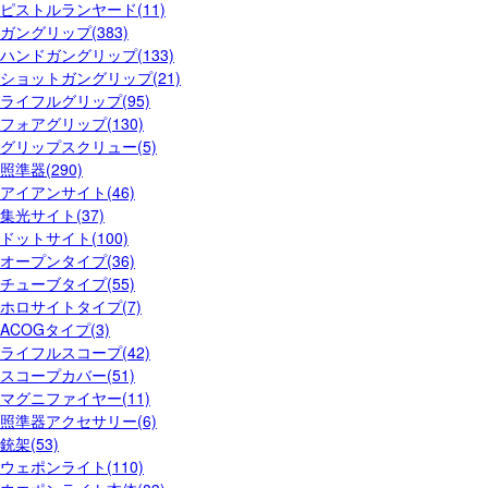
ピストルランヤード(11)
ガングリップ(383)
ハンドガングリップ(133)
ショットガングリップ(21)
ライフルグリップ(95)
フォアグリップ(130)
グリップスクリュー(5)
照準器(290)
アイアンサイト(46)
集光サイト(37)
ドットサイト(100)
オープンタイプ(36)
チューブタイプ(55)
ホロサイトタイプ(7)
ACOGタイプ(3)
ライフルスコープ(42)
スコープカバー(51)
マグニファイヤー(11)
照準器アクセサリー(6)
銃架(53)
ウェポンライト(110)