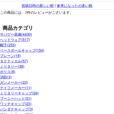
投稿日時の新しい順
|
参考になったの多い順
この商品には、
3
件のレビューがございます。
商品カテゴリ
サバゲー装備(4430)
ヘッドウェア(517)
帽子(255)
ベースボールキャップ(154)
プレーン(18)
タクティカル(57)
ミリタリー(38)
ポリス(8)
消防(3)
ガンメーカー(23)
ナイフメーカー(11)
ミリタリーキャップ(26)
ブーニーハット(31)
ワッチキャップ(23)
バンダナキャップ(3)