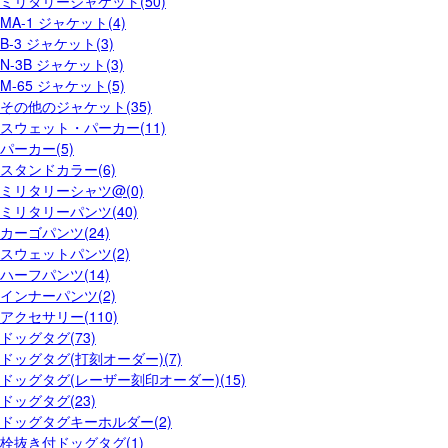
ミリタリージャケット(50)
MA-1 ジャケット(4)
B-3 ジャケット(3)
N-3B ジャケット(3)
M-65 ジャケット(5)
その他のジャケット(35)
スウェット・パーカー(11)
パーカー(5)
スタンドカラー(6)
ミリタリーシャツ@(0)
ミリタリーパンツ(40)
カーゴパンツ(24)
スウェットパンツ(2)
ハーフパンツ(14)
インナーパンツ(2)
アクセサリー(110)
ドッグタグ(73)
ドッグタグ(打刻オーダー)(7)
ドッグタグ(レーザー刻印オーダー)(15)
ドッグタグ(23)
ドッグタグキーホルダー(2)
栓抜き付ドッグタグ(1)