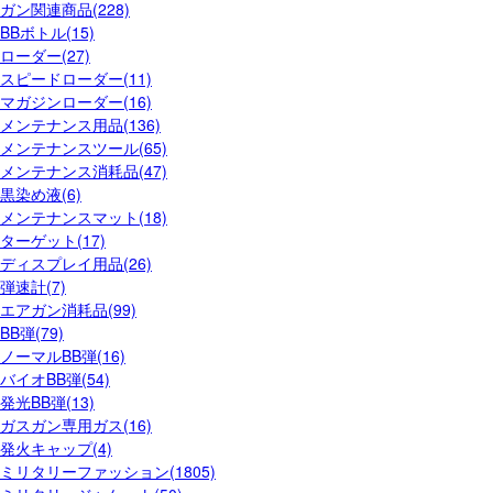
ガン関連商品(228)
BBボトル(15)
ローダー(27)
スピードローダー(11)
マガジンローダー(16)
メンテナンス用品(136)
メンテナンスツール(65)
メンテナンス消耗品(47)
黒染め液(6)
メンテナンスマット(18)
ターゲット(17)
ディスプレイ用品(26)
弾速計(7)
エアガン消耗品(99)
BB弾(79)
ノーマルBB弾(16)
バイオBB弾(54)
発光BB弾(13)
ガスガン専用ガス(16)
発火キャップ(4)
ミリタリーファッション(1805)