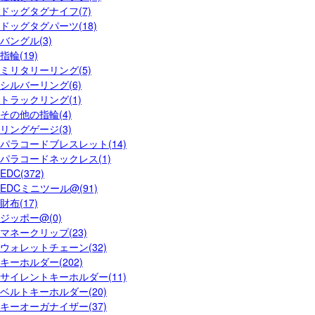
ドッグタグナイフ(7)
ドッグタグパーツ(18)
バングル(3)
指輪(19)
ミリタリーリング(5)
シルバーリング(6)
トラックリング(1)
その他の指輪(4)
リングゲージ(3)
パラコードブレスレット(14)
パラコードネックレス(1)
EDC(372)
EDCミニツール@(91)
財布(17)
ジッポー@(0)
マネークリップ(23)
ウォレットチェーン(32)
キーホルダー(202)
サイレントキーホルダー(11)
ベルトキーホルダー(20)
キーオーガナイザー(37)