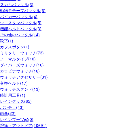
スカルバックル(3)
動物モチーフバックル(6)
バイカーバックル(4)
ウエスタンバックル(5)
機能ベルトバックル(3)
その他のバックル(14)
靴下(1)
カフスボタン(1)
ミリタリーウォッチ(73)
ノーマルタイプ(10)
ダイバーズウォッチ(16)
カラビナウォッチ(16)
ウォッチアクセサリー(31)
交換ベルト(17)
ウォッチスタンド(13)
時計用工具(1)
レイングッズ(65)
ポンチョ(43)
雨傘(22)
レインブーツ@(0)
狩猟・アウトドア(10691)