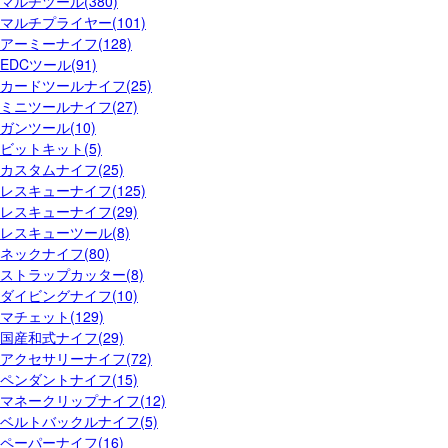
マルチツール(380)
マルチプライヤー(101)
アーミーナイフ(128)
EDCツール(91)
カードツールナイフ(25)
ミニツールナイフ(27)
ガンツール(10)
ビットキット(5)
カスタムナイフ(25)
レスキューナイフ(125)
レスキューナイフ(29)
レスキューツール(8)
ネックナイフ(80)
ストラップカッター(8)
ダイビングナイフ(10)
マチェット(129)
国産和式ナイフ(29)
アクセサリーナイフ(72)
ペンダントナイフ(15)
マネークリップナイフ(12)
ベルトバックルナイフ(5)
ペーパーナイフ(16)