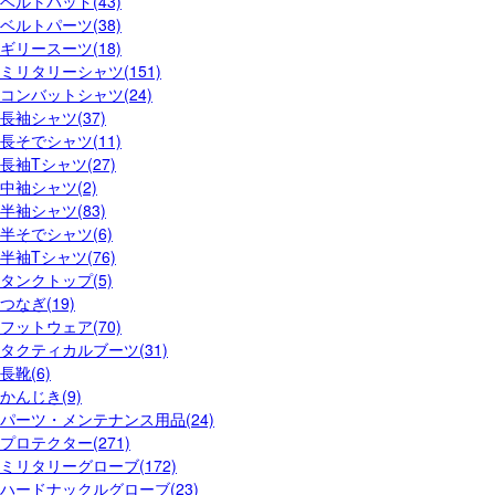
ベルトパッド(43)
ベルトパーツ(38)
ギリースーツ(18)
ミリタリーシャツ(151)
コンバットシャツ(24)
長袖シャツ(37)
長そでシャツ(11)
長袖Tシャツ(27)
中袖シャツ(2)
半袖シャツ(83)
半そでシャツ(6)
半袖Tシャツ(76)
タンクトップ(5)
つなぎ(19)
フットウェア(70)
タクティカルブーツ(31)
長靴(6)
かんじき(9)
パーツ・メンテナンス用品(24)
プロテクター(271)
ミリタリーグローブ(172)
ハードナックルグローブ(23)