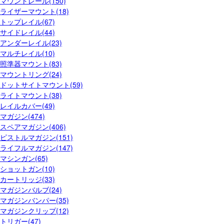
マウントレール(150)
ライザーマウント(18)
トップレイル(67)
サイドレイル(44)
アンダーレイル(23)
マルチレイル(10)
照準器マウント(83)
マウントリング(24)
ドットサイトマウント(59)
ライトマウント(38)
レイルカバー(49)
マガジン(474)
スペアマガジン(406)
ピストルマガジン(151)
ライフルマガジン(147)
マシンガン(65)
ショットガン(10)
カートリッジ(33)
マガジンバルブ(24)
マガジンバンパー(35)
マガジンクリップ(12)
トリガー(47)