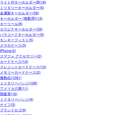
ライト付キーホルダー@(18)
ミリタリーキーホルダー(6)
金属製キーホルダー(39)
キーホルダー (複数用)(13)
キーリール(8)
カラビナキーホルダー(39)
パラコードキーホルダー(9)
モンキーフィスト(5)
スマホケース(3)
iPhone(2)
スマフォ アクセサリー(2)
カードケース(14)
クレジットカードケース(13)
メモリーカードケース(2)
服飾品(1091)
ミリタリーバッジ(108)
アメリカ六軍(11)
階級章(16)
ミリタリーバッジ(4)
ナイフ(5)
ブランドロゴ(9)