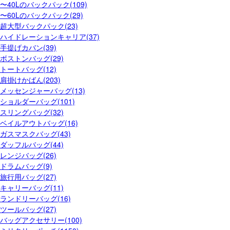
〜40Lのバックパック(109)
〜60Lのバックパック(29)
超大型バックパック(23)
ハイドレーションキャリア(37)
手提げカバン(39)
ボストンバッグ(29)
トートバッグ(12)
肩掛けかばん(203)
メッセンジャーバッグ(13)
ショルダーバッグ(101)
スリングバッグ(32)
ベイルアウトバッグ(16)
ガスマスクバッグ(43)
ダッフルバッグ(44)
レンジバッグ(26)
ドラムバッグ(9)
旅行用バッグ(27)
キャリーバッグ(11)
ランドリーバッグ(16)
ツールバッグ(27)
バッグアクセサリー(100)