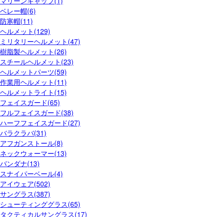
マリーンキャップ(1)
ベレー帽(6)
防寒帽(11)
ヘルメット(129)
ミリタリーヘルメット(47)
樹脂製ヘルメット(26)
スチールヘルメット(23)
ヘルメットパーツ(59)
作業用ヘルメット(11)
ヘルメットライト(15)
フェイスガード(65)
フルフェイスガード(38)
ハーフフェイスガード(27)
バラクラバ(31)
アフガンストール(8)
ネックウォーマー(13)
バンダナ(13)
スナイパーベール(4)
アイウェア(502)
サングラス(387)
シューティンググラス(65)
タクティカルサングラス(17)