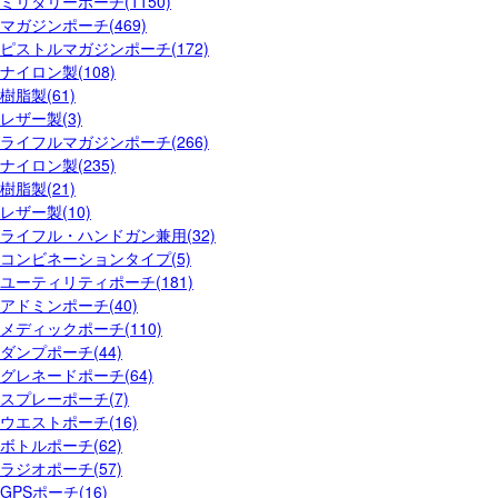
ミリタリーポーチ(1150)
マガジンポーチ(469)
ピストルマガジンポーチ(172)
ナイロン製(108)
樹脂製(61)
レザー製(3)
ライフルマガジンポーチ(266)
ナイロン製(235)
樹脂製(21)
レザー製(10)
ライフル・ハンドガン兼用(32)
コンビネーションタイプ(5)
ユーティリティポーチ(181)
アドミンポーチ(40)
メディックポーチ(110)
ダンプポーチ(44)
グレネードポーチ(64)
スプレーポーチ(7)
ウエストポーチ(16)
ボトルポーチ(62)
ラジオポーチ(57)
GPSポーチ(16)