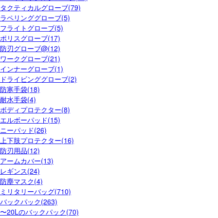
タクティカルグローブ(79)
ラペリンググローブ(5)
フライトグローブ(5)
ポリスグローブ(17)
防刃グローブ@(12)
ワークグローブ(21)
インナーグローブ(1)
ドライビンググローブ(2)
防寒手袋(18)
耐水手袋(4)
ボディプロテクター(8)
エルボーパッド(15)
ニーパッド(26)
上下肢プロテクター(16)
防刃用品(12)
アームカバー(13)
レギンス(24)
防塵マスク(4)
ミリタリーバッグ(710)
バックパック(263)
〜20Lのバックパック(70)