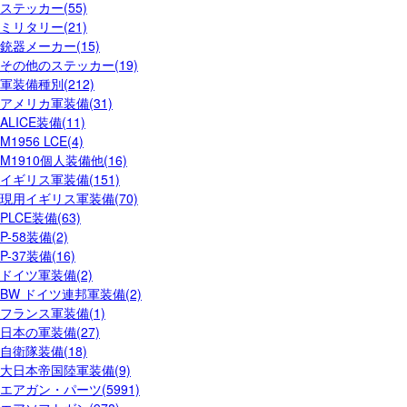
ステッカー(55)
ミリタリー(21)
銃器メーカー(15)
その他のステッカー(19)
軍装備種別(212)
アメリカ軍装備(31)
ALICE装備(11)
M1956 LCE(4)
M1910個人装備他(16)
イギリス軍装備(151)
現用イギリス軍装備(70)
PLCE装備(63)
P-58装備(2)
P-37装備(16)
ドイツ軍装備(2)
BW ドイツ連邦軍装備(2)
フランス軍装備(1)
日本の軍装備(27)
自衛隊装備(18)
大日本帝国陸軍装備(9)
エアガン・パーツ(5991)