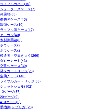
ライフルカバー(19)
シューターズケース(7)
弾薬箱(83)
拳銃弾ケース(13)
散弾ケース(10)
ライフル弾ケース(17)
アモカン(40)
木製弾薬箱(3)
ボウケース(2)
ボウケース(2)
模造弾・空薬きょう(266)
ダミーカート(43)
空撃ちケース(39)
発火カートリッジ(26)
空薬きょう(140)
ライフルカートリッジ(38)
ショットシェル(102)
12ゲージ(87)
20ゲージ(9)
410ゲージ(6)
手榴弾(レプリカ)(26)