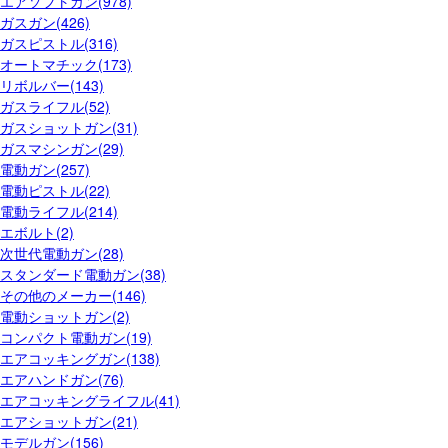
エアソフトガン(978)
ガスガン(426)
ガスピストル(316)
オートマチック(173)
リボルバー(143)
ガスライフル(52)
ガスショットガン(31)
ガスマシンガン(29)
電動ガン(257)
電動ピストル(22)
電動ライフル(214)
エボルト(2)
次世代電動ガン(28)
スタンダード電動ガン(38)
その他のメーカー(146)
電動ショットガン(2)
コンパクト電動ガン(19)
エアコッキングガン(138)
エアハンドガン(76)
エアコッキングライフル(41)
エアショットガン(21)
モデルガン(156)