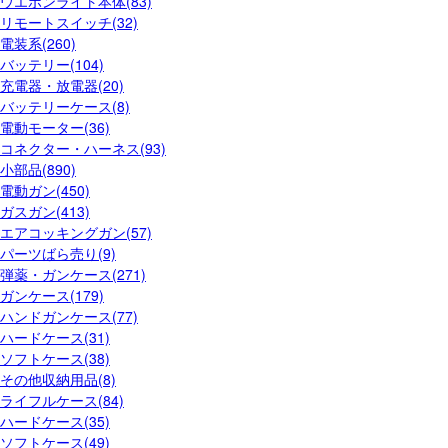
ウエポンライト本体(83)
リモートスイッチ(32)
電装系(260)
バッテリー(104)
充電器・放電器(20)
バッテリーケース(8)
電動モーター(36)
コネクター・ハーネス(93)
小部品(890)
電動ガン(450)
ガスガン(413)
エアコッキングガン(57)
パーツばら売り(9)
弾薬・ガンケース(271)
ガンケース(179)
ハンドガンケース(77)
ハードケース(31)
ソフトケース(38)
その他収納用品(8)
ライフルケース(84)
ハードケース(35)
ソフトケース(49)