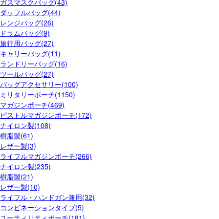
ガスマスクバッグ(43)
ダッフルバッグ(44)
レンジバッグ(26)
ドラムバッグ(9)
旅行用バッグ(27)
キャリーバッグ(11)
ランドリーバッグ(16)
ツールバッグ(27)
バッグアクセサリー(100)
ミリタリーポーチ(1150)
マガジンポーチ(469)
ピストルマガジンポーチ(172)
ナイロン製(108)
樹脂製(61)
レザー製(3)
ライフルマガジンポーチ(266)
ナイロン製(235)
樹脂製(21)
レザー製(10)
ライフル・ハンドガン兼用(32)
コンビネーションタイプ(5)
ユーティリティポーチ(181)