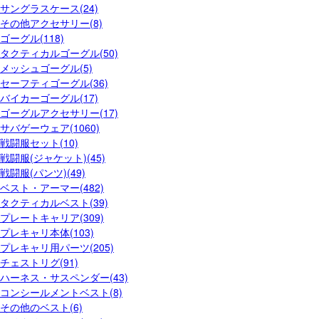
サングラスケース(24)
その他アクセサリー(8)
ゴーグル(118)
タクティカルゴーグル(50)
メッシュゴーグル(5)
セーフティゴーグル(36)
バイカーゴーグル(17)
ゴーグルアクセサリー(17)
サバゲーウェア(1060)
戦闘服セット(10)
戦闘服(ジャケット)(45)
戦闘服(パンツ)(49)
ベスト・アーマー(482)
タクティカルベスト(39)
プレートキャリア(309)
プレキャリ本体(103)
プレキャリ用パーツ(205)
チェストリグ(91)
ハーネス・サスペンダー(43)
コンシールメントベスト(8)
その他のベスト(6)