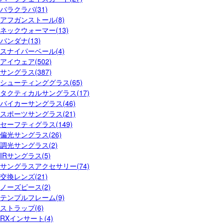
バラクラバ(31)
アフガンストール(8)
ネックウォーマー(13)
バンダナ(13)
スナイパーベール(4)
アイウェア(502)
サングラス(387)
シューティンググラス(65)
タクティカルサングラス(17)
バイカーサングラス(46)
スポーツサングラス(21)
セーフティグラス(149)
偏光サングラス(26)
調光サングラス(2)
IRサングラス(5)
サングラスアクセサリー(74)
交換レンズ(21)
ノーズピース(2)
テンプルフレーム(9)
ストラップ(6)
RXインサート(4)