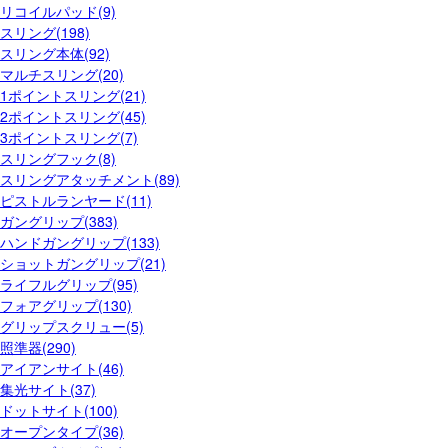
リコイルパッド(9)
スリング(198)
スリング本体(92)
マルチスリング(20)
1ポイントスリング(21)
2ポイントスリング(45)
3ポイントスリング(7)
スリングフック(8)
スリングアタッチメント(89)
ピストルランヤード(11)
ガングリップ(383)
ハンドガングリップ(133)
ショットガングリップ(21)
ライフルグリップ(95)
フォアグリップ(130)
グリップスクリュー(5)
照準器(290)
アイアンサイト(46)
集光サイト(37)
ドットサイト(100)
オープンタイプ(36)