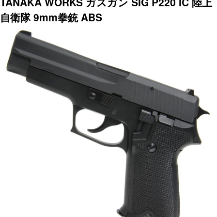
TANAKA WORKS ガスガン SIG P220 IC 陸上
自衛隊 9mm拳銃 ABS