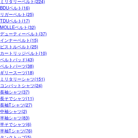
ミリタリーベルト(224)
BDUベルト(16)
リガーベルト(25)
TDUベルト(17)
MOLLEベルト(32)
デューティーベルト(37)
インナーベルト(15)
ピストルベルト(25)
カートリッジベルト(10)
ベルトパッド(43)
ベルトパーツ(38)
ギリースーツ(18)
ミリタリーシャツ(151)
コンバットシャツ(24)
長袖シャツ(37)
長そでシャツ(11)
長袖Tシャツ(27)
中袖シャツ(2)
半袖シャツ(83)
半そでシャツ(6)
半袖Tシャツ(76)
タンクトップ(5)