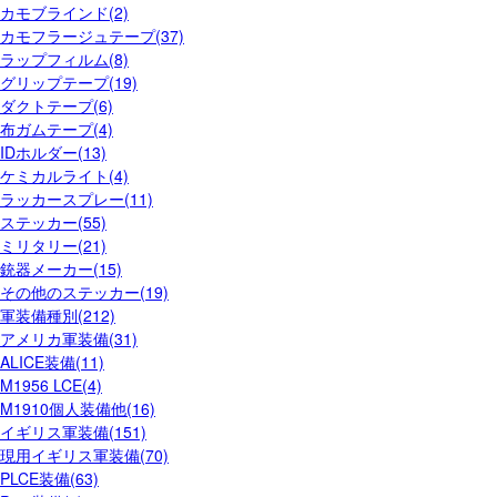
カモブラインド(2)
カモフラージュテープ(37)
ラップフィルム(8)
グリップテープ(19)
ダクトテープ(6)
布ガムテープ(4)
IDホルダー(13)
ケミカルライト(4)
ラッカースプレー(11)
ステッカー(55)
ミリタリー(21)
銃器メーカー(15)
その他のステッカー(19)
軍装備種別(212)
アメリカ軍装備(31)
ALICE装備(11)
M1956 LCE(4)
M1910個人装備他(16)
イギリス軍装備(151)
現用イギリス軍装備(70)
PLCE装備(63)