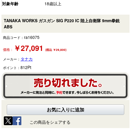
対象年齢
18歳以上
TANAKA WORKS ガスガン SIG P220 IC 陸上自衛隊 9mm拳銃
ABS
ra16075
商品コード：
￥
27,091
価格：
(税込 ￥29,800)
タナカ
メーカー：
812
Pt
ポイント：
お気に入りに追加
この商品をシェアする