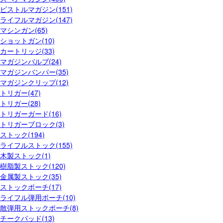
ピストルマガジン(151)
ライフルマガジン(147)
マシンガン(65)
ショットガン(10)
カートリッジ(33)
マガジンバルブ(24)
マガジンバンパー(35)
マガジンクリップ(12)
トリガー(47)
トリガー(28)
トリガーガード(16)
トリガーブロック(3)
ストック(194)
ライフルストック(155)
木製ストック(1)
樹脂製ストック(120)
金属製ストック(35)
ストックポーチ(17)
ライフル弾用ポーチ(10)
散弾用ストックポーチ(8)
チークパッド(13)