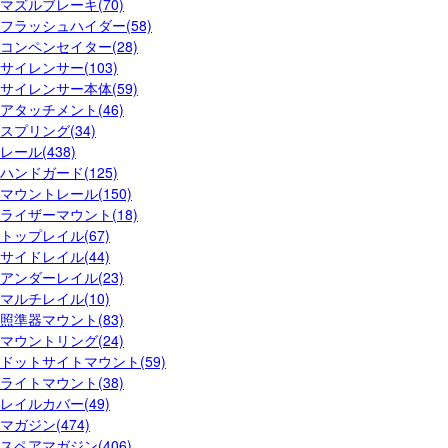
マズルブレーキ(70)
フラッシュハイダー(58)
コンペンセイター(28)
サイレンサー(103)
サイレンサー本体(59)
アタッチメント(46)
スプリング(34)
レール(438)
ハンドガード(125)
マウントレール(150)
ライザーマウント(18)
トップレイル(67)
サイドレイル(44)
アンダーレイル(23)
マルチレイル(10)
照準器マウント(83)
マウントリング(24)
ドットサイトマウント(59)
ライトマウント(38)
レイルカバー(49)
マガジン(474)
スペアマガジン(406)