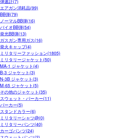
弾速計(7)
エアガン消耗品(99)
BB弾(79)
ノーマルBB弾(16)
バイオBB弾(54)
発光BB弾(13)
ガスガン専用ガス(16)
発火キャップ(4)
ミリタリーファッション(1805)
ミリタリージャケット(50)
MA-1 ジャケット(4)
B-3 ジャケット(3)
N-3B ジャケット(3)
M-65 ジャケット(5)
その他のジャケット(35)
スウェット・パーカー(11)
パーカー(5)
スタンドカラー(6)
ミリタリーシャツ@(0)
ミリタリーパンツ(40)
カーゴパンツ(24)
スウェットパンツ(2)