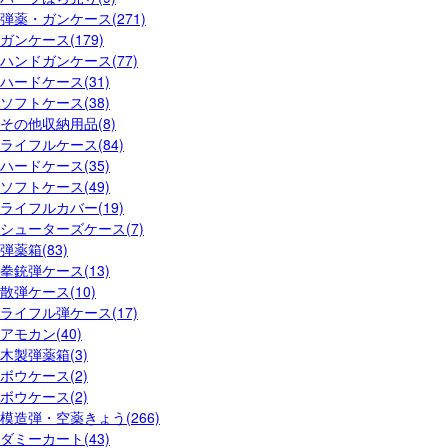
弾薬・ガンケース(271)
ガンケース(179)
ハンドガンケース(77)
ハードケース(31)
ソフトケース(38)
その他収納用品(8)
ライフルケース(84)
ハードケース(35)
ソフトケース(49)
ライフルカバー(19)
シューターズケース(7)
弾薬箱(83)
拳銃弾ケース(13)
散弾ケース(10)
ライフル弾ケース(17)
アモカン(40)
木製弾薬箱(3)
ボウケース(2)
ボウケース(2)
模造弾・空薬きょう(266)
ダミーカート(43)