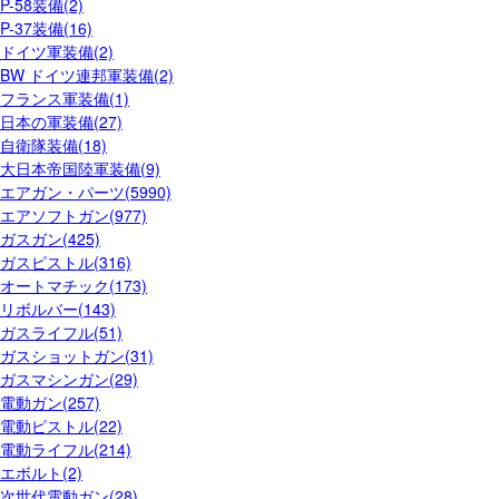
P-58装備(2)
P-37装備(16)
ドイツ軍装備(2)
BW ドイツ連邦軍装備(2)
フランス軍装備(1)
日本の軍装備(27)
自衛隊装備(18)
大日本帝国陸軍装備(9)
エアガン・パーツ(5990)
エアソフトガン(977)
ガスガン(425)
ガスピストル(316)
オートマチック(173)
リボルバー(143)
ガスライフル(51)
ガスショットガン(31)
ガスマシンガン(29)
電動ガン(257)
電動ピストル(22)
電動ライフル(214)
エボルト(2)
次世代電動ガン(28)