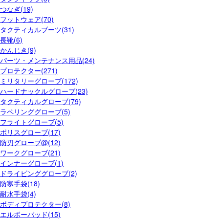
つなぎ(19)
フットウェア(70)
タクティカルブーツ(31)
長靴(6)
かんじき(9)
パーツ・メンテナンス用品(24)
プロテクター(271)
ミリタリーグローブ(172)
ハードナックルグローブ(23)
タクティカルグローブ(79)
ラペリンググローブ(5)
フライトグローブ(5)
ポリスグローブ(17)
防刃グローブ@(12)
ワークグローブ(21)
インナーグローブ(1)
ドライビンググローブ(2)
防寒手袋(18)
耐水手袋(4)
ボディプロテクター(8)
エルボーパッド(15)