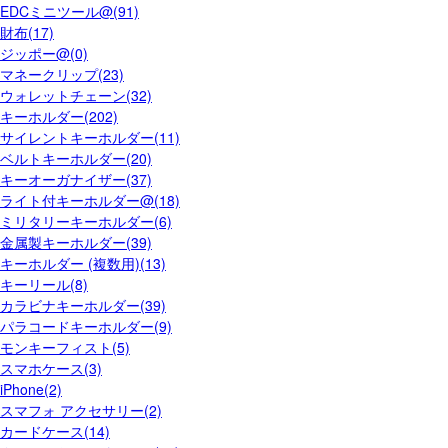
EDCミニツール@(91)
財布(17)
ジッポー@(0)
マネークリップ(23)
ウォレットチェーン(32)
キーホルダー(202)
サイレントキーホルダー(11)
ベルトキーホルダー(20)
キーオーガナイザー(37)
ライト付キーホルダー@(18)
ミリタリーキーホルダー(6)
金属製キーホルダー(39)
キーホルダー (複数用)(13)
キーリール(8)
カラビナキーホルダー(39)
パラコードキーホルダー(9)
モンキーフィスト(5)
スマホケース(3)
iPhone(2)
スマフォ アクセサリー(2)
カードケース(14)