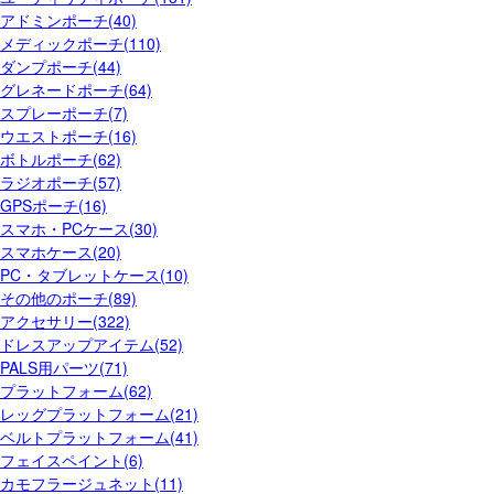
アドミンポーチ(40)
メディックポーチ(110)
ダンプポーチ(44)
グレネードポーチ(64)
スプレーポーチ(7)
ウエストポーチ(16)
ボトルポーチ(62)
ラジオポーチ(57)
GPSポーチ(16)
スマホ・PCケース(30)
スマホケース(20)
PC・タブレットケース(10)
その他のポーチ(89)
アクセサリー(322)
ドレスアップアイテム(52)
PALS用パーツ(71)
プラットフォーム(62)
レッグプラットフォーム(21)
ベルトプラットフォーム(41)
フェイスペイント(6)
カモフラージュネット(11)