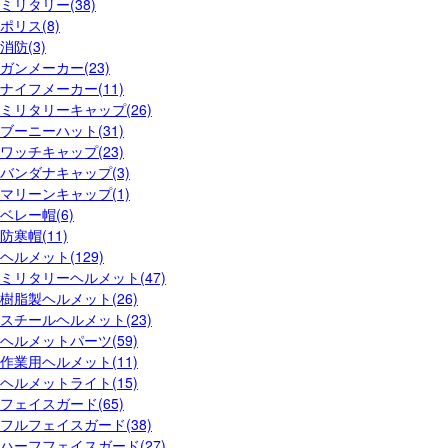
ミリタリー(38)
ポリス(8)
消防(3)
ガンメーカー(23)
ナイフメーカー(11)
ミリタリーキャップ(26)
ブーニーハット(31)
ワッチキャップ(23)
バンダナキャップ(3)
マリーンキャップ(1)
ベレー帽(6)
防寒帽(11)
ヘルメット(129)
ミリタリーヘルメット(47)
樹脂製ヘルメット(26)
スチールヘルメット(23)
ヘルメットパーツ(59)
作業用ヘルメット(11)
ヘルメットライト(15)
フェイスガード(65)
フルフェイスガード(38)
ハーフフェイスガード(27)