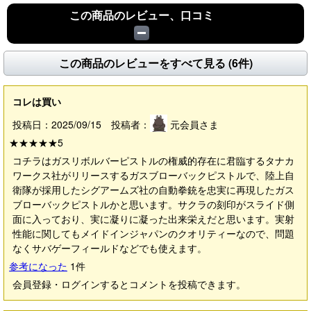
この商品のレビュー、口コミ
この商品のレビューをすべて見る (6件)
コレは買い
投稿日：2025/09/15 投稿者：
元会員さま
★★★★★
5
コチラはガスリボルバーピストルの権威的存在に君臨するタナカ
ワークス社がリリースするガスブローバックピストルで、陸上自
衛隊が採用したシグアームズ社の自動拳銃を忠実に再現したガス
ブローバックピストルかと思います。サクラの刻印がスライド側
面に入っており、実に凝りに凝った出来栄えだと思います。実射
性能に関してもメイドインジャパンのクオリティーなので、問題
なくサバゲーフィールドなどでも使えます。
参考になった
1
件
会員登録・ログインするとコメントを投稿できます。