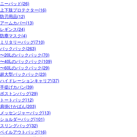
ニーパッド(26)
上下肢プロテクター(16)
防刃用品(12)
アームカバー(13)
レギンス(24)
防塵マスク(4)
ミリタリーバッグ(710)
バックパック(263)
〜20Lのバックパック(70)
〜40Lのバックパック(109)
〜60Lのバックパック(29)
超大型バックパック(23)
ハイドレーションキャリア(37)
手提げカバン(39)
ボストンバッグ(29)
トートバッグ(12)
肩掛けかばん(203)
メッセンジャーバッグ(13)
ショルダーバッグ(101)
スリングバッグ(32)
ベイルアウトバッグ(16)