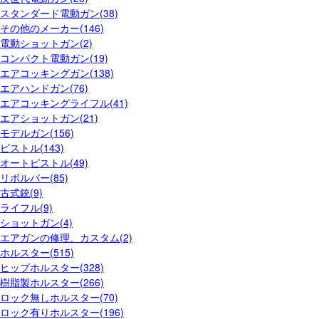
スタンダード電動ガン(38)
その他のメーカー(146)
電動ショットガン(2)
コンパクト電動ガン(19)
エアコッキングガン(138)
エアハンドガン(76)
エアコッキングライフル(41)
エアショットガン(21)
モデルガン(156)
ピストル(143)
オートピストル(49)
リボルバー(85)
古式銃(9)
ライフル(9)
ショットガン(4)
エアガンの修理、カスタム(2)
ホルスター(515)
ヒップホルスター(328)
樹脂製ホルスター(266)
ロック無しホルスター(70)
ロック有りホルスター(196)