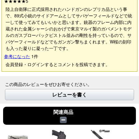
★★★★★
5
陸上自衛隊に正式採用されたハンドガンのレプリカ品という事
で、89式小銃のサイドアームとしてサバゲーフィールドなどで統
一して使ってみてもいいかと思います。銃器のフレーム内部に内
蔵された金属シャーシのおかげで東京マルイ製のガバメントモデ
ルのガスブローバックピストル並みの剛性を持っているので、サ
バゲーフィールドなどでもガンガン撃ちまくれます。W桜の刻印
も入った凝りに凝った一丁です。
参考になった
1
件
会員登録・ログインするとコメントを投稿できます。
この商品のレビューをぜひお寄せください。
レビューを書く
関連商品