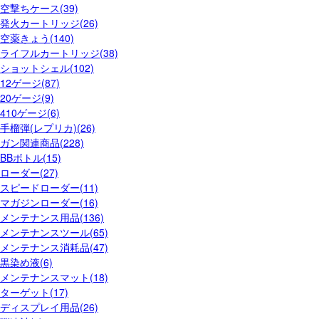
空撃ちケース(39)
発火カートリッジ(26)
空薬きょう(140)
ライフルカートリッジ(38)
ショットシェル(102)
12ゲージ(87)
20ゲージ(9)
410ゲージ(6)
手榴弾(レプリカ)(26)
ガン関連商品(228)
BBボトル(15)
ローダー(27)
スピードローダー(11)
マガジンローダー(16)
メンテナンス用品(136)
メンテナンスツール(65)
メンテナンス消耗品(47)
黒染め液(6)
メンテナンスマット(18)
ターゲット(17)
ディスプレイ用品(26)