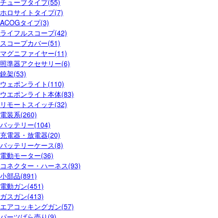
チューブタイプ(55)
ホロサイトタイプ(7)
ACOGタイプ(3)
ライフルスコープ(42)
スコープカバー(51)
マグニファイヤー(11)
照準器アクセサリー(6)
銃架(53)
ウェポンライト(110)
ウエポンライト本体(83)
リモートスイッチ(32)
電装系(260)
バッテリー(104)
充電器・放電器(20)
バッテリーケース(8)
電動モーター(36)
コネクター・ハーネス(93)
小部品(891)
電動ガン(451)
ガスガン(413)
エアコッキングガン(57)
パーツばら売り(9)