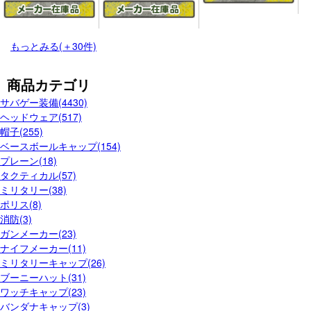
もっとみる(＋30件)
商品カテゴリ
サバゲー装備(4430)
ヘッドウェア(517)
帽子(255)
ベースボールキャップ(154)
プレーン(18)
タクティカル(57)
ミリタリー(38)
ポリス(8)
消防(3)
ガンメーカー(23)
ナイフメーカー(11)
ミリタリーキャップ(26)
ブーニーハット(31)
ワッチキャップ(23)
バンダナキャップ(3)