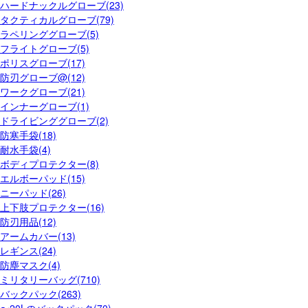
ハードナックルグローブ(23)
タクティカルグローブ(79)
ラペリンググローブ(5)
フライトグローブ(5)
ポリスグローブ(17)
防刃グローブ@(12)
ワークグローブ(21)
インナーグローブ(1)
ドライビンググローブ(2)
防寒手袋(18)
耐水手袋(4)
ボディプロテクター(8)
エルボーパッド(15)
ニーパッド(26)
上下肢プロテクター(16)
防刃用品(12)
アームカバー(13)
レギンス(24)
防塵マスク(4)
ミリタリーバッグ(710)
バックパック(263)