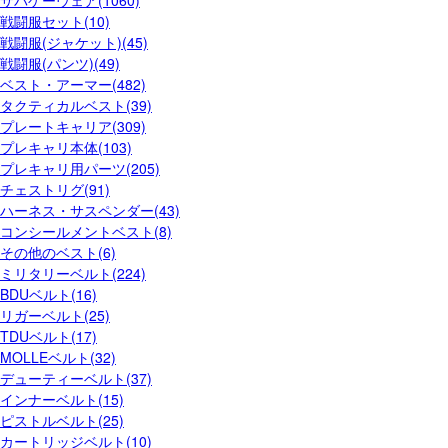
サバゲーウェア(1060)
戦闘服セット(10)
戦闘服(ジャケット)(45)
戦闘服(パンツ)(49)
ベスト・アーマー(482)
タクティカルベスト(39)
プレートキャリア(309)
プレキャリ本体(103)
プレキャリ用パーツ(205)
チェストリグ(91)
ハーネス・サスペンダー(43)
コンシールメントベスト(8)
その他のベスト(6)
ミリタリーベルト(224)
BDUベルト(16)
リガーベルト(25)
TDUベルト(17)
MOLLEベルト(32)
デューティーベルト(37)
インナーベルト(15)
ピストルベルト(25)
カートリッジベルト(10)