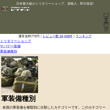
日本最大級のミリタリーショップ、直輸入、即日発送!
通常送料770円｜
レビュー数 29,008件
｜
ランキング
ミリタリーショップ
サバゲー装備
軍装備種別
軍装備種別
各国の軍装備を種類別に分類したカテゴリーです。このカテゴリー