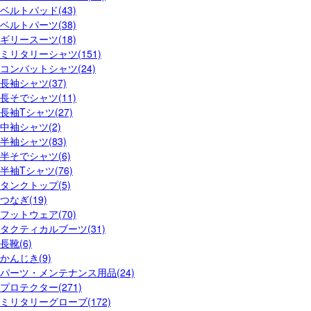
ベルトパッド(43)
ベルトパーツ(38)
ギリースーツ(18)
ミリタリーシャツ(151)
コンバットシャツ(24)
長袖シャツ(37)
長そでシャツ(11)
長袖Tシャツ(27)
中袖シャツ(2)
半袖シャツ(83)
半そでシャツ(6)
半袖Tシャツ(76)
タンクトップ(5)
つなぎ(19)
フットウェア(70)
タクティカルブーツ(31)
長靴(6)
かんじき(9)
パーツ・メンテナンス用品(24)
プロテクター(271)
ミリタリーグローブ(172)