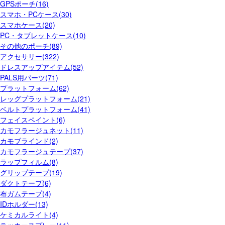
GPSポーチ(16)
スマホ・PCケース(30)
スマホケース(20)
PC・タブレットケース(10)
その他のポーチ(89)
アクセサリー(322)
ドレスアップアイテム(52)
PALS用パーツ(71)
プラットフォーム(62)
レッグプラットフォーム(21)
ベルトプラットフォーム(41)
フェイスペイント(6)
カモフラージュネット(11)
カモブラインド(2)
カモフラージュテープ(37)
ラップフィルム(8)
グリップテープ(19)
ダクトテープ(6)
布ガムテープ(4)
IDホルダー(13)
ケミカルライト(4)