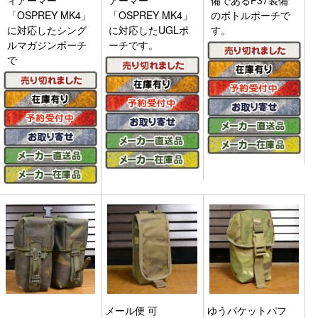
「OSPREY MK4」
「OSPREY MK4」
のボトルポーチで
に対応したシング
に対応したUGLポ
す。
ルマガジンポーチ
ーチです。
で
メール便 可
ゆうパケットパフ