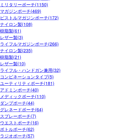
ミリタリーポーチ(1150)
マガジンポーチ(469)
ピストルマガジンポーチ(172)
ナイロン製(108)
樹脂製(61)
レザー製(3)
ライフルマガジンポーチ(266)
ナイロン製(235)
樹脂製(21)
レザー製(10)
ライフル・ハンドガン兼用(32)
コンビネーションタイプ(5)
ユーティリティポーチ(181)
アドミンポーチ(40)
メディックポーチ(110)
ダンプポーチ(44)
グレネードポーチ(64)
スプレーポーチ(7)
ウエストポーチ(16)
ボトルポーチ(62)
ラジオポーチ(57)