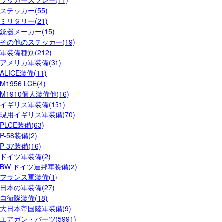
ラッカースプレー(11)
ステッカー(55)
ミリタリー(21)
銃器メーカー(15)
その他のステッカー(19)
軍装備種別(212)
アメリカ軍装備(31)
ALICE装備(11)
M1956 LCE(4)
M1910個人装備他(16)
イギリス軍装備(151)
現用イギリス軍装備(70)
PLCE装備(63)
P-58装備(2)
P-37装備(16)
ドイツ軍装備(2)
BW ドイツ連邦軍装備(2)
フランス軍装備(1)
日本の軍装備(27)
自衛隊装備(18)
大日本帝国陸軍装備(9)
エアガン・パーツ(5991)