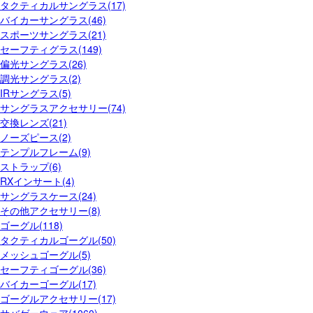
タクティカルサングラス(17)
バイカーサングラス(46)
スポーツサングラス(21)
セーフティグラス(149)
偏光サングラス(26)
調光サングラス(2)
IRサングラス(5)
サングラスアクセサリー(74)
交換レンズ(21)
ノーズピース(2)
テンプルフレーム(9)
ストラップ(6)
RXインサート(4)
サングラスケース(24)
その他アクセサリー(8)
ゴーグル(118)
タクティカルゴーグル(50)
メッシュゴーグル(5)
セーフティゴーグル(36)
バイカーゴーグル(17)
ゴーグルアクセサリー(17)