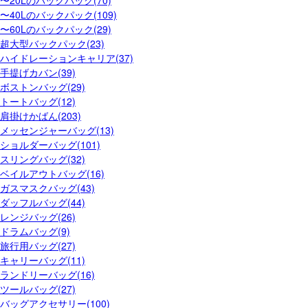
〜20Lのバックパック(70)
〜40Lのバックパック(109)
〜60Lのバックパック(29)
超大型バックパック(23)
ハイドレーションキャリア(37)
手提げカバン(39)
ボストンバッグ(29)
トートバッグ(12)
肩掛けかばん(203)
メッセンジャーバッグ(13)
ショルダーバッグ(101)
スリングバッグ(32)
ベイルアウトバッグ(16)
ガスマスクバッグ(43)
ダッフルバッグ(44)
レンジバッグ(26)
ドラムバッグ(9)
旅行用バッグ(27)
キャリーバッグ(11)
ランドリーバッグ(16)
ツールバッグ(27)
バッグアクセサリー(100)