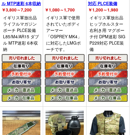
ル MTP迷彩 6本収納
対応 PLCE装備
￥
3,800～7,200
￥
1,080～1,700
￥
1,200～1,980
イギリス軍放出品
イギリス軍で使用
イギリス軍放出品
ライフルマガジン
されていたボディ
ヒップホルスター
ポーチ PLCE装備
アーマー
右利き用 マグポー
L85/M4/AR15 ダブ
「OSPREY MK4」
チ付 DPM迷彩 SIG
ル MTP迷彩 6本収
に対応したLMGポ
P229対応 PLCE装
納
ーチです。
備