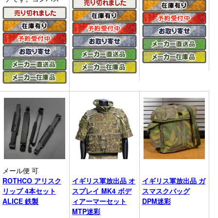
メール便 可
ROTHCO アリスク
イギリス軍放出品 オ
イギリス軍放出品 ガ
リップ 4本セット
スプレイ MK4 ボデ
スマスクバッグ
ALICE 鉄製
ィアーマーセット
DPM迷彩
MTP迷彩