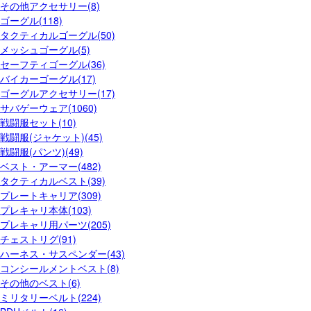
その他アクセサリー(8)
ゴーグル(118)
タクティカルゴーグル(50)
メッシュゴーグル(5)
セーフティゴーグル(36)
バイカーゴーグル(17)
ゴーグルアクセサリー(17)
サバゲーウェア(1060)
戦闘服セット(10)
戦闘服(ジャケット)(45)
戦闘服(パンツ)(49)
ベスト・アーマー(482)
タクティカルベスト(39)
プレートキャリア(309)
プレキャリ本体(103)
プレキャリ用パーツ(205)
チェストリグ(91)
ハーネス・サスペンダー(43)
コンシールメントベスト(8)
その他のベスト(6)
ミリタリーベルト(224)