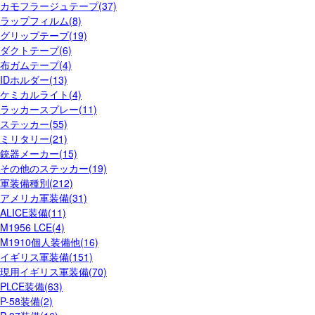
カモフラージュテープ(37)
ラップフィルム(8)
グリップテープ(19)
ダクトテープ(6)
布ガムテープ(4)
IDホルダー(13)
ケミカルライト(4)
ラッカースプレー(11)
ステッカー(55)
ミリタリー(21)
銃器メーカー(15)
その他のステッカー(19)
軍装備種別(212)
アメリカ軍装備(31)
ALICE装備(11)
M1956 LCE(4)
M1910個人装備他(16)
イギリス軍装備(151)
現用イギリス軍装備(70)
PLCE装備(63)
P-58装備(2)