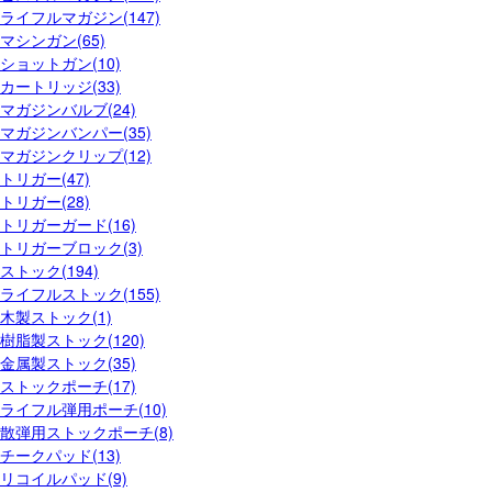
ライフルマガジン(147)
マシンガン(65)
ショットガン(10)
カートリッジ(33)
マガジンバルブ(24)
マガジンバンパー(35)
マガジンクリップ(12)
トリガー(47)
トリガー(28)
トリガーガード(16)
トリガーブロック(3)
ストック(194)
ライフルストック(155)
木製ストック(1)
樹脂製ストック(120)
金属製ストック(35)
ストックポーチ(17)
ライフル弾用ポーチ(10)
散弾用ストックポーチ(8)
チークパッド(13)
リコイルパッド(9)