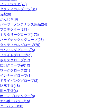
フットウェア(70)
タクティカルブーツ(31)
長靴(6)
かんじき(9)
パーツ・メンテナンス用品(24)
プロテクター(271)
ミリタリーグローブ(172)
ハードナックルグローブ(23)
タクティカルグローブ(79)
ラペリンググローブ(5)
フライトグローブ(5)
ポリスグローブ(17)
防刃グローブ@(12)
ワークグローブ(21)
インナーグローブ(1)
ドライビンググローブ(2)
防寒手袋(18)
耐水手袋(4)
ボディプロテクター(8)
エルボーパッド(15)
ニーパッド(26)