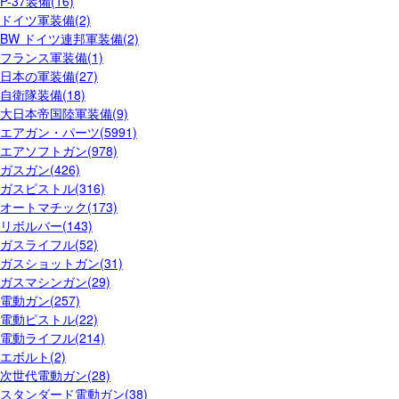
P-37装備(16)
ドイツ軍装備(2)
BW ドイツ連邦軍装備(2)
フランス軍装備(1)
日本の軍装備(27)
自衛隊装備(18)
大日本帝国陸軍装備(9)
エアガン・パーツ(5991)
エアソフトガン(978)
ガスガン(426)
ガスピストル(316)
オートマチック(173)
リボルバー(143)
ガスライフル(52)
ガスショットガン(31)
ガスマシンガン(29)
電動ガン(257)
電動ピストル(22)
電動ライフル(214)
エボルト(2)
次世代電動ガン(28)
スタンダード電動ガン(38)