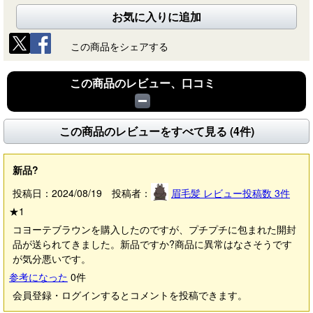
お気に入りに追加
この商品をシェアする
この商品のレビュー、口コミ
この商品のレビューをすべて見る (4件)
新品?
投稿日：2024/08/19 投稿者：
眉毛髪
レビュー投稿数
3
件
★
1
コヨーテブラウンを購入したのですが、プチプチに包まれた開封
品が送られてきました。新品ですか?商品に異常はなさそうです
が気分悪いです。
参考になった
0
件
会員登録・ログインするとコメントを投稿できます。