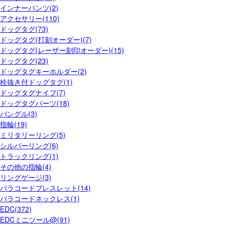
インナーパンツ(2)
アクセサリー(110)
ドッグタグ(73)
ドッグタグ(打刻オーダー)(7)
ドッグタグ(レーザー刻印オーダー)(15)
ドッグタグ(23)
ドッグタグキーホルダー(2)
栓抜き付ドッグタグ(1)
ドッグタグナイフ(7)
ドッグタグパーツ(18)
バングル(3)
指輪(19)
ミリタリーリング(5)
シルバーリング(6)
トラックリング(1)
その他の指輪(4)
リングゲージ(3)
パラコードブレスレット(14)
パラコードネックレス(1)
EDC(372)
EDCミニツール@(91)