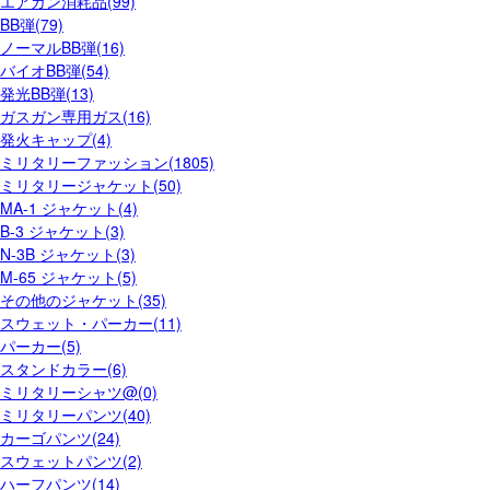
エアガン消耗品(99)
BB弾(79)
ノーマルBB弾(16)
バイオBB弾(54)
発光BB弾(13)
ガスガン専用ガス(16)
発火キャップ(4)
ミリタリーファッション(1805)
ミリタリージャケット(50)
MA-1 ジャケット(4)
B-3 ジャケット(3)
N-3B ジャケット(3)
M-65 ジャケット(5)
その他のジャケット(35)
スウェット・パーカー(11)
パーカー(5)
スタンドカラー(6)
ミリタリーシャツ@(0)
ミリタリーパンツ(40)
カーゴパンツ(24)
スウェットパンツ(2)
ハーフパンツ(14)