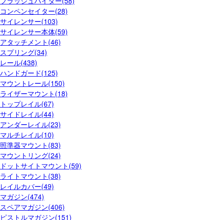
フラッシュハイダー(58)
コンペンセイター(28)
サイレンサー(103)
サイレンサー本体(59)
アタッチメント(46)
スプリング(34)
レール(438)
ハンドガード(125)
マウントレール(150)
ライザーマウント(18)
トップレイル(67)
サイドレイル(44)
アンダーレイル(23)
マルチレイル(10)
照準器マウント(83)
マウントリング(24)
ドットサイトマウント(59)
ライトマウント(38)
レイルカバー(49)
マガジン(474)
スペアマガジン(406)
ピストルマガジン(151)