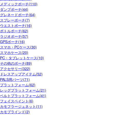
メディックポーチ(110)
ダンプポーチ(44)
グレネードポーチ(64)
スプレーポーチ(7)
ウエストポーチ(16)
ボトルポーチ(62)
ラジオポーチ(57)
GPSポーチ(16)
スマホ・PCケース(30)
スマホケース(20)
PC・タブレットケース(10)
その他のポーチ(89)
アクセサリー(322)
ドレスアップアイテム(52)
PALS用パーツ(71)
プラットフォーム(62)
レッグプラットフォーム(21)
ベルトプラットフォーム(41)
フェイスペイント(6)
カモフラージュネット(11)
カモブラインド(2)