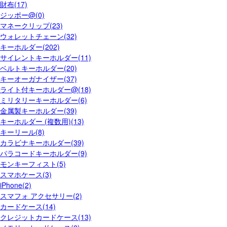
財布(17)
ジッポー@(0)
マネークリップ(23)
ウォレットチェーン(32)
キーホルダー(202)
サイレントキーホルダー(11)
ベルトキーホルダー(20)
キーオーガナイザー(37)
ライト付キーホルダー@(18)
ミリタリーキーホルダー(6)
金属製キーホルダー(39)
キーホルダー (複数用)(13)
キーリール(8)
カラビナキーホルダー(39)
パラコードキーホルダー(9)
モンキーフィスト(5)
スマホケース(3)
iPhone(2)
スマフォ アクセサリー(2)
カードケース(14)
クレジットカードケース(13)