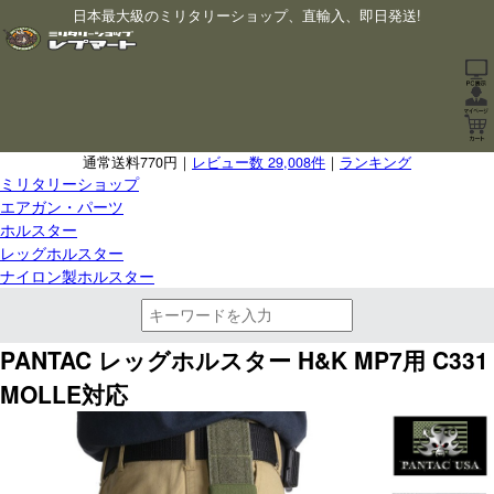
日本最大級のミリタリーショップ、直輸入、即日発送!
通常送料770円｜
レビュー数 29,008件
｜
ランキング
ミリタリーショップ
エアガン・パーツ
ホルスター
レッグホルスター
ナイロン製ホルスター
PANTAC レッグホルスター H&K MP7用 C331
MOLLE対応