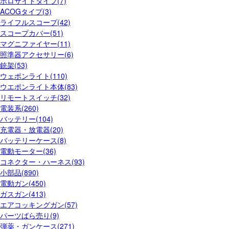
ホロサイトタイプ(7)
ACOGタイプ(3)
ライフルスコープ(42)
スコープカバー(51)
マグニファイヤー(11)
照準器アクセサリー(6)
銃架(53)
ウェポンライト(110)
ウエポンライト本体(83)
リモートスイッチ(32)
電装系(260)
バッテリー(104)
充電器・放電器(20)
バッテリーケース(8)
電動モーター(36)
コネクター・ハーネス(93)
小部品(890)
電動ガン(450)
ガスガン(413)
エアコッキングガン(57)
パーツばら売り(9)
弾薬・ガンケース(271)