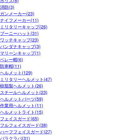
ポリス(8)
消防(3)
ガンメーカー(23)
ナイフメーカー(11)
ミリタリーキャップ(26)
ブーニーハット(31)
ワッチキャップ(23)
バンダナキャップ(3)
マリーンキャップ(1)
ベレー帽(6)
防寒帽(11)
ヘルメット(129)
ミリタリーヘルメット(47)
樹脂製ヘルメット(26)
スチールヘルメット(23)
ヘルメットパーツ(59)
作業用ヘルメット(11)
ヘルメットライト(15)
フェイスガード(65)
フルフェイスガード(38)
ハーフフェイスガード(27)
バラクラバ(31)