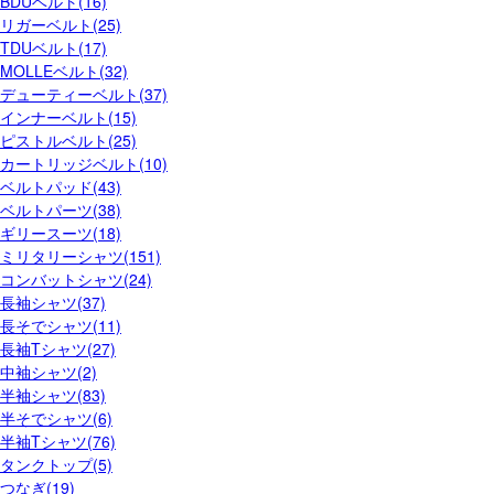
BDUベルト(16)
リガーベルト(25)
TDUベルト(17)
MOLLEベルト(32)
デューティーベルト(37)
インナーベルト(15)
ピストルベルト(25)
カートリッジベルト(10)
ベルトパッド(43)
ベルトパーツ(38)
ギリースーツ(18)
ミリタリーシャツ(151)
コンバットシャツ(24)
長袖シャツ(37)
長そでシャツ(11)
長袖Tシャツ(27)
中袖シャツ(2)
半袖シャツ(83)
半そでシャツ(6)
半袖Tシャツ(76)
タンクトップ(5)
つなぎ(19)