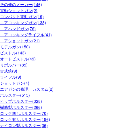
その他のメーカー(146)
電動ショットガン(2)
コンパクト電動ガン(19)
エアコッキングガン(138)
エアハンドガン(76)
エアコッキングライフル(41)
エアショットガン(21)
モデルガン(156)
ピストル(143)
オートピストル(49)
リボルバー(85)
古式銃(9)
ライフル(9)
ショットガン(4)
エアガンの修理、カスタム(2)
ホルスター(515)
ヒップホルスター(328)
樹脂製ホルスター(266)
ロック無しホルスター(70)
ロック有りホルスター(196)
ナイロン製ホルスター(36)