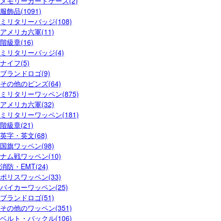
メモリーカードケース(2)
服飾品(1091)
ミリタリーバッジ(108)
アメリカ六軍(11)
階級章(16)
ミリタリーバッジ(4)
ナイフ(5)
ブランドロゴ(9)
その他のピンズ(64)
ミリタリーワッペン(875)
アメリカ六軍(32)
ミリタリーワッペン(181)
階級章(21)
英字・英文(68)
国旗ワッペン(98)
ナム戦ワッペン(10)
消防・EMT(24)
ポリスワッペン(33)
バイカーワッペン(25)
ブランドロゴ(51)
その他のワッペン(351)
ベルト・バックル(106)