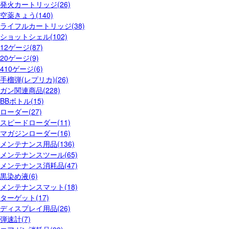
発火カートリッジ(26)
空薬きょう(140)
ライフルカートリッジ(38)
ショットシェル(102)
12ゲージ(87)
20ゲージ(9)
410ゲージ(6)
手榴弾(レプリカ)(26)
ガン関連商品(228)
BBボトル(15)
ローダー(27)
スピードローダー(11)
マガジンローダー(16)
メンテナンス用品(136)
メンテナンスツール(65)
メンテナンス消耗品(47)
黒染め液(6)
メンテナンスマット(18)
ターゲット(17)
ディスプレイ用品(26)
弾速計(7)