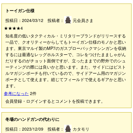
トーイガン仕様
投稿日：2024/03/12 投稿者：
元会員さま
★★★★
4
知名度の低いタクティカル・ミリタリーブランドがリリースする
一品で、クオリティーからしてもトーイガン仕様のモノかと思い
ます。東京マルイ製のMP7のガスブローバックマシンガンを収納
するには最適なレッグホルスターで、コレをつけたまましゃがん
だりするのがチョット面倒ですが、立ったままでの野外でのシュ
ーティングの際には良いかと思います。また、サイドにはピスト
ルマガジンポーチも付いているので、サイドアーム用のマガジン
ポーチとして使えます。総じてフィールドで使えるギアかと思い
ます。
参考になった
2
件
会員登録・ログインするとコメントを投稿できます。
冬場のハンドガンの代わりに
投稿日：2023/12/09 投稿者：
カタモリ