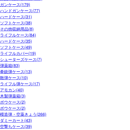
ガンケース(179)
ハンドガンケース(77)
ハードケース(31)
ソフトケース(38)
その他収納用品(8)
ライフルケース(84)
ハードケース(35)
ソフトケース(49)
ライフルカバー(19)
シューターズケース(7)
弾薬箱(83)
拳銃弾ケース(13)
散弾ケース(10)
ライフル弾ケース(17)
アモカン(40)
木製弾薬箱(3)
ボウケース(2)
ボウケース(2)
模造弾・空薬きょう(266)
ダミーカート(43)
空撃ちケース(39)