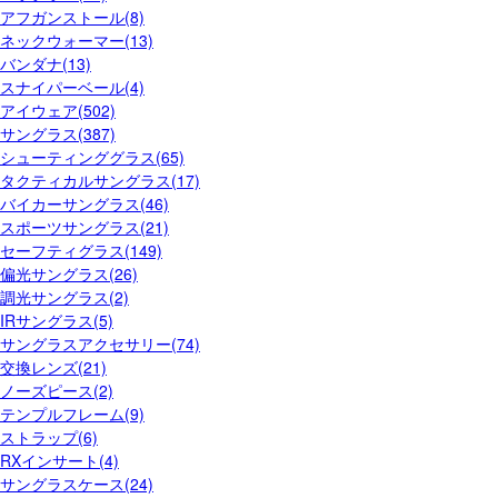
アフガンストール(8)
ネックウォーマー(13)
バンダナ(13)
スナイパーベール(4)
アイウェア(502)
サングラス(387)
シューティンググラス(65)
タクティカルサングラス(17)
バイカーサングラス(46)
スポーツサングラス(21)
セーフティグラス(149)
偏光サングラス(26)
調光サングラス(2)
IRサングラス(5)
サングラスアクセサリー(74)
交換レンズ(21)
ノーズピース(2)
テンプルフレーム(9)
ストラップ(6)
RXインサート(4)
サングラスケース(24)