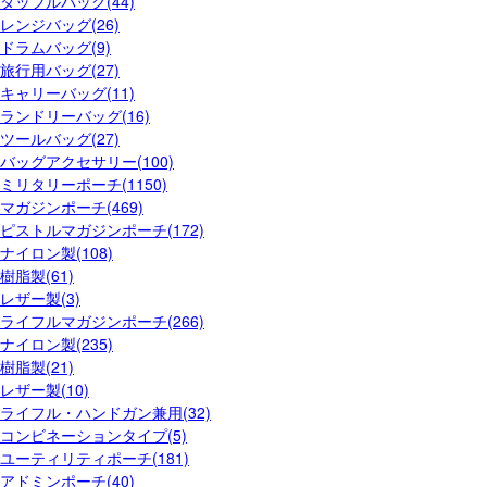
ダッフルバッグ(44)
レンジバッグ(26)
ドラムバッグ(9)
旅行用バッグ(27)
キャリーバッグ(11)
ランドリーバッグ(16)
ツールバッグ(27)
バッグアクセサリー(100)
ミリタリーポーチ(1150)
マガジンポーチ(469)
ピストルマガジンポーチ(172)
ナイロン製(108)
樹脂製(61)
レザー製(3)
ライフルマガジンポーチ(266)
ナイロン製(235)
樹脂製(21)
レザー製(10)
ライフル・ハンドガン兼用(32)
コンビネーションタイプ(5)
ユーティリティポーチ(181)
アドミンポーチ(40)