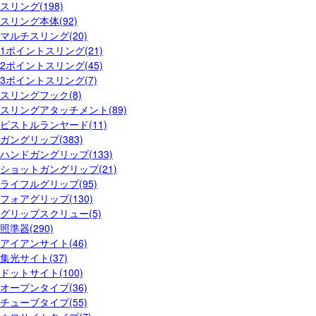
スリング(198)
スリング本体(92)
マルチスリング(20)
1ポイントスリング(21)
2ポイントスリング(45)
3ポイントスリング(7)
スリングフック(8)
スリングアタッチメント(89)
ピストルランヤード(11)
ガングリップ(383)
ハンドガングリップ(133)
ショットガングリップ(21)
ライフルグリップ(95)
フォアグリップ(130)
グリップスクリュー(5)
照準器(290)
アイアンサイト(46)
集光サイト(37)
ドットサイト(100)
オープンタイプ(36)
チューブタイプ(55)