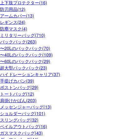
上下肢プロテクター(16)
防刃用品(12)
アームカバー(13)
レギンス(24)
防塵マスク(4)
ミリタリーバッグ(710)
バックパック(263)
〜20Lのバックパック(70)
〜40Lのバックパック(109)
〜60Lのバックパック(29)
超大型バックパック(23)
ハイドレーションキャリア(37)
手提げカバン(39)
ボストンバッグ(29)
トートバッグ(12)
肩掛けかばん(203)
メッセンジャーバッグ(13)
ショルダーバッグ(101)
スリングバッグ(32)
ベイルアウトバッグ(16)
ガスマスクバッグ(43)