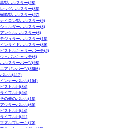
革製ホルスター(28)
レッグホルスター(36)
樹脂製ホルスター(27)
ナイロン製ホルスター(9)
ショルダーホルスター(8)
アンクルホルスター(6)
モジュラーホルスター(16)
インサイドホルスター(39)
ピストルキャリーポーチ(2)
ウェポンキャッチ(6)
ホルスターパーツ(98)
エアガンパーツ(3656)
バレル(417)
インナーバレル(154)
ピストル用(84)
ライフル用(54)
その他のバレル(16)
アウターバレル(65)
ピストル用(44)
ライフル用(21)
マズルブレーキ(70)