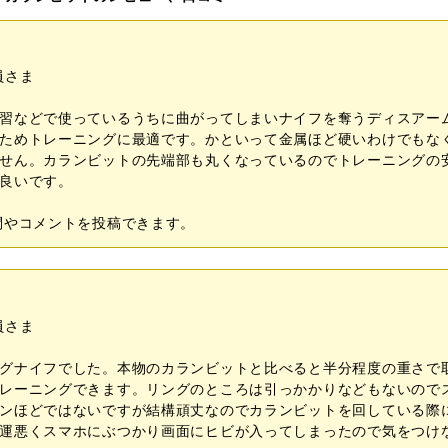
員さま
習などで使っているうちに曲がってしまいナイフを奪うディスアー
ためトレーニングに最適です。かといって金属ほど硬いわけでもな
せん。カランビットの先端部も丸くなっているのでトレーニングの
良いです。
問やコメントを投稿できます。
員さま
グナイフでした。本物のカランビットと比べると半分程度の重さで
レーニングできます。リングのところは引っかかりなどもないので
ンほどではないですが結構頑丈なのでカランビットを回している際
運悪くスマホにぶつかり画面にヒビが入ってしまったので気をつけ