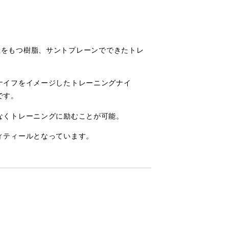
弾性をもつ樹脂、サントプレーンでできたトレ
ナイフをイメージしたトレーニングナイ
です。
なくトレーニングに励むことが可能。
ィティールとなっています。