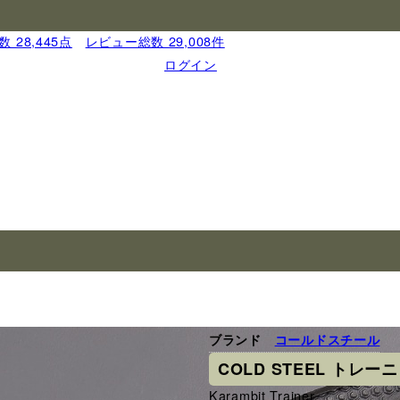
 28,445点
｜
レビュー総数 29,008件
ログイン
ブランド
コールドスチール
COLD STEEL トレー
Karambit Trainer