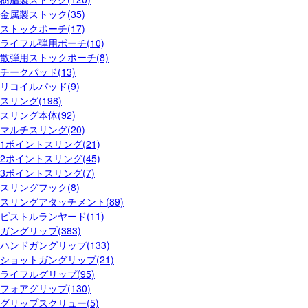
金属製ストック(35)
ストックポーチ(17)
ライフル弾用ポーチ(10)
散弾用ストックポーチ(8)
チークパッド(13)
リコイルパッド(9)
スリング(198)
スリング本体(92)
マルチスリング(20)
1ポイントスリング(21)
2ポイントスリング(45)
3ポイントスリング(7)
スリングフック(8)
スリングアタッチメント(89)
ピストルランヤード(11)
ガングリップ(383)
ハンドガングリップ(133)
ショットガングリップ(21)
ライフルグリップ(95)
フォアグリップ(130)
グリップスクリュー(5)