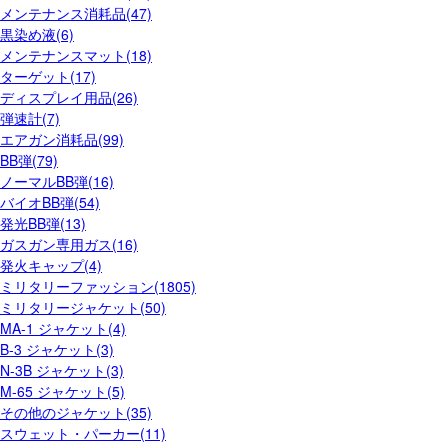
メンテナンス消耗品(47)
黒染め液(6)
メンテナンスマット(18)
ターゲット(17)
ディスプレイ用品(26)
弾速計(7)
エアガン消耗品(99)
BB弾(79)
ノーマルBB弾(16)
バイオBB弾(54)
発光BB弾(13)
ガスガン専用ガス(16)
発火キャップ(4)
ミリタリーファッション(1805)
ミリタリージャケット(50)
MA-1 ジャケット(4)
B-3 ジャケット(3)
N-3B ジャケット(3)
M-65 ジャケット(5)
その他のジャケット(35)
スウェット・パーカー(11)