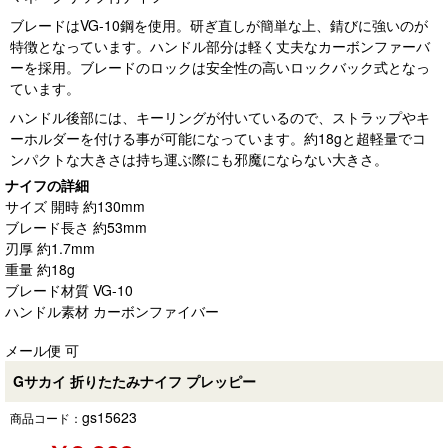
ブレードはVG-10鋼を使用。研ぎ直しが簡単な上、錆びに強いのが
特徴となっています。ハンドル部分は軽く丈夫なカーボンファーバ
ーを採用。ブレードのロックは安全性の高いロックバック式となっ
ています。
ハンドル後部には、キーリングが付いているので、ストラップやキ
ーホルダーを付ける事が可能になっています。約18gと超軽量でコ
ンパクトな大きさは持ち運ぶ際にも邪魔にならない大きさ。
ナイフの詳細
サイズ 開時 約130mm
ブレード長さ 約53mm
刃厚 約1.7mm
重量 約18g
ブレード材質 VG-10
ハンドル素材 カーボンファイバー
メール便 可
Gサカイ 折りたたみナイフ プレッピー
gs15623
商品コード：