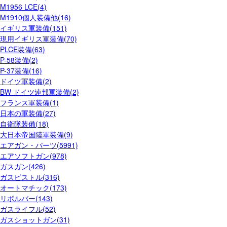
M1956 LCE(4)
M1910個人装備他(16)
イギリス軍装備(151)
現用イギリス軍装備(70)
PLCE装備(63)
P-58装備(2)
P-37装備(16)
ドイツ軍装備(2)
BW ドイツ連邦軍装備(2)
フランス軍装備(1)
日本の軍装備(27)
自衛隊装備(18)
大日本帝国陸軍装備(9)
エアガン・パーツ(5991)
エアソフトガン(978)
ガスガン(426)
ガスピストル(316)
オートマチック(173)
リボルバー(143)
ガスライフル(52)
ガスショットガン(31)