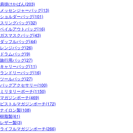
肩掛けかばん(203)
メッセンジャーバッグ(13)
ショルダーバッグ(101)
スリングバッグ(32)
ベイルアウトバッグ(16)
ガスマスクバッグ(43)
ダッフルバッグ(44)
レンジバッグ(26)
ドラムバッグ(9)
旅行用バッグ(27)
キャリーバッグ(11)
ランドリーバッグ(16)
ツールバッグ(27)
バッグアクセサリー(100)
ミリタリーポーチ(1150)
マガジンポーチ(469)
ピストルマガジンポーチ(172)
ナイロン製(108)
樹脂製(61)
レザー製(3)
ライフルマガジンポーチ(266)