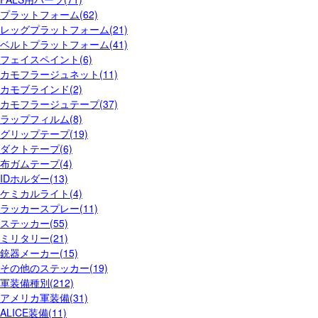
プラットフォーム(62)
レッグプラットフォーム(21)
ベルトプラットフォーム(41)
フェイスペイント(6)
カモフラージュネット(11)
カモブラインド(2)
カモフラージュテープ(37)
ラップフィルム(8)
グリップテープ(19)
ダクトテープ(6)
布ガムテープ(4)
IDホルダー(13)
ケミカルライト(4)
ラッカースプレー(11)
ステッカー(55)
ミリタリー(21)
銃器メーカー(15)
その他のステッカー(19)
軍装備種別(212)
アメリカ軍装備(31)
ALICE装備(11)