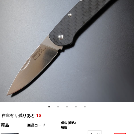
在庫有り
残りあと
15
価格
(税込)
商品
商品コード
納期