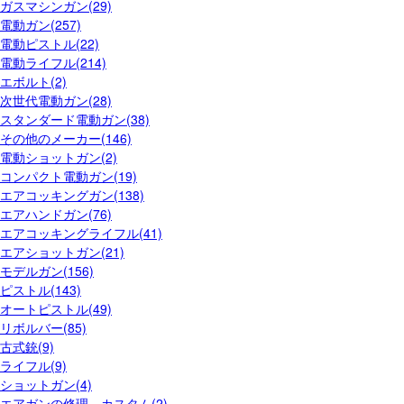
ガスマシンガン(29)
電動ガン(257)
電動ピストル(22)
電動ライフル(214)
エボルト(2)
次世代電動ガン(28)
スタンダード電動ガン(38)
その他のメーカー(146)
電動ショットガン(2)
コンパクト電動ガン(19)
エアコッキングガン(138)
エアハンドガン(76)
エアコッキングライフル(41)
エアショットガン(21)
モデルガン(156)
ピストル(143)
オートピストル(49)
リボルバー(85)
古式銃(9)
ライフル(9)
ショットガン(4)
エアガンの修理、カスタム(2)