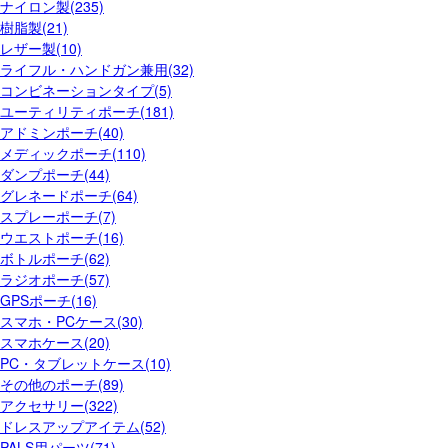
ナイロン製(235)
樹脂製(21)
レザー製(10)
ライフル・ハンドガン兼用(32)
コンビネーションタイプ(5)
ユーティリティポーチ(181)
アドミンポーチ(40)
メディックポーチ(110)
ダンプポーチ(44)
グレネードポーチ(64)
スプレーポーチ(7)
ウエストポーチ(16)
ボトルポーチ(62)
ラジオポーチ(57)
GPSポーチ(16)
スマホ・PCケース(30)
スマホケース(20)
PC・タブレットケース(10)
その他のポーチ(89)
アクセサリー(322)
ドレスアップアイテム(52)
PALS用パーツ(71)