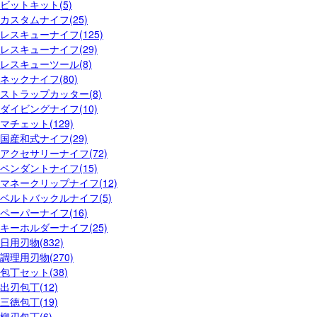
ビットキット(5)
カスタムナイフ(25)
レスキューナイフ(125)
レスキューナイフ(29)
レスキューツール(8)
ネックナイフ(80)
ストラップカッター(8)
ダイビングナイフ(10)
マチェット(129)
国産和式ナイフ(29)
アクセサリーナイフ(72)
ペンダントナイフ(15)
マネークリップナイフ(12)
ベルトバックルナイフ(5)
ペーパーナイフ(16)
キーホルダーナイフ(25)
日用刃物(832)
調理用刃物(270)
包丁セット(38)
出刃包丁(12)
三徳包丁(19)
柳刃包丁(6)