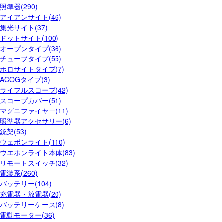
照準器(290)
アイアンサイト(46)
集光サイト(37)
ドットサイト(100)
オープンタイプ(36)
チューブタイプ(55)
ホロサイトタイプ(7)
ACOGタイプ(3)
ライフルスコープ(42)
スコープカバー(51)
マグニファイヤー(11)
照準器アクセサリー(6)
銃架(53)
ウェポンライト(110)
ウエポンライト本体(83)
リモートスイッチ(32)
電装系(260)
バッテリー(104)
充電器・放電器(20)
バッテリーケース(8)
電動モーター(36)