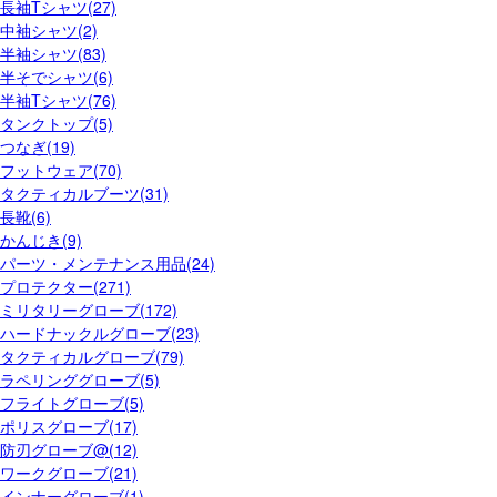
長袖Tシャツ(27)
中袖シャツ(2)
半袖シャツ(83)
半そでシャツ(6)
半袖Tシャツ(76)
タンクトップ(5)
つなぎ(19)
フットウェア(70)
タクティカルブーツ(31)
長靴(6)
かんじき(9)
パーツ・メンテナンス用品(24)
プロテクター(271)
ミリタリーグローブ(172)
ハードナックルグローブ(23)
タクティカルグローブ(79)
ラペリンググローブ(5)
フライトグローブ(5)
ポリスグローブ(17)
防刃グローブ@(12)
ワークグローブ(21)
インナーグローブ(1)