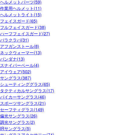
ヘルメットパーツ(59)
作業用ヘルメット(11)
ヘルメットライト(15)
フェイスガード(65)
フルフェイスガード(38)
ハーフフェイスガード(27)
バラクラバ(31)
アフガンストール(8)
ネックウォーマー(13)
バンダナ(13)
スナイパーベール(4)
アイウェア(502)
サングラス(387)
シューティンググラス(65)
タクティカルサングラス(17)
バイカーサングラス(46)
スポーツサングラス(21)
セーフティグラス(149)
偏光サングラス(26)
調光サングラス(2)
IRサングラス(5)
サングラスアクセサリー(74)