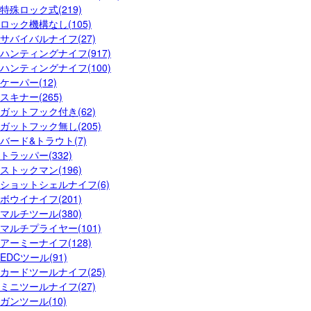
特殊ロック式(219)
ロック機構なし(105)
サバイバルナイフ(27)
ハンティングナイフ(917)
ハンティングナイフ(100)
ケーパー(12)
スキナー(265)
ガットフック付き(62)
ガットフック無し(205)
バード&トラウト(7)
トラッパー(332)
ストックマン(196)
ショットシェルナイフ(6)
ボウイナイフ(201)
マルチツール(380)
マルチプライヤー(101)
アーミーナイフ(128)
EDCツール(91)
カードツールナイフ(25)
ミニツールナイフ(27)
ガンツール(10)