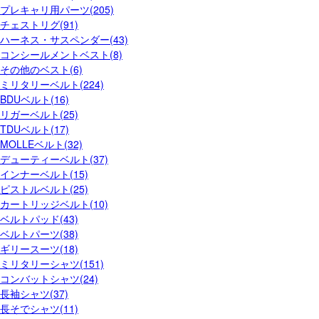
プレキャリ用パーツ(205)
チェストリグ(91)
ハーネス・サスペンダー(43)
コンシールメントベスト(8)
その他のベスト(6)
ミリタリーベルト(224)
BDUベルト(16)
リガーベルト(25)
TDUベルト(17)
MOLLEベルト(32)
デューティーベルト(37)
インナーベルト(15)
ピストルベルト(25)
カートリッジベルト(10)
ベルトパッド(43)
ベルトパーツ(38)
ギリースーツ(18)
ミリタリーシャツ(151)
コンバットシャツ(24)
長袖シャツ(37)
長そでシャツ(11)