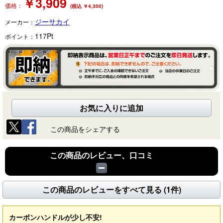
￥
3,909
価格：
(税込 ￥4,300)
ジーサカイ
メーカー：
117
Pt
ポイント：
お気に入りに追加
この商品をシェアする
この商品のレビュー、口コミ
この商品のレビューをすべて見る (1件)
カーボンハンドルが少し不安!