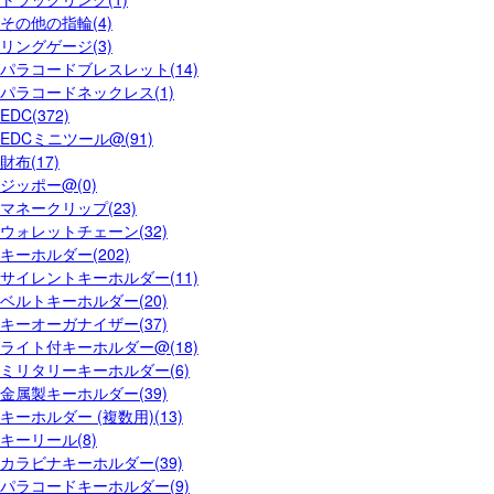
その他の指輪(4)
リングゲージ(3)
パラコードブレスレット(14)
パラコードネックレス(1)
EDC(372)
EDCミニツール@(91)
財布(17)
ジッポー@(0)
マネークリップ(23)
ウォレットチェーン(32)
キーホルダー(202)
サイレントキーホルダー(11)
ベルトキーホルダー(20)
キーオーガナイザー(37)
ライト付キーホルダー@(18)
ミリタリーキーホルダー(6)
金属製キーホルダー(39)
キーホルダー (複数用)(13)
キーリール(8)
カラビナキーホルダー(39)
パラコードキーホルダー(9)