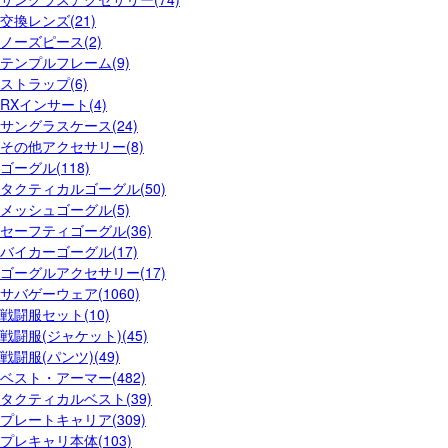
交換レンズ(21)
ノーズピース(2)
テンプルフレーム(9)
ストラップ(6)
RXインサート(4)
サングラスケース(24)
その他アクセサリー(8)
ゴーグル(118)
タクティカルゴーグル(50)
メッシュゴーグル(5)
セーフティゴーグル(36)
バイカーゴーグル(17)
ゴーグルアクセサリー(17)
サバゲーウェア(1060)
戦闘服セット(10)
戦闘服(ジャケット)(45)
戦闘服(パンツ)(49)
ベスト・アーマー(482)
タクティカルベスト(39)
プレートキャリア(309)
プレキャリ本体(103)