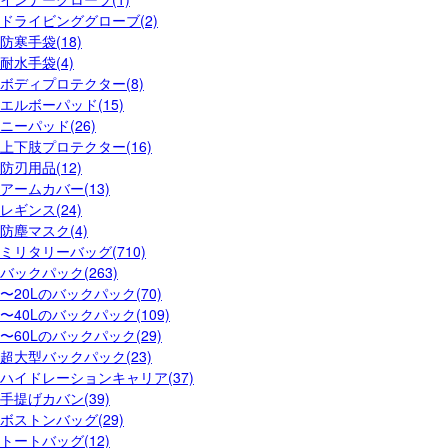
ドライビンググローブ(2)
防寒手袋(18)
耐水手袋(4)
ボディプロテクター(8)
エルボーパッド(15)
ニーパッド(26)
上下肢プロテクター(16)
防刃用品(12)
アームカバー(13)
レギンス(24)
防塵マスク(4)
ミリタリーバッグ(710)
バックパック(263)
〜20Lのバックパック(70)
〜40Lのバックパック(109)
〜60Lのバックパック(29)
超大型バックパック(23)
ハイドレーションキャリア(37)
手提げカバン(39)
ボストンバッグ(29)
トートバッグ(12)