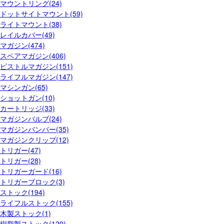
マウントリング(24)
ドットサイトマウント(59)
ライトマウント(38)
レイルカバー(49)
マガジン(474)
スペアマガジン(406)
ピストルマガジン(151)
ライフルマガジン(147)
マシンガン(65)
ショットガン(10)
カートリッジ(33)
マガジンバルブ(24)
マガジンバンパー(35)
マガジンクリップ(12)
トリガー(47)
トリガー(28)
トリガーガード(16)
トリガーブロック(3)
ストック(194)
ライフルストック(155)
木製ストック(1)
樹脂製ストック(120)