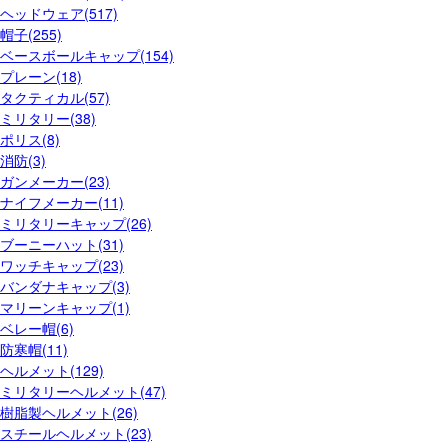
ヘッドウェア(517)
帽子(255)
ベースボールキャップ(154)
プレーン(18)
タクティカル(57)
ミリタリー(38)
ポリス(8)
消防(3)
ガンメーカー(23)
ナイフメーカー(11)
ミリタリーキャップ(26)
ブーニーハット(31)
ワッチキャップ(23)
バンダナキャップ(3)
マリーンキャップ(1)
ベレー帽(6)
防寒帽(11)
ヘルメット(129)
ミリタリーヘルメット(47)
樹脂製ヘルメット(26)
スチールヘルメット(23)