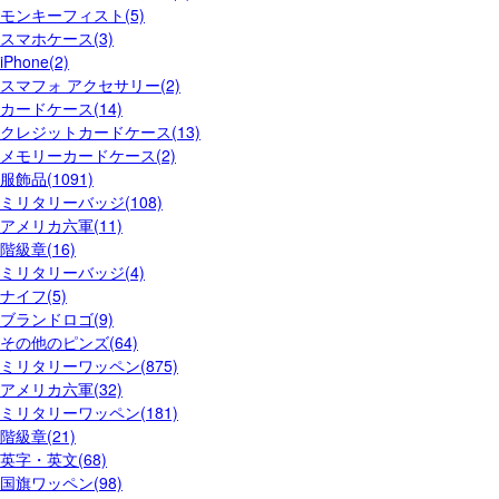
モンキーフィスト(5)
スマホケース(3)
iPhone(2)
スマフォ アクセサリー(2)
カードケース(14)
クレジットカードケース(13)
メモリーカードケース(2)
服飾品(1091)
ミリタリーバッジ(108)
アメリカ六軍(11)
階級章(16)
ミリタリーバッジ(4)
ナイフ(5)
ブランドロゴ(9)
その他のピンズ(64)
ミリタリーワッペン(875)
アメリカ六軍(32)
ミリタリーワッペン(181)
階級章(21)
英字・英文(68)
国旗ワッペン(98)