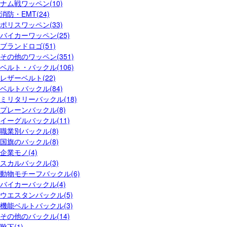
ナム戦ワッペン(10)
消防・EMT(24)
ポリスワッペン(33)
バイカーワッペン(25)
ブランドロゴ(51)
その他のワッペン(351)
ベルト・バックル(106)
レザーベルト(22)
ベルトバックル(84)
ミリタリーバックル(18)
プレーンバックル(8)
イーグルバックル(11)
職業別バックル(8)
国旗のバックル(8)
企業モノ(4)
スカルバックル(3)
動物モチーフバックル(6)
バイカーバックル(4)
ウエスタンバックル(5)
機能ベルトバックル(3)
その他のバックル(14)
靴下(1)