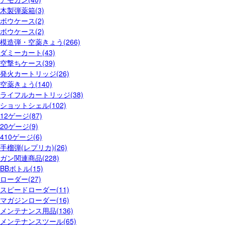
木製弾薬箱(3)
ボウケース(2)
ボウケース(2)
模造弾・空薬きょう(266)
ダミーカート(43)
空撃ちケース(39)
発火カートリッジ(26)
空薬きょう(140)
ライフルカートリッジ(38)
ショットシェル(102)
12ゲージ(87)
20ゲージ(9)
410ゲージ(6)
手榴弾(レプリカ)(26)
ガン関連商品(228)
BBボトル(15)
ローダー(27)
スピードローダー(11)
マガジンローダー(16)
メンテナンス用品(136)
メンテナンスツール(65)