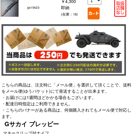
￥4,300
即納
gs15623
(在庫：15)
こちらの商品は、注文時に「メール便」を選択して頂くことで、送料
をメール便(ゆうパケット)にて発送することが出来ます。
・お届けには1週間ほどかかる場合もございます。
・配達日時指定はご利用できません。
・こちらのバナーがある商品は、何個購入されてもメール便で対応し
ます。
Gサカイ プレッピー
マネークリップ付ナイフ