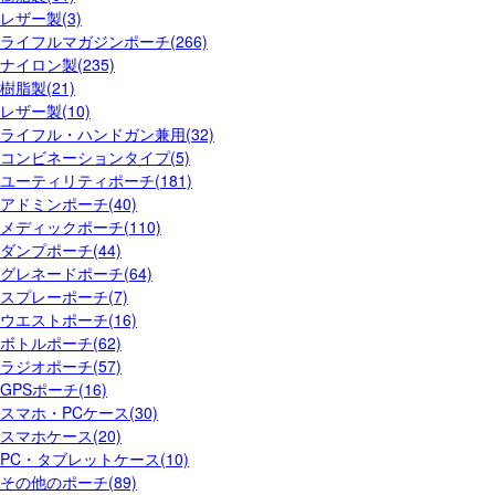
レザー製(3)
ライフルマガジンポーチ(266)
ナイロン製(235)
樹脂製(21)
レザー製(10)
ライフル・ハンドガン兼用(32)
コンビネーションタイプ(5)
ユーティリティポーチ(181)
アドミンポーチ(40)
メディックポーチ(110)
ダンプポーチ(44)
グレネードポーチ(64)
スプレーポーチ(7)
ウエストポーチ(16)
ボトルポーチ(62)
ラジオポーチ(57)
GPSポーチ(16)
スマホ・PCケース(30)
スマホケース(20)
PC・タブレットケース(10)
その他のポーチ(89)