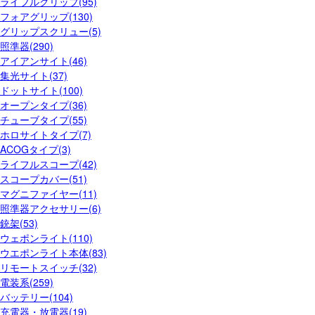
ライフルグリップ(95)
フォアグリップ(130)
グリップスクリュー(5)
照準器(290)
アイアンサイト(46)
集光サイト(37)
ドットサイト(100)
オープンタイプ(36)
チューブタイプ(55)
ホロサイトタイプ(7)
ACOGタイプ(3)
ライフルスコープ(42)
スコープカバー(51)
マグニファイヤー(11)
照準器アクセサリー(6)
銃架(53)
ウェポンライト(110)
ウエポンライト本体(83)
リモートスイッチ(32)
電装系(259)
バッテリー(104)
充電器・放電器(19)