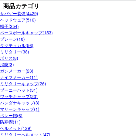
商品カテゴリ
サバゲー装備(4429)
ヘッドウェア(516)
帽子(254)
ベースボールキャップ(153)
プレーン(18)
タクティカル(56)
ミリタリー(38)
ポリス(8)
消防(3)
ガンメーカー(23)
ナイフメーカー(11)
ミリタリーキャップ(26)
ブーニーハット(31)
ワッチキャップ(23)
バンダナキャップ(3)
マリーンキャップ(1)
ベレー帽(6)
防寒帽(11)
ヘルメット(129)
ミリタリーヘルメット(47)