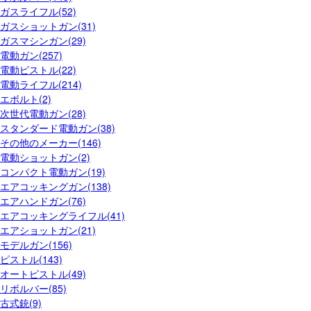
ガスライフル(52)
ガスショットガン(31)
ガスマシンガン(29)
電動ガン(257)
電動ピストル(22)
電動ライフル(214)
エボルト(2)
次世代電動ガン(28)
スタンダード電動ガン(38)
その他のメーカー(146)
電動ショットガン(2)
コンパクト電動ガン(19)
エアコッキングガン(138)
エアハンドガン(76)
エアコッキングライフル(41)
エアショットガン(21)
モデルガン(156)
ピストル(143)
オートピストル(49)
リボルバー(85)
古式銃(9)