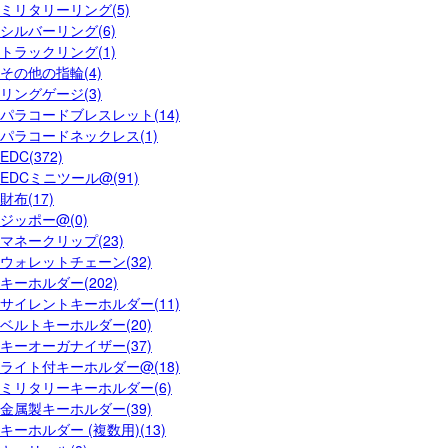
ミリタリーリング(5)
シルバーリング(6)
トラックリング(1)
その他の指輪(4)
リングゲージ(3)
パラコードブレスレット(14)
パラコードネックレス(1)
EDC(372)
EDCミニツール@(91)
財布(17)
ジッポー@(0)
マネークリップ(23)
ウォレットチェーン(32)
キーホルダー(202)
サイレントキーホルダー(11)
ベルトキーホルダー(20)
キーオーガナイザー(37)
ライト付キーホルダー@(18)
ミリタリーキーホルダー(6)
金属製キーホルダー(39)
キーホルダー (複数用)(13)