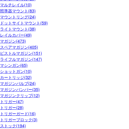
マルチレイル(10)
照準器マウント(83)
マウントリング(24)
ドットサイトマウント(59)
ライトマウント(38)
レイルカバー(49)
マガジン(473)
スペアマガジン(405)
ピストルマガジン(151)
ライフルマガジン(147)
マシンガン(65)
ショットガン(10)
カートリッジ(32)
マガジンバルブ(24)
マガジンバンパー(35)
マガジンクリップ(12)
トリガー(47)
トリガー(28)
トリガーガード(16)
トリガーブロック(3)
ストック(194)