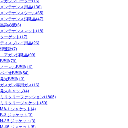
マガジンローダー(16)
メンテナンス用品(136)
メンテナンスツール(65)
メンテナンス消耗品(47)
黒染め液(6)
メンテナンスマット(18)
ターゲット(17)
ディスプレイ用品(26)
弾速計(7)
エアガン消耗品(99)
BB弾(79)
ノーマルBB弾(16)
バイオBB弾(54)
発光BB弾(13)
ガスガン専用ガス(16)
発火キャップ(4)
ミリタリーファッション(1805)
ミリタリージャケット(50)
MA-1 ジャケット(4)
B-3 ジャケット(3)
N-3B ジャケット(3)
M-65 ジャケット(5)