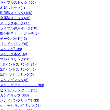
ライフルストック(155)
木製ストック(1)
樹脂製ストック(120)
金属製ストック(35)
ストックポーチ(17)
ライフル弾用ポーチ(10)
散弾用ストックポーチ(8)
チークパッド(13)
リコイルパッド(9)
スリング(198)
スリング本体(92)
マルチスリング(20)
1ポイントスリング(21)
2ポイントスリング(45)
3ポイントスリング(7)
スリングフック(8)
スリングアタッチメント(89)
ピストルランヤード(11)
ガングリップ(383)
ハンドガングリップ(133)
ショットガングリップ(21)