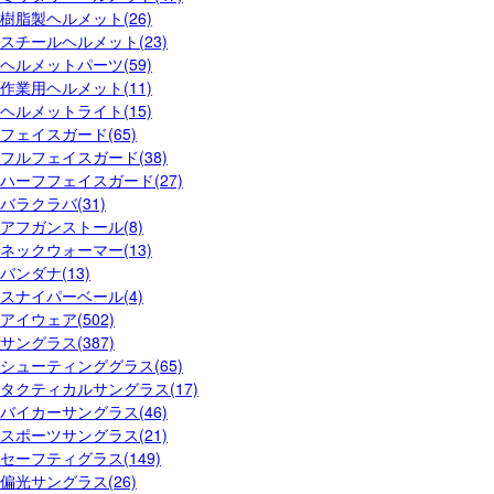
樹脂製ヘルメット(26)
スチールヘルメット(23)
ヘルメットパーツ(59)
作業用ヘルメット(11)
ヘルメットライト(15)
フェイスガード(65)
フルフェイスガード(38)
ハーフフェイスガード(27)
バラクラバ(31)
アフガンストール(8)
ネックウォーマー(13)
バンダナ(13)
スナイパーベール(4)
アイウェア(502)
サングラス(387)
シューティンググラス(65)
タクティカルサングラス(17)
バイカーサングラス(46)
スポーツサングラス(21)
セーフティグラス(149)
偏光サングラス(26)