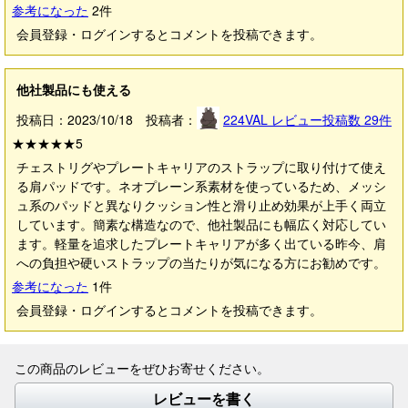
参考になった
2
件
会員登録・ログインするとコメントを投稿できます。
他社製品にも使える
投稿日：2023/10/18 投稿者：
224VAL
レビュー投稿数
29
件
★★★★★
5
チェストリグやプレートキャリアのストラップに取り付けて使え
る肩パッドです。ネオプレーン系素材を使っているため、メッシ
ュ系のパッドと異なりクッション性と滑り止め効果が上手く両立
しています。簡素な構造なので、他社製品にも幅広く対応してい
ます。軽量を追求したプレートキャリアが多く出ている昨今、肩
への負担や硬いストラップの当たりが気になる方にお勧めです。
参考になった
1
件
会員登録・ログインするとコメントを投稿できます。
この商品のレビューをぜひお寄せください。
レビューを書く