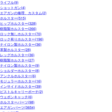
ライフル(9)
ショットガン(4)
エアガンの修理、カスタム(2)
ホルスター(515)
ヒップホルスター(328)
樹脂製ホルスター(266)
ロック無しホルスター(70)
ロック有りホルスター(196)
ナイロン製ホルスター(36)
革製ホルスター(28)
レッグホルスター(36)
樹脂製ホルスター(27)
ナイロン製ホルスター(9)
ショルダーホルスター(8)
アンクルホルスター(6)
モジュラーホルスター(16)
インサイドホルスター(39)
ピストルキャリーポーチ(2)
ウェポンキャッチ(6)
ホルスターパーツ(98)
エアガンパーツ(3654)