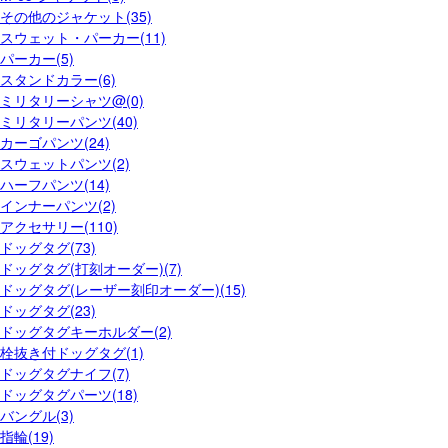
その他のジャケット(35)
スウェット・パーカー(11)
パーカー(5)
スタンドカラー(6)
ミリタリーシャツ@(0)
ミリタリーパンツ(40)
カーゴパンツ(24)
スウェットパンツ(2)
ハーフパンツ(14)
インナーパンツ(2)
アクセサリー(110)
ドッグタグ(73)
ドッグタグ(打刻オーダー)(7)
ドッグタグ(レーザー刻印オーダー)(15)
ドッグタグ(23)
ドッグタグキーホルダー(2)
栓抜き付ドッグタグ(1)
ドッグタグナイフ(7)
ドッグタグパーツ(18)
バングル(3)
指輪(19)