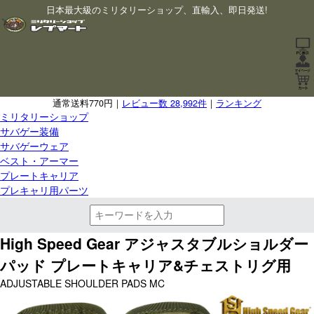
日本最大級のミリタリーショップ、直輸入、即日発送!
通常送料770円｜
レビュー数 28,992件
｜
ランキング
ミリタリーショップ
サバゲー装備
サバゲーウェア
ベスト・アーマー
プレートキャリア
プレキャリ用パーツ
High Speed Gear アジャスタブルショルダー
パッド プレートキャリア&チェストリグ用
ADJUSTABLE SHOULDER PADS MC