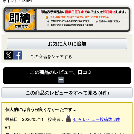
185
Pt
ポイント：
お気に入りに追加
この商品をシェアする
この商品のレビュー、口コミ
この商品のレビューをすべて見る (4件)
個人的には言う程良くなかったです…
投稿日：2026/05/11 投稿者：
せろ
レビュー投稿数
8
件
★
1