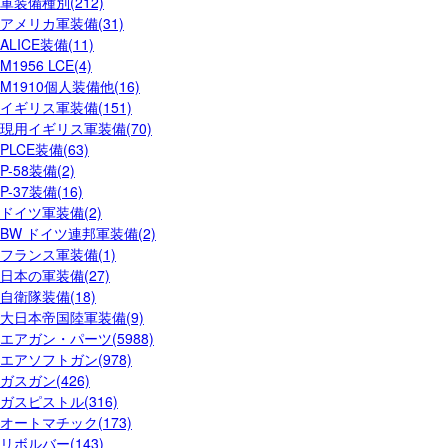
軍装備種別(212)
アメリカ軍装備(31)
ALICE装備(11)
M1956 LCE(4)
M1910個人装備他(16)
イギリス軍装備(151)
現用イギリス軍装備(70)
PLCE装備(63)
P-58装備(2)
P-37装備(16)
ドイツ軍装備(2)
BW ドイツ連邦軍装備(2)
フランス軍装備(1)
日本の軍装備(27)
自衛隊装備(18)
大日本帝国陸軍装備(9)
エアガン・パーツ(5988)
エアソフトガン(978)
ガスガン(426)
ガスピストル(316)
オートマチック(173)
リボルバー(143)