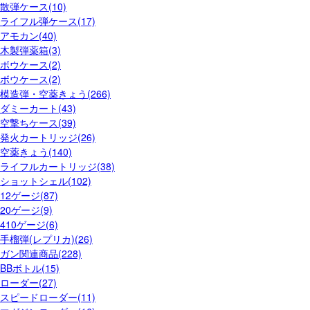
散弾ケース(10)
ライフル弾ケース(17)
アモカン(40)
木製弾薬箱(3)
ボウケース(2)
ボウケース(2)
模造弾・空薬きょう(266)
ダミーカート(43)
空撃ちケース(39)
発火カートリッジ(26)
空薬きょう(140)
ライフルカートリッジ(38)
ショットシェル(102)
12ゲージ(87)
20ゲージ(9)
410ゲージ(6)
手榴弾(レプリカ)(26)
ガン関連商品(228)
BBボトル(15)
ローダー(27)
スピードローダー(11)