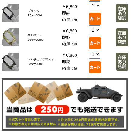
￥6,800
ブラック
即納
95ww00bk
(在庫：4)
￥6,800
マルチカム
即納
95ww00mc
(在庫：3)
￥6,800
マルチカムブラック
即納
95ww00mb
(在庫：5)