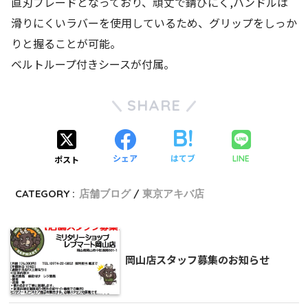
直刃ブレードとなっており、頑丈で錆びにく,ハンドルは
滑りにくいラバーを使用しているため、グリップをしっか
りと握ることが可能。
ベルトループ付きシースが付属。
SHARE
シェア
はてブ
LINE
ポスト
CATEGORY :
店舗ブログ
東京アキバ店
岡山店スタッフ募集のお知らせ