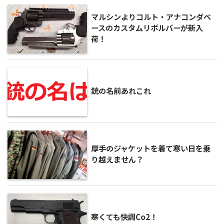
マルシンよりコルト・アナコンダベ
ースのカスタムリボルバーが新入
荷！
銃の名前あれこれ
厚手のジャケットを着て寒い日を乗
り越えません？
寒くても快調Co2！