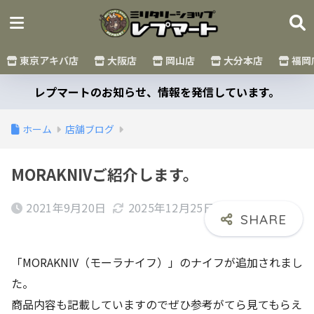
東京アキバ店
大阪店
岡山店
大分本店
福岡
レプマートのお知らせ、情報を発信しています。
ホーム
店舗ブログ
MORAKNIVご紹介します。
2021年9月20日
2025年12月25日
「MORAKNIV（モーラナイフ）」のナイフが追加されまし
た。
商品内容も記載していますのでぜひ参考がてら見てもらえ