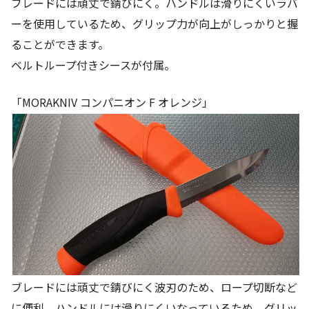
ブレードには頑丈で錆びにく。ハンドルは滑りにくいラバ
ーを使用しているため、グリップ力が向上がしっかりと握
ることができます。
ベルトループ付きシースが付属。
「MORAKNIV コンパニオン F オレンジ」
ブレードには頑丈で錆びにく波刃のため、ロープ切断など
に便利。ハンドルには滑りにくいなっているため、グリッ