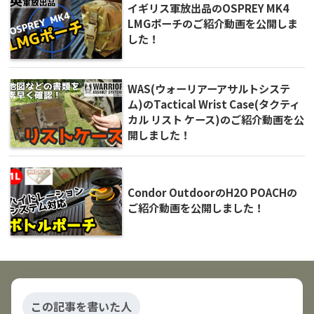
イギリス軍放出品のOSPREY MK4
LMGポーチのご紹介動画を公開しま
した！
WAS(ウォーリアーアサルトシステ
ム)のTactical Wrist Case(タクティ
カル リスト ケース)のご紹介動画を公
開しました！
Condor OutdoorのH2O POACHの
ご紹介動画を公開しました！
この記事を書いた人