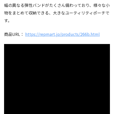
幅の異なる弾性バンドがたくさん備わっており、様々な小
物をまとめて収納できる、大きなユーティリティポーチで
す。
商品URL：
https://repmart.jp/products/266b.html