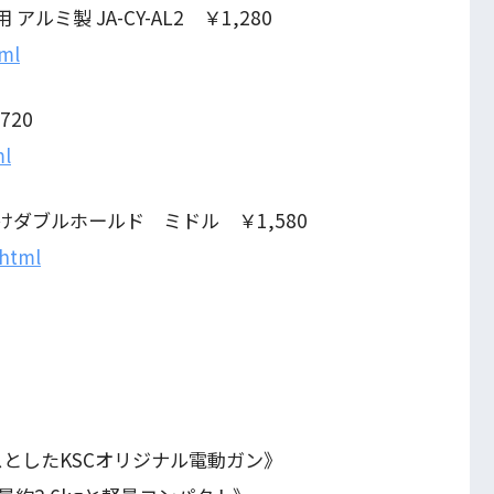
アルミ製 JA-CY-AL2 ￥1,280
tml
720
ml
掛けダブルホールド ミドル ￥1,580
.html
スとしたKSCオリジナル電動ガン》