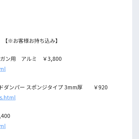
E 【※お客様お持ち込み】
動ガン用 アルミ ￥3,800
tml
トンヘッドダンパー スポンジタイプ 3mm厚 ￥920
s.html
400
tml