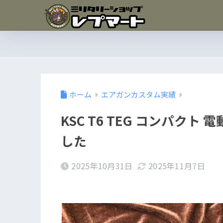
ホーム
エアガンカスタム実績
KSC T6 TEG コンパク
した
2025年10月31日
2025年11月7日