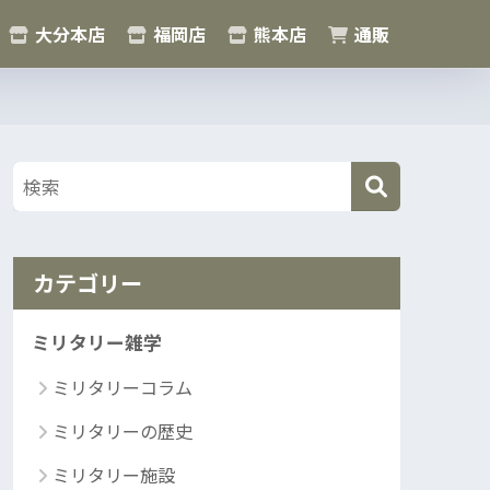
大分本店
福岡店
熊本店
通販
カテゴリー
ミリタリー雑学
ミリタリーコラム
ミリタリーの歴史
ミリタリー施設