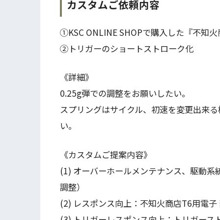
カスタムご依頼内容
①KSC ONLINE SHOPで購入した『不
②トリガーのショートストローク化
《詳細》
0.25g弾での調整をお願いしたい。
スプリングはサイクル、初速を変更出来る
い。
《カスタムご提案内容》
(1) オーバーホールメンテナンス、駆動
調整）
(2) レスポンス向上：不知火商店T6用電
(3) トリガーレスポンス向上：トリガー