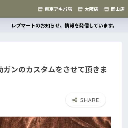
東京アキバ店
大阪店
岡山店
レプマートのお知らせ、情報を発信しています。
ト 電動ガンのカスタムをさせて頂きま