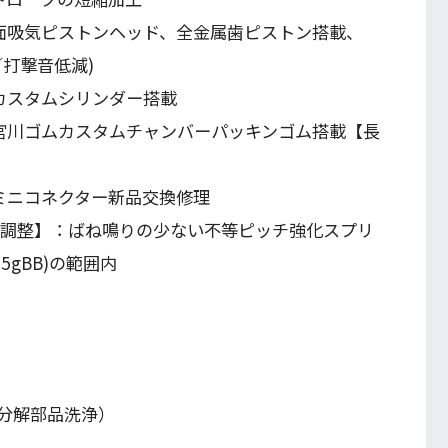
側面吸気ピストンヘッド、全金属歯ピストン搭載、
／打撃音低減)
：カスタムシリンダー搭載
産宮川ゴムカスタムチャンバーパッキンゴム搭載【長
続ミニコネクター新品交換修理
弾での調整】：ばね鳴りの少ない不等ピッチ強化スプリ
5gBB)の範囲内
分解部品洗浄）