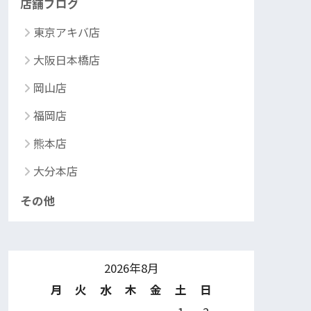
店舗ブログ
東京アキバ店
大阪日本橋店
岡山店
福岡店
熊本店
大分本店
その他
2026年8月
月
火
水
木
金
土
日