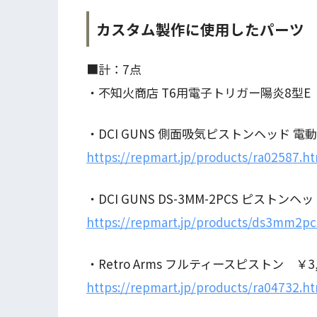
カスタム製作に使用したパーツ
■計：7点
・不知火商店 T6用電子トリガー陽炎8型
・DCI GUNS 側面吸気ピストンヘッド 電
https://repmart.jp/products/ra02587.h
・DCI GUNS DS-3MM-2PCS ピス
https://repmart.jp/products/ds3mm2pc
・Retro Arms フルティースピストン ￥3,
https://repmart.jp/products/ra04732.h