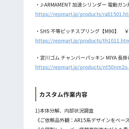
・J-ARMAMENT 加速シリンダー 電動ガン用 
https://repmart.jp/products/ra01501.h
・SHS 不等ピッチスプリング【M90】 ￥
https://repmart.jp/products/th1011.ht
・宮川ゴム チャンバーパッキン MIYA 長
https://repmart.jp/products/nt50nm2o
カスタム作業内容
1)本体分解、内部状況調査
《ご依頼品外観：AR15系デザインをベー