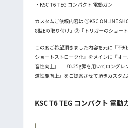
・KSC T6 TEG コンパクト 電動ガン
カスタムご依頼内容は ①KSC ONLINE
8型Eの取り付け』②『トリガーのショー
この度ご希望頂きました内容を元に『不知火
ショートストローク化』をメインに『オー
音性向上』 『0.25g弾を用いてロング
道性能向上』をご提案させて頂きカスタム
KSC T6 TEG コンパクト 電