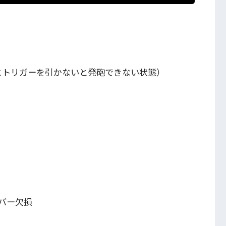
とトリガーを引かないと発砲できない状態）
バー欠損