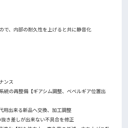
ので、内部の耐久性を上げると共に静音化
ナンス
系統の再整備【ギアシム調整、ベベルギア位置出
代用出来る新品へ交換、加工調整
の抜き差しが出来ない不具合を修正