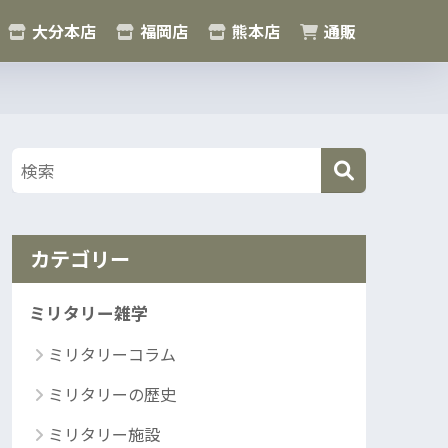
大分本店
福岡店
熊本店
通販
カテゴリー
ミリタリー雑学
ミリタリーコラム
ミリタリーの歴史
ミリタリー施設