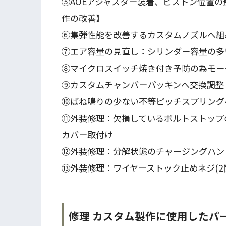
⑤AOEアジャスター装着、ピストン位置
作の改善】
⑥集弾性能を改善するカスタムノズルへ組
⑦エア容量の見直し：シリンダー容量の多
⑧マイクロスイッチ焼き付き予防の為モー
⑨カスタムチャンバーパッキンへ交換調整
⑩ばね鳴りの少ない不等ピッチスプリングへ交換
⑪外装修理：欠損しているボルトストップ
カバー取付け
⑫外装修理：分解状態のチャージングハン
⑬外装修理：ワイヤーストック止めネジ(2
修理 カスタム製作に使用したパ