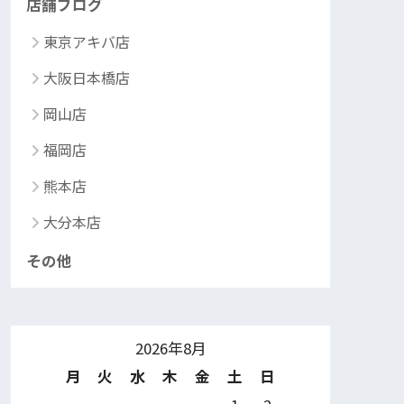
店舗ブログ
東京アキバ店
大阪日本橋店
岡山店
福岡店
熊本店
大分本店
その他
2026年8月
月
火
水
木
金
土
日