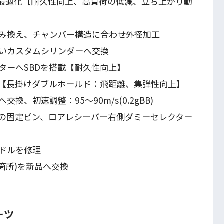
の最適化【耐久性向上、高負荷の低減、立ち上がり動
み換え、チャンバー構造に合わせ外径加工
いカスタムシリンダーへ交換
ターへSBDを搭載【耐久性向上】
【長掛けダブルホールド：飛距離、集弾性向上】
、初速調整：95～90m/s(0.2gBB)
の固定ピン、ロアレシーバー右側ダミーセレクター
ドルを修理
箇所)を新品へ交換
ーツ