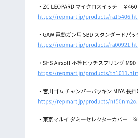
・ZC LEOPARD マイクロスイッチ ￥460
https://repmart.jp/products/ra15406.h
・GAW 電動ガン用 SBD スタンダードパッ
https://repmart.jp/products/ra00921.h
・SHS Airsoft 不等ピッチスプリング M90
https://repmart.jp/products/th1011.ht
・宮川ゴム チャンバーパッキン MIYA 長
https://repmart.jp/products/nt50nm2o
・東京マルイ ダミーセレクターカバー 