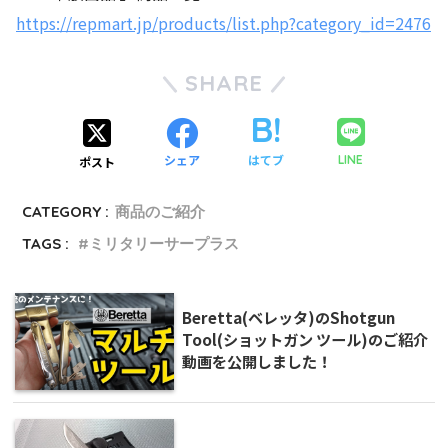
https://repmart.jp/products/list.php?category_id=2476
SHARE
シェア
はてブ
LINE
ポスト
CATEGORY :
商品のご紹介
TAGS :
ミリタリーサープラス
Beretta(ベレッタ)のShotgun
Tool(ショットガン ツール)のご紹介
動画を公開しました！