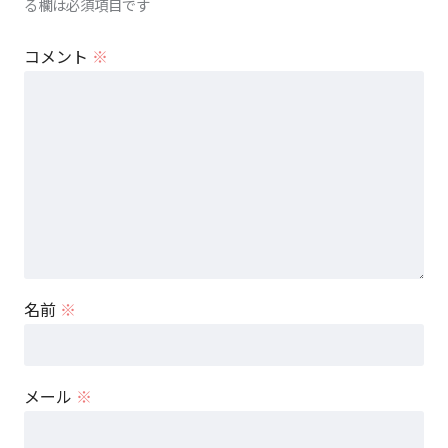
る欄は必須項目です
コメント
※
名前
※
メール
※