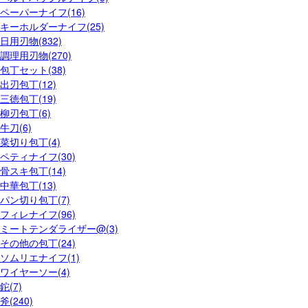
ペーパーナイフ(16)
キーホルダーナイフ(25)
日用刃物(832)
調理用刃物(270)
包丁セット(38)
出刃包丁(12)
三徳包丁(19)
柳刃包丁(6)
牛刀(6)
菜切り包丁(4)
ペティナイフ(30)
骨スキ包丁(14)
中華包丁(13)
パン切り包丁(7)
フィレナイフ(96)
ミートテンダライザー@(3)
その他の包丁(24)
ソムリエナイフ(1)
ワイヤーソー(4)
鉈(7)
斧(240)