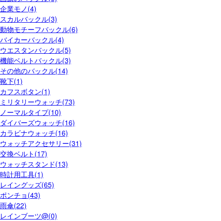
企業モノ(4)
スカルバックル(3)
動物モチーフバックル(6)
バイカーバックル(4)
ウエスタンバックル(5)
機能ベルトバックル(3)
その他のバックル(14)
靴下(1)
カフスボタン(1)
ミリタリーウォッチ(73)
ノーマルタイプ(10)
ダイバーズウォッチ(16)
カラビナウォッチ(16)
ウォッチアクセサリー(31)
交換ベルト(17)
ウォッチスタンド(13)
時計用工具(1)
レイングッズ(65)
ポンチョ(43)
雨傘(22)
レインブーツ@(0)