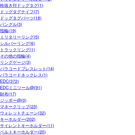
栓抜き付ドッグタグ(1)
ドッグタグナイフ(7)
ドッグタグパーツ(18)
バングル(3)
指輪(19)
ミリタリーリング(5)
シルバーリング(6)
トラックリング(1)
その他の指輪(4)
リングゲージ(3)
パラコードブレスレット(14)
パラコードネックレス(1)
EDC(372)
EDCミニツール@(91)
財布(17)
ジッポー@(0)
マネークリップ(23)
ウォレットチェーン(32)
キーホルダー(202)
サイレントキーホルダー(11)
ベルトキーホルダー(20)