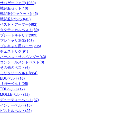
サバゲーウェア(1060)
戦闘服セット(10)
戦闘服(ジャケット)(45)
戦闘服(パンツ)(49)
ベスト・アーマー(482)
タクティカルベスト(39)
プレートキャリア(309)
プレキャリ本体(103)
プレキャリ用パーツ(205)
チェストリグ(91)
ハーネス・サスペンダー(43)
コンシールメントベスト(8)
その他のベスト(6)
ミリタリーベルト(224)
BDUベルト(16)
リガーベルト(25)
TDUベルト(17)
MOLLEベルト(32)
デューティーベルト(37)
インナーベルト(15)
ピストルベルト(25)