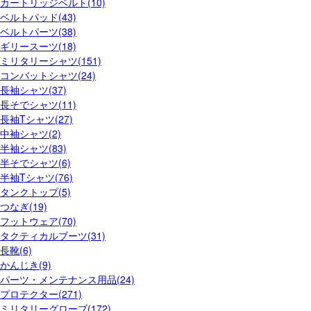
カートリッジベルト(10)
ベルトパッド(43)
ベルトパーツ(38)
ギリースーツ(18)
ミリタリーシャツ(151)
コンバットシャツ(24)
長袖シャツ(37)
長そでシャツ(11)
長袖Tシャツ(27)
中袖シャツ(2)
半袖シャツ(83)
半そでシャツ(6)
半袖Tシャツ(76)
タンクトップ(5)
つなぎ(19)
フットウェア(70)
タクティカルブーツ(31)
長靴(6)
かんじき(9)
パーツ・メンテナンス用品(24)
プロテクター(271)
ミリタリーグローブ(172)