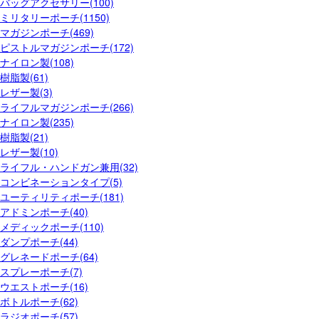
バッグアクセサリー(100)
ミリタリーポーチ(1150)
マガジンポーチ(469)
ピストルマガジンポーチ(172)
ナイロン製(108)
樹脂製(61)
レザー製(3)
ライフルマガジンポーチ(266)
ナイロン製(235)
樹脂製(21)
レザー製(10)
ライフル・ハンドガン兼用(32)
コンビネーションタイプ(5)
ユーティリティポーチ(181)
アドミンポーチ(40)
メディックポーチ(110)
ダンプポーチ(44)
グレネードポーチ(64)
スプレーポーチ(7)
ウエストポーチ(16)
ボトルポーチ(62)
ラジオポーチ(57)