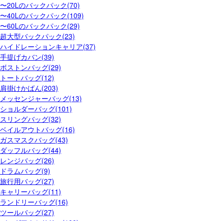
〜20Lのバックパック(70)
〜40Lのバックパック(109)
〜60Lのバックパック(29)
超大型バックパック(23)
ハイドレーションキャリア(37)
手提げカバン(39)
ボストンバッグ(29)
トートバッグ(12)
肩掛けかばん(203)
メッセンジャーバッグ(13)
ショルダーバッグ(101)
スリングバッグ(32)
ベイルアウトバッグ(16)
ガスマスクバッグ(43)
ダッフルバッグ(44)
レンジバッグ(26)
ドラムバッグ(9)
旅行用バッグ(27)
キャリーバッグ(11)
ランドリーバッグ(16)
ツールバッグ(27)