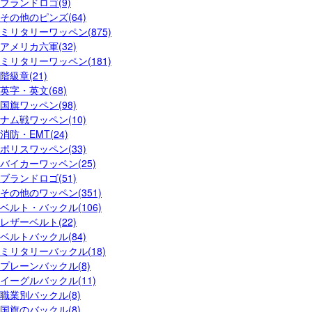
ブランドロゴ(9)
その他のピンズ(64)
ミリタリーワッペン(875)
アメリカ六軍(32)
ミリタリーワッペン(181)
階級章(21)
英字・英文(68)
国旗ワッペン(98)
ナム戦ワッペン(10)
消防・EMT(24)
ポリスワッペン(33)
バイカーワッペン(25)
ブランドロゴ(51)
その他のワッペン(351)
ベルト・バックル(106)
レザーベルト(22)
ベルトバックル(84)
ミリタリーバックル(18)
プレーンバックル(8)
イーグルバックル(11)
職業別バックル(8)
国旗のバックル(8)