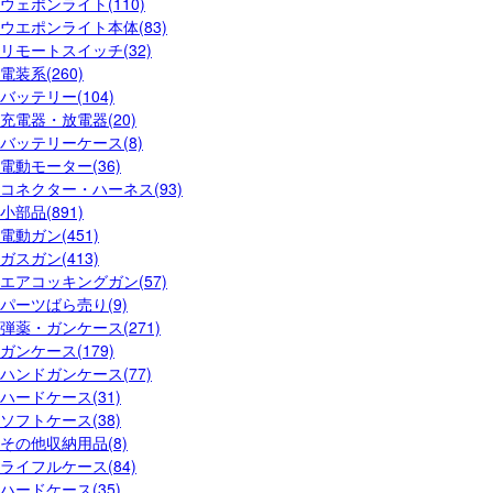
ウェポンライト(110)
ウエポンライト本体(83)
リモートスイッチ(32)
電装系(260)
バッテリー(104)
充電器・放電器(20)
バッテリーケース(8)
電動モーター(36)
コネクター・ハーネス(93)
小部品(891)
電動ガン(451)
ガスガン(413)
エアコッキングガン(57)
パーツばら売り(9)
弾薬・ガンケース(271)
ガンケース(179)
ハンドガンケース(77)
ハードケース(31)
ソフトケース(38)
その他収納用品(8)
ライフルケース(84)
ハードケース(35)