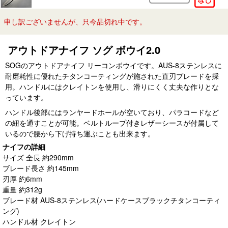
申し訳ございませんが、只今品切れ中です。
アウトドアナイフ ソグ ボウイ2.0
SOGのアウトドアナイフ リーコンボウイです。AUS-8ステンレスに
耐磨耗性に優れたチタンコーティングが施された直刃ブレードを採
用。ハンドルにはクレイトンを使用し、滑りにくく丈夫な作りとな
っています。
ハンドル後部にはランヤードホールが空いており、パラコードなど
の紐を通すことが可能。ベルトループ付きレザーシースが付属して
いるので腰から下げ持ち運ぶことも出来ます。
ナイフの詳細
サイズ 全長 約290mm
ブレード長さ 約145mm
刃厚 約6mm
重量 約312g
ブレード材 AUS-8ステンレス(ハードケースブラックチタンコーティ
ング)
ハンドル材 クレイトン