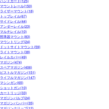
ハンドガード(125)
マウントレール(150)
ライザーマウント(18)
トップレイル(67)
サイドレイル(44)
アンダーレイル(23)
マルチレイル(10)
照準器マウント(83)
マウントリング(24)
ドットサイトマウント(59)
ライトマウント(38)
レイルカバー(49)
マガジン(474)
スペアマガジン(406)
ピストルマガジン(151)
ライフルマガジン(147)
マシンガン(65)
ショットガン(10)
カートリッジ(33)
マガジンバルブ(24)
マガジンバンパー(35)
マガジンクリップ(12)