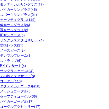
タクティカルサングラス(17)
バイカーサングラス(46)
スポーツサングラス(21)
セーフティグラス(149)
偏光サングラス(26)
調光サングラス(2)
IRサングラス(5)
サングラスアクセサリー(74)
交換レンズ(21)
ノーズピース(2)
テンプルフレーム(9)
ストラップ(6)
RXインサート(4)
サングラスケース(24)
その他アクセサリー(8)
ゴーグル(118)
タクティカルゴーグル(50)
メッシュゴーグル(5)
セーフティゴーグル(36)
バイカーゴーグル(17)
ゴーグルアクセサリー(17)