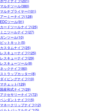
ボウイナイフ(201)
マルチツール(380)
マルチプライヤー(101)
アーミーナイフ(128)
EDCツール(91)
カードツールナイフ(25)
ミニツールナイフ(27)
ガンツール(10)
ビットキット(5)
カスタムナイフ(25)
レスキューナイフ(125)
レスキューナイフ(29)
レスキューツール(8)
ネックナイフ(80)
ストラップカッター(8)
ダイビングナイフ(10)
マチェット(129)
国産和式ナイフ(29)
アクセサリーナイフ(72)
ペンダントナイフ(15)
マネークリップナイフ(12)
ベルトバックルナイフ(5)