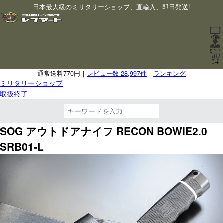
日本最大級のミリタリーショップ、直輸入、即日発送!
通常送料770円｜
レビュー数 28,997件
｜
ランキング
ミリタリーショップ
取扱終了
SOG アウトドアナイフ RECON BOWIE2.0
SRB01-L