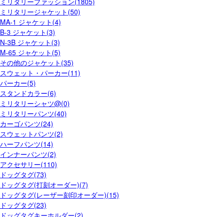
ミリタリーファッション(1805)
ミリタリージャケット(50)
MA-1 ジャケット(4)
B-3 ジャケット(3)
N-3B ジャケット(3)
M-65 ジャケット(5)
その他のジャケット(35)
スウェット・パーカー(11)
パーカー(5)
スタンドカラー(6)
ミリタリーシャツ@(0)
ミリタリーパンツ(40)
カーゴパンツ(24)
スウェットパンツ(2)
ハーフパンツ(14)
インナーパンツ(2)
アクセサリー(110)
ドッグタグ(73)
ドッグタグ(打刻オーダー)(7)
ドッグタグ(レーザー刻印オーダー)(15)
ドッグタグ(23)
ドッグタグキーホルダー(2)