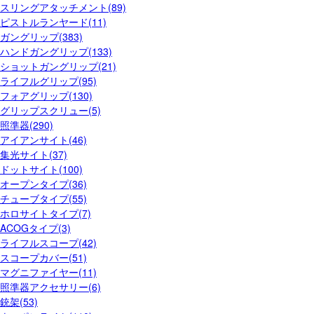
スリングアタッチメント(89)
ピストルランヤード(11)
ガングリップ(383)
ハンドガングリップ(133)
ショットガングリップ(21)
ライフルグリップ(95)
フォアグリップ(130)
グリップスクリュー(5)
照準器(290)
アイアンサイト(46)
集光サイト(37)
ドットサイト(100)
オープンタイプ(36)
チューブタイプ(55)
ホロサイトタイプ(7)
ACOGタイプ(3)
ライフルスコープ(42)
スコープカバー(51)
マグニファイヤー(11)
照準器アクセサリー(6)
銃架(53)