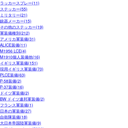
ラッカースプレー(11)
ステッカー(55)
ミリタリー(21)
銃器メーカー(15)
その他のステッカー(19)
軍装備種別(212)
アメリカ軍装備(31)
ALICE装備(11)
M1956 LCE(4)
M1910個人装備他(16)
イギリス軍装備(151)
現用イギリス軍装備(70)
PLCE装備(63)
P-58装備(2)
P-37装備(16)
ドイツ軍装備(2)
BW ドイツ連邦軍装備(2)
フランス軍装備(1)
日本の軍装備(27)
自衛隊装備(18)
大日本帝国陸軍装備(9)