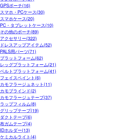
GPSポーチ(16)
スマホ・PCケース(30)
スマホケース(20)
PC・タブレットケース(10)
その他のポーチ(89)
アクセサリー(322)
ドレスアップアイテム(52)
PALS用パーツ(71)
プラットフォーム(62)
レッグプラットフォーム(21)
ベルトプラットフォーム(41)
フェイスペイント(6)
カモフラージュネット(11)
カモブラインド(2)
カモフラージュテープ(37)
ラップフィルム(8)
グリップテープ(19)
ダクトテープ(6)
布ガムテープ(4)
IDホルダー(13)
ケミカルライト(4)