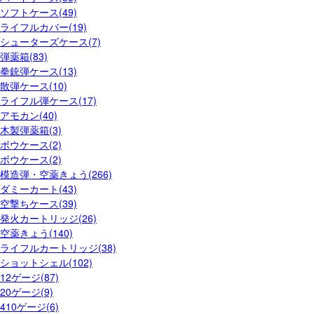
ソフトケース(49)
ライフルカバー(19)
シューターズケース(7)
弾薬箱(83)
拳銃弾ケース(13)
散弾ケース(10)
ライフル弾ケース(17)
アモカン(40)
木製弾薬箱(3)
ボウケース(2)
ボウケース(2)
模造弾・空薬きょう(266)
ダミーカート(43)
空撃ちケース(39)
発火カートリッジ(26)
空薬きょう(140)
ライフルカートリッジ(38)
ショットシェル(102)
12ゲージ(87)
20ゲージ(9)
410ゲージ(6)