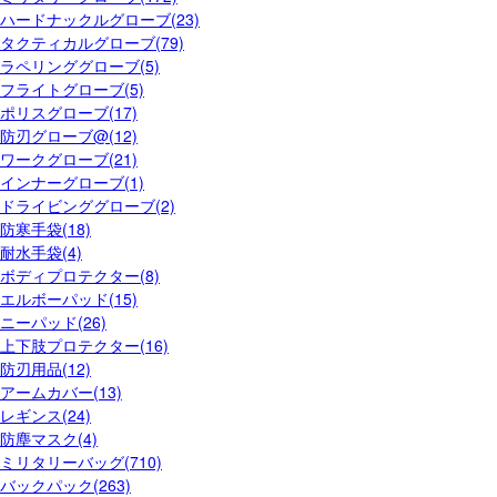
ハードナックルグローブ(23)
タクティカルグローブ(79)
ラペリンググローブ(5)
フライトグローブ(5)
ポリスグローブ(17)
防刃グローブ@(12)
ワークグローブ(21)
インナーグローブ(1)
ドライビンググローブ(2)
防寒手袋(18)
耐水手袋(4)
ボディプロテクター(8)
エルボーパッド(15)
ニーパッド(26)
上下肢プロテクター(16)
防刃用品(12)
アームカバー(13)
レギンス(24)
防塵マスク(4)
ミリタリーバッグ(710)
バックパック(263)