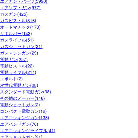
エアガン・パーツ(5990)
エアソフトガン(977)
ガスガン(425)
ガスピストル(316)
オートマチック(173)
リボルバー(143)
ガスライフル(51)
ガスショットガン(31)
ガスマシンガン(29)
電動ガン(257)
電動ピストル(22)
電動ライフル(214)
エボルト(2)
次世代電動ガン(28)
スタンダード電動ガン(38)
その他のメーカー(146)
電動ショットガン(2)
コンパクト電動ガン(19)
エアコッキングガン(138)
エアハンドガン(76)
エアコッキングライフル(41)
エアショットガン(21)