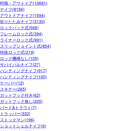
狩猟・アウトドア(10691)
ナイフ(8156)
アウトドアナイフ(1594)
折りたたみナイフ(3130)
ロックバック式(568)
フレームロック式(394)
ライナーロック式(991)
スリップジョイント式(854)
特殊ロック式(219)
ロック機構なし(105)
サバイバルナイフ(27)
ハンティングナイフ(917)
ハンティングナイフ(100)
ケーパー(12)
スキナー(265)
ガットフック付き(62)
ガットフック無し(205)
バード&トラウト(7)
トラッパー(332)
ストックマン(196)
ショットシェルナイフ(6)