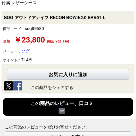
付属 レザーシース
SOG アウトドアナイフ RECON BOWIE2.0 SRB01-L
sog99580
商品コード：
￥
23,800
価格：
(税込 ￥26,180)
ソグ
メーカー：
714
Pt
ポイント：
お気に入りに追加
この商品をシェアする
この商品のレビュー、口コミ
この商品のレビューをぜひお寄せください。