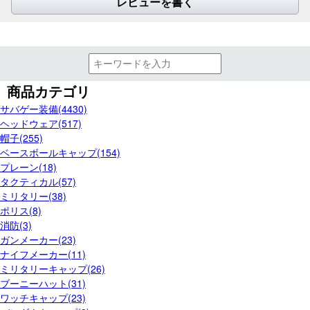
レビューを書く
商品カテゴリ
サバゲー装備(4430)
ヘッドウェア(517)
帽子(255)
ベースボールキャップ(154)
プレーン(18)
タクティカル(57)
ミリタリー(38)
ポリス(8)
消防(3)
ガンメーカー(23)
ナイフメーカー(11)
ミリタリーキャップ(26)
ブーニーハット(31)
ワッチキャップ(23)