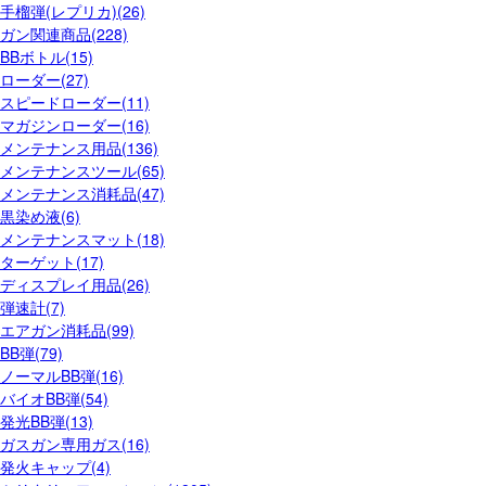
手榴弾(レプリカ)(26)
ガン関連商品(228)
BBボトル(15)
ローダー(27)
スピードローダー(11)
マガジンローダー(16)
メンテナンス用品(136)
メンテナンスツール(65)
メンテナンス消耗品(47)
黒染め液(6)
メンテナンスマット(18)
ターゲット(17)
ディスプレイ用品(26)
弾速計(7)
エアガン消耗品(99)
BB弾(79)
ノーマルBB弾(16)
バイオBB弾(54)
発光BB弾(13)
ガスガン専用ガス(16)
発火キャップ(4)