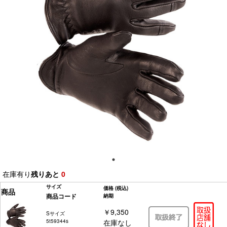
在庫有り
残りあと
0
サイズ
価格
(税込)
商品
商品コード
納期
￥9,350
Sサイズ
5t59344s
在庫なし