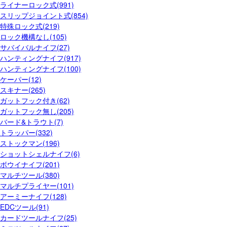
ライナーロック式(991)
スリップジョイント式(854)
特殊ロック式(219)
ロック機構なし(105)
サバイバルナイフ(27)
ハンティングナイフ(917)
ハンティングナイフ(100)
ケーパー(12)
スキナー(265)
ガットフック付き(62)
ガットフック無し(205)
バード&トラウト(7)
トラッパー(332)
ストックマン(196)
ショットシェルナイフ(6)
ボウイナイフ(201)
マルチツール(380)
マルチプライヤー(101)
アーミーナイフ(128)
EDCツール(91)
カードツールナイフ(25)