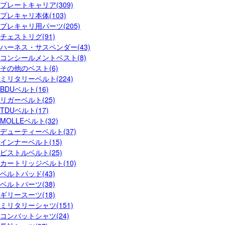
プレートキャリア(309)
プレキャリ本体(103)
プレキャリ用パーツ(205)
チェストリグ(91)
ハーネス・サスペンダー(43)
コンシールメントベスト(8)
その他のベスト(6)
ミリタリーベルト(224)
BDUベルト(16)
リガーベルト(25)
TDUベルト(17)
MOLLEベルト(32)
デューティーベルト(37)
インナーベルト(15)
ピストルベルト(25)
カートリッジベルト(10)
ベルトパッド(43)
ベルトパーツ(38)
ギリースーツ(18)
ミリタリーシャツ(151)
コンバットシャツ(24)