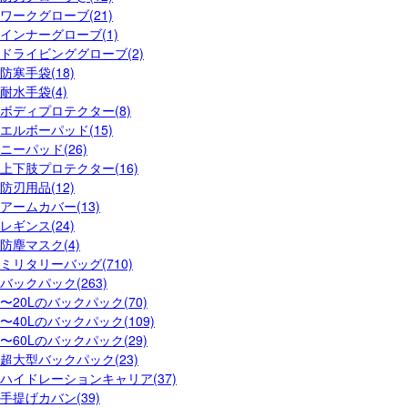
ワークグローブ(21)
インナーグローブ(1)
ドライビンググローブ(2)
防寒手袋(18)
耐水手袋(4)
ボディプロテクター(8)
エルボーパッド(15)
ニーパッド(26)
上下肢プロテクター(16)
防刃用品(12)
アームカバー(13)
レギンス(24)
防塵マスク(4)
ミリタリーバッグ(710)
バックパック(263)
〜20Lのバックパック(70)
〜40Lのバックパック(109)
〜60Lのバックパック(29)
超大型バックパック(23)
ハイドレーションキャリア(37)
手提げカバン(39)