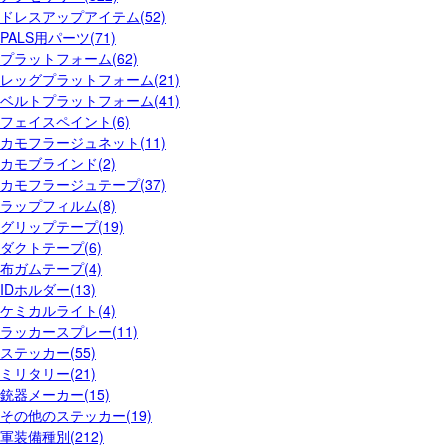
ドレスアップアイテム(52)
PALS用パーツ(71)
プラットフォーム(62)
レッグプラットフォーム(21)
ベルトプラットフォーム(41)
フェイスペイント(6)
カモフラージュネット(11)
カモブラインド(2)
カモフラージュテープ(37)
ラップフィルム(8)
グリップテープ(19)
ダクトテープ(6)
布ガムテープ(4)
IDホルダー(13)
ケミカルライト(4)
ラッカースプレー(11)
ステッカー(55)
ミリタリー(21)
銃器メーカー(15)
その他のステッカー(19)
軍装備種別(212)