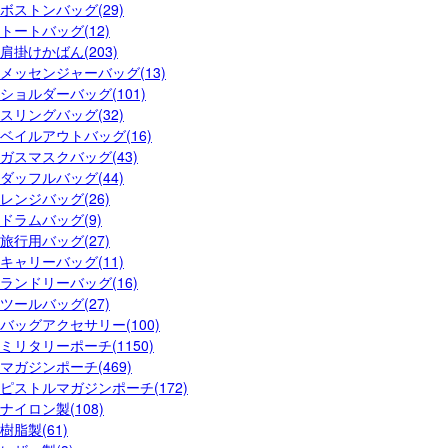
ボストンバッグ(29)
トートバッグ(12)
肩掛けかばん(203)
メッセンジャーバッグ(13)
ショルダーバッグ(101)
スリングバッグ(32)
ベイルアウトバッグ(16)
ガスマスクバッグ(43)
ダッフルバッグ(44)
レンジバッグ(26)
ドラムバッグ(9)
旅行用バッグ(27)
キャリーバッグ(11)
ランドリーバッグ(16)
ツールバッグ(27)
バッグアクセサリー(100)
ミリタリーポーチ(1150)
マガジンポーチ(469)
ピストルマガジンポーチ(172)
ナイロン製(108)
樹脂製(61)