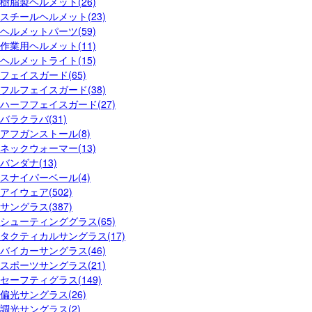
樹脂製ヘルメット(26)
スチールヘルメット(23)
ヘルメットパーツ(59)
作業用ヘルメット(11)
ヘルメットライト(15)
フェイスガード(65)
フルフェイスガード(38)
ハーフフェイスガード(27)
バラクラバ(31)
アフガンストール(8)
ネックウォーマー(13)
バンダナ(13)
スナイパーベール(4)
アイウェア(502)
サングラス(387)
シューティンググラス(65)
タクティカルサングラス(17)
バイカーサングラス(46)
スポーツサングラス(21)
セーフティグラス(149)
偏光サングラス(26)
調光サングラス(2)