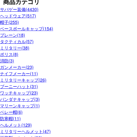
商品カテゴリ
サバゲー装備(4430)
ヘッドウェア(517)
帽子(255)
ベースボールキャップ(154)
プレーン(18)
タクティカル(57)
ミリタリー(38)
ポリス(8)
消防(3)
ガンメーカー(23)
ナイフメーカー(11)
ミリタリーキャップ(26)
ブーニーハット(31)
ワッチキャップ(23)
バンダナキャップ(3)
マリーンキャップ(1)
ベレー帽(6)
防寒帽(11)
ヘルメット(129)
ミリタリーヘルメット(47)