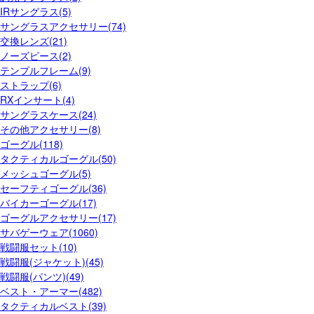
IRサングラス(5)
サングラスアクセサリー(74)
交換レンズ(21)
ノーズピース(2)
テンプルフレーム(9)
ストラップ(6)
RXインサート(4)
サングラスケース(24)
その他アクセサリー(8)
ゴーグル(118)
タクティカルゴーグル(50)
メッシュゴーグル(5)
セーフティゴーグル(36)
バイカーゴーグル(17)
ゴーグルアクセサリー(17)
サバゲーウェア(1060)
戦闘服セット(10)
戦闘服(ジャケット)(45)
戦闘服(パンツ)(49)
ベスト・アーマー(482)
タクティカルベスト(39)