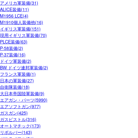
アメリカ軍装備(31)
ALICE装備(11)
M1956 LCE(4)
M1910個人装備他(16)
イギリス軍装備(151)
現用イギリス軍装備(70)
PLCE装備(63)
P-58装備(2)
P-37装備(16)
ドイツ軍装備(2)
BW ドイツ連邦軍装備(2)
フランス軍装備(1)
日本の軍装備(27)
自衛隊装備(18)
大日本帝国陸軍装備(9)
エアガン・パーツ(5990)
エアソフトガン(977)
ガスガン(425)
ガスピストル(316)
オートマチック(173)
リボルバー(143)