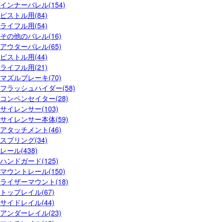
インナーバレル(154)
ピストル用(84)
ライフル用(54)
その他のバレル(16)
アウターバレル(65)
ピストル用(44)
ライフル用(21)
マズルブレーキ(70)
フラッシュハイダー(58)
コンペンセイター(28)
サイレンサー(103)
サイレンサー本体(59)
アタッチメント(46)
スプリング(34)
レール(438)
ハンドガード(125)
マウントレール(150)
ライザーマウント(18)
トップレイル(67)
サイドレイル(44)
アンダーレイル(23)