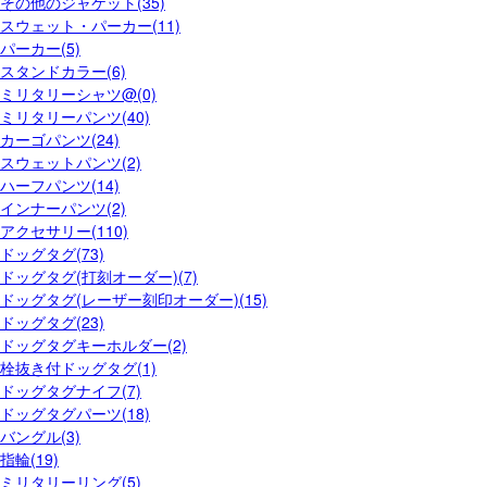
その他のジャケット(35)
スウェット・パーカー(11)
パーカー(5)
スタンドカラー(6)
ミリタリーシャツ@(0)
ミリタリーパンツ(40)
カーゴパンツ(24)
スウェットパンツ(2)
ハーフパンツ(14)
インナーパンツ(2)
アクセサリー(110)
ドッグタグ(73)
ドッグタグ(打刻オーダー)(7)
ドッグタグ(レーザー刻印オーダー)(15)
ドッグタグ(23)
ドッグタグキーホルダー(2)
栓抜き付ドッグタグ(1)
ドッグタグナイフ(7)
ドッグタグパーツ(18)
バングル(3)
指輪(19)
ミリタリーリング(5)