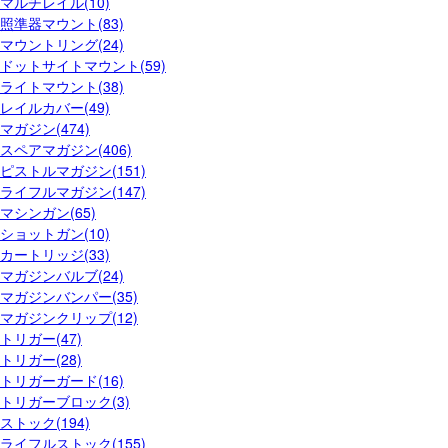
マルチレイル(10)
照準器マウント(83)
マウントリング(24)
ドットサイトマウント(59)
ライトマウント(38)
レイルカバー(49)
マガジン(474)
スペアマガジン(406)
ピストルマガジン(151)
ライフルマガジン(147)
マシンガン(65)
ショットガン(10)
カートリッジ(33)
マガジンバルブ(24)
マガジンバンパー(35)
マガジンクリップ(12)
トリガー(47)
トリガー(28)
トリガーガード(16)
トリガーブロック(3)
ストック(194)
ライフルストック(155)