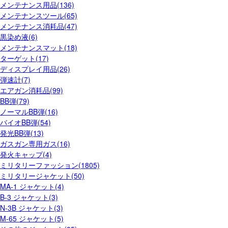
メンテナンス用品(136)
メンテナンスツール(65)
メンテナンス消耗品(47)
黒染め液(6)
メンテナンスマット(18)
ターゲット(17)
ディスプレイ用品(26)
弾速計(7)
エアガン消耗品(99)
BB弾(79)
ノーマルBB弾(16)
バイオBB弾(54)
発光BB弾(13)
ガスガン専用ガス(16)
発火キャップ(4)
ミリタリーファッション(1805)
ミリタリージャケット(50)
MA-1 ジャケット(4)
B-3 ジャケット(3)
N-3B ジャケット(3)
M-65 ジャケット(5)