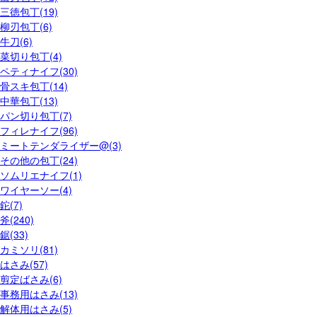
三徳包丁(19)
柳刃包丁(6)
牛刀(6)
菜切り包丁(4)
ペティナイフ(30)
骨スキ包丁(14)
中華包丁(13)
パン切り包丁(7)
フィレナイフ(96)
ミートテンダライザー@(3)
その他の包丁(24)
ソムリエナイフ(1)
ワイヤーソー(4)
鉈(7)
斧(240)
鋸(33)
カミソリ(81)
はさみ(57)
剪定ばさみ(6)
事務用はさみ(13)
解体用はさみ(5)