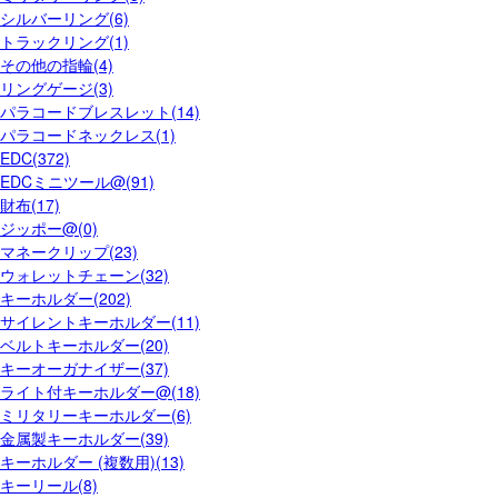
シルバーリング(6)
トラックリング(1)
その他の指輪(4)
リングゲージ(3)
パラコードブレスレット(14)
パラコードネックレス(1)
EDC(372)
EDCミニツール@(91)
財布(17)
ジッポー@(0)
マネークリップ(23)
ウォレットチェーン(32)
キーホルダー(202)
サイレントキーホルダー(11)
ベルトキーホルダー(20)
キーオーガナイザー(37)
ライト付キーホルダー@(18)
ミリタリーキーホルダー(6)
金属製キーホルダー(39)
キーホルダー (複数用)(13)
キーリール(8)