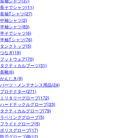
長袖シャツ(37)
長そでシャツ(11)
長袖Tシャツ(27)
中袖シャツ(2)
半袖シャツ(83)
半そでシャツ(6)
半袖Tシャツ(76)
タンクトップ(5)
つなぎ(19)
フットウェア(70)
タクティカルブーツ(31)
長靴(6)
かんじき(9)
パーツ・メンテナンス用品(24)
プロテクター(271)
ミリタリーグローブ(172)
ハードナックルグローブ(23)
タクティカルグローブ(79)
ラペリンググローブ(5)
フライトグローブ(5)
ポリスグローブ(17)
防刃グローブ@(12)