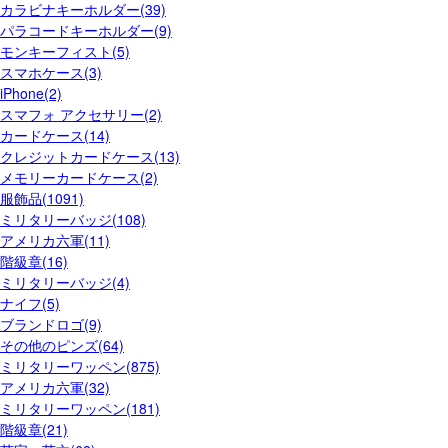
カラビナキーホルダー(39)
パラコードキーホルダー(9)
モンキーフィスト(5)
スマホケース(3)
iPhone(2)
スマフォ アクセサリー(2)
カードケース(14)
クレジットカードケース(13)
メモリーカードケース(2)
服飾品(1091)
ミリタリーバッジ(108)
アメリカ六軍(11)
階級章(16)
ミリタリーバッジ(4)
ナイフ(5)
ブランドロゴ(9)
その他のピンズ(64)
ミリタリーワッペン(875)
アメリカ六軍(32)
ミリタリーワッペン(181)
階級章(21)