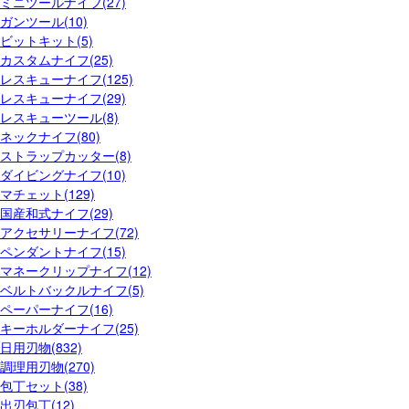
ミニツールナイフ(27)
ガンツール(10)
ビットキット(5)
カスタムナイフ(25)
レスキューナイフ(125)
レスキューナイフ(29)
レスキューツール(8)
ネックナイフ(80)
ストラップカッター(8)
ダイビングナイフ(10)
マチェット(129)
国産和式ナイフ(29)
アクセサリーナイフ(72)
ペンダントナイフ(15)
マネークリップナイフ(12)
ベルトバックルナイフ(5)
ペーパーナイフ(16)
キーホルダーナイフ(25)
日用刃物(832)
調理用刃物(270)
包丁セット(38)
出刃包丁(12)