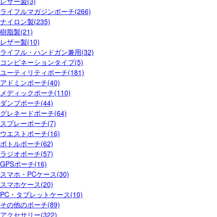
レザー製(3)
ライフルマガジンポーチ(266)
ナイロン製(235)
樹脂製(21)
レザー製(10)
ライフル・ハンドガン兼用(32)
コンビネーションタイプ(5)
ユーティリティポーチ(181)
アドミンポーチ(40)
メディックポーチ(110)
ダンプポーチ(44)
グレネードポーチ(64)
スプレーポーチ(7)
ウエストポーチ(16)
ボトルポーチ(62)
ラジオポーチ(57)
GPSポーチ(16)
スマホ・PCケース(30)
スマホケース(20)
PC・タブレットケース(10)
その他のポーチ(89)
アクセサリー(322)