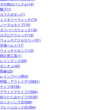
その他のバックル(14)
靴下(1)
カフスボタン(1)
ミリタリーウォッチ(73)
ノーマルタイプ(10)
ダイバーズウォッチ(16)
カラビナウォッチ(16)
ウォッチアクセサリー(31)
交換ベルト(17)
ウォッチスタンド(13)
時計用工具(1)
レイングッズ(65)
ポンチョ(43)
雨傘(22)
レインブーツ@(0)
狩猟・アウトドア(10691)
ナイフ(8156)
アウトドアナイフ(1594)
折りたたみナイフ(3130)
ロックバック式(568)
フレームロック式(394)