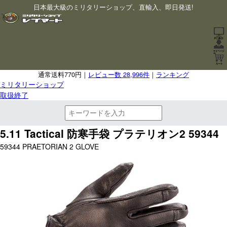
日本最大級のミリタリーショップ、直輸入、即日発送!
通常送料770円｜
レビュー数 28,996件
｜
ランキング
ミリタリーショップ
取扱終了
5.11 Tactical 防寒手袋 プラテリオン2 59344
59344 PRAETORIAN 2 GLOVE