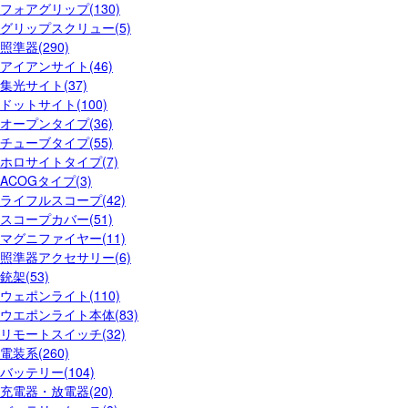
フォアグリップ(130)
グリップスクリュー(5)
照準器(290)
アイアンサイト(46)
集光サイト(37)
ドットサイト(100)
オープンタイプ(36)
チューブタイプ(55)
ホロサイトタイプ(7)
ACOGタイプ(3)
ライフルスコープ(42)
スコープカバー(51)
マグニファイヤー(11)
照準器アクセサリー(6)
銃架(53)
ウェポンライト(110)
ウエポンライト本体(83)
リモートスイッチ(32)
電装系(260)
バッテリー(104)
充電器・放電器(20)