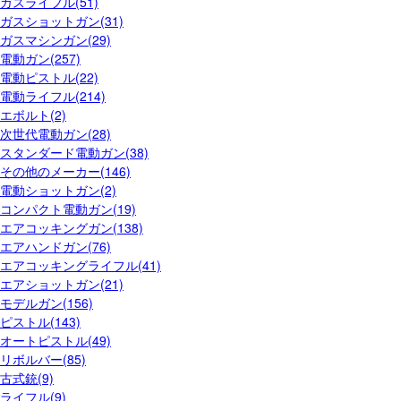
ガスライフル(51)
ガスショットガン(31)
ガスマシンガン(29)
電動ガン(257)
電動ピストル(22)
電動ライフル(214)
エボルト(2)
次世代電動ガン(28)
スタンダード電動ガン(38)
その他のメーカー(146)
電動ショットガン(2)
コンパクト電動ガン(19)
エアコッキングガン(138)
エアハンドガン(76)
エアコッキングライフル(41)
エアショットガン(21)
モデルガン(156)
ピストル(143)
オートピストル(49)
リボルバー(85)
古式銃(9)
ライフル(9)