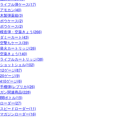
ライフル弾ケース(17)
アモカン(40)
木製弾薬箱(3)
ボウケース(2)
ボウケース(2)
模造弾・空薬きょう(266)
ダミーカート(43)
空撃ちケース(39)
発火カートリッジ(26)
空薬きょう(140)
ライフルカートリッジ(38)
ショットシェル(102)
12ゲージ(87)
20ゲージ(9)
410ゲージ(6)
手榴弾(レプリカ)(26)
ガン関連商品(228)
BBボトル(15)
ローダー(27)
スピードローダー(11)
マガジンローダー(16)