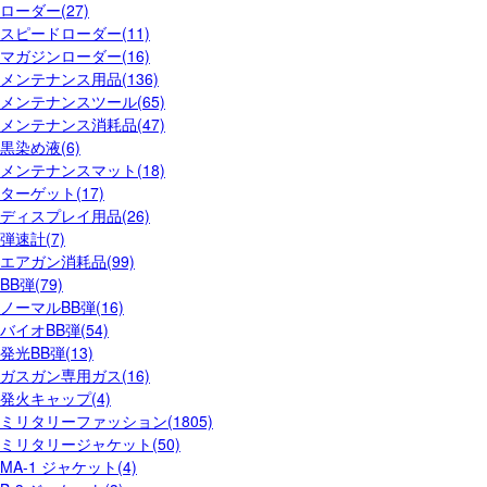
ローダー(27)
スピードローダー(11)
マガジンローダー(16)
メンテナンス用品(136)
メンテナンスツール(65)
メンテナンス消耗品(47)
黒染め液(6)
メンテナンスマット(18)
ターゲット(17)
ディスプレイ用品(26)
弾速計(7)
エアガン消耗品(99)
BB弾(79)
ノーマルBB弾(16)
バイオBB弾(54)
発光BB弾(13)
ガスガン専用ガス(16)
発火キャップ(4)
ミリタリーファッション(1805)
ミリタリージャケット(50)
MA-1 ジャケット(4)