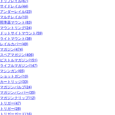
トップレイル(67)
サイドレイル(44)
アンダーレイル(23)
マルチレイル(10)
照準器マウント(83)
マウントリング(24)
ドットサイトマウント(59)
ライトマウント(38)
レイルカバー(49)
マガジン(474)
スペアマガジン(406)
ピストルマガジン(151)
ライフルマガジン(147)
マシンガン(65)
ショットガン(10)
カートリッジ(33)
マガジンバルブ(24)
マガジンバンパー(35)
マガジンクリップ(12)
トリガー(47)
トリガー(28)
トリガーガード(16)