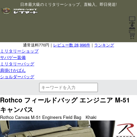
日本最大級のミリタリーショップ、直輸入、即日発送!
通常送料770円｜
レビュー数 28,996件
｜
ランキング
ミリタリーショップ
サバゲー装備
ミリタリーバッグ
肩掛けかばん
ショルダーバッグ
Rothco フィールドバッグ エンジニア M-51
キャンバス
Rothco Canvas M-51 Engineers Field Bag Khaki