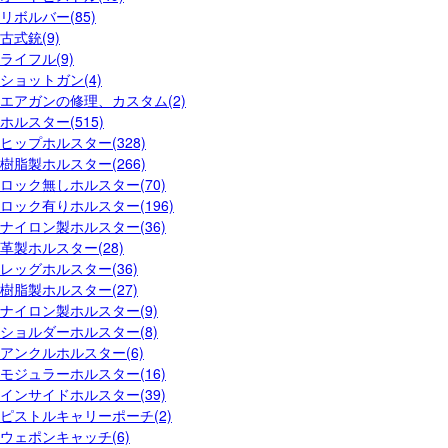
リボルバー(85)
古式銃(9)
ライフル(9)
ショットガン(4)
エアガンの修理、カスタム(2)
ホルスター(515)
ヒップホルスター(328)
樹脂製ホルスター(266)
ロック無しホルスター(70)
ロック有りホルスター(196)
ナイロン製ホルスター(36)
革製ホルスター(28)
レッグホルスター(36)
樹脂製ホルスター(27)
ナイロン製ホルスター(9)
ショルダーホルスター(8)
アンクルホルスター(6)
モジュラーホルスター(16)
インサイドホルスター(39)
ピストルキャリーポーチ(2)
ウェポンキャッチ(6)