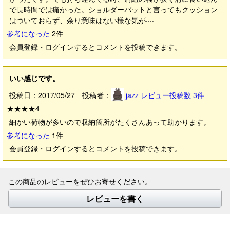
で長時間では痛かった。ショルダーパットと言ってもクッション
はついておらず、余り意味はない様な気が····
参考になった
2
件
会員登録・ログインするとコメントを投稿できます。
いい感じです。
投稿日：2017/05/27 投稿者：
jazz
レビュー投稿数
3
件
★★★★
4
細かい荷物が多いので収納箇所がたくさんあって助かります。
参考になった
1
件
会員登録・ログインするとコメントを投稿できます。
この商品のレビューをぜひお寄せください。
レビューを書く