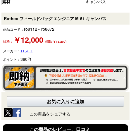
素材
キャンバス
Rothco フィールドバッグ エンジニア M-51 キャンバス
ro8112～ro8672
商品コード：
￥
12,000
価格：
(税込 ￥13,200)
ロスコ
メーカー：
360
Pt
ポイント：
お気に入りに追加
この商品をシェアする
この商品のレビュー、口コミ