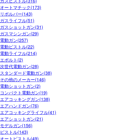
ガスピストル(316)
オートマチック(173)
リボルバー(143)
ガスライフル(51)
ガスショットガン(31)
ガスマシンガン(29)
電動ガン(257)
電動ピストル(22)
電動ライフル(214)
エボルト(2)
次世代電動ガン(28)
スタンダード電動ガン(38)
その他のメーカー(146)
電動ショットガン(2)
コンパクト電動ガン(19)
エアコッキングガン(138)
エアハンドガン(76)
エアコッキングライフル(41)
エアショットガン(21)
モデルガン(156)
ピストル(143)
オートピストル(49)