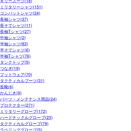
ギリースーツ(18)
ミリタリーシャツ(151)
コンバットシャツ(24)
長袖シャツ(37)
長そでシャツ(11)
長袖Tシャツ(27)
中袖シャツ(2)
半袖シャツ(83)
半そでシャツ(6)
半袖Tシャツ(76)
タンクトップ(5)
つなぎ(19)
フットウェア(70)
タクティカルブーツ(31)
長靴(6)
かんじき(9)
パーツ・メンテナンス用品(24)
プロテクター(271)
ミリタリーグローブ(172)
ハードナックルグローブ(23)
タクティカルグローブ(79)
ラペリンググローブ(5)