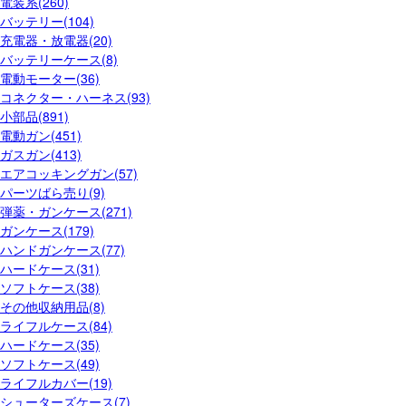
電装系(260)
バッテリー(104)
充電器・放電器(20)
バッテリーケース(8)
電動モーター(36)
コネクター・ハーネス(93)
小部品(891)
電動ガン(451)
ガスガン(413)
エアコッキングガン(57)
パーツばら売り(9)
弾薬・ガンケース(271)
ガンケース(179)
ハンドガンケース(77)
ハードケース(31)
ソフトケース(38)
その他収納用品(8)
ライフルケース(84)
ハードケース(35)
ソフトケース(49)
ライフルカバー(19)
シューターズケース(7)