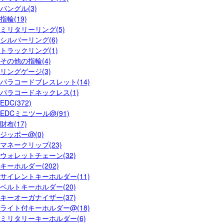
バングル(3)
指輪(19)
ミリタリーリング(5)
シルバーリング(6)
トラックリング(1)
その他の指輪(4)
リングゲージ(3)
パラコードブレスレット(14)
パラコードネックレス(1)
EDC(372)
EDCミニツール@(91)
財布(17)
ジッポー@(0)
マネークリップ(23)
ウォレットチェーン(32)
キーホルダー(202)
サイレントキーホルダー(11)
ベルトキーホルダー(20)
キーオーガナイザー(37)
ライト付キーホルダー@(18)
ミリタリーキーホルダー(6)