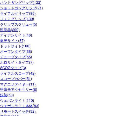
ハンドガングリップ(133)
ショットガングリップ(21)
ライフルグリップ(95)
フォアグリップ(130)
グリップスクリュー(5)
照準器(290)
アイアンサイト(46)
集光サイト(37)
ドットサイト(100)
オープンタイプ(36)
チューブタイプ(55)
ホロサイトタイプ(7)
ACOGタイプ(3)
ライフルスコープ(42)
スコープカバー(51)
マグニファイヤー(11)
照準器アクセサリー(6)
銃架(53)
ウェポンライト(110)
ウエポンライト本体(83)
リモートスイッチ(32)