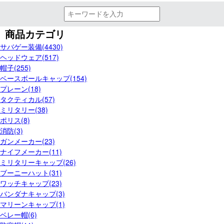
商品カテゴリ
サバゲー装備(4430)
ヘッドウェア(517)
帽子(255)
ベースボールキャップ(154)
プレーン(18)
タクティカル(57)
ミリタリー(38)
ポリス(8)
消防(3)
ガンメーカー(23)
ナイフメーカー(11)
ミリタリーキャップ(26)
ブーニーハット(31)
ワッチキャップ(23)
バンダナキャップ(3)
マリーンキャップ(1)
ベレー帽(6)