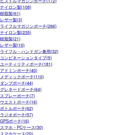
ピストルマガジンポーチ(172)
ナイロン製(108)
樹脂製(61)
レザー製(3)
ライフルマガジンポーチ(266)
ナイロン製(235)
樹脂製(21)
レザー製(10)
ライフル・ハンドガン兼用(32)
コンビネーションタイプ(5)
ユーティリティポーチ(181)
アドミンポーチ(40)
メディックポーチ(110)
ダンプポーチ(44)
グレネードポーチ(64)
スプレーポーチ(7)
ウエストポーチ(16)
ボトルポーチ(62)
ラジオポーチ(57)
GPSポーチ(16)
スマホ・PCケース(30)
スマホケース(20)