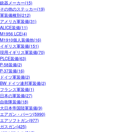
銃器メーカー(15)
その他のステッカー(19)
軍装備種別(212)
アメリカ軍装備(31)
ALICE装備(11)
M1956 LCE(4)
M1910個人装備他(16)
イギリス軍装備(151)
現用イギリス軍装備(70)
PLCE装備(63)
P-58装備(2)
P-37装備(16)
ドイツ軍装備(2)
BW ドイツ連邦軍装備(2)
フランス軍装備(1)
日本の軍装備(27)
自衛隊装備(18)
大日本帝国陸軍装備(9)
エアガン・パーツ(5990)
エアソフトガン(977)
ガスガン(425)