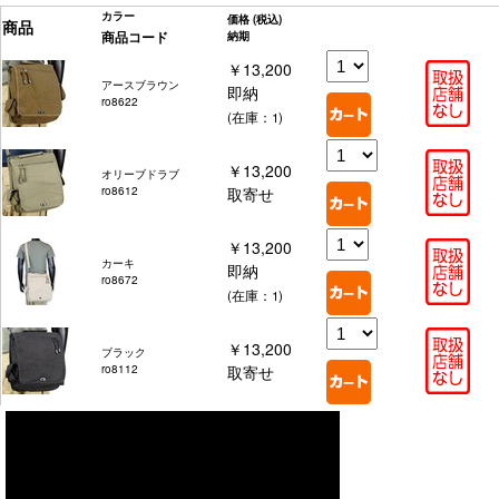
カラー
価格
(税込)
商品
商品コード
納期
￥13,200
アースブラウン
即納
ro8622
(在庫：1)
￥13,200
オリーブドラブ
ro8612
取寄せ
￥13,200
カーキ
即納
ro8672
(在庫：1)
￥13,200
ブラック
ro8112
取寄せ