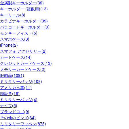
金属製キーホルダー(39)
キーホルダー (複数用)(13)
キーリール(8)
カラビナキーホルダー(39)
パラコードキーホルダー(9)
モンキーフィスト(5)
スマホケース(3)
iPhone(2)
スマフォ アクセサリー(2)
カードケース(14)
クレジットカードケース(13)
メモリーカードケース(2)
服飾品(1091)
ミリタリーバッジ(108)
アメリカ六軍(11)
階級章(16)
ミリタリーバッジ(4)
ナイフ(5)
ブランドロゴ(9)
その他のピンズ(64)
ミリタリーワッペン(875)