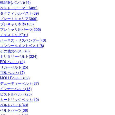
戦闘服(パンツ)(49)
ベスト・アーマー(482)
タクティカルベスト(39)
プレートキャリア(309)
プレキャリ本体(103)
プレキャリ用パーツ(205)
チェストリグ(91)
ハーネス・サスペンダー(43)
コンシールメントベスト(8)
その他のベスト(6)
ミリタリーベルト(224)
BDUベルト(16)
リガーベルト(25)
TDUベルト(17)
MOLLEベルト(32)
デューティーベルト(37)
インナーベルト(15)
ピストルベルト(25)
カートリッジベルト(10)
ベルトパッド(43)
ベルトパーツ(38)