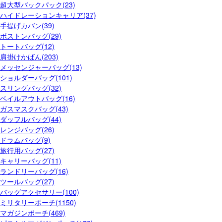
超大型バックパック(23)
ハイドレーションキャリア(37)
手提げカバン(39)
ボストンバッグ(29)
トートバッグ(12)
肩掛けかばん(203)
メッセンジャーバッグ(13)
ショルダーバッグ(101)
スリングバッグ(32)
ベイルアウトバッグ(16)
ガスマスクバッグ(43)
ダッフルバッグ(44)
レンジバッグ(26)
ドラムバッグ(9)
旅行用バッグ(27)
キャリーバッグ(11)
ランドリーバッグ(16)
ツールバッグ(27)
バッグアクセサリー(100)
ミリタリーポーチ(1150)
マガジンポーチ(469)