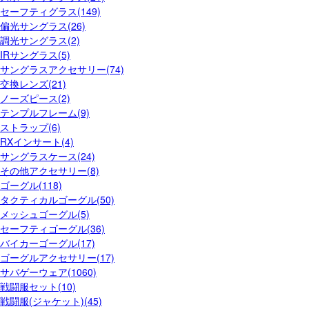
セーフティグラス(149)
偏光サングラス(26)
調光サングラス(2)
IRサングラス(5)
サングラスアクセサリー(74)
交換レンズ(21)
ノーズピース(2)
テンプルフレーム(9)
ストラップ(6)
RXインサート(4)
サングラスケース(24)
その他アクセサリー(8)
ゴーグル(118)
タクティカルゴーグル(50)
メッシュゴーグル(5)
セーフティゴーグル(36)
バイカーゴーグル(17)
ゴーグルアクセサリー(17)
サバゲーウェア(1060)
戦闘服セット(10)
戦闘服(ジャケット)(45)