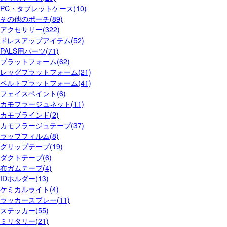
PC・タブレットケース(10)
その他のポーチ(89)
アクセサリー(322)
ドレスアップアイテム(52)
PALS用パーツ(71)
プラットフォーム(62)
レッグプラットフォーム(21)
ベルトプラットフォーム(41)
フェイスペイント(6)
カモフラージュネット(11)
カモブラインド(2)
カモフラージュテープ(37)
ラップフィルム(8)
グリップテープ(19)
ダクトテープ(6)
布ガムテープ(4)
IDホルダー(13)
ケミカルライト(4)
ラッカースプレー(11)
ステッカー(55)
ミリタリー(21)