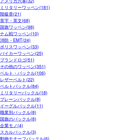
アメリカ六軍(32)
ミリタリーワッペン(181)
階級章(21)
英字・英文(68)
国旗ワッペン(98)
ナム戦ワッペン(10)
消防・EMT(24)
ポリスワッペン(33)
バイカーワッペン(25)
ブランドロゴ(51)
その他のワッペン(351)
ベルト・バックル(106)
レザーベルト(22)
ベルトバックル(84)
ミリタリーバックル(18)
プレーンバックル(8)
イーグルバックル(11)
職業別バックル(8)
国旗のバックル(8)
企業モノ(4)
スカルバックル(3)
動物モチーフバックル(6)