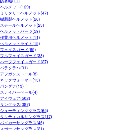
防寒帽(11)
ヘルメット(129)
ミリタリーヘルメット(47)
樹脂製ヘルメット(26)
スチールヘルメット(23)
ヘルメットパーツ(59)
作業用ヘルメット(11)
ヘルメットライト(15)
フェイスガード(65)
フルフェイスガード(38)
ハーフフェイスガード(27)
バラクラバ(31)
アフガンストール(8)
ネックウォーマー(13)
バンダナ(13)
スナイパーベール(4)
アイウェア(502)
サングラス(387)
シューティンググラス(65)
タクティカルサングラス(17)
バイカーサングラス(46)
スポーツサングラス(21)