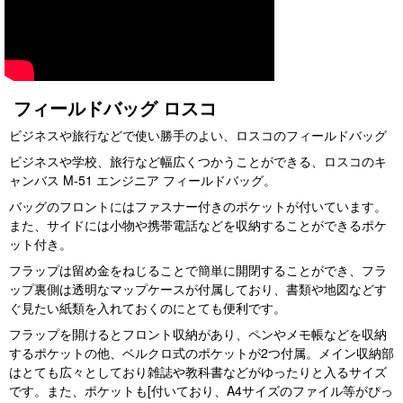
フィールドバッグ ロスコ
ビジネスや旅行などで使い勝手のよい、ロスコのフィールドバッグ
ビジネスや学校、旅行など幅広くつかうことができる、ロスコのキ
ャンバス M-51 エンジニア フィールドバッグ。
バッグのフロントにはファスナー付きのポケットが付いています。
また、サイドには小物や携帯電話などを収納することができるポケ
ット付き。
フラップは留め金をねじることで簡単に開閉することができ、フラ
ップ裏側は透明なマップケースが付属しており、書類や地図などす
ぐ見たい紙類を入れておくのにとても便利です。
フラップを開けるとフロント収納があり、ペンやメモ帳などを収納
するポケットの他、ベルクロ式のポケットが2つ付属。メイン収納部
はとても広々としており雑誌や教科書などがゆったりと入るサイズ
です。また、ポケットも[付いており、A4サイズのファイル等がぴっ