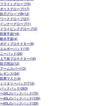
フライトグローブ(5)
ポリスグローブ(17)
防刃グローブ@(12)
ワークグローブ(21)
インナーグローブ(1)
ドライビンググローブ(2)
防寒手袋(18)
耐水手袋(4)
ボディプロテクター(8)
エルボーパッド(15)
ニーパッド(26)
上下肢プロテクター(16)
防刃用品(12)
アームカバー(13)
レギンス(24)
防塵マスク(4)
ミリタリーバッグ(710)
バックパック(263)
〜20Lのバックパック(70)
〜40Lのバックパック(109)
〜60Lのバックパック(29)