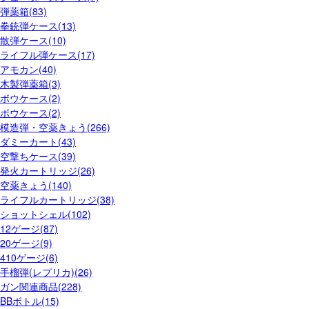
弾薬箱(83)
拳銃弾ケース(13)
散弾ケース(10)
ライフル弾ケース(17)
アモカン(40)
木製弾薬箱(3)
ボウケース(2)
ボウケース(2)
模造弾・空薬きょう(266)
ダミーカート(43)
空撃ちケース(39)
発火カートリッジ(26)
空薬きょう(140)
ライフルカートリッジ(38)
ショットシェル(102)
12ゲージ(87)
20ゲージ(9)
410ゲージ(6)
手榴弾(レプリカ)(26)
ガン関連商品(228)
BBボトル(15)