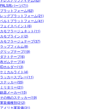
ドレスアップアイテム(52)
PALS用パーツ(71)
プラットフォーム(62)
レッグプラットフォーム(21)
ベルトプラットフォーム(41)
フェイスペイント(6)
カモフラージュネット(11)
カモブラインド(2)
カモフラージュテープ(37)
ラップフィルム(8)
グリップテープ(19)
ダクトテープ(6)
布ガムテープ(4)
IDホルダー(13)
ケミカルライト(4)
ラッカースプレー(11)
ステッカー(55)
ミリタリー(21)
銃器メーカー(15)
その他のステッカー(19)
軍装備種別(212)
アメリカ軍装備(31)