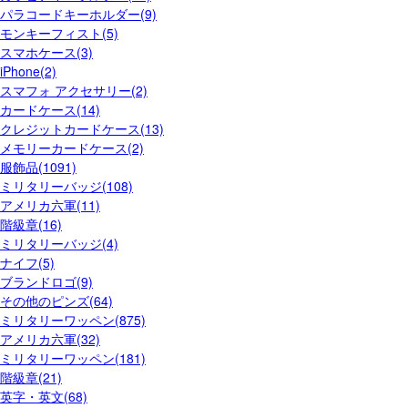
パラコードキーホルダー(9)
モンキーフィスト(5)
スマホケース(3)
iPhone(2)
スマフォ アクセサリー(2)
カードケース(14)
クレジットカードケース(13)
メモリーカードケース(2)
服飾品(1091)
ミリタリーバッジ(108)
アメリカ六軍(11)
階級章(16)
ミリタリーバッジ(4)
ナイフ(5)
ブランドロゴ(9)
その他のピンズ(64)
ミリタリーワッペン(875)
アメリカ六軍(32)
ミリタリーワッペン(181)
階級章(21)
英字・英文(68)