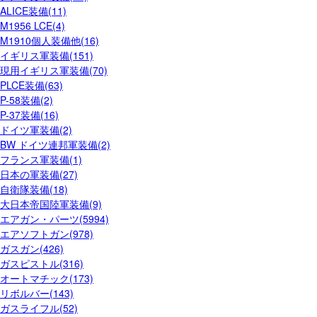
ALICE装備(11)
M1956 LCE(4)
M1910個人装備他(16)
イギリス軍装備(151)
現用イギリス軍装備(70)
PLCE装備(63)
P-58装備(2)
P-37装備(16)
ドイツ軍装備(2)
BW ドイツ連邦軍装備(2)
フランス軍装備(1)
日本の軍装備(27)
自衛隊装備(18)
大日本帝国陸軍装備(9)
エアガン・パーツ(5994)
エアソフトガン(978)
ガスガン(426)
ガスピストル(316)
オートマチック(173)
リボルバー(143)
ガスライフル(52)