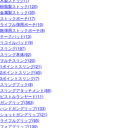
木製ストック(1)
樹脂製ストック(120)
金属製ストック(35)
ストックポーチ(17)
ライフル弾用ポーチ(10)
散弾用ストックポーチ(8)
チークパッド(13)
リコイルパッド(9)
スリング(197)
スリング本体(92)
マルチスリング(20)
1ポイントスリング(21)
2ポイントスリング(45)
3ポイントスリング(7)
スリングフック(8)
スリングアタッチメント(88)
ピストルランヤード(11)
ガングリップ(383)
ハンドガングリップ(133)
ショットガングリップ(21)
ライフルグリップ(95)
フォアグリップ(130)