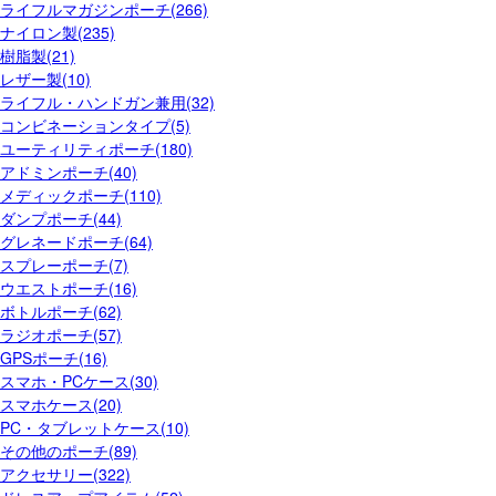
ライフルマガジンポーチ(266)
ナイロン製(235)
樹脂製(21)
レザー製(10)
ライフル・ハンドガン兼用(32)
コンビネーションタイプ(5)
ユーティリティポーチ(180)
アドミンポーチ(40)
メディックポーチ(110)
ダンプポーチ(44)
グレネードポーチ(64)
スプレーポーチ(7)
ウエストポーチ(16)
ボトルポーチ(62)
ラジオポーチ(57)
GPSポーチ(16)
スマホ・PCケース(30)
スマホケース(20)
PC・タブレットケース(10)
その他のポーチ(89)
アクセサリー(322)