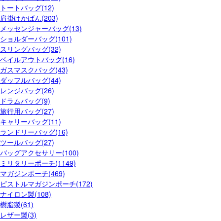
トートバッグ(12)
肩掛けかばん(203)
メッセンジャーバッグ(13)
ショルダーバッグ(101)
スリングバッグ(32)
ベイルアウトバッグ(16)
ガスマスクバッグ(43)
ダッフルバッグ(44)
レンジバッグ(26)
ドラムバッグ(9)
旅行用バッグ(27)
キャリーバッグ(11)
ランドリーバッグ(16)
ツールバッグ(27)
バッグアクセサリー(100)
ミリタリーポーチ(1149)
マガジンポーチ(469)
ピストルマガジンポーチ(172)
ナイロン製(108)
樹脂製(61)
レザー製(3)