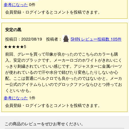
参考になった
0
件
会員登録・ログインするとコメントを投稿できます。
安定の黒
投稿日：2022/08/19 投稿者：
SHIN
レビュー投稿数
105
件
★★★★★
5
前回、グレーを買って印象が良かったのでこちらのカラーも購
入。安定のブラックです。メーカーロゴのホワイトがきれいにく
っきり刺繍されていていい感じです。アジャスターに金属パーツ
が使われているので汗や水分で錆びたり変色したりしないか心
配。ここは普通にベルクロでも良かったのではないかと。メーカ
ー公式のアイテムらしいのでグロックファンならひとつ持ってお
くといいかも。
参考になった
1
件
会員登録・ログインするとコメントを投稿できます。
この商品のレビューをぜひお寄せください。