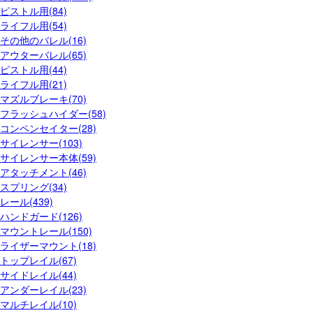
ピストル用(84)
ライフル用(54)
その他のバレル(16)
アウターバレル(65)
ピストル用(44)
ライフル用(21)
マズルブレーキ(70)
フラッシュハイダー(58)
コンペンセイター(28)
サイレンサー(103)
サイレンサー本体(59)
アタッチメント(46)
スプリング(34)
レール(439)
ハンドガード(126)
マウントレール(150)
ライザーマウント(18)
トップレイル(67)
サイドレイル(44)
アンダーレイル(23)
マルチレイル(10)