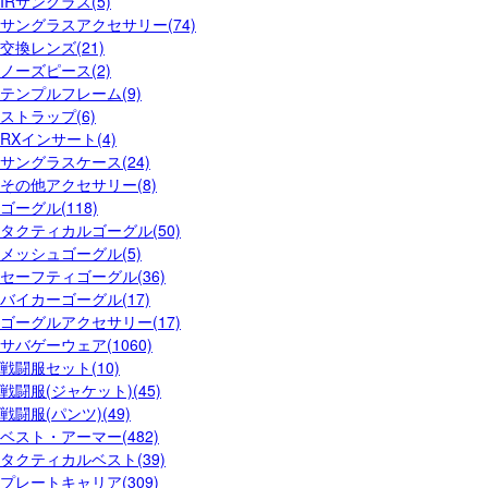
IRサングラス(5)
サングラスアクセサリー(74)
交換レンズ(21)
ノーズピース(2)
テンプルフレーム(9)
ストラップ(6)
RXインサート(4)
サングラスケース(24)
その他アクセサリー(8)
ゴーグル(118)
タクティカルゴーグル(50)
メッシュゴーグル(5)
セーフティゴーグル(36)
バイカーゴーグル(17)
ゴーグルアクセサリー(17)
サバゲーウェア(1060)
戦闘服セット(10)
戦闘服(ジャケット)(45)
戦闘服(パンツ)(49)
ベスト・アーマー(482)
タクティカルベスト(39)
プレートキャリア(309)