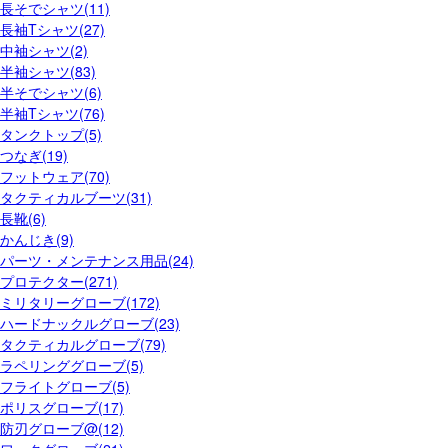
長そでシャツ(11)
長袖Tシャツ(27)
中袖シャツ(2)
半袖シャツ(83)
半そでシャツ(6)
半袖Tシャツ(76)
タンクトップ(5)
つなぎ(19)
フットウェア(70)
タクティカルブーツ(31)
長靴(6)
かんじき(9)
パーツ・メンテナンス用品(24)
プロテクター(271)
ミリタリーグローブ(172)
ハードナックルグローブ(23)
タクティカルグローブ(79)
ラペリンググローブ(5)
フライトグローブ(5)
ポリスグローブ(17)
防刃グローブ@(12)