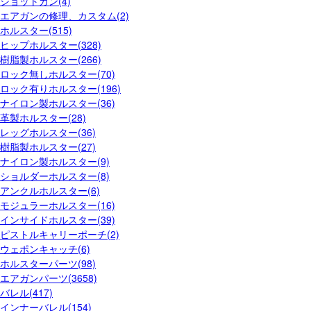
ショットガン(4)
エアガンの修理、カスタム(2)
ホルスター(515)
ヒップホルスター(328)
樹脂製ホルスター(266)
ロック無しホルスター(70)
ロック有りホルスター(196)
ナイロン製ホルスター(36)
革製ホルスター(28)
レッグホルスター(36)
樹脂製ホルスター(27)
ナイロン製ホルスター(9)
ショルダーホルスター(8)
アンクルホルスター(6)
モジュラーホルスター(16)
インサイドホルスター(39)
ピストルキャリーポーチ(2)
ウェポンキャッチ(6)
ホルスターパーツ(98)
エアガンパーツ(3658)
バレル(417)
インナーバレル(154)