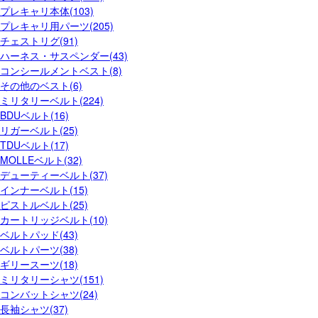
プレキャリ本体(103)
プレキャリ用パーツ(205)
チェストリグ(91)
ハーネス・サスペンダー(43)
コンシールメントベスト(8)
その他のベスト(6)
ミリタリーベルト(224)
BDUベルト(16)
リガーベルト(25)
TDUベルト(17)
MOLLEベルト(32)
デューティーベルト(37)
インナーベルト(15)
ピストルベルト(25)
カートリッジベルト(10)
ベルトパッド(43)
ベルトパーツ(38)
ギリースーツ(18)
ミリタリーシャツ(151)
コンバットシャツ(24)
長袖シャツ(37)