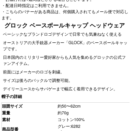
・配達日時指定はご利用できません。
・こちらのバナーがある商品は、何個購入されてもメール便で対応し
ます。
グロック ベースボールキャップ ヘッドウェア
ベーシックなブランドロゴデザインで日常でも気兼ねなく使える
オーストリアの大手銃器メーカー「GLOCK」のベースボールキャッ
プです。
日本国内のミリタリー愛好家からも人気を集めるグロックの公式フ
ァンアイテム。
前面にはメーカーのロゴを刺繍。
サイズは後ろのバックルで調整可能。
デイリーユースからサバゲーまで幅広く着用できるデザイン。
帽子の詳細
頭囲サイズ
約50〜62cm
重量
約70g
素材
コットン100%
グレー:6282
商品型番