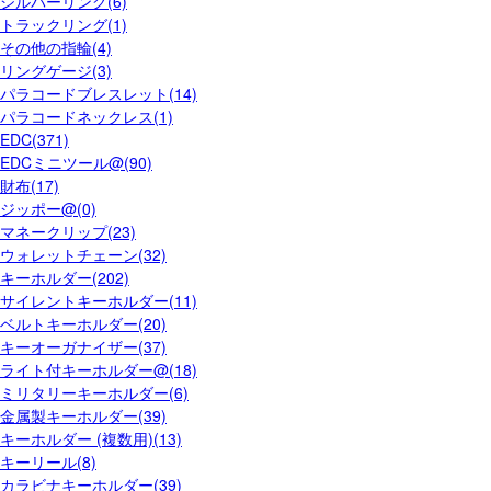
シルバーリング(6)
トラックリング(1)
その他の指輪(4)
リングゲージ(3)
パラコードブレスレット(14)
パラコードネックレス(1)
EDC(371)
EDCミニツール@(90)
財布(17)
ジッポー@(0)
マネークリップ(23)
ウォレットチェーン(32)
キーホルダー(202)
サイレントキーホルダー(11)
ベルトキーホルダー(20)
キーオーガナイザー(37)
ライト付キーホルダー@(18)
ミリタリーキーホルダー(6)
金属製キーホルダー(39)
キーホルダー (複数用)(13)
キーリール(8)
カラビナキーホルダー(39)