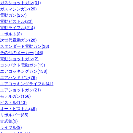
ガスショットガン(31)
ガスマシンガン(29)
電動ガン(257)
電動ピストル(22)
電動ライフル(214)
エボルト(2)
次世代電動ガン(28)
スタンダード電動ガン(38)
その他のメーカー(146)
電動ショットガン(2)
コンパクト電動ガン(19)
エアコッキングガン(138)
エアハンドガン(76)
エアコッキングライフル(41)
エアショットガン(21)
モデルガン(156)
ピストル(143)
オートピストル(49)
リボルバー(85)
古式銃(9)
ライフル(9)