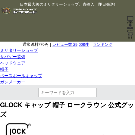
日本最大級のミリタリーショップ、直輸入、即日発送!
通常送料770円｜
レビュー数 29,008件
｜
ランキング
ミリタリーショップ
サバゲー装備
ヘッドウェア
帽子
ベースボールキャップ
ガンメーカー
GLOCK キャップ 帽子 ロークラウン 公式グッ
ズ