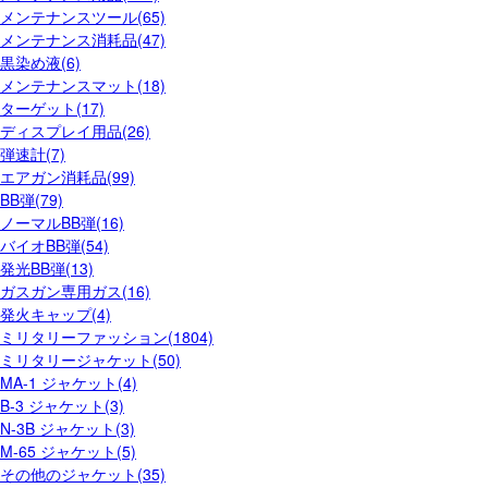
メンテナンスツール(65)
メンテナンス消耗品(47)
黒染め液(6)
メンテナンスマット(18)
ターゲット(17)
ディスプレイ用品(26)
弾速計(7)
エアガン消耗品(99)
BB弾(79)
ノーマルBB弾(16)
バイオBB弾(54)
発光BB弾(13)
ガスガン専用ガス(16)
発火キャップ(4)
ミリタリーファッション(1804)
ミリタリージャケット(50)
MA-1 ジャケット(4)
B-3 ジャケット(3)
N-3B ジャケット(3)
M-65 ジャケット(5)
その他のジャケット(35)