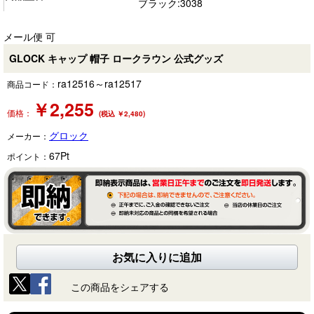
ブラック:3038
メール便 可
GLOCK キャップ 帽子 ロークラウン 公式グッズ
ra12516～ra12517
商品コード：
￥
2,255
価格：
(税込 ￥2,480)
グロック
メーカー：
67
Pt
ポイント：
お気に入りに追加
この商品をシェアする