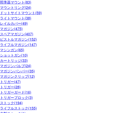
照準器マウント(83)
マウントリング(24)
ドットサイトマウント(59)
ライトマウント(38)
レイルカバー(49)
マガジン(475)
スペアマガジン(407)
ピストルマガジン(152)
ライフルマガジン(147)
マシンガン(65)
ショットガン(10)
カートリッジ(33)
マガジンバルブ(24)
マガジンバンパー(35)
マガジンクリップ(12)
トリガー(47)
トリガー(28)
トリガーガード(16)
トリガーブロック(3)
ストック(194)
ライフルストック(155)