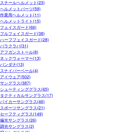
スチールヘルメット(23)
ヘルメットパーツ(59)
作業用ヘルメット(11)
ヘルメットライト(15)
フェイスガード(66)
フルフェイスガード(38)
ハーフフェイスガード(28)
バラクラバ(31)
アフガンストール(8)
ネックウォーマー(13)
バンダナ(13)
スナイパーベール(4)
アイウェア(502)
サングラス(387)
シューティンググラス(65)
タクティカルサングラス(17)
バイカーサングラス(46)
スポーツサングラス(21)
セーフティグラス(149)
偏光サングラス(26)
調光サングラス(2)