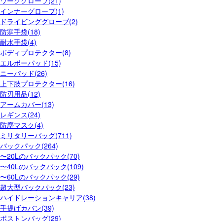
ワークグローブ(21)
インナーグローブ(1)
ドライビンググローブ(2)
防寒手袋(18)
耐水手袋(4)
ボディプロテクター(8)
エルボーパッド(15)
ニーパッド(26)
上下肢プロテクター(16)
防刃用品(12)
アームカバー(13)
レギンス(24)
防塵マスク(4)
ミリタリーバッグ(711)
バックパック(264)
〜20Lのバックパック(70)
〜40Lのバックパック(109)
〜60Lのバックパック(29)
超大型バックパック(23)
ハイドレーションキャリア(38)
手提げカバン(39)
ボストンバッグ(29)