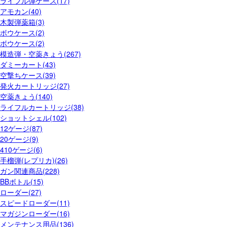
ライフル弾ケース(17)
アモカン(40)
木製弾薬箱(3)
ボウケース(2)
ボウケース(2)
模造弾・空薬きょう(267)
ダミーカート(43)
空撃ちケース(39)
発火カートリッジ(27)
空薬きょう(140)
ライフルカートリッジ(38)
ショットシェル(102)
12ゲージ(87)
20ゲージ(9)
410ゲージ(6)
手榴弾(レプリカ)(26)
ガン関連商品(228)
BBボトル(15)
ローダー(27)
スピードローダー(11)
マガジンローダー(16)
メンテナンス用品(136)