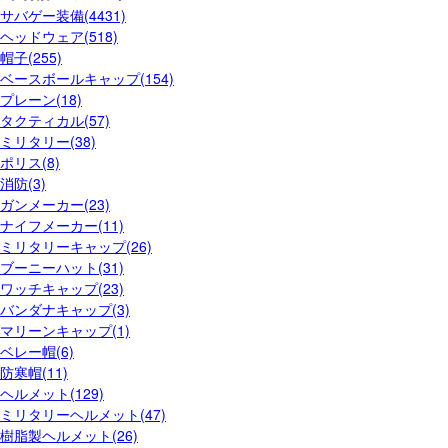
サバゲー装備(4431)
ヘッドウェア(518)
帽子(255)
ベースボールキャップ(154)
プレーン(18)
タクティカル(57)
ミリタリー(38)
ポリス(8)
消防(3)
ガンメーカー(23)
ナイフメーカー(11)
ミリタリーキャップ(26)
ブーニーハット(31)
ワッチキャップ(23)
バンダナキャップ(3)
マリーンキャップ(1)
ベレー帽(6)
防寒帽(11)
ヘルメット(129)
ミリタリーヘルメット(47)
樹脂製ヘルメット(26)