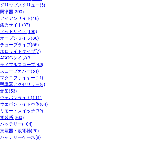
グリップスクリュー(5)
照準器(290)
アイアンサイト(46)
集光サイト(37)
ドットサイト(100)
オープンタイプ(36)
チューブタイプ(55)
ホロサイトタイプ(7)
ACOGタイプ(3)
ライフルスコープ(42)
スコープカバー(51)
マグニファイヤー(11)
照準器アクセサリー(6)
銃架(53)
ウェポンライト(111)
ウエポンライト本体(84)
リモートスイッチ(32)
電装系(260)
バッテリー(104)
充電器・放電器(20)
バッテリーケース(8)