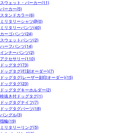
スウェット・パーカー(11)
パーカー(5)
スタンドカラー(6)
ミリタリーシャツ@(0)
ミリタリーパンツ(40)
カーゴパンツ(24)
スウェットパンツ(2)
ハーフパンツ(14)
インナーパンツ(2)
アクセサリー(110)
ドッグタグ(73)
ドッグタグ(打刻オーダー)(7)
ドッグタグ(レーザー刻印オーダー)(15)
ドッグタグ(23)
ドッグタグキーホルダー(2)
栓抜き付ドッグタグ(1)
ドッグタグナイフ(7)
ドッグタグパーツ(18)
バングル(3)
指輪(19)
ミリタリーリング(5)