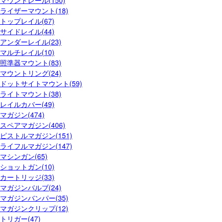
マウントレール(150)
ライザーマウント(18)
トップレイル(67)
サイドレイル(44)
アンダーレイル(23)
マルチレイル(10)
照準器マウント(83)
マウントリング(24)
ドットサイトマウント(59)
ライトマウント(38)
レイルカバー(49)
マガジン(474)
スペアマガジン(406)
ピストルマガジン(151)
ライフルマガジン(147)
マシンガン(65)
ショットガン(10)
カートリッジ(33)
マガジンバルブ(24)
マガジンバンパー(35)
マガジンクリップ(12)
トリガー(47)