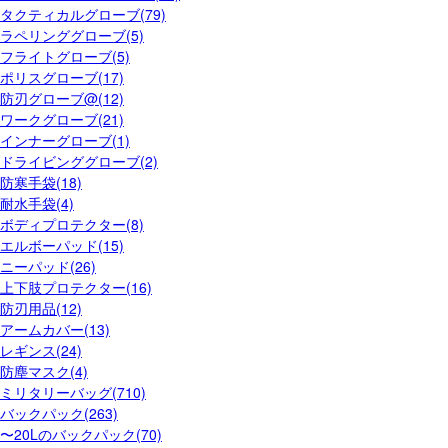
タクティカルグローブ(79)
ラペリンググローブ(5)
フライトグローブ(5)
ポリスグローブ(17)
防刃グローブ@(12)
ワークグローブ(21)
インナーグローブ(1)
ドライビンググローブ(2)
防寒手袋(18)
耐水手袋(4)
ボディプロテクター(8)
エルボーパッド(15)
ニーパッド(26)
上下肢プロテクター(16)
防刃用品(12)
アームカバー(13)
レギンス(24)
防塵マスク(4)
ミリタリーバッグ(710)
バックパック(263)
〜20Lのバックパック(70)