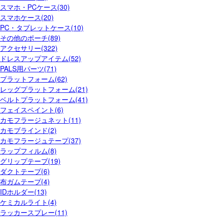
スマホ・PCケース(30)
スマホケース(20)
PC・タブレットケース(10)
その他のポーチ(89)
アクセサリー(322)
ドレスアップアイテム(52)
PALS用パーツ(71)
プラットフォーム(62)
レッグプラットフォーム(21)
ベルトプラットフォーム(41)
フェイスペイント(6)
カモフラージュネット(11)
カモブラインド(2)
カモフラージュテープ(37)
ラップフィルム(8)
グリップテープ(19)
ダクトテープ(6)
布ガムテープ(4)
IDホルダー(13)
ケミカルライト(4)
ラッカースプレー(11)