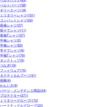
ベルトパッド(43)
ベルトパーツ(38)
ギリースーツ(18)
ミリタリーシャツ(151)
コンバットシャツ(24)
長袖シャツ(37)
長そでシャツ(11)
長袖Tシャツ(27)
中袖シャツ(2)
半袖シャツ(83)
半そでシャツ(6)
半袖Tシャツ(76)
タンクトップ(5)
つなぎ(19)
フットウェア(70)
タクティカルブーツ(31)
長靴(6)
かんじき(9)
パーツ・メンテナンス用品(24)
プロテクター(271)
ミリタリーグローブ(172)
ハードナックルグローブ(23)