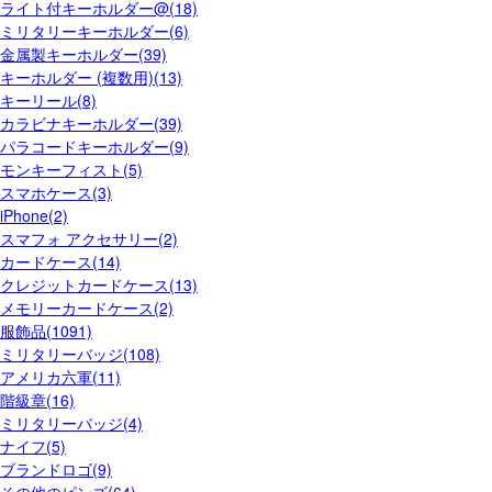
ライト付キーホルダー@(18)
ミリタリーキーホルダー(6)
金属製キーホルダー(39)
キーホルダー (複数用)(13)
キーリール(8)
カラビナキーホルダー(39)
パラコードキーホルダー(9)
モンキーフィスト(5)
スマホケース(3)
iPhone(2)
スマフォ アクセサリー(2)
カードケース(14)
クレジットカードケース(13)
メモリーカードケース(2)
服飾品(1091)
ミリタリーバッジ(108)
アメリカ六軍(11)
階級章(16)
ミリタリーバッジ(4)
ナイフ(5)
ブランドロゴ(9)