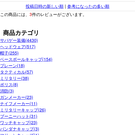
投稿日時の新しい順
|
参考になったの多い順
この商品には、
3
件のレビューがございます。
商品カテゴリ
サバゲー装備(4430)
ヘッドウェア(517)
帽子(255)
ベースボールキャップ(154)
プレーン(18)
タクティカル(57)
ミリタリー(38)
ポリス(8)
消防(3)
ガンメーカー(23)
ナイフメーカー(11)
ミリタリーキャップ(26)
ブーニーハット(31)
ワッチキャップ(23)
バンダナキャップ(3)