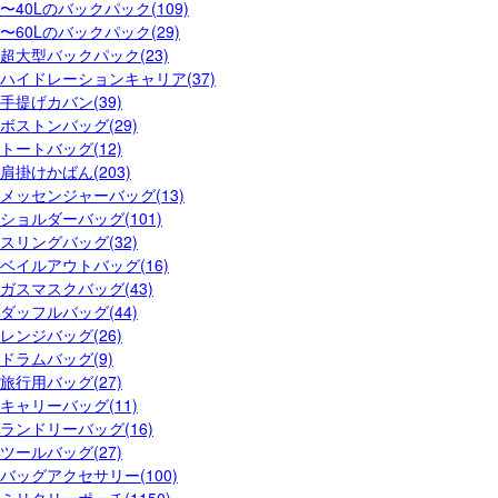
〜40Lのバックパック(109)
〜60Lのバックパック(29)
超大型バックパック(23)
ハイドレーションキャリア(37)
手提げカバン(39)
ボストンバッグ(29)
トートバッグ(12)
肩掛けかばん(203)
メッセンジャーバッグ(13)
ショルダーバッグ(101)
スリングバッグ(32)
ベイルアウトバッグ(16)
ガスマスクバッグ(43)
ダッフルバッグ(44)
レンジバッグ(26)
ドラムバッグ(9)
旅行用バッグ(27)
キャリーバッグ(11)
ランドリーバッグ(16)
ツールバッグ(27)
バッグアクセサリー(100)