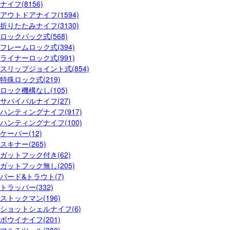
ナイフ(8156)
アウトドアナイフ(1594)
折りたたみナイフ(3130)
ロックバック式(568)
フレームロック式(394)
ライナーロック式(991)
スリップジョイント式(854)
特殊ロック式(219)
ロック機構なし(105)
サバイバルナイフ(27)
ハンティングナイフ(917)
ハンティングナイフ(100)
ケーパー(12)
スキナー(265)
ガットフック付き(62)
ガットフック無し(205)
バード&トラウト(7)
トラッパー(332)
ストックマン(196)
ショットシェルナイフ(6)
ボウイナイフ(201)