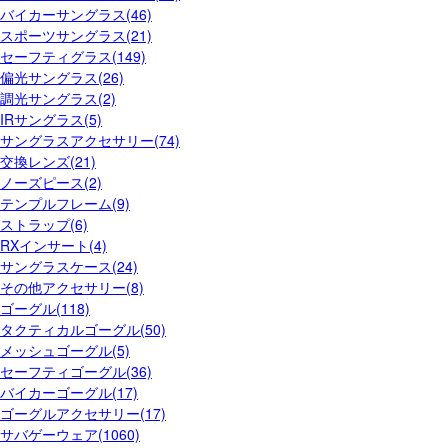
バイカーサングラス(46)
スポーツサングラス(21)
セーフティグラス(149)
偏光サングラス(26)
調光サングラス(2)
IRサングラス(5)
サングラスアクセサリー(74)
交換レンズ(21)
ノーズピース(2)
テンプルフレーム(9)
ストラップ(6)
RXインサート(4)
サングラスケース(24)
その他アクセサリー(8)
ゴーグル(118)
タクティカルゴーグル(50)
メッシュゴーグル(5)
セーフティゴーグル(36)
バイカーゴーグル(17)
ゴーグルアクセサリー(17)
サバゲーウェア(1060)