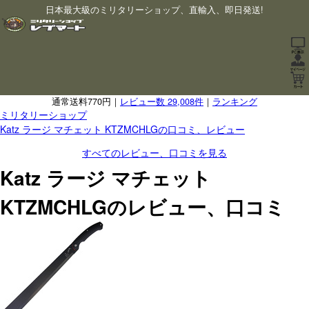
日本最大級のミリタリーショップ、直輸入、即日発送!
通常送料770円｜
レビュー数 29,008件
｜
ランキング
ミリタリーショップ
Katz ラージ マチェット KTZMCHLGの口コミ、レビュー
すべてのレビュー、口コミを見る
Katz ラージ マチェット
KTZMCHLGのレビュー、口コミ