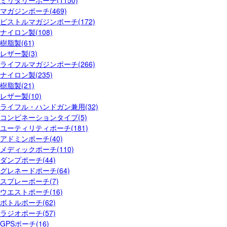
ミリタリーポーチ(1150)
マガジンポーチ(469)
ピストルマガジンポーチ(172)
ナイロン製(108)
樹脂製(61)
レザー製(3)
ライフルマガジンポーチ(266)
ナイロン製(235)
樹脂製(21)
レザー製(10)
ライフル・ハンドガン兼用(32)
コンビネーションタイプ(5)
ユーティリティポーチ(181)
アドミンポーチ(40)
メディックポーチ(110)
ダンプポーチ(44)
グレネードポーチ(64)
スプレーポーチ(7)
ウエストポーチ(16)
ボトルポーチ(62)
ラジオポーチ(57)
GPSポーチ(16)