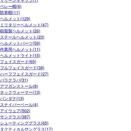
マリーンキャップ(1)
ベレー帽(6)
防寒帽(11)
ヘルメット(129)
ミリタリーヘルメット(47)
樹脂製ヘルメット(26)
スチールヘルメット(23)
ヘルメットパーツ(59)
作業用ヘルメット(11)
ヘルメットライト(15)
フェイスガード(65)
フルフェイスガード(38)
ハーフフェイスガード(27)
バラクラバ(31)
アフガンストール(8)
ネックウォーマー(13)
バンダナ(13)
スナイパーベール(4)
アイウェア(502)
サングラス(387)
シューティンググラス(65)
タクティカルサングラス(17)