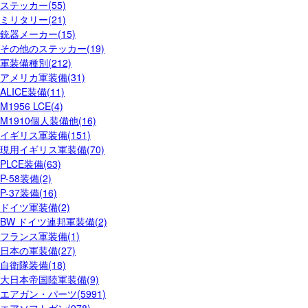
ステッカー(55)
ミリタリー(21)
銃器メーカー(15)
その他のステッカー(19)
軍装備種別(212)
アメリカ軍装備(31)
ALICE装備(11)
M1956 LCE(4)
M1910個人装備他(16)
イギリス軍装備(151)
現用イギリス軍装備(70)
PLCE装備(63)
P-58装備(2)
P-37装備(16)
ドイツ軍装備(2)
BW ドイツ連邦軍装備(2)
フランス軍装備(1)
日本の軍装備(27)
自衛隊装備(18)
大日本帝国陸軍装備(9)
エアガン・パーツ(5991)