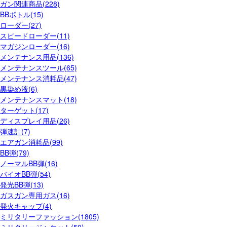
ガン関連商品(228)
BBボトル(15)
ローダー(27)
スピードローダー(11)
マガジンローダー(16)
メンテナンス用品(136)
メンテナンスツール(65)
メンテナンス消耗品(47)
黒染め液(6)
メンテナンスマット(18)
ターゲット(17)
ディスプレイ用品(26)
弾速計(7)
エアガン消耗品(99)
BB弾(79)
ノーマルBB弾(16)
バイオBB弾(54)
発光BB弾(13)
ガスガン専用ガス(16)
発火キャップ(4)
ミリタリーファッション(1805)