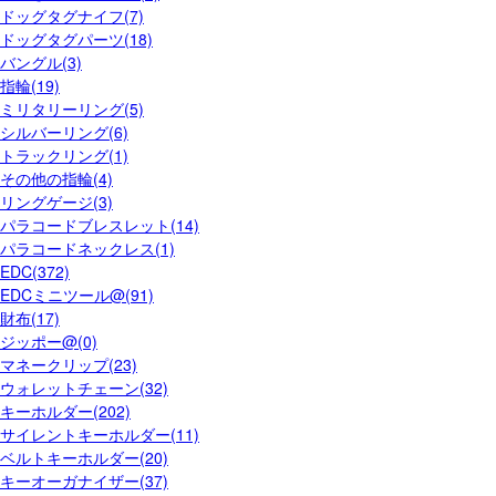
ドッグタグナイフ(7)
ドッグタグパーツ(18)
バングル(3)
指輪(19)
ミリタリーリング(5)
シルバーリング(6)
トラックリング(1)
その他の指輪(4)
リングゲージ(3)
パラコードブレスレット(14)
パラコードネックレス(1)
EDC(372)
EDCミニツール@(91)
財布(17)
ジッポー@(0)
マネークリップ(23)
ウォレットチェーン(32)
キーホルダー(202)
サイレントキーホルダー(11)
ベルトキーホルダー(20)
キーオーガナイザー(37)