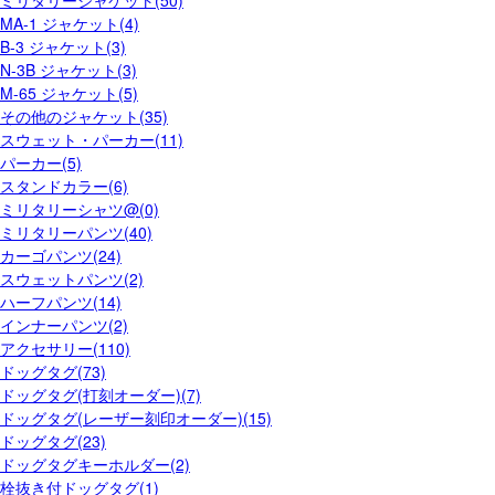
ミリタリージャケット(50)
MA-1 ジャケット(4)
B-3 ジャケット(3)
N-3B ジャケット(3)
M-65 ジャケット(5)
その他のジャケット(35)
スウェット・パーカー(11)
パーカー(5)
スタンドカラー(6)
ミリタリーシャツ@(0)
ミリタリーパンツ(40)
カーゴパンツ(24)
スウェットパンツ(2)
ハーフパンツ(14)
インナーパンツ(2)
アクセサリー(110)
ドッグタグ(73)
ドッグタグ(打刻オーダー)(7)
ドッグタグ(レーザー刻印オーダー)(15)
ドッグタグ(23)
ドッグタグキーホルダー(2)
栓抜き付ドッグタグ(1)