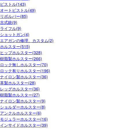
ピストル(143)
オートピストル(49)
リボルバー(85)
古式銃(9)
ライフル(9)
ショットガン(4)
エアガンの修理、カスタム(2)
ホルスター(515)
ヒップホルスター(328)
樹脂製ホルスター(266)
ロック無しホルスター(70)
ロック有りホルスター(196)
ナイロン製ホルスター(36)
革製ホルスター(28)
レッグホルスター(36)
樹脂製ホルスター(27)
ナイロン製ホルスター(9)
ショルダーホルスター(8)
アンクルホルスター(6)
モジュラーホルスター(16)
インサイドホルスター(39)