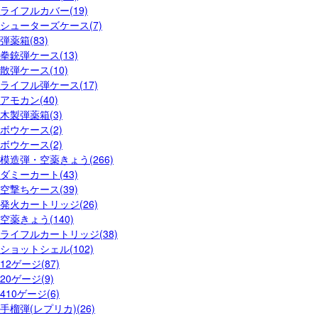
ライフルカバー(19)
シューターズケース(7)
弾薬箱(83)
拳銃弾ケース(13)
散弾ケース(10)
ライフル弾ケース(17)
アモカン(40)
木製弾薬箱(3)
ボウケース(2)
ボウケース(2)
模造弾・空薬きょう(266)
ダミーカート(43)
空撃ちケース(39)
発火カートリッジ(26)
空薬きょう(140)
ライフルカートリッジ(38)
ショットシェル(102)
12ゲージ(87)
20ゲージ(9)
410ゲージ(6)
手榴弾(レプリカ)(26)