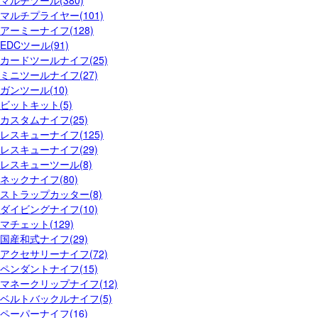
マルチツール(380)
マルチプライヤー(101)
アーミーナイフ(128)
EDCツール(91)
カードツールナイフ(25)
ミニツールナイフ(27)
ガンツール(10)
ビットキット(5)
カスタムナイフ(25)
レスキューナイフ(125)
レスキューナイフ(29)
レスキューツール(8)
ネックナイフ(80)
ストラップカッター(8)
ダイビングナイフ(10)
マチェット(129)
国産和式ナイフ(29)
アクセサリーナイフ(72)
ペンダントナイフ(15)
マネークリップナイフ(12)
ベルトバックルナイフ(5)
ペーパーナイフ(16)