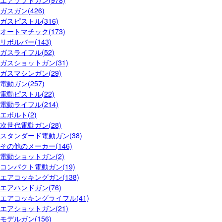
エアソフトガン(978)
ガスガン(426)
ガスピストル(316)
オートマチック(173)
リボルバー(143)
ガスライフル(52)
ガスショットガン(31)
ガスマシンガン(29)
電動ガン(257)
電動ピストル(22)
電動ライフル(214)
エボルト(2)
次世代電動ガン(28)
スタンダード電動ガン(38)
その他のメーカー(146)
電動ショットガン(2)
コンパクト電動ガン(19)
エアコッキングガン(138)
エアハンドガン(76)
エアコッキングライフル(41)
エアショットガン(21)
モデルガン(156)