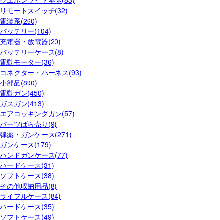
ウエポンライト本体(83)
リモートスイッチ(32)
電装系(260)
バッテリー(104)
充電器・放電器(20)
バッテリーケース(8)
電動モーター(36)
コネクター・ハーネス(93)
小部品(890)
電動ガン(450)
ガスガン(413)
エアコッキングガン(57)
パーツばら売り(9)
弾薬・ガンケース(271)
ガンケース(179)
ハンドガンケース(77)
ハードケース(31)
ソフトケース(38)
その他収納用品(8)
ライフルケース(84)
ハードケース(35)
ソフトケース(49)