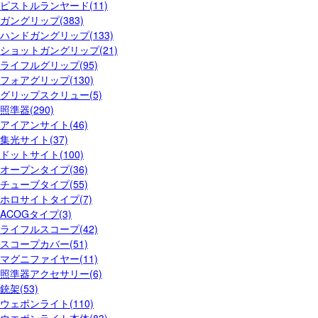
ピストルランヤード(11)
ガングリップ(383)
ハンドガングリップ(133)
ショットガングリップ(21)
ライフルグリップ(95)
フォアグリップ(130)
グリップスクリュー(5)
照準器(290)
アイアンサイト(46)
集光サイト(37)
ドットサイト(100)
オープンタイプ(36)
チューブタイプ(55)
ホロサイトタイプ(7)
ACOGタイプ(3)
ライフルスコープ(42)
スコープカバー(51)
マグニファイヤー(11)
照準器アクセサリー(6)
銃架(53)
ウェポンライト(110)