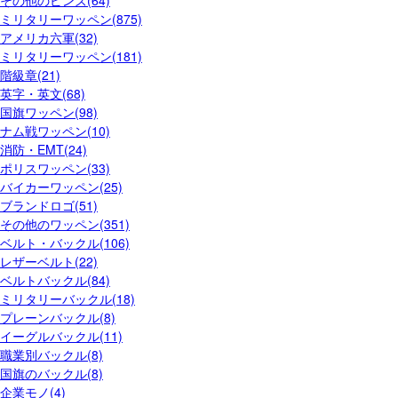
その他のピンズ(64)
ミリタリーワッペン(875)
アメリカ六軍(32)
ミリタリーワッペン(181)
階級章(21)
英字・英文(68)
国旗ワッペン(98)
ナム戦ワッペン(10)
消防・EMT(24)
ポリスワッペン(33)
バイカーワッペン(25)
ブランドロゴ(51)
その他のワッペン(351)
ベルト・バックル(106)
レザーベルト(22)
ベルトバックル(84)
ミリタリーバックル(18)
プレーンバックル(8)
イーグルバックル(11)
職業別バックル(8)
国旗のバックル(8)
企業モノ(4)