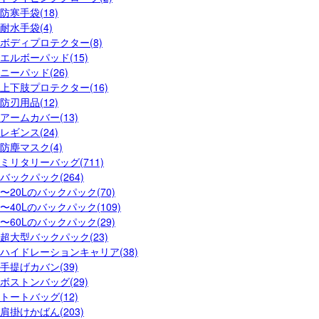
防寒手袋(18)
耐水手袋(4)
ボディプロテクター(8)
エルボーパッド(15)
ニーパッド(26)
上下肢プロテクター(16)
防刃用品(12)
アームカバー(13)
レギンス(24)
防塵マスク(4)
ミリタリーバッグ(711)
バックパック(264)
〜20Lのバックパック(70)
〜40Lのバックパック(109)
〜60Lのバックパック(29)
超大型バックパック(23)
ハイドレーションキャリア(38)
手提げカバン(39)
ボストンバッグ(29)
トートバッグ(12)
肩掛けかばん(203)