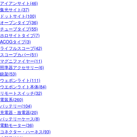
アイアンサイト(46)
集光サイト(37)
ドットサイト(100)
オープンタイプ(36)
チューブタイプ(55)
ホロサイトタイプ(7)
ACOGタイプ(3)
ライフルスコープ(42)
スコープカバー(51)
マグニファイヤー(11)
照準器アクセサリー(6)
銃架(53)
ウェポンライト(111)
ウエポンライト本体(84)
リモートスイッチ(32)
電装系(260)
バッテリー(104)
充電器・放電器(20)
バッテリーケース(8)
電動モーター(36)
コネクター・ハーネス(93)