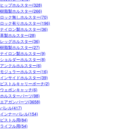
ヒップホルスター(328)
樹脂製ホルスター(266)
ロック無しホルスター(70)
ロック有りホルスター(196)
ナイロン製ホルスター(36)
革製ホルスター(28)
レッグホルスター(36)
樹脂製ホルスター(27)
ナイロン製ホルスター(9)
ショルダーホルスター(8)
アンクルホルスター(6)
モジュラーホルスター(16)
インサイドホルスター(39)
ピストルキャリーポーチ(2)
ウェポンキャッチ(6)
ホルスターパーツ(98)
エアガンパーツ(3658)
バレル(417)
インナーバレル(154)
ピストル用(84)
ライフル用(54)