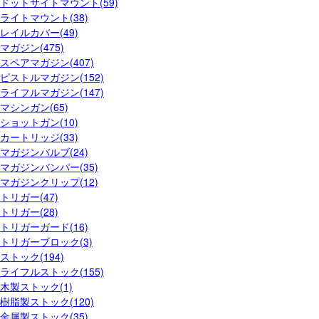
ドットサイトマウント(59)
ライトマウント(38)
レイルカバー(49)
マガジン(475)
スペアマガジン(407)
ピストルマガジン(152)
ライフルマガジン(147)
マシンガン(65)
ショットガン(10)
カートリッジ(33)
マガジンバルブ(24)
マガジンバンパー(35)
マガジンクリップ(12)
トリガー(47)
トリガー(28)
トリガーガード(16)
トリガーブロック(3)
ストック(194)
ライフルストック(155)
木製ストック(1)
樹脂製ストック(120)
金属製ストック(35)