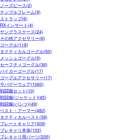
ノーズピース(2)
テンプルフレーム(9)
ストラップ(6)
RXインサート(4)
サングラスケース(24)
その他アクセサリー(8)
ゴーグル(118)
タクティカルゴーグル(50)
メッシュゴーグル(5)
セーフティゴーグル(36)
バイカーゴーグル(17)
ゴーグルアクセサリー(17)
サバゲーウェア(1060)
戦闘服セット(10)
戦闘服(ジャケット)(45)
戦闘服(パンツ)(49)
ベスト・アーマー(482)
タクティカルベスト(39)
プレートキャリア(309)
プレキャリ本体(103)
プレキャリ用パーツ(205)