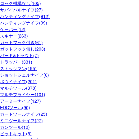
ロック機構なし(105)
サバイバルナイフ(27)
ハンティングナイフ(912)
ハンティングナイフ(99)
ケーパー(12)
スキナー(263)
ガットフック付き(61)
ガットフック無し(203)
バード&トラウト(7)
トラッパー(331)
ストックマン(195)
ショットシェルナイフ(6)
ボウイナイフ(201)
マルチツール(378)
マルチプライヤー(101)
アーミーナイフ(127)
EDCツール(90)
カードツールナイフ(25)
ミニツールナイフ(27)
ガンツール(10)
ビットキット(5)