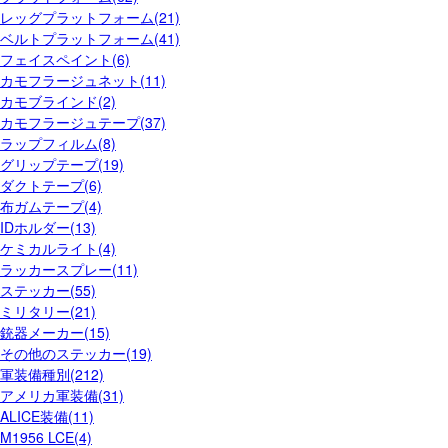
レッグプラットフォーム(21)
ベルトプラットフォーム(41)
フェイスペイント(6)
カモフラージュネット(11)
カモブラインド(2)
カモフラージュテープ(37)
ラップフィルム(8)
グリップテープ(19)
ダクトテープ(6)
布ガムテープ(4)
IDホルダー(13)
ケミカルライト(4)
ラッカースプレー(11)
ステッカー(55)
ミリタリー(21)
銃器メーカー(15)
その他のステッカー(19)
軍装備種別(212)
アメリカ軍装備(31)
ALICE装備(11)
M1956 LCE(4)