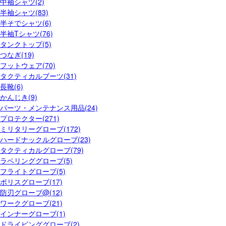
中袖シャツ(2)
半袖シャツ(83)
半そでシャツ(6)
半袖Tシャツ(76)
タンクトップ(5)
つなぎ(19)
フットウェア(70)
タクティカルブーツ(31)
長靴(6)
かんじき(9)
パーツ・メンテナンス用品(24)
プロテクター(271)
ミリタリーグローブ(172)
ハードナックルグローブ(23)
タクティカルグローブ(79)
ラペリンググローブ(5)
フライトグローブ(5)
ポリスグローブ(17)
防刃グローブ@(12)
ワークグローブ(21)
インナーグローブ(1)
ドライビンググローブ(2)