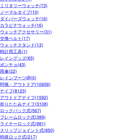
ミリタリーウォッチ(73)
ノーマルタイプ(10)
ダイバーズウォッチ(16)
カラビナウォッチ(16)
ウォッチアクセサリー(31)
交換ベルト(17)
ウォッチスタンド(13)
時計用工具(1)
レイングッズ(65)
ポンチョ(43)
雨傘(22)
レインブーツ@(0)
狩猟・アウトドア(10656)
ナイフ(8123)
アウトドアナイフ(1592)
折りたたみナイフ(3108)
ロックバック式(567)
フレームロック式(389)
ライナーロック式(981)
スリップジョイント式(850)
特殊ロック式(217)