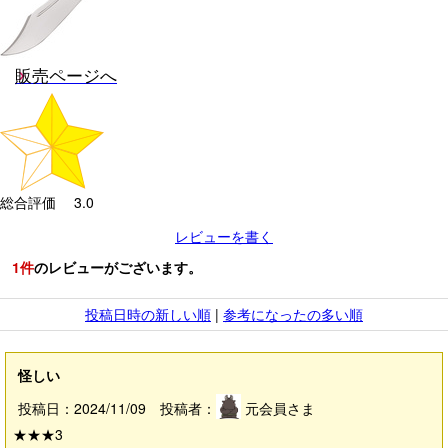
販売ページへ
総合評価 3.0
レビューを書く
1
件
のレビューがございます。
投稿日時の新しい順
|
参考になったの多い順
怪しい
投稿日：2024/11/09 投稿者：
元会員さま
★★★
3