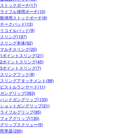
ストックポーチ(17)
ライフル弾用ポーチ(10)
散弾用ストックポーチ(8)
チークパッド(13)
リコイルパッド(9)
スリング(197)
スリング本体(92)
マルチスリング(20)
1ポイントスリング(21)
2ポイントスリング(45)
3ポイントスリング(7)
スリングフック(8)
スリングアタッチメント(88)
ピストルランヤード(11)
ガングリップ(383)
ハンドガングリップ(133)
ショットガングリップ(21)
ライフルグリップ(95)
フォアグリップ(130)
グリップスクリュー(5)
照準器(290)