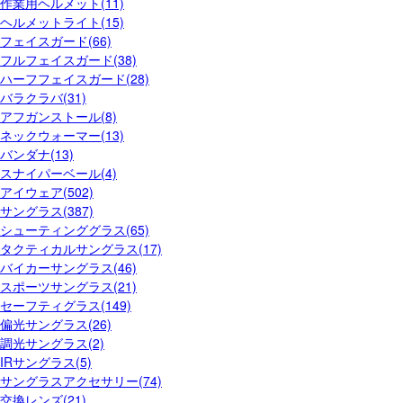
作業用ヘルメット(11)
ヘルメットライト(15)
フェイスガード(66)
フルフェイスガード(38)
ハーフフェイスガード(28)
バラクラバ(31)
アフガンストール(8)
ネックウォーマー(13)
バンダナ(13)
スナイパーベール(4)
アイウェア(502)
サングラス(387)
シューティンググラス(65)
タクティカルサングラス(17)
バイカーサングラス(46)
スポーツサングラス(21)
セーフティグラス(149)
偏光サングラス(26)
調光サングラス(2)
IRサングラス(5)
サングラスアクセサリー(74)
交換レンズ(21)