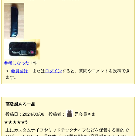
参考になった
1
件
＞
会員登録
、または
ログイン
すると、質問やコメントを投稿でき
ます。
高級感ある一品
投稿日：2024/03/06 投稿者：
元会員さま
★★★★★
5
主にカスタムナイフやミッドテックナイフなどを保管する目的で