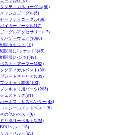
ゴーグル(118)
タクティカルゴーグル(50)
メッシュゴーグル(5)
セーフティゴーグル(36)
バイカーゴーグル(17)
ゴーグルアクセサリー(17)
サバゲーウェア(1060)
戦闘服セット(10)
戦闘服(ジャケット)(45)
戦闘服(パンツ)(49)
ベスト・アーマー(482)
タクティカルベスト(39)
プレートキャリア(309)
プレキャリ本体(103)
プレキャリ用パーツ(205)
チェストリグ(91)
ハーネス・サスペンダー(43)
コンシールメントベスト(8)
その他のベスト(6)
ミリタリーベルト(224)
BDUベルト(16)
リガーベルト(25)