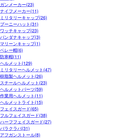
ガンメーカー(23)
ナイフメーカー(11)
ミリタリーキャップ(26)
ブーニーハット(31)
ワッチキャップ(23)
バンダナキャップ(3)
マリーンキャップ(1)
ベレー帽(6)
防寒帽(11)
ヘルメット(129)
ミリタリーヘルメット(47)
樹脂製ヘルメット(26)
スチールヘルメット(23)
ヘルメットパーツ(59)
作業用ヘルメット(11)
ヘルメットライト(15)
フェイスガード(65)
フルフェイスガード(38)
ハーフフェイスガード(27)
バラクラバ(31)
アフガンストール(8)