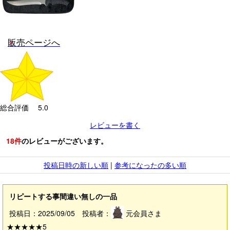
販売ページへ
総合評価 5.0
レビューを書く
18
件
のレビューがございます。
投稿日時の新しい順
|
参考になったの多い順
リピートする事間違い無しの一品
投稿日：2025/09/05 投稿者：
元会員さま
★★★★★
5