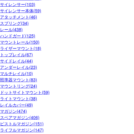
サイレンサー(103)
サイレンサー本体(59)
アタッチメント(46)
スプリング(34)
レール(438)
ハンドガード(125)
マウントレール(150)
ライザーマウント(18)
トップレイル(67)
サイドレイル(44)
アンダーレイル(23)
マルチレイル(10)
照準器マウント(83)
マウントリング(24)
ドットサイトマウント(59)
ライトマウント(38)
レイルカバー(49)
マガジン(474)
スペアマガジン(406)
ピストルマガジン(151)
ライフルマガジン(147)