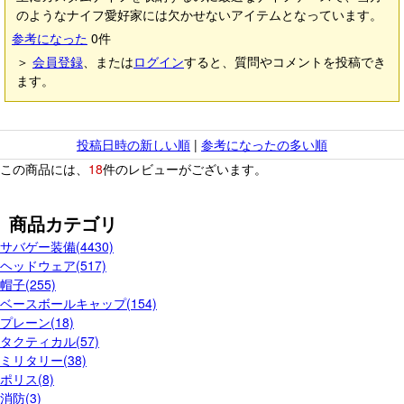
のようなナイフ愛好家には欠かせないアイテムとなっています。
参考になった
0
件
＞
会員登録
、または
ログイン
すると、質問やコメントを投稿でき
ます。
投稿日時の新しい順
|
参考になったの多い順
この商品には、
18
件のレビューがございます。
商品カテゴリ
サバゲー装備(4430)
ヘッドウェア(517)
帽子(255)
ベースボールキャップ(154)
プレーン(18)
タクティカル(57)
ミリタリー(38)
ポリス(8)
消防(3)