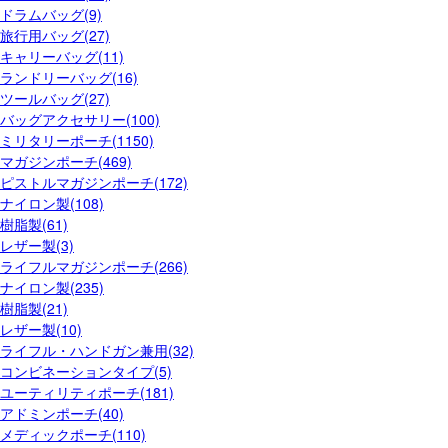
ドラムバッグ(9)
旅行用バッグ(27)
キャリーバッグ(11)
ランドリーバッグ(16)
ツールバッグ(27)
バッグアクセサリー(100)
ミリタリーポーチ(1150)
マガジンポーチ(469)
ピストルマガジンポーチ(172)
ナイロン製(108)
樹脂製(61)
レザー製(3)
ライフルマガジンポーチ(266)
ナイロン製(235)
樹脂製(21)
レザー製(10)
ライフル・ハンドガン兼用(32)
コンビネーションタイプ(5)
ユーティリティポーチ(181)
アドミンポーチ(40)
メディックポーチ(110)