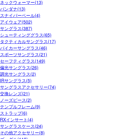
ネックウォーマー(13)
バンダナ(13)
スナイパーベール(4)
アイウェア(502)
サングラス(387)
シューティンググラス(65)
タクティカルサングラス(17)
バイカーサングラス(46)
スポーツサングラス(21)
セーフティグラス(149)
偏光サングラス(26)
調光サングラス(2)
IRサングラス(5)
サングラスアクセサリー(74)
交換レンズ(21)
ノーズピース(2)
テンプルフレーム(9)
ストラップ(6)
RXインサート(4)
サングラスケース(24)
その他アクセサリー(8)