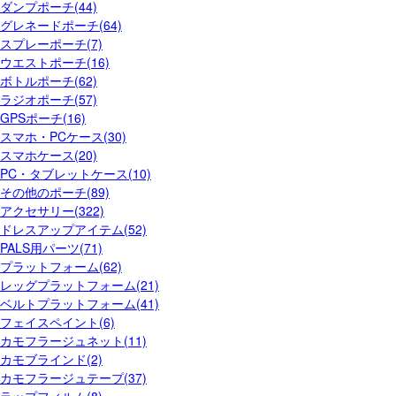
ダンプポーチ(44)
グレネードポーチ(64)
スプレーポーチ(7)
ウエストポーチ(16)
ボトルポーチ(62)
ラジオポーチ(57)
GPSポーチ(16)
スマホ・PCケース(30)
スマホケース(20)
PC・タブレットケース(10)
その他のポーチ(89)
アクセサリー(322)
ドレスアップアイテム(52)
PALS用パーツ(71)
プラットフォーム(62)
レッグプラットフォーム(21)
ベルトプラットフォーム(41)
フェイスペイント(6)
カモフラージュネット(11)
カモブラインド(2)
カモフラージュテープ(37)