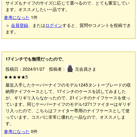
サイズもナイフのサイズに応じて選べるので、とても重宝してい
ます。オススメしたい一品です。
参考になった
1
件
＞
会員登録
、または
ログイン
すると、質問やコメントを投稿でき
ます。
17インチでも無理だったので、
投稿日：2024/01/27 投稿者：
元会員さま
★★★★★
5
最近入手したケーバーナイフのモデル1245タントーブレードの収
納用ナイフケースとして、17インチのケースを試してみました
が、ギリギリ入らなかったので、21インチのナイフケースを使っ
ています。同じケーバーナイフのモデル1271ファイターはギリギ
リ入ったので、こちらはファイター専用のナイフケースとして使
っています。コスパに非常に優れた一品なので、オススメしま
す。
参考になった
0
件