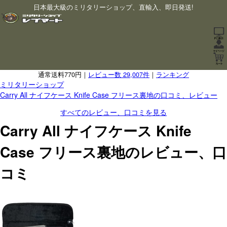
日本最大級のミリタリーショップ、直輸入、即日発送!
通常送料770円｜
レビュー数 29,007件
｜
ランキング
ミリタリーショップ
Carry All ナイフケース Knife Case フリース裏地の口コミ、レビュー
すべてのレビュー、口コミを見る
Carry All ナイフケース Knife
Case フリース裏地のレビュー、口
コミ