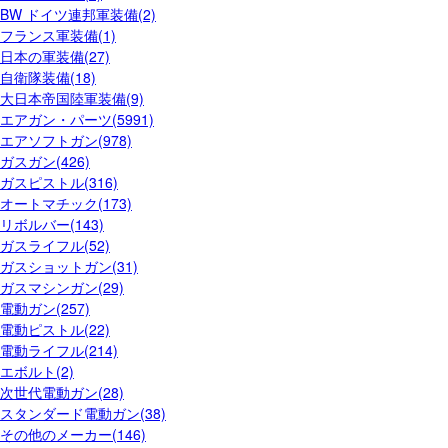
BW ドイツ連邦軍装備(2)
フランス軍装備(1)
日本の軍装備(27)
自衛隊装備(18)
大日本帝国陸軍装備(9)
エアガン・パーツ(5991)
エアソフトガン(978)
ガスガン(426)
ガスピストル(316)
オートマチック(173)
リボルバー(143)
ガスライフル(52)
ガスショットガン(31)
ガスマシンガン(29)
電動ガン(257)
電動ピストル(22)
電動ライフル(214)
エボルト(2)
次世代電動ガン(28)
スタンダード電動ガン(38)
その他のメーカー(146)