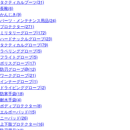
タクティカルブーツ(31)
長靴(6)
かんじき(9)
パーツ・メンテナンス用品(24)
プロテクター(271)
ミリタリーグローブ(172)
ハードナックルグローブ(23)
タクティカルグローブ(79)
ラペリンググローブ(5)
フライトグローブ(5)
ポリスグローブ(17)
防刃グローブ@(12)
ワークグローブ(21)
インナーグローブ(1)
ドライビンググローブ(2)
防寒手袋(18)
耐水手袋(4)
ボディプロテクター(8)
エルボーパッド(15)
ニーパッド(26)
上下肢プロテクター(16)