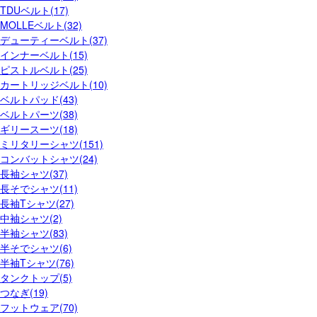
TDUベルト(17)
MOLLEベルト(32)
デューティーベルト(37)
インナーベルト(15)
ピストルベルト(25)
カートリッジベルト(10)
ベルトパッド(43)
ベルトパーツ(38)
ギリースーツ(18)
ミリタリーシャツ(151)
コンバットシャツ(24)
長袖シャツ(37)
長そでシャツ(11)
長袖Tシャツ(27)
中袖シャツ(2)
半袖シャツ(83)
半そでシャツ(6)
半袖Tシャツ(76)
タンクトップ(5)
つなぎ(19)
フットウェア(70)