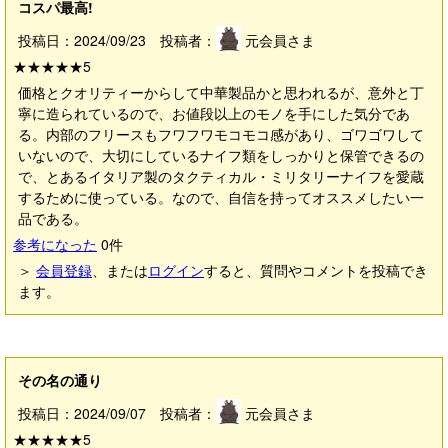
コスパ最高!
投稿日：2024/09/23 投稿者：
元会員さま
★★★★★
5
価格とクオリティーからして中華製品かと思われるが、意外と丁
寧に造られているので、お値段以上のモノを手にした気分であ
る。内部のフリースもフワフワモコモコ感があり、ゴワゴワして
いないので、大切にしているナイフ類をしっかりと保管できるの
で、とあるイタリア製のタクティカル・ミリタリーナイフを愛蔵
するために使っている。なので、自信を持ってオススメしたい一
品である。
参考になった
0
件
＞
会員登録
、または
ログイン
すると、質問やコメントを投稿でき
ます。
その名の通り
投稿日：2024/09/07 投稿者：
元会員さま
★★★★★
5