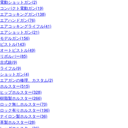
電動ショットガン(2)
コンパクト電動ガン(19)
エアコッキングガン(138)
エアハンドガン(76)
エアコッキングライフル(41)
エアショットガン(21)
モデルガン(156)
ピストル(143)
オートピストル(49)
リボルバー(85)
古式銃(9)
ライフル(9)
ショットガン(4)
エアガンの修理、カスタム(2)
ホルスター(515)
ヒップホルスター(328)
樹脂製ホルスター(266)
ロック無しホルスター(70)
ロック有りホルスター(196)
ナイロン製ホルスター(36)
革製ホルスター(28)