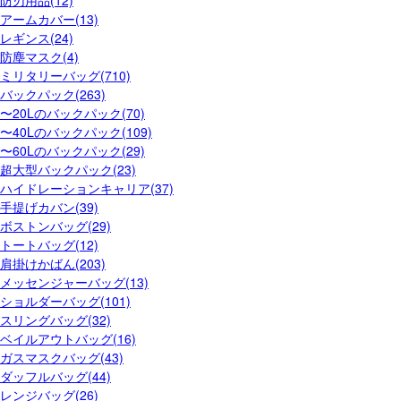
防刃用品(12)
アームカバー(13)
レギンス(24)
防塵マスク(4)
ミリタリーバッグ(710)
バックパック(263)
〜20Lのバックパック(70)
〜40Lのバックパック(109)
〜60Lのバックパック(29)
超大型バックパック(23)
ハイドレーションキャリア(37)
手提げカバン(39)
ボストンバッグ(29)
トートバッグ(12)
肩掛けかばん(203)
メッセンジャーバッグ(13)
ショルダーバッグ(101)
スリングバッグ(32)
ベイルアウトバッグ(16)
ガスマスクバッグ(43)
ダッフルバッグ(44)
レンジバッグ(26)