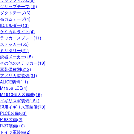
ラップフィルム(8)
グリップテープ(19)
ダクトテープ(6)
布ガムテープ(4)
IDホルダー(13)
ケミカルライト(4)
ラッカースプレー(11)
ステッカー(55)
ミリタリー(21)
銃器メーカー(15)
その他のステッカー(19)
軍装備種別(212)
アメリカ軍装備(31)
ALICE装備(11)
M1956 LCE(4)
M1910個人装備他(16)
イギリス軍装備(151)
現用イギリス軍装備(70)
PLCE装備(63)
P-58装備(2)
P-37装備(16)
ドイツ軍装備(2)