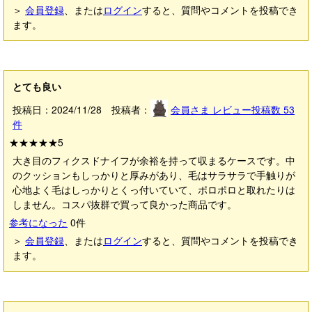
＞
会員登録
、または
ログイン
すると、質問やコメントを投稿でき
ます。
とても良い
投稿日：2024/11/28 投稿者：
会員さま
レビュー投稿数
53
件
★★★★★
5
大き目のフィクスドナイフが余裕を持って収まるケースです。中
のクッションもしっかりと厚みがあり、毛はサラサラで手触りが
心地よく毛はしっかりとくっ付いていて、ポロポロと取れたりは
しません。コスパ抜群で買って良かった商品です。
参考になった
0
件
＞
会員登録
、または
ログイン
すると、質問やコメントを投稿でき
ます。