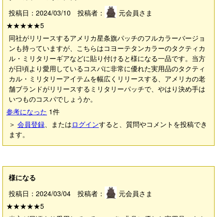
投稿日：2024/03/10 投稿者：
元会員さま
★★★★★
5
同社がリリースするアメリカ星条旗パッチのフルカラーバージョ
ンも持っていますが、こちらはコヨーテタンカラーのタクティカ
ル・ミリタリーギアなどに貼り付けると様になる一品です。当方
が日頃より愛用しているコスパに非常に優れた実用品のタクティ
カル・ミリタリーアイテムを幅広くリリースする、アメリカの老
舗ブランドがリリースするミリタリーパッチで、やはり決め手は
いつものコスパでしょうか。
参考になった
1
件
＞
会員登録
、または
ログイン
すると、質問やコメントを投稿でき
ます。
様になる
投稿日：2024/03/04 投稿者：
元会員さま
★★★★★
5