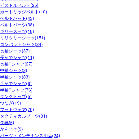
ピストルベルト(25)
カートリッジベルト(10)
ベルトパッド(43)
ベルトパーツ(38)
ギリースーツ(18)
ミリタリーシャツ(151)
コンバットシャツ(24)
長袖シャツ(37)
長そでシャツ(11)
長袖Tシャツ(27)
中袖シャツ(2)
半袖シャツ(83)
半そでシャツ(6)
半袖Tシャツ(76)
タンクトップ(5)
つなぎ(19)
フットウェア(70)
タクティカルブーツ(31)
長靴(6)
かんじき(9)
パーツ・メンテナンス用品(24)