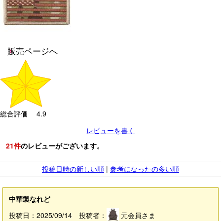
販売ページへ
総合評価 4.9
レビューを書く
21
件
のレビューがございます。
投稿日時の新しい順
|
参考になったの多い順
中華製なれど
投稿日：2025/09/14 投稿者：
元会員さま