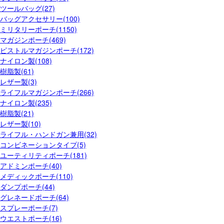
ツールバッグ(27)
バッグアクセサリー(100)
ミリタリーポーチ(1150)
マガジンポーチ(469)
ピストルマガジンポーチ(172)
ナイロン製(108)
樹脂製(61)
レザー製(3)
ライフルマガジンポーチ(266)
ナイロン製(235)
樹脂製(21)
レザー製(10)
ライフル・ハンドガン兼用(32)
コンビネーションタイプ(5)
ユーティリティポーチ(181)
アドミンポーチ(40)
メディックポーチ(110)
ダンプポーチ(44)
グレネードポーチ(64)
スプレーポーチ(7)
ウエストポーチ(16)