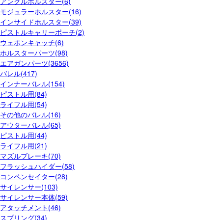
アンクルホルスター(6)
モジュラーホルスター(16)
インサイドホルスター(39)
ピストルキャリーポーチ(2)
ウェポンキャッチ(6)
ホルスターパーツ(98)
エアガンパーツ(3656)
バレル(417)
インナーバレル(154)
ピストル用(84)
ライフル用(54)
その他のバレル(16)
アウターバレル(65)
ピストル用(44)
ライフル用(21)
マズルブレーキ(70)
フラッシュハイダー(58)
コンペンセイター(28)
サイレンサー(103)
サイレンサー本体(59)
アタッチメント(46)
スプリング(34)