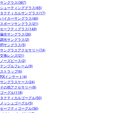
サングラス(387)
シューティンググラス(65)
タクティカルサングラス(17)
バイカーサングラス(46)
スポーツサングラス(21)
セーフティグラス(149)
偏光サングラス(26)
調光サングラス(2)
IRサングラス(5)
サングラスアクセサリー(74)
交換レンズ(21)
ノーズピース(2)
テンプルフレーム(9)
ストラップ(6)
RXインサート(4)
サングラスケース(24)
その他アクセサリー(8)
ゴーグル(118)
タクティカルゴーグル(50)
メッシュゴーグル(5)
セーフティゴーグル(36)