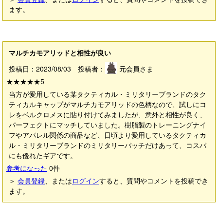
ます。
マルチカモアリッドと相性が良い
投稿日：2023/08/03 投稿者：
元会員さま
★★★★★
5
当方が愛用している某タクティカル・ミリタリーブランドのタク
ティカルキャップがマルチカモアリッドの色柄なので、試しにコ
レをベルクロメスに貼り付けてみましたが、意外と相性が良く、
パーフェクトにマッチしていました。樹脂製のトレーニングナイ
フやアパレル関係の商品など、日頃より愛用しているタクティカ
ル・ミリタリーブランドのミリタリーパッチだけあって、コスパ
にも優れたギアです。
参考になった
0
件
＞
会員登録
、または
ログイン
すると、質問やコメントを投稿でき
ます。