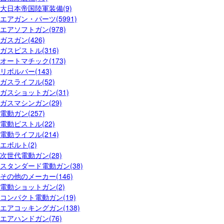
大日本帝国陸軍装備(9)
エアガン・パーツ(5991)
エアソフトガン(978)
ガスガン(426)
ガスピストル(316)
オートマチック(173)
リボルバー(143)
ガスライフル(52)
ガスショットガン(31)
ガスマシンガン(29)
電動ガン(257)
電動ピストル(22)
電動ライフル(214)
エボルト(2)
次世代電動ガン(28)
スタンダード電動ガン(38)
その他のメーカー(146)
電動ショットガン(2)
コンパクト電動ガン(19)
エアコッキングガン(138)
エアハンドガン(76)