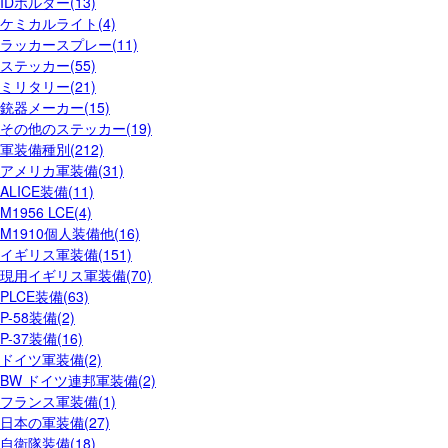
IDホルダー(13)
ケミカルライト(4)
ラッカースプレー(11)
ステッカー(55)
ミリタリー(21)
銃器メーカー(15)
その他のステッカー(19)
軍装備種別(212)
アメリカ軍装備(31)
ALICE装備(11)
M1956 LCE(4)
M1910個人装備他(16)
イギリス軍装備(151)
現用イギリス軍装備(70)
PLCE装備(63)
P-58装備(2)
P-37装備(16)
ドイツ軍装備(2)
BW ドイツ連邦軍装備(2)
フランス軍装備(1)
日本の軍装備(27)
自衛隊装備(18)