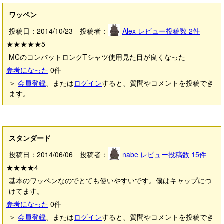
ワッペン
投稿日：2014/10/23 投稿者：
Alex
レビュー投稿数
2
件
★★★★★
5
MCのコンバットロングTシャツ使用見た目が良くなった
参考になった
0
件
＞
会員登録
、または
ログイン
すると、質問やコメントを投稿でき
ます。
スタンダード
投稿日：2014/06/06 投稿者：
nabe
レビュー投稿数
15
件
★★★★
4
基本のワッペンなのでとても使いやすいです。僕はキャップにつ
けてます。
参考になった
0
件
＞
会員登録
、または
ログイン
すると、質問やコメントを投稿でき