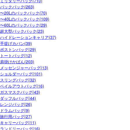
ミリタリーバッグ(710)
バックパック(263)
〜20Lのバックパック(70)
〜40Lのバックパック(109)
〜60Lのバックパック(29)
超大型バックパック(23)
ハイドレーションキャリア(37)
手提げカバン(39)
ボストンバッグ(29)
トートバッグ(12)
肩掛けかばん(203)
メッセンジャーバッグ(13)
ショルダーバッグ(101)
スリングバッグ(32)
ベイルアウトバッグ(16)
ガスマスクバッグ(43)
ダッフルバッグ(44)
レンジバッグ(26)
ドラムバッグ(9)
旅行用バッグ(27)
キャリーバッグ(11)
ランドリーバッグ(16)