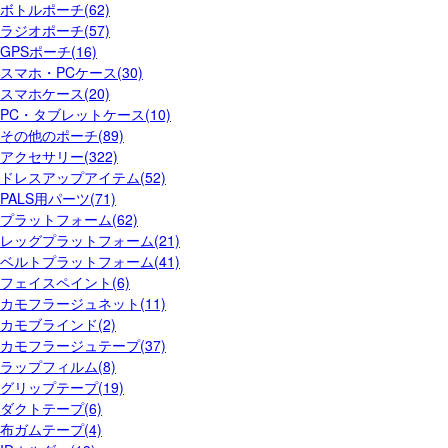
ボトルポーチ(62)
ラジオポーチ(57)
GPSポーチ(16)
スマホ・PCケース(30)
スマホケース(20)
PC・タブレットケース(10)
その他のポーチ(89)
アクセサリー(322)
ドレスアップアイテム(52)
PALS用パーツ(71)
プラットフォーム(62)
レッグプラットフォーム(21)
ベルトプラットフォーム(41)
フェイスペイント(6)
カモフラージュネット(11)
カモブラインド(2)
カモフラージュテープ(37)
ラップフィルム(8)
グリップテープ(19)
ダクトテープ(6)
布ガムテープ(4)