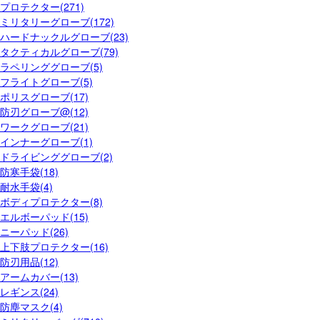
プロテクター(271)
ミリタリーグローブ(172)
ハードナックルグローブ(23)
タクティカルグローブ(79)
ラペリンググローブ(5)
フライトグローブ(5)
ポリスグローブ(17)
防刃グローブ@(12)
ワークグローブ(21)
インナーグローブ(1)
ドライビンググローブ(2)
防寒手袋(18)
耐水手袋(4)
ボディプロテクター(8)
エルボーパッド(15)
ニーパッド(26)
上下肢プロテクター(16)
防刃用品(12)
アームカバー(13)
レギンス(24)
防塵マスク(4)