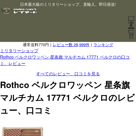
日本最大級のミリタリーショップ、直輸入、即日発送!
通常送料770円｜
レビュー数 28,999件
｜
ランキング
ミリタリーショップ
Rothco ベルクロワッペン 星条旗 マルチカム 17771 ベルクロの口コ
ミ、レビュー
すべてのレビュー、口コミを見る
Rothco ベルクロワッペン 星条旗
マルチカム 17771 ベルクロのレビ
ュー、口コミ