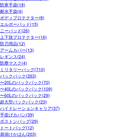
防寒手袋(18)
耐水手袋(4)
ボディプロテクター(8)
エルボーパッド(15)
ニーパッド(26)
上下肢プロテクター(16)
防刃用品(12)
アームカバー(13)
レギンス(24)
防塵マスク(4)
ミリタリーバッグ(710)
バックパック(263)
〜20Lのバックパック(70)
〜40Lのバックパック(109)
〜60Lのバックパック(29)
超大型バックパック(23)
ハイドレーションキャリア(37)
手提げカバン(39)
ボストンバッグ(29)
トートバッグ(12)
肩掛けかばん(203)