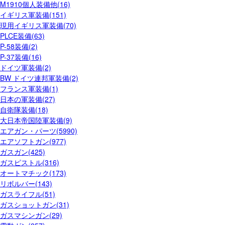
M1910個人装備他(16)
イギリス軍装備(151)
現用イギリス軍装備(70)
PLCE装備(63)
P-58装備(2)
P-37装備(16)
ドイツ軍装備(2)
BW ドイツ連邦軍装備(2)
フランス軍装備(1)
日本の軍装備(27)
自衛隊装備(18)
大日本帝国陸軍装備(9)
エアガン・パーツ(5990)
エアソフトガン(977)
ガスガン(425)
ガスピストル(316)
オートマチック(173)
リボルバー(143)
ガスライフル(51)
ガスショットガン(31)
ガスマシンガン(29)