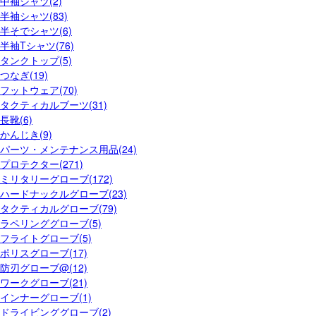
中袖シャツ(2)
半袖シャツ(83)
半そでシャツ(6)
半袖Tシャツ(76)
タンクトップ(5)
つなぎ(19)
フットウェア(70)
タクティカルブーツ(31)
長靴(6)
かんじき(9)
パーツ・メンテナンス用品(24)
プロテクター(271)
ミリタリーグローブ(172)
ハードナックルグローブ(23)
タクティカルグローブ(79)
ラペリンググローブ(5)
フライトグローブ(5)
ポリスグローブ(17)
防刃グローブ@(12)
ワークグローブ(21)
インナーグローブ(1)
ドライビンググローブ(2)