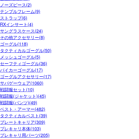
ノーズピース(2)
テンプルフレーム(9)
ストラップ(6)
RXインサート(4)
サングラスケース(24)
その他アクセサリー(8)
ゴーグル(118)
タクティカルゴーグル(50)
メッシュゴーグル(5)
セーフティゴーグル(36)
バイカーゴーグル(17)
ゴーグルアクセサリー(17)
サバゲーウェア(1060)
戦闘服セット(10)
戦闘服(ジャケット)(45)
戦闘服(パンツ)(49)
ベスト・アーマー(482)
タクティカルベスト(39)
プレートキャリア(309)
プレキャリ本体(103)
プレキャリ用パーツ(205)