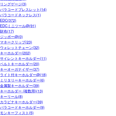
リングゲージ(3)
パラコードブレスレット(14)
パラコードネックレス(1)
EDC(372)
EDCミニツール@(91)
財布(17)
ジッポー@(0)
マネークリップ(23)
ウォレットチェーン(32)
キーホルダー(202)
サイレントキーホルダー(11)
ベルトキーホルダー(20)
キーオーガナイザー(37)
ライト付キーホルダー@(18)
ミリタリーキーホルダー(6)
金属製キーホルダー(39)
キーホルダー (複数用)(13)
キーリール(8)
カラビナキーホルダー(39)
パラコードキーホルダー(9)
モンキーフィスト(5)