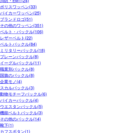
消防・EMT(24)
ポリスワッペン(33)
バイカーワッペン(25)
ブランドロゴ(51)
その他のワッペン(351)
ベルト・バックル(106)
レザーベルト(22)
ベルトバックル(84)
ミリタリーバックル(18)
プレーンバックル(8)
イーグルバックル(11)
職業別バックル(8)
国旗のバックル(8)
企業モノ(4)
スカルバックル(3)
動物モチーフバックル(6)
バイカーバックル(4)
ウエスタンバックル(5)
機能ベルトバックル(3)
その他のバックル(14)
靴下(1)
カフスボタン(1)