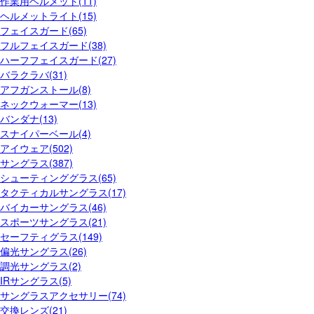
作業用ヘルメット(11)
ヘルメットライト(15)
フェイスガード(65)
フルフェイスガード(38)
ハーフフェイスガード(27)
バラクラバ(31)
アフガンストール(8)
ネックウォーマー(13)
バンダナ(13)
スナイパーベール(4)
アイウェア(502)
サングラス(387)
シューティンググラス(65)
タクティカルサングラス(17)
バイカーサングラス(46)
スポーツサングラス(21)
セーフティグラス(149)
偏光サングラス(26)
調光サングラス(2)
IRサングラス(5)
サングラスアクセサリー(74)
交換レンズ(21)