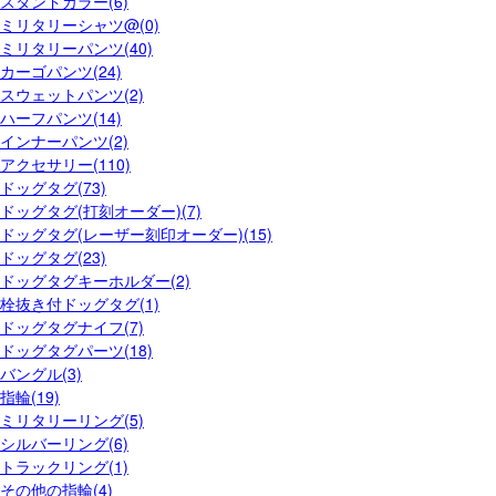
スタンドカラー(6)
ミリタリーシャツ@(0)
ミリタリーパンツ(40)
カーゴパンツ(24)
スウェットパンツ(2)
ハーフパンツ(14)
インナーパンツ(2)
アクセサリー(110)
ドッグタグ(73)
ドッグタグ(打刻オーダー)(7)
ドッグタグ(レーザー刻印オーダー)(15)
ドッグタグ(23)
ドッグタグキーホルダー(2)
栓抜き付ドッグタグ(1)
ドッグタグナイフ(7)
ドッグタグパーツ(18)
バングル(3)
指輪(19)
ミリタリーリング(5)
シルバーリング(6)
トラックリング(1)
その他の指輪(4)