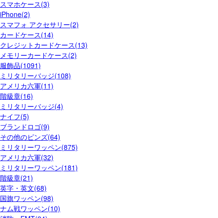
スマホケース(3)
iPhone(2)
スマフォ アクセサリー(2)
カードケース(14)
クレジットカードケース(13)
メモリーカードケース(2)
服飾品(1091)
ミリタリーバッジ(108)
アメリカ六軍(11)
階級章(16)
ミリタリーバッジ(4)
ナイフ(5)
ブランドロゴ(9)
その他のピンズ(64)
ミリタリーワッペン(875)
アメリカ六軍(32)
ミリタリーワッペン(181)
階級章(21)
英字・英文(68)
国旗ワッペン(98)
ナム戦ワッペン(10)