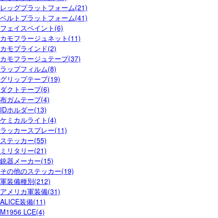
レッグプラットフォーム(21)
ベルトプラットフォーム(41)
フェイスペイント(6)
カモフラージュネット(11)
カモブラインド(2)
カモフラージュテープ(37)
ラップフィルム(8)
グリップテープ(19)
ダクトテープ(6)
布ガムテープ(4)
IDホルダー(13)
ケミカルライト(4)
ラッカースプレー(11)
ステッカー(55)
ミリタリー(21)
銃器メーカー(15)
その他のステッカー(19)
軍装備種別(212)
アメリカ軍装備(31)
ALICE装備(11)
M1956 LCE(4)