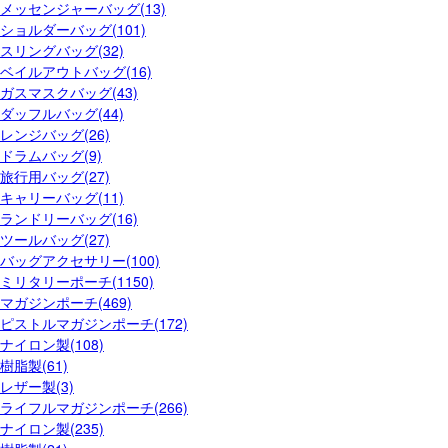
メッセンジャーバッグ(13)
ショルダーバッグ(101)
スリングバッグ(32)
ベイルアウトバッグ(16)
ガスマスクバッグ(43)
ダッフルバッグ(44)
レンジバッグ(26)
ドラムバッグ(9)
旅行用バッグ(27)
キャリーバッグ(11)
ランドリーバッグ(16)
ツールバッグ(27)
バッグアクセサリー(100)
ミリタリーポーチ(1150)
マガジンポーチ(469)
ピストルマガジンポーチ(172)
ナイロン製(108)
樹脂製(61)
レザー製(3)
ライフルマガジンポーチ(266)
ナイロン製(235)