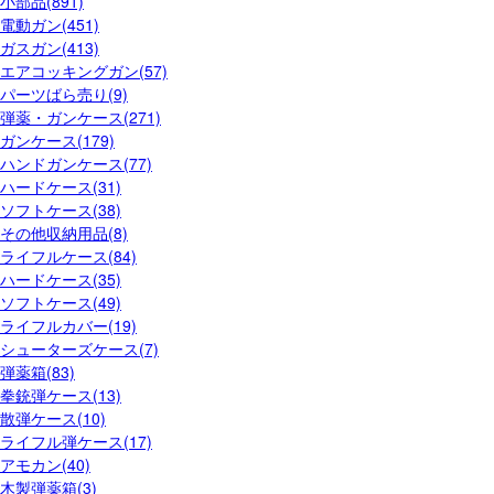
小部品(891)
電動ガン(451)
ガスガン(413)
エアコッキングガン(57)
パーツばら売り(9)
弾薬・ガンケース(271)
ガンケース(179)
ハンドガンケース(77)
ハードケース(31)
ソフトケース(38)
その他収納用品(8)
ライフルケース(84)
ハードケース(35)
ソフトケース(49)
ライフルカバー(19)
シューターズケース(7)
弾薬箱(83)
拳銃弾ケース(13)
散弾ケース(10)
ライフル弾ケース(17)
アモカン(40)
木製弾薬箱(3)