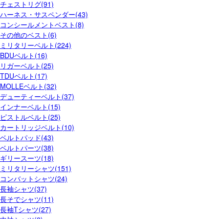
チェストリグ(91)
ハーネス・サスペンダー(43)
コンシールメントベスト(8)
その他のベスト(6)
ミリタリーベルト(224)
BDUベルト(16)
リガーベルト(25)
TDUベルト(17)
MOLLEベルト(32)
デューティーベルト(37)
インナーベルト(15)
ピストルベルト(25)
カートリッジベルト(10)
ベルトパッド(43)
ベルトパーツ(38)
ギリースーツ(18)
ミリタリーシャツ(151)
コンバットシャツ(24)
長袖シャツ(37)
長そでシャツ(11)
長袖Tシャツ(27)