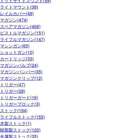
ドットサイトマウント(59)
ライトマウント(38)
レイルカバー(49)
マガジン(474)
スペアマガジン(406)
ピストルマガジン(151)
ライフルマガジン(147)
マシンガン(65)
ショットガン(10)
カートリッジ(33)
マガジンバルブ(24)
マガジンバンパー(35)
マガジンクリップ(12)
トリガー(47)
トリガー(28)
トリガーガード(16)
トリガーブロック(3)
ストック(194)
ライフルストック(155)
木製ストック(1)
樹脂製ストック(120)
金属製ストック(35)