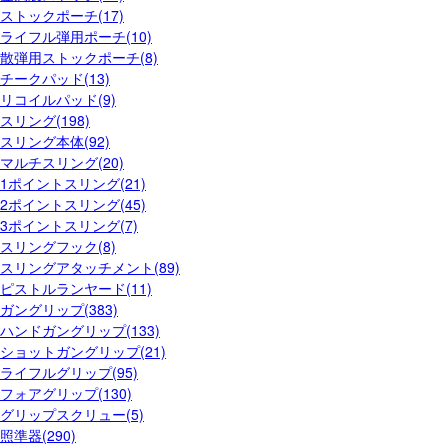
ストックポーチ(17)
ライフル弾用ポーチ(10)
散弾用ストックポーチ(8)
チークパッド(13)
リコイルパッド(9)
スリング(198)
スリング本体(92)
マルチスリング(20)
1ポイントスリング(21)
2ポイントスリング(45)
3ポイントスリング(7)
スリングフック(8)
スリングアタッチメント(89)
ピストルランヤード(11)
ガングリップ(383)
ハンドガングリップ(133)
ショットガングリップ(21)
ライフルグリップ(95)
フォアグリップ(130)
グリップスクリュー(5)
照準器(290)