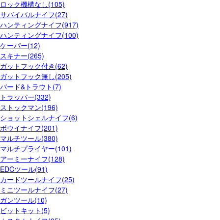
ロック機構なし(105)
サバイバルナイフ(27)
ハンティングナイフ(917)
ハンティングナイフ(100)
ケーパー(12)
スキナー(265)
ガットフック付き(62)
ガットフック無し(205)
バード&トラウト(7)
トラッパー(332)
ストックマン(196)
ショットシェルナイフ(6)
ボウイナイフ(201)
マルチツール(380)
マルチプライヤー(101)
アーミーナイフ(128)
EDCツール(91)
カードツールナイフ(25)
ミニツールナイフ(27)
ガンツール(10)
ビットキット(5)