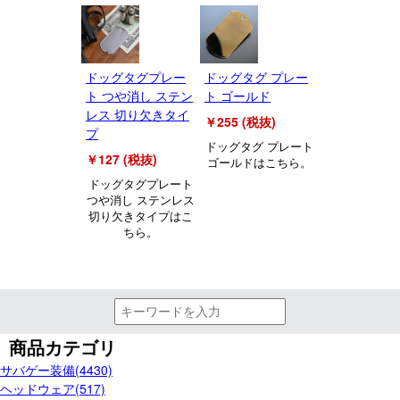
ドッグタグプレー
ドッグタグ プレー
ト つや消し ステン
ト ゴールド
レス 切り欠きタイ
￥255 (税抜)
プ
ドッグタグ プレート
￥127 (税抜)
ゴールドはこちら。
ドッグタグプレート
つや消し ステンレス
切り欠きタイプはこ
ちら。
商品カテゴリ
サバゲー装備(4430)
ヘッドウェア(517)