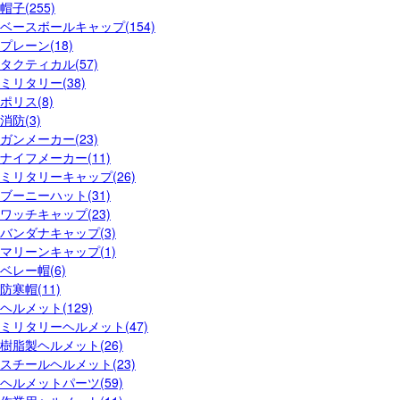
帽子(255)
ベースボールキャップ(154)
プレーン(18)
タクティカル(57)
ミリタリー(38)
ポリス(8)
消防(3)
ガンメーカー(23)
ナイフメーカー(11)
ミリタリーキャップ(26)
ブーニーハット(31)
ワッチキャップ(23)
バンダナキャップ(3)
マリーンキャップ(1)
ベレー帽(6)
防寒帽(11)
ヘルメット(129)
ミリタリーヘルメット(47)
樹脂製ヘルメット(26)
スチールヘルメット(23)
ヘルメットパーツ(59)