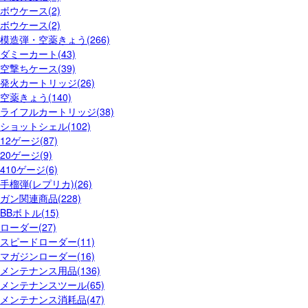
ボウケース(2)
ボウケース(2)
模造弾・空薬きょう(266)
ダミーカート(43)
空撃ちケース(39)
発火カートリッジ(26)
空薬きょう(140)
ライフルカートリッジ(38)
ショットシェル(102)
12ゲージ(87)
20ゲージ(9)
410ゲージ(6)
手榴弾(レプリカ)(26)
ガン関連商品(228)
BBボトル(15)
ローダー(27)
スピードローダー(11)
マガジンローダー(16)
メンテナンス用品(136)
メンテナンスツール(65)
メンテナンス消耗品(47)