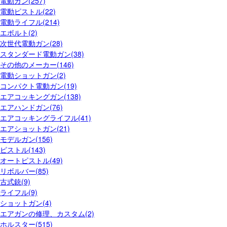
電動ガン(257)
電動ピストル(22)
電動ライフル(214)
エボルト(2)
次世代電動ガン(28)
スタンダード電動ガン(38)
その他のメーカー(146)
電動ショットガン(2)
コンパクト電動ガン(19)
エアコッキングガン(138)
エアハンドガン(76)
エアコッキングライフル(41)
エアショットガン(21)
モデルガン(156)
ピストル(143)
オートピストル(49)
リボルバー(85)
古式銃(9)
ライフル(9)
ショットガン(4)
エアガンの修理、カスタム(2)
ホルスター(515)