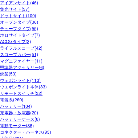
アイアンサイト(46)
集光サイト(37)
ドットサイト(100)
オープンタイプ(36)
チューブタイプ(55)
ホロサイトタイプ(7)
ACOGタイプ(3)
ライフルスコープ(42)
スコープカバー(51)
マグニファイヤー(11)
照準器アクセサリー(6)
銃架(53)
ウェポンライト(110)
ウエポンライト本体(83)
リモートスイッチ(32)
電装系(260)
バッテリー(104)
充電器・放電器(20)
バッテリーケース(8)
電動モーター(36)
コネクター・ハーネス(93)