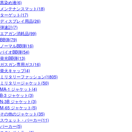
黒染め液(6)
メンテナンスマット(18)
ターゲット(17)
ディスプレイ用品(26)
弾速計(7)
エアガン消耗品(99)
BB弾(79)
ノーマルBB弾(16)
バイオBB弾(54)
発光BB弾(13)
ガスガン専用ガス(16)
発火キャップ(4)
ミリタリーファッション(1805)
ミリタリージャケット(50)
MA-1 ジャケット(4)
B-3 ジャケット(3)
N-3B ジャケット(3)
M-65 ジャケット(5)
その他のジャケット(35)
スウェット・パーカー(11)
パーカー(5)