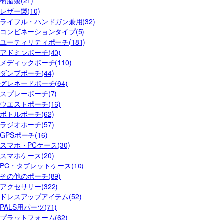
樹脂製(21)
レザー製(10)
ライフル・ハンドガン兼用(32)
コンビネーションタイプ(5)
ユーティリティポーチ(181)
アドミンポーチ(40)
メディックポーチ(110)
ダンプポーチ(44)
グレネードポーチ(64)
スプレーポーチ(7)
ウエストポーチ(16)
ボトルポーチ(62)
ラジオポーチ(57)
GPSポーチ(16)
スマホ・PCケース(30)
スマホケース(20)
PC・タブレットケース(10)
その他のポーチ(89)
アクセサリー(322)
ドレスアップアイテム(52)
PALS用パーツ(71)
プラットフォーム(62)