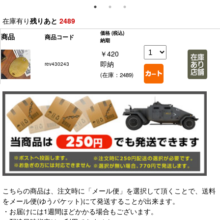
在庫有り
残りあと
2489
価格
(税込)
商品
商品コード
納期
￥420
即納
rev430243
(在庫：2489)
こちらの商品は、注文時に「メール便」を選択して頂くことで、送料
をメール便(ゆうパケット)にて発送することが出来ます。
・お届けには1週間ほどかかる場合もございます。