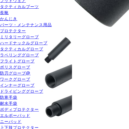
フットウェア
タクティカルブーツ
長靴
かんじき
パーツ・メンテナンス用品
プロテクター
ミリタリーグローブ
ハードナックルグローブ
タクティカルグローブ
ラペリンググローブ
フライトグローブ
ポリスグローブ
防刃グローブ@
ワークグローブ
インナーグローブ
ドライビンググローブ
防寒手袋
耐水手袋
ボディプロテクター
エルボーパッド
ニーパッド
上下肢プロテクター