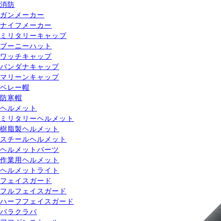
消防
ガンメーカー
ナイフメーカー
ミリタリーキャップ
ブーニーハット
ワッチキャップ
バンダナキャップ
マリーンキャップ
ベレー帽
防寒帽
ヘルメット
ミリタリーヘルメット
樹脂製ヘルメット
スチールヘルメット
ヘルメットパーツ
作業用ヘルメット
ヘルメットライト
フェイスガード
フルフェイスガード
ハーフフェイスガード
バラクラバ