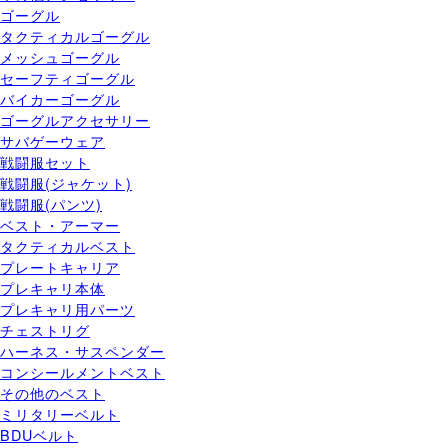
ゴーグル
タクティカルゴーグル
メッシュゴーグル
セーフティゴーグル
バイカーゴーグル
ゴーグルアクセサリー
サバゲーウェア
戦闘服セット
戦闘服(ジャケット)
戦闘服(パンツ)
ベスト・アーマー
タクティカルベスト
プレートキャリア
プレキャリ本体
プレキャリ用パーツ
チェストリグ
ハーネス・サスペンダー
コンシールメントベスト
その他のベスト
ミリタリーベルト
BDUベルト