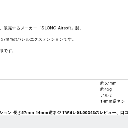
するメーカー「SLONG Airsoft」製。
57mmのバレルエクステンションです。
徴です。
約57mm
約45g
アルミ
14mm逆ネジ
ンション 長さ57mm 14mm逆ネジ TWSL-SL00343のレビュー、口