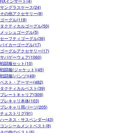
RXインサート(4)
サングラスケース(24)
その他アクセサリー(8)
ゴーグル(118)
タクティカルゴーグル(50)
メッシュゴーグル(5)
セーフティゴーグル(36)
バイカーゴーグル(17)
ゴーグルアクセサリー(17)
サバゲーウェア(1060)
戦闘服セット(10)
戦闘服(ジャケット)(45)
戦闘服(パンツ)(49)
ベスト・アーマー(482)
タクティカルベスト(39)
プレートキャリア(309)
プレキャリ本体(103)
プレキャリ用パーツ(205)
チェストリグ(91)
ハーネス・サスペンダー(43)
コンシールメントベスト(8)
その他のベスト(6)