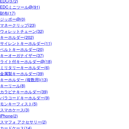
EDC(372)
EDCミニツール@(91)
財布(17)
ジッポー@(0)
マネークリップ(23)
ウォレットチェーン(32)
キーホルダー(202)
サイレントキーホルダー(11)
ベルトキーホルダー(20)
キーオーガナイザー(37)
ライト付キーホルダー@(18)
ミリタリーキーホルダー(6)
金属製キーホルダー(39)
キーホルダー (複数用)(13)
キーリール(8)
カラビナキーホルダー(39)
パラコードキーホルダー(9)
モンキーフィスト(5)
スマホケース(3)
iPhone(2)
スマフォ アクセサリー(2)
カードケース(14)