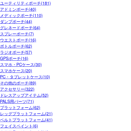
ユーティリティポーチ(181)
アドミンポーチ(40)
メディックポーチ(110)
ダンプポーチ(44)
グレネードポーチ(64)
スプレーポーチ(7)
ウエストポーチ(16)
ボトルポーチ(62)
ラジオポーチ(57)
GPSポーチ(16)
スマホ・PCケース(30)
スマホケース(20)
PC・タブレットケース(10)
その他のポーチ(89)
アクセサリー(322)
ドレスアップアイテム(52)
PALS用パーツ(71)
プラットフォーム(62)
レッグプラットフォーム(21)
ベルトプラットフォーム(41)
フェイスペイント(6)