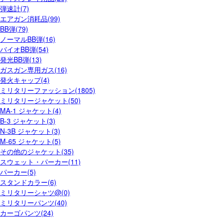
弾速計(7)
エアガン消耗品(99)
BB弾(79)
ノーマルBB弾(16)
バイオBB弾(54)
発光BB弾(13)
ガスガン専用ガス(16)
発火キャップ(4)
ミリタリーファッション(1805)
ミリタリージャケット(50)
MA-1 ジャケット(4)
B-3 ジャケット(3)
N-3B ジャケット(3)
M-65 ジャケット(5)
その他のジャケット(35)
スウェット・パーカー(11)
パーカー(5)
スタンドカラー(6)
ミリタリーシャツ@(0)
ミリタリーパンツ(40)
カーゴパンツ(24)