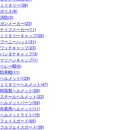
ミリタリー(38)
ポリス(8)
消防(3)
ガンメーカー(23)
ナイフメーカー(11)
ミリタリーキャップ(26)
ブーニーハット(31)
ワッチキャップ(23)
バンダナキャップ(3)
マリーンキャップ(1)
ベレー帽(6)
防寒帽(11)
ヘルメット(129)
ミリタリーヘルメット(47)
樹脂製ヘルメット(26)
スチールヘルメット(23)
ヘルメットパーツ(59)
作業用ヘルメット(11)
ヘルメットライト(15)
フェイスガード(65)
フルフェイスガード(38)