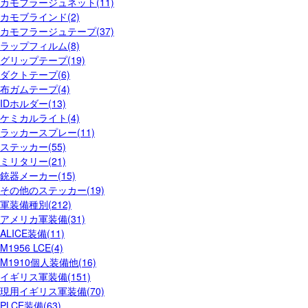
カモフラージュネット(11)
カモブラインド(2)
カモフラージュテープ(37)
ラップフィルム(8)
グリップテープ(19)
ダクトテープ(6)
布ガムテープ(4)
IDホルダー(13)
ケミカルライト(4)
ラッカースプレー(11)
ステッカー(55)
ミリタリー(21)
銃器メーカー(15)
その他のステッカー(19)
軍装備種別(212)
アメリカ軍装備(31)
ALICE装備(11)
M1956 LCE(4)
M1910個人装備他(16)
イギリス軍装備(151)
現用イギリス軍装備(70)
PLCE装備(63)