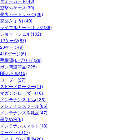
ダミーカート(43)
空撃ちケース(39)
発火カートリッジ(26)
空薬きょう(140)
ライフルカートリッジ(38)
ショットシェル(102)
12ゲージ(87)
20ゲージ(9)
410ゲージ(6)
手榴弾(レプリカ)(26)
ガン関連商品(228)
BBボトル(15)
ローダー(27)
スピードローダー(11)
マガジンローダー(16)
メンテナンス用品(136)
メンテナンスツール(65)
メンテナンス消耗品(47)
黒染め液(6)
メンテナンスマット(18)
ターゲット(17)
ディスプレイ用品(26)