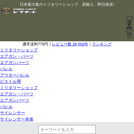
日本最大級のミリタリーショップ、直輸入、即日発送!
通常送料770円｜
レビュー数 29,002件
｜
ランキング
ミリタリーショップ
エアガン・パーツ
エアガンパーツ
バレル
アウターバレル
ピストル用
ミリタリーショップ
エアガン・パーツ
エアガンパーツ
バレル
サイレンサー
サイレンサー本体