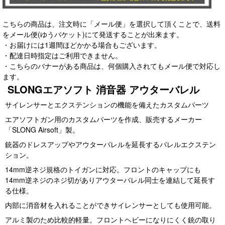
こちらの商品は、注文時に「メール便」を選択して頂くことで、送料
をメール便(ゆうパケット)にて発送することが出来ます。
・お届けには1週間ほどかかる場合もございます。
・配達日時指定はご利用できません。
・こちらのバナーがある商品は、何個購入されてもメール便で対応し
ます。
SLONGエアソフト 消音器 アウターバレル
サイレンサーとエクステンションの機能を備えたカスタムパーツ
エアソフトガン用のカスタムパーツを作成、販売するメーカー
「SLONG Airsoft」製。
銃器のドレスアップやアウターバレルを延長するバレルエクステン
ション。
14mm逆ネジ規格のトイガンに対応。フロントのキャップにも
14mm逆ネジのネジ切がありアウターバレル同士を連結して延長す
る仕様。
内部に消音材を入れることができサイレンサーとしても使用可能。
アルミ製のため比較的軽量。フロントヘビーになりにくく銃の取り