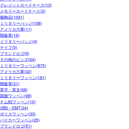
クレジットカードケース(13)
メモリーカードケース(2)
服飾品(1091)
ミリタリーバッジ(108)
アメリカ六軍(11)
階級章(16)
ミリタリーバッジ(4)
ナイフ(5)
ブランドロゴ(9)
その他のピンズ(64)
ミリタリーワッペン(875)
アメリカ六軍(32)
ミリタリーワッペン(181)
階級章(21)
英字・英文(68)
国旗ワッペン(98)
ナム戦ワッペン(10)
消防・EMT(24)
ポリスワッペン(33)
バイカーワッペン(25)
ブランドロゴ(51)