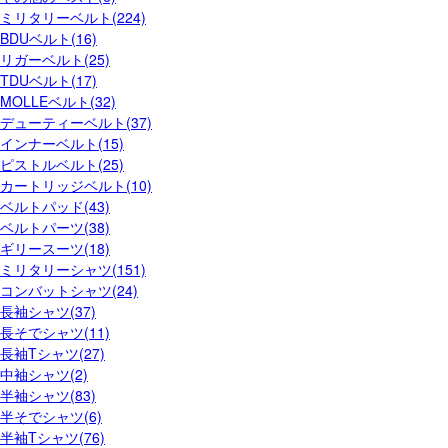
ミリタリーベルト(224)
BDUベルト(16)
リガーベルト(25)
TDUベルト(17)
MOLLEベルト(32)
デューティーベルト(37)
インナーベルト(15)
ピストルベルト(25)
カートリッジベルト(10)
ベルトパッド(43)
ベルトパーツ(38)
ギリースーツ(18)
ミリタリーシャツ(151)
コンバットシャツ(24)
長袖シャツ(37)
長そでシャツ(11)
長袖Tシャツ(27)
中袖シャツ(2)
半袖シャツ(83)
半そでシャツ(6)
半袖Tシャツ(76)