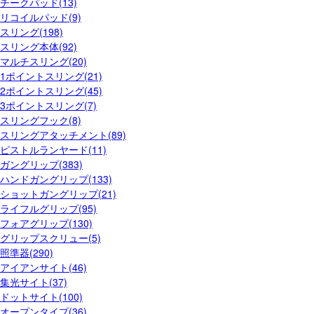
チークパッド(13)
リコイルパッド(9)
スリング(198)
スリング本体(92)
マルチスリング(20)
1ポイントスリング(21)
2ポイントスリング(45)
3ポイントスリング(7)
スリングフック(8)
スリングアタッチメント(89)
ピストルランヤード(11)
ガングリップ(383)
ハンドガングリップ(133)
ショットガングリップ(21)
ライフルグリップ(95)
フォアグリップ(130)
グリップスクリュー(5)
照準器(290)
アイアンサイト(46)
集光サイト(37)
ドットサイト(100)
オープンタイプ(36)