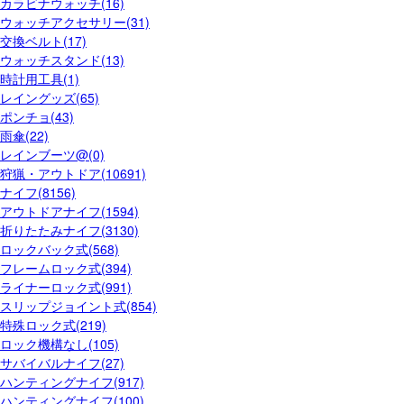
カラビナウォッチ(16)
ウォッチアクセサリー(31)
交換ベルト(17)
ウォッチスタンド(13)
時計用工具(1)
レイングッズ(65)
ポンチョ(43)
雨傘(22)
レインブーツ@(0)
狩猟・アウトドア(10691)
ナイフ(8156)
アウトドアナイフ(1594)
折りたたみナイフ(3130)
ロックバック式(568)
フレームロック式(394)
ライナーロック式(991)
スリップジョイント式(854)
特殊ロック式(219)
ロック機構なし(105)
サバイバルナイフ(27)
ハンティングナイフ(917)
ハンティングナイフ(100)