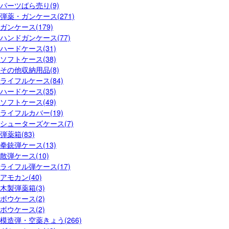
パーツばら売り(9)
弾薬・ガンケース(271)
ガンケース(179)
ハンドガンケース(77)
ハードケース(31)
ソフトケース(38)
その他収納用品(8)
ライフルケース(84)
ハードケース(35)
ソフトケース(49)
ライフルカバー(19)
シューターズケース(7)
弾薬箱(83)
拳銃弾ケース(13)
散弾ケース(10)
ライフル弾ケース(17)
アモカン(40)
木製弾薬箱(3)
ボウケース(2)
ボウケース(2)
模造弾・空薬きょう(266)