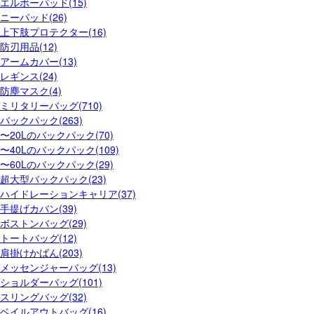
エルボーパッド(15)
ニーパッド(26)
上下肢プロテクター(16)
防刃用品(12)
アームカバー(13)
レギンス(24)
防塵マスク(4)
ミリタリーバッグ(710)
バックパック(263)
〜20Lのバックパック(70)
〜40Lのバックパック(109)
〜60Lのバックパック(29)
超大型バックパック(23)
ハイドレーションキャリア(37)
手提げカバン(39)
ボストンバッグ(29)
トートバッグ(12)
肩掛けかばん(203)
メッセンジャーバッグ(13)
ショルダーバッグ(101)
スリングバッグ(32)
ベイルアウトバッグ(16)