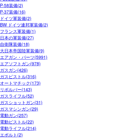
P-58装備(2)
P-37装備(16)
ドイツ軍装備(2)
BW ドイツ連邦軍装備(2)
フランス軍装備(1)
日本の軍装備(27)
自衛隊装備(18)
大日本帝国陸軍装備(9)
エアガン・パーツ(5991)
エアソフトガン(978)
ガスガン(426)
ガスピストル(316)
オートマチック(173)
リボルバー(143)
ガスライフル(52)
ガスショットガン(31)
ガスマシンガン(29)
電動ガン(257)
電動ピストル(22)
電動ライフル(214)
エボルト(2)