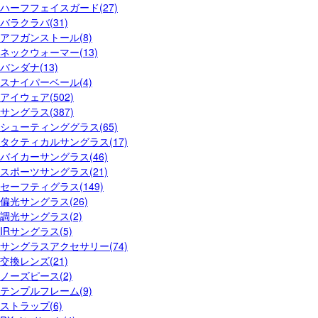
ハーフフェイスガード(27)
バラクラバ(31)
アフガンストール(8)
ネックウォーマー(13)
バンダナ(13)
スナイパーベール(4)
アイウェア(502)
サングラス(387)
シューティンググラス(65)
タクティカルサングラス(17)
バイカーサングラス(46)
スポーツサングラス(21)
セーフティグラス(149)
偏光サングラス(26)
調光サングラス(2)
IRサングラス(5)
サングラスアクセサリー(74)
交換レンズ(21)
ノーズピース(2)
テンプルフレーム(9)
ストラップ(6)