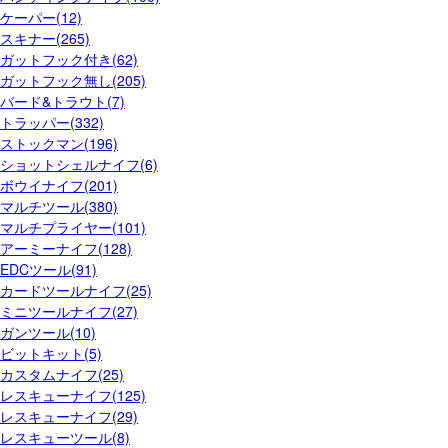
ケーパー(12)
スキナー(265)
ガットフック付き(62)
ガットフック無し(205)
バード&トラウト(7)
トラッパー(332)
ストックマン(196)
ショットシェルナイフ(6)
ボウイナイフ(201)
マルチツール(380)
マルチプライヤー(101)
アーミーナイフ(128)
EDCツール(91)
カードツールナイフ(25)
ミニツールナイフ(27)
ガンツール(10)
ビットキット(5)
カスタムナイフ(25)
レスキューナイフ(125)
レスキューナイフ(29)
レスキューツール(8)