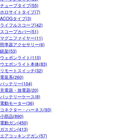
チューブタイプ(55)
ホロサイトタイプ(7)
ACOGタイプ(3)
ライフルスコープ(42)
スコープカバー(51)
マグニファイヤー(11)
照準器アクセサリー(6)
銃架(53)
ウェポンライト(110)
ウエポンライト本体(83)
リモートスイッチ(32)
電装系(260)
バッテリー(104)
充電器・放電器(20)
バッテリーケース(8)
電動モーター(36)
コネクター・ハーネス(93)
小部品(890)
電動ガン(450)
ガスガン(413)
エアコッキングガン(57)