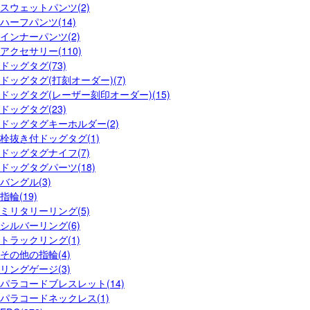
スウェットパンツ(2)
ハーフパンツ(14)
インナーパンツ(2)
アクセサリー(110)
ドッグタグ(73)
ドッグタグ(打刻オーダー)(7)
ドッグタグ(レーザー刻印オーダー)(15)
ドッグタグ(23)
ドッグタグキーホルダー(2)
栓抜き付ドッグタグ(1)
ドッグタグナイフ(7)
ドッグタグパーツ(18)
バングル(3)
指輪(19)
ミリタリーリング(5)
シルバーリング(6)
トラックリング(1)
その他の指輪(4)
リングゲージ(3)
パラコードブレスレット(14)
パラコードネックレス(1)