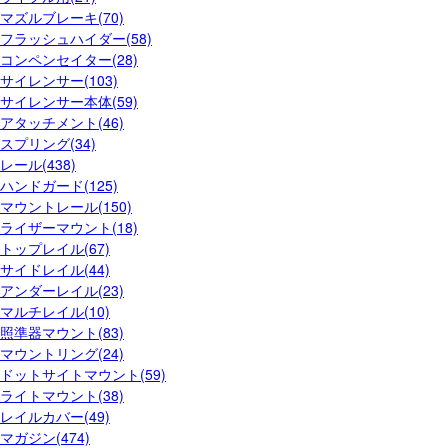
マズルブレーキ(70)
フラッシュハイダー(58)
コンペンセイター(28)
サイレンサー(103)
サイレンサー本体(59)
アタッチメント(46)
スプリング(34)
レール(438)
ハンドガード(125)
マウントレール(150)
ライザーマウント(18)
トップレイル(67)
サイドレイル(44)
アンダーレイル(23)
マルチレイル(10)
照準器マウント(83)
マウントリング(24)
ドットサイトマウント(59)
ライトマウント(38)
レイルカバー(49)
マガジン(474)