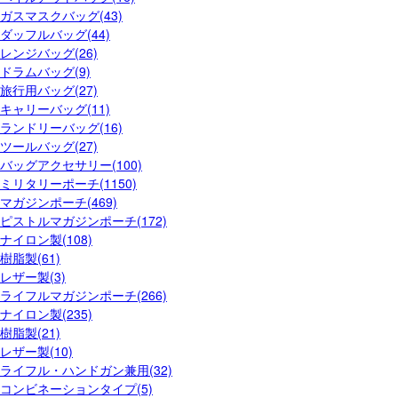
ガスマスクバッグ(43)
ダッフルバッグ(44)
レンジバッグ(26)
ドラムバッグ(9)
旅行用バッグ(27)
キャリーバッグ(11)
ランドリーバッグ(16)
ツールバッグ(27)
バッグアクセサリー(100)
ミリタリーポーチ(1150)
マガジンポーチ(469)
ピストルマガジンポーチ(172)
ナイロン製(108)
樹脂製(61)
レザー製(3)
ライフルマガジンポーチ(266)
ナイロン製(235)
樹脂製(21)
レザー製(10)
ライフル・ハンドガン兼用(32)
コンビネーションタイプ(5)