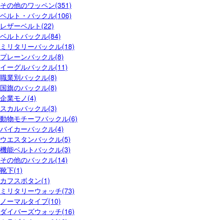
その他のワッペン(351)
ベルト・バックル(106)
レザーベルト(22)
ベルトバックル(84)
ミリタリーバックル(18)
プレーンバックル(8)
イーグルバックル(11)
職業別バックル(8)
国旗のバックル(8)
企業モノ(4)
スカルバックル(3)
動物モチーフバックル(6)
バイカーバックル(4)
ウエスタンバックル(5)
機能ベルトバックル(3)
その他のバックル(14)
靴下(1)
カフスボタン(1)
ミリタリーウォッチ(73)
ノーマルタイプ(10)
ダイバーズウォッチ(16)