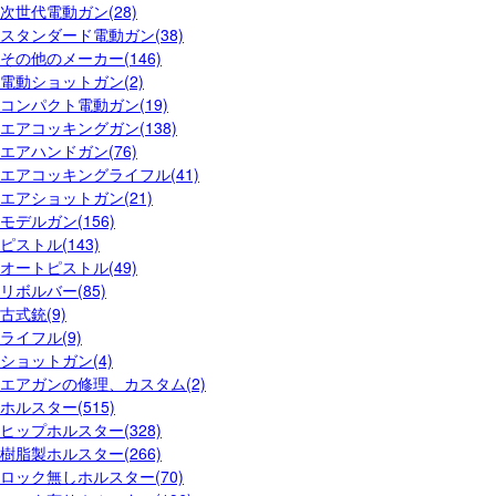
次世代電動ガン(28)
スタンダード電動ガン(38)
その他のメーカー(146)
電動ショットガン(2)
コンパクト電動ガン(19)
エアコッキングガン(138)
エアハンドガン(76)
エアコッキングライフル(41)
エアショットガン(21)
モデルガン(156)
ピストル(143)
オートピストル(49)
リボルバー(85)
古式銃(9)
ライフル(9)
ショットガン(4)
エアガンの修理、カスタム(2)
ホルスター(515)
ヒップホルスター(328)
樹脂製ホルスター(266)
ロック無しホルスター(70)