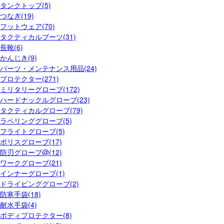
タンクトップ(5)
つなぎ(19)
フットウェア(70)
タクティカルブーツ(31)
長靴(6)
かんじき(9)
パーツ・メンテナンス用品(24)
プロテクター(271)
ミリタリーグローブ(172)
ハードナックルグローブ(23)
タクティカルグローブ(79)
ラペリンググローブ(5)
フライトグローブ(5)
ポリスグローブ(17)
防刃グローブ@(12)
ワークグローブ(21)
インナーグローブ(1)
ドライビンググローブ(2)
防寒手袋(18)
耐水手袋(4)
ボディプロテクター(8)