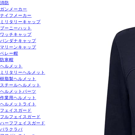
消防
ガンメーカー
ナイフメーカー
ミリタリーキャップ
ブーニーハット
ワッチキャップ
バンダナキャップ
マリーンキャップ
ベレー帽
防寒帽
ヘルメット
ミリタリーヘルメット
樹脂製ヘルメット
スチールヘルメット
ヘルメットパーツ
作業用ヘルメット
ヘルメットライト
フェイスガード
フルフェイスガード
ハーフフェイスガード
バラクラバ