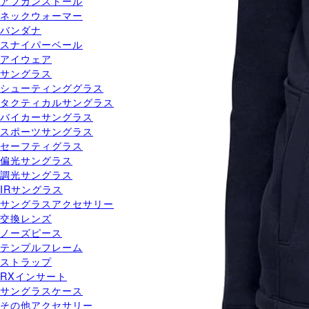
アフガンストール
ネックウォーマー
バンダナ
スナイパーベール
アイウェア
サングラス
シューティンググラス
タクティカルサングラス
バイカーサングラス
スポーツサングラス
セーフティグラス
偏光サングラス
調光サングラス
IRサングラス
サングラスアクセサリー
交換レンズ
ノーズピース
テンプルフレーム
ストラップ
RXインサート
サングラスケース
その他アクセサリー