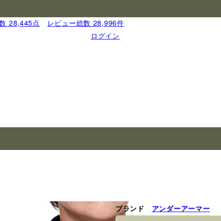
 28,445点
｜
レビュー総数 28,996件
ログイン
ブランド
アンダーアーマー