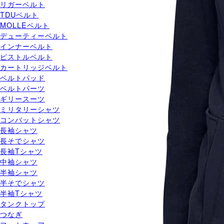
リガーベルト
TDUベルト
MOLLEベルト
デューティーベルト
インナーベルト
ピストルベルト
カートリッジベルト
ベルトパッド
ベルトパーツ
ギリースーツ
ミリタリーシャツ
コンバットシャツ
長袖シャツ
長そでシャツ
長袖Tシャツ
中袖シャツ
半袖シャツ
半そでシャツ
半袖Tシャツ
タンクトップ
つなぎ