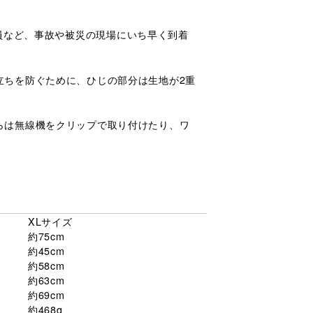
急隊員など、事故や被災の現場にいち早く到着
立ちを防ぐために、ひじの部分は生地が2重
らは無線機をクリップで取り付けたり、ワ
XLサイズ
約75cm
約45cm
約58cm
約63cm
約69cm
約468g