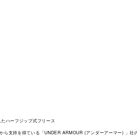
れたハーフジップ式フリース
持を得ている「UNDER ARMOUR (アンダーアーマー) 」社のフリ