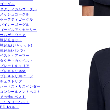
ゴーグル
タクティカルゴーグル
メッシュゴーグル
セーフティゴーグル
バイカーゴーグル
ゴーグルアクセサリー
サバゲーウェア
戦闘服セット
戦闘服(ジャケット)
戦闘服(パンツ)
ベスト・アーマー
タクティカルベスト
プレートキャリア
プレキャリ本体
プレキャリ用パーツ
チェストリグ
ハーネス・サスペンダー
コンシールメントベスト
その他のベスト
ミリタリーベルト
BDUベルト