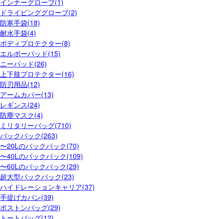
インナーグローブ(1)
ドライビンググローブ(2)
防寒手袋(18)
耐水手袋(4)
ボディプロテクター(8)
エルボーパッド(15)
ニーパッド(26)
上下肢プロテクター(16)
防刃用品(12)
アームカバー(13)
レギンス(24)
防塵マスク(4)
ミリタリーバッグ(710)
バックパック(263)
〜20Lのバックパック(70)
〜40Lのバックパック(109)
〜60Lのバックパック(29)
超大型バックパック(23)
ハイドレーションキャリア(37)
手提げカバン(39)
ボストンバッグ(29)
トートバッグ(12)