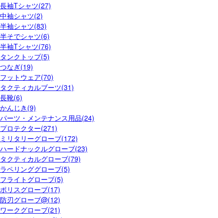
長袖Tシャツ(27)
中袖シャツ(2)
半袖シャツ(83)
半そでシャツ(6)
半袖Tシャツ(76)
タンクトップ(5)
つなぎ(19)
フットウェア(70)
タクティカルブーツ(31)
長靴(6)
かんじき(9)
パーツ・メンテナンス用品(24)
プロテクター(271)
ミリタリーグローブ(172)
ハードナックルグローブ(23)
タクティカルグローブ(79)
ラペリンググローブ(5)
フライトグローブ(5)
ポリスグローブ(17)
防刃グローブ@(12)
ワークグローブ(21)