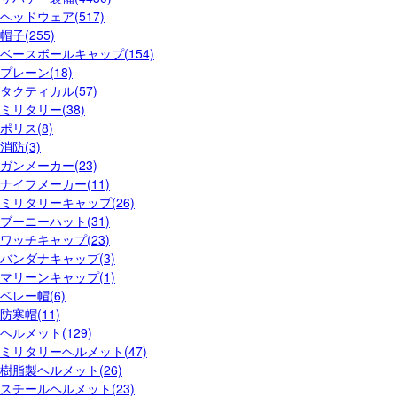
ヘッドウェア(517)
帽子(255)
ベースボールキャップ(154)
プレーン(18)
タクティカル(57)
ミリタリー(38)
ポリス(8)
消防(3)
ガンメーカー(23)
ナイフメーカー(11)
ミリタリーキャップ(26)
ブーニーハット(31)
ワッチキャップ(23)
バンダナキャップ(3)
マリーンキャップ(1)
ベレー帽(6)
防寒帽(11)
ヘルメット(129)
ミリタリーヘルメット(47)
樹脂製ヘルメット(26)
スチールヘルメット(23)