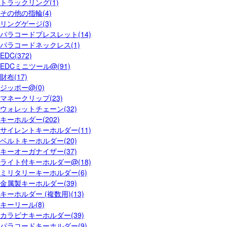
トラックリング(1)
その他の指輪(4)
リングゲージ(3)
パラコードブレスレット(14)
パラコードネックレス(1)
EDC(372)
EDCミニツール@(91)
財布(17)
ジッポー@(0)
マネークリップ(23)
ウォレットチェーン(32)
キーホルダー(202)
サイレントキーホルダー(11)
ベルトキーホルダー(20)
キーオーガナイザー(37)
ライト付キーホルダー@(18)
ミリタリーキーホルダー(6)
金属製キーホルダー(39)
キーホルダー (複数用)(13)
キーリール(8)
カラビナキーホルダー(39)
パラコードキーホルダー(9)