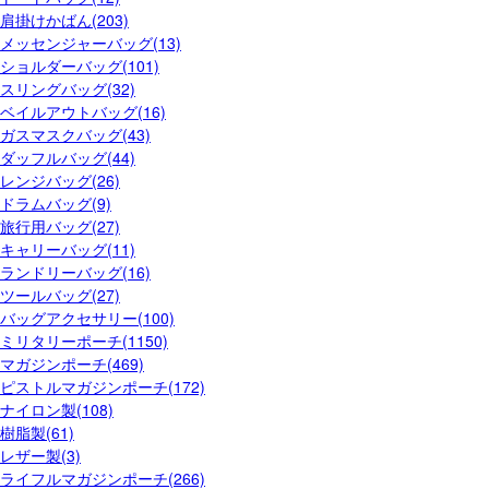
肩掛けかばん(203)
メッセンジャーバッグ(13)
ショルダーバッグ(101)
スリングバッグ(32)
ベイルアウトバッグ(16)
ガスマスクバッグ(43)
ダッフルバッグ(44)
レンジバッグ(26)
ドラムバッグ(9)
旅行用バッグ(27)
キャリーバッグ(11)
ランドリーバッグ(16)
ツールバッグ(27)
バッグアクセサリー(100)
ミリタリーポーチ(1150)
マガジンポーチ(469)
ピストルマガジンポーチ(172)
ナイロン製(108)
樹脂製(61)
レザー製(3)
ライフルマガジンポーチ(266)