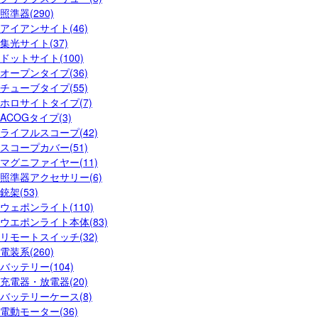
照準器(290)
アイアンサイト(46)
集光サイト(37)
ドットサイト(100)
オープンタイプ(36)
チューブタイプ(55)
ホロサイトタイプ(7)
ACOGタイプ(3)
ライフルスコープ(42)
スコープカバー(51)
マグニファイヤー(11)
照準器アクセサリー(6)
銃架(53)
ウェポンライト(110)
ウエポンライト本体(83)
リモートスイッチ(32)
電装系(260)
バッテリー(104)
充電器・放電器(20)
バッテリーケース(8)
電動モーター(36)