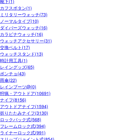
靴下(1)
カフスボタン(1)
ミリタリーウォッチ(73)
ノーマルタイプ(10)
ダイバーズウォッチ(16)
カラビナウォッチ(16)
ウォッチアクセサリー(31)
交換ベルト(17)
ウォッチスタンド(13)
時計用工具(1)
レイングッズ(65)
ポンチョ(43)
雨傘(22)
レインブーツ@(0)
狩猟・アウトドア(10691)
ナイフ(8156)
アウトドアナイフ(1594)
折りたたみナイフ(3130)
ロックバック式(568)
フレームロック式(394)
ライナーロック式(991)
スリップジョイント式(854)