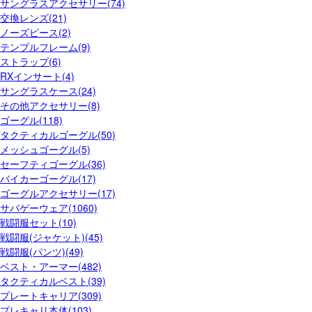
サングラスアクセサリー(74)
交換レンズ(21)
ノーズピース(2)
テンプルフレーム(9)
ストラップ(6)
RXインサート(4)
サングラスケース(24)
その他アクセサリー(8)
ゴーグル(118)
タクティカルゴーグル(50)
メッシュゴーグル(5)
セーフティゴーグル(36)
バイカーゴーグル(17)
ゴーグルアクセサリー(17)
サバゲーウェア(1060)
戦闘服セット(10)
戦闘服(ジャケット)(45)
戦闘服(パンツ)(49)
ベスト・アーマー(482)
タクティカルベスト(39)
プレートキャリア(309)
プレキャリ本体(103)