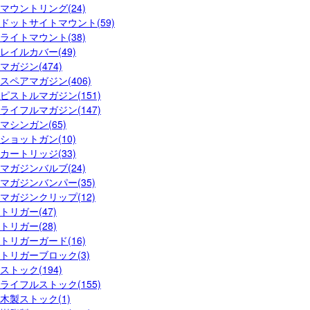
マウントリング(24)
ドットサイトマウント(59)
ライトマウント(38)
レイルカバー(49)
マガジン(474)
スペアマガジン(406)
ピストルマガジン(151)
ライフルマガジン(147)
マシンガン(65)
ショットガン(10)
カートリッジ(33)
マガジンバルブ(24)
マガジンバンパー(35)
マガジンクリップ(12)
トリガー(47)
トリガー(28)
トリガーガード(16)
トリガーブロック(3)
ストック(194)
ライフルストック(155)
木製ストック(1)