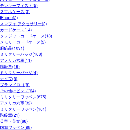
モンキーフィスト(5)
スマホケース(3)
iPhone(2)
スマフォ アクセサリー(2)
カードケース(14)
クレジットカードケース(13)
メモリーカードケース(2)
服飾品(1091)
ミリタリーバッジ(108)
アメリカ六軍(11)
階級章(16)
ミリタリーバッジ(4)
ナイフ(5)
ブランドロゴ(9)
その他のピンズ(64)
ミリタリーワッペン(875)
アメリカ六軍(32)
ミリタリーワッペン(181)
階級章(21)
英字・英文(68)
国旗ワッペン(98)