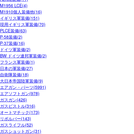
M1956 LCE(4)
M1910個人装備他(16)
イギリス軍装備(151)
現用イギリス軍装備(70)
PLCE装備(63)
P-58装備(2)
P-37装備(16)
ドイツ軍装備(2)
BW ドイツ連邦軍装備(2)
フランス軍装備(1)
日本の軍装備(27)
自衛隊装備(18)
大日本帝国陸軍装備(9)
エアガン・パーツ(5991)
エアソフトガン(978)
ガスガン(426)
ガスピストル(316)
オートマチック(173)
リボルバー(143)
ガスライフル(52)
ガスショットガン(31)