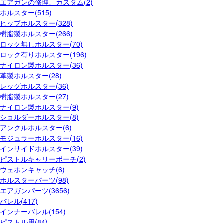
エアガンの修理、カスタム(2)
ホルスター(515)
ヒップホルスター(328)
樹脂製ホルスター(266)
ロック無しホルスター(70)
ロック有りホルスター(196)
ナイロン製ホルスター(36)
革製ホルスター(28)
レッグホルスター(36)
樹脂製ホルスター(27)
ナイロン製ホルスター(9)
ショルダーホルスター(8)
アンクルホルスター(6)
モジュラーホルスター(16)
インサイドホルスター(39)
ピストルキャリーポーチ(2)
ウェポンキャッチ(6)
ホルスターパーツ(98)
エアガンパーツ(3656)
バレル(417)
インナーバレル(154)
ピストル用(84)