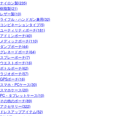
ナイロン製(235)
樹脂製(21)
レザー製(10)
ライフル・ハンドガン兼用(32)
コンビネーションタイプ(5)
ユーティリティポーチ(181)
アドミンポーチ(40)
メディックポーチ(110)
ダンプポーチ(44)
グレネードポーチ(64)
スプレーポーチ(7)
ウエストポーチ(16)
ボトルポーチ(62)
ラジオポーチ(57)
GPSポーチ(16)
スマホ・PCケース(30)
スマホケース(20)
PC・タブレットケース(10)
その他のポーチ(89)
アクセサリー(322)
ドレスアップアイテム(52)