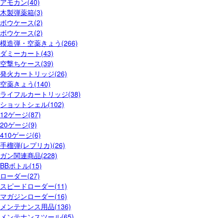
アモカン(40)
木製弾薬箱(3)
ボウケース(2)
ボウケース(2)
模造弾・空薬きょう(266)
ダミーカート(43)
空撃ちケース(39)
発火カートリッジ(26)
空薬きょう(140)
ライフルカートリッジ(38)
ショットシェル(102)
12ゲージ(87)
20ゲージ(9)
410ゲージ(6)
手榴弾(レプリカ)(26)
ガン関連商品(228)
BBボトル(15)
ローダー(27)
スピードローダー(11)
マガジンローダー(16)
メンテナンス用品(136)
メンテナンスツール(65)