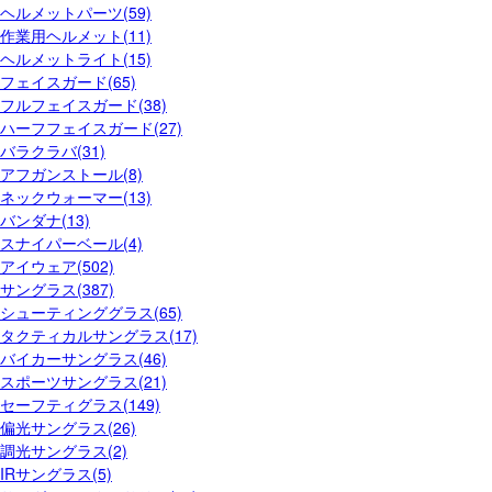
ヘルメットパーツ(59)
作業用ヘルメット(11)
ヘルメットライト(15)
フェイスガード(65)
フルフェイスガード(38)
ハーフフェイスガード(27)
バラクラバ(31)
アフガンストール(8)
ネックウォーマー(13)
バンダナ(13)
スナイパーベール(4)
アイウェア(502)
サングラス(387)
シューティンググラス(65)
タクティカルサングラス(17)
バイカーサングラス(46)
スポーツサングラス(21)
セーフティグラス(149)
偏光サングラス(26)
調光サングラス(2)
IRサングラス(5)