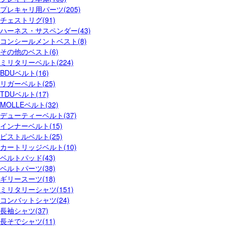
プレキャリ用パーツ(205)
チェストリグ(91)
ハーネス・サスペンダー(43)
コンシールメントベスト(8)
その他のベスト(6)
ミリタリーベルト(224)
BDUベルト(16)
リガーベルト(25)
TDUベルト(17)
MOLLEベルト(32)
デューティーベルト(37)
インナーベルト(15)
ピストルベルト(25)
カートリッジベルト(10)
ベルトパッド(43)
ベルトパーツ(38)
ギリースーツ(18)
ミリタリーシャツ(151)
コンバットシャツ(24)
長袖シャツ(37)
長そでシャツ(11)