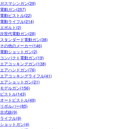
ガスマシンガン(29)
電動ガン(257)
電動ピストル(22)
電動ライフル(214)
エボルト(2)
次世代電動ガン(28)
スタンダード電動ガン(38)
その他のメーカー(146)
電動ショットガン(2)
コンパクト電動ガン(19)
エアコッキングガン(138)
エアハンドガン(76)
エアコッキングライフル(41)
エアショットガン(21)
モデルガン(156)
ピストル(143)
オートピストル(49)
リボルバー(85)
古式銃(9)
ライフル(9)
ショットガン(4)