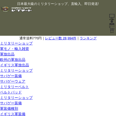
日本最大級のミリタリーショップ、直輸入、即日発送!
通常送料770円｜
レビュー数 28,994件
｜
ランキング
ミリタリーショップ
軍モノ・輸入雑貨
軍放出品
欧州の軍放出品
イギリス軍放出品
ミリタリーショップ
サバゲー装備
サバゲーウェア
ミリタリーベルト
ベルトパッド
ミリタリーショップ
サバゲー装備
軍装備種別
イギリス軍装備