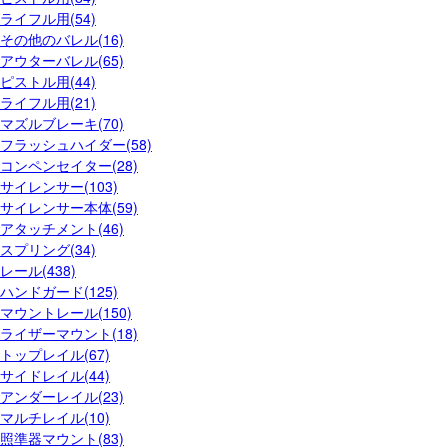
ライフル用(54)
その他のバレル(16)
アウターバレル(65)
ピストル用(44)
ライフル用(21)
マズルブレーキ(70)
フラッシュハイダー(58)
コンペンセイター(28)
サイレンサー(103)
サイレンサー本体(59)
アタッチメント(46)
スプリング(34)
レール(438)
ハンドガード(125)
マウントレール(150)
ライザーマウント(18)
トップレイル(67)
サイドレイル(44)
アンダーレイル(23)
マルチレイル(10)
照準器マウント(83)