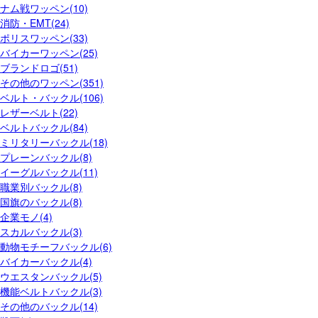
ナム戦ワッペン(10)
消防・EMT(24)
ポリスワッペン(33)
バイカーワッペン(25)
ブランドロゴ(51)
その他のワッペン(351)
ベルト・バックル(106)
レザーベルト(22)
ベルトバックル(84)
ミリタリーバックル(18)
プレーンバックル(8)
イーグルバックル(11)
職業別バックル(8)
国旗のバックル(8)
企業モノ(4)
スカルバックル(3)
動物モチーフバックル(6)
バイカーバックル(4)
ウエスタンバックル(5)
機能ベルトバックル(3)
その他のバックル(14)