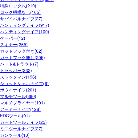
特殊ロック式(219)
ロック機構なし(105)
サバイバルナイフ(27)
ハンティングナイフ(917)
ハンティングナイフ(100)
ケーパー(12)
スキナー(265)
ガットフック付き(62)
ガットフック無し(205)
バード&トラウト(7)
トラッパー(332)
ストックマン(196)
ショットシェルナイフ(6)
ボウイナイフ(201)
マルチツール(380)
マルチプライヤー(101)
アーミーナイフ(128)
EDCツール(91)
カードツールナイフ(25)
ミニツールナイフ(27)
ガンツール(10)