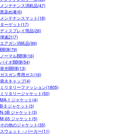
メンテナンス消耗品(47)
黒染め液(6)
メンテナンスマット(18)
ターゲット(17)
ディスプレイ用品(26)
弾速計(7)
エアガン消耗品(99)
BB弾(79)
ノーマルBB弾(16)
バイオBB弾(54)
発光BB弾(13)
ガスガン専用ガス(16)
発火キャップ(4)
ミリタリーファッション(1805)
ミリタリージャケット(50)
MA-1 ジャケット(4)
B-3 ジャケット(3)
N-3B ジャケット(3)
M-65 ジャケット(5)
その他のジャケット(35)
スウェット・パーカー(11)