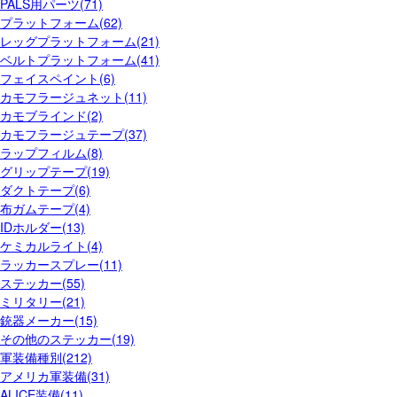
PALS用パーツ(71)
プラットフォーム(62)
レッグプラットフォーム(21)
ベルトプラットフォーム(41)
フェイスペイント(6)
カモフラージュネット(11)
カモブラインド(2)
カモフラージュテープ(37)
ラップフィルム(8)
グリップテープ(19)
ダクトテープ(6)
布ガムテープ(4)
IDホルダー(13)
ケミカルライト(4)
ラッカースプレー(11)
ステッカー(55)
ミリタリー(21)
銃器メーカー(15)
その他のステッカー(19)
軍装備種別(212)
アメリカ軍装備(31)
ALICE装備(11)