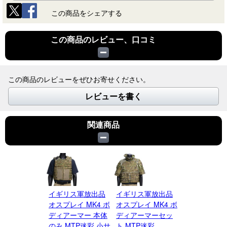
この商品をシェアする
この商品のレビュー、口コミ
この商品のレビューをぜひお寄せください。
レビューを書く
関連商品
イギリス軍放出品
イギリス軍放出品
オスプレイ MK4 ボ
オスプレイ MK4 ボ
ディアーマー 本体
ディアーマーセッ
のみ MTP迷彩 小サ
ト MTP迷彩