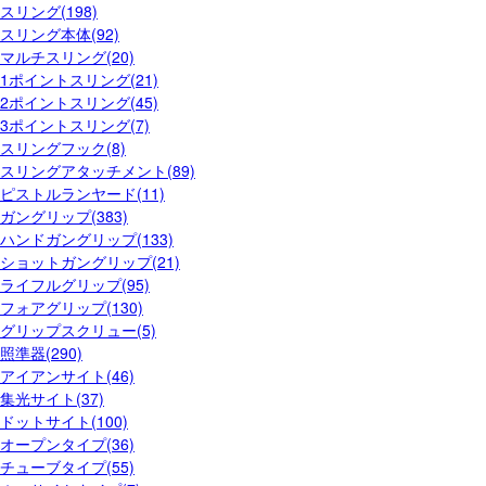
スリング(198)
スリング本体(92)
マルチスリング(20)
1ポイントスリング(21)
2ポイントスリング(45)
3ポイントスリング(7)
スリングフック(8)
スリングアタッチメント(89)
ピストルランヤード(11)
ガングリップ(383)
ハンドガングリップ(133)
ショットガングリップ(21)
ライフルグリップ(95)
フォアグリップ(130)
グリップスクリュー(5)
照準器(290)
アイアンサイト(46)
集光サイト(37)
ドットサイト(100)
オープンタイプ(36)
チューブタイプ(55)