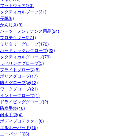
フットウェア(70)
タクティカルブーツ(31)
長靴(6)
かんじき(9)
パーツ・メンテナンス用品(24)
プロテクター(271)
ミリタリーグローブ(172)
ハードナックルグローブ(23)
タクティカルグローブ(79)
ラペリンググローブ(5)
フライトグローブ(5)
ポリスグローブ(17)
防刃グローブ@(12)
ワークグローブ(21)
インナーグローブ(1)
ドライビンググローブ(2)
防寒手袋(18)
耐水手袋(4)
ボディプロテクター(8)
エルボーパッド(15)
ニーパッド(26)