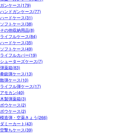
ガンケース(179)
ハンドガンケース(77)
ハードケース(31)
ソフトケース(38)
その他収納用品(8)
ライフルケース(84)
ハードケース(35)
ソフトケース(49)
ライフルカバー(19)
シューターズケース(7)
弾薬箱(83)
拳銃弾ケース(13)
散弾ケース(10)
ライフル弾ケース(17)
アモカン(40)
木製弾薬箱(3)
ボウケース(2)
ボウケース(2)
模造弾・空薬きょう(266)
ダミーカート(43)
空撃ちケース(39)