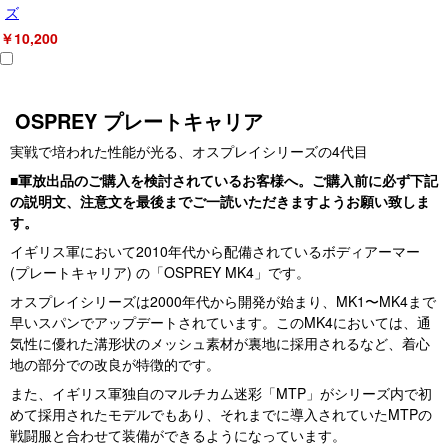
ズ
￥10,200
OSPREY プレートキャリア
実戦で培われた性能が光る、オスプレイシリーズの4代目
■軍放出品のご購入を検討されているお客様へ。ご購入前に必ず下記
の説明文、注意文を最後までご一読いただきますようお願い致しま
す。
イギリス軍において2010年代から配備されているボディアーマー
(プレートキャリア) の「OSPREY MK4」です。
オスプレイシリーズは2000年代から開発が始まり、MK1〜MK4まで
早いスパンでアップデートされています。このMK4においては、通
気性に優れた溝形状のメッシュ素材が裏地に採用されるなど、着心
地の部分での改良が特徴的です。
また、イギリス軍独自のマルチカム迷彩「MTP」がシリーズ内で初
めて採用されたモデルでもあり、それまでに導入されていたMTPの
戦闘服と合わせて装備ができるようになっています。