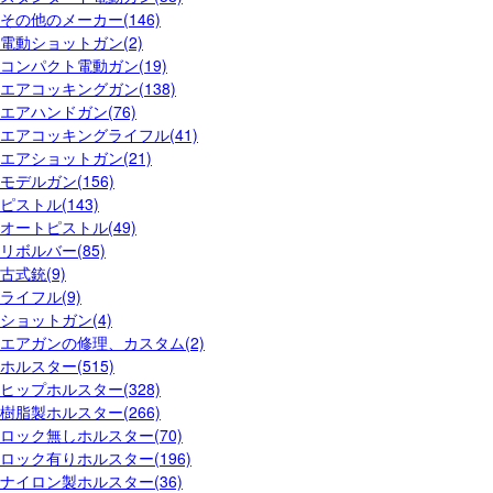
その他のメーカー(146)
電動ショットガン(2)
コンパクト電動ガン(19)
エアコッキングガン(138)
エアハンドガン(76)
エアコッキングライフル(41)
エアショットガン(21)
モデルガン(156)
ピストル(143)
オートピストル(49)
リボルバー(85)
古式銃(9)
ライフル(9)
ショットガン(4)
エアガンの修理、カスタム(2)
ホルスター(515)
ヒップホルスター(328)
樹脂製ホルスター(266)
ロック無しホルスター(70)
ロック有りホルスター(196)
ナイロン製ホルスター(36)