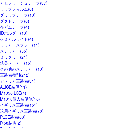
カモフラージュテープ(37)
ラップフィルム(8)
グリップテープ(19)
ダクトテープ(6)
布ガムテープ(4)
IDホルダー(13)
ケミカルライト(4)
ラッカースプレー(11)
ステッカー(55)
ミリタリー(21)
銃器メーカー(15)
その他のステッカー(19)
軍装備種別(212)
アメリカ軍装備(31)
ALICE装備(11)
M1956 LCE(4)
M1910個人装備他(16)
イギリス軍装備(151)
現用イギリス軍装備(70)
PLCE装備(63)
P-58装備(2)