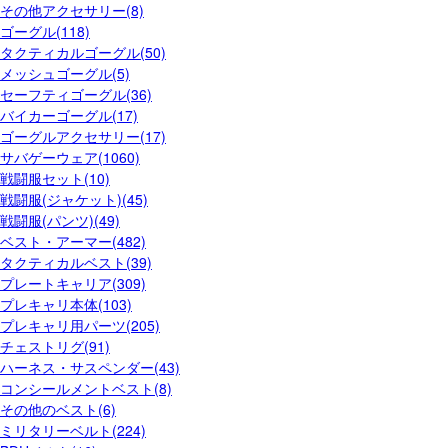
その他アクセサリー(8)
ゴーグル(118)
タクティカルゴーグル(50)
メッシュゴーグル(5)
セーフティゴーグル(36)
バイカーゴーグル(17)
ゴーグルアクセサリー(17)
サバゲーウェア(1060)
戦闘服セット(10)
戦闘服(ジャケット)(45)
戦闘服(パンツ)(49)
ベスト・アーマー(482)
タクティカルベスト(39)
プレートキャリア(309)
プレキャリ本体(103)
プレキャリ用パーツ(205)
チェストリグ(91)
ハーネス・サスペンダー(43)
コンシールメントベスト(8)
その他のベスト(6)
ミリタリーベルト(224)