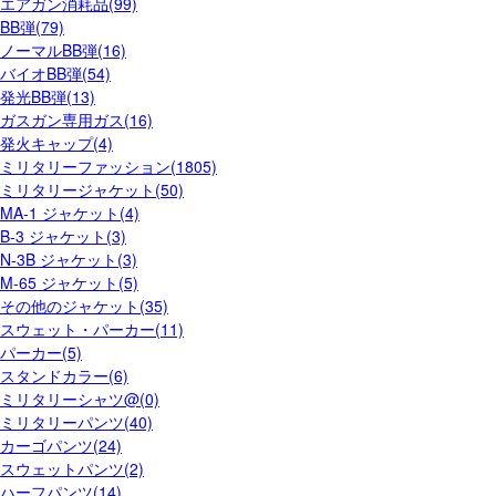
エアガン消耗品(99)
BB弾(79)
ノーマルBB弾(16)
バイオBB弾(54)
発光BB弾(13)
ガスガン専用ガス(16)
発火キャップ(4)
ミリタリーファッション(1805)
ミリタリージャケット(50)
MA-1 ジャケット(4)
B-3 ジャケット(3)
N-3B ジャケット(3)
M-65 ジャケット(5)
その他のジャケット(35)
スウェット・パーカー(11)
パーカー(5)
スタンドカラー(6)
ミリタリーシャツ@(0)
ミリタリーパンツ(40)
カーゴパンツ(24)
スウェットパンツ(2)
ハーフパンツ(14)