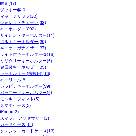
財布(17)
ジッポー@(0)
マネークリップ(23)
ウォレットチェーン(32)
キーホルダー(202)
サイレントキーホルダー(11)
ベルトキーホルダー(20)
キーオーガナイザー(37)
ライト付キーホルダー@(18)
ミリタリーキーホルダー(6)
金属製キーホルダー(39)
キーホルダー (複数用)(13)
キーリール(8)
カラビナキーホルダー(39)
パラコードキーホルダー(9)
モンキーフィスト(5)
スマホケース(3)
iPhone(2)
スマフォ アクセサリー(2)
カードケース(14)
クレジットカードケース(13)