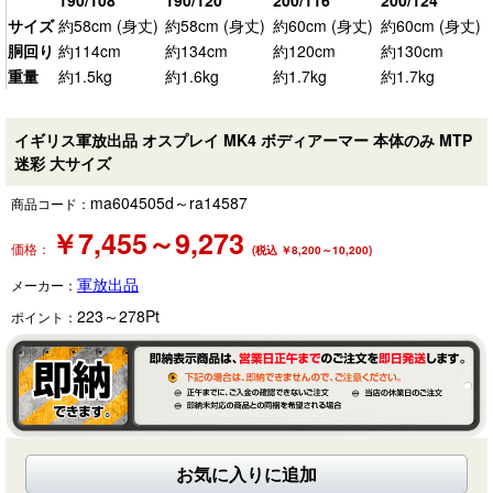
サイズ
約58cm (身丈)
約58cm (身丈)
約60cm (身丈)
約60cm (身丈)
胴回り
約114cm
約134cm
約120cm
約130cm
重量
約1.5kg
約1.6kg
約1.7kg
約1.7kg
イギリス軍放出品 オスプレイ MK4 ボディアーマー 本体のみ MTP
迷彩 大サイズ
ma604505d～ra14587
商品コード：
￥
7,455～9,273
価格：
(税込 ￥8,200～10,200)
軍放出品
メーカー：
223～278
Pt
ポイント：
お気に入りに追加