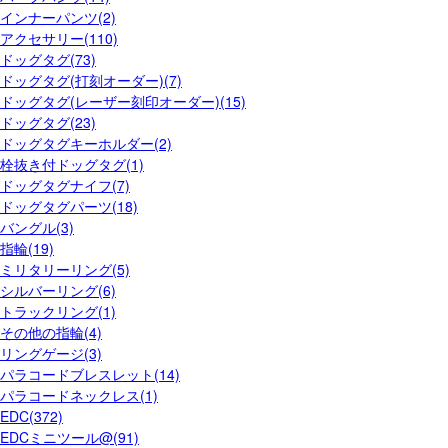
インナーパンツ(2)
アクセサリー(110)
ドッグタグ(73)
ドッグタグ(打刻オーダー)(7)
ドッグタグ(レーザー刻印オーダー)(15)
ドッグタグ(23)
ドッグタグキーホルダー(2)
栓抜き付ドッグタグ(1)
ドッグタグナイフ(7)
ドッグタグパーツ(18)
バングル(3)
指輪(19)
ミリタリーリング(5)
シルバーリング(6)
トラックリング(1)
その他の指輪(4)
リングゲージ(3)
パラコードブレスレット(14)
パラコードネックレス(1)
EDC(372)
EDCミニツール@(91)