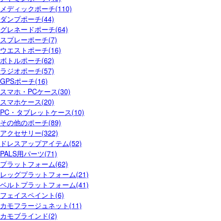
メディックポーチ(110)
ダンプポーチ(44)
グレネードポーチ(64)
スプレーポーチ(7)
ウエストポーチ(16)
ボトルポーチ(62)
ラジオポーチ(57)
GPSポーチ(16)
スマホ・PCケース(30)
スマホケース(20)
PC・タブレットケース(10)
その他のポーチ(89)
アクセサリー(322)
ドレスアップアイテム(52)
PALS用パーツ(71)
プラットフォーム(62)
レッグプラットフォーム(21)
ベルトプラットフォーム(41)
フェイスペイント(6)
カモフラージュネット(11)
カモブラインド(2)