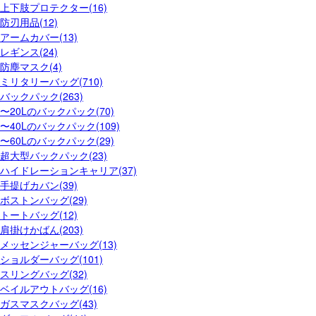
上下肢プロテクター(16)
防刃用品(12)
アームカバー(13)
レギンス(24)
防塵マスク(4)
ミリタリーバッグ(710)
バックパック(263)
〜20Lのバックパック(70)
〜40Lのバックパック(109)
〜60Lのバックパック(29)
超大型バックパック(23)
ハイドレーションキャリア(37)
手提げカバン(39)
ボストンバッグ(29)
トートバッグ(12)
肩掛けかばん(203)
メッセンジャーバッグ(13)
ショルダーバッグ(101)
スリングバッグ(32)
ベイルアウトバッグ(16)
ガスマスクバッグ(43)