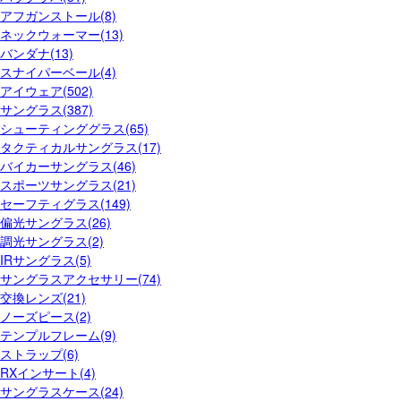
アフガンストール(8)
ネックウォーマー(13)
バンダナ(13)
スナイパーベール(4)
アイウェア(502)
サングラス(387)
シューティンググラス(65)
タクティカルサングラス(17)
バイカーサングラス(46)
スポーツサングラス(21)
セーフティグラス(149)
偏光サングラス(26)
調光サングラス(2)
IRサングラス(5)
サングラスアクセサリー(74)
交換レンズ(21)
ノーズピース(2)
テンプルフレーム(9)
ストラップ(6)
RXインサート(4)
サングラスケース(24)