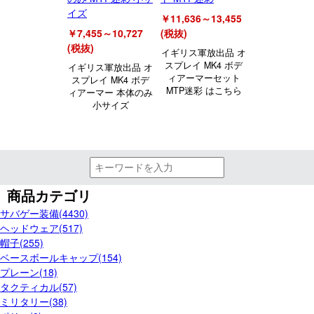
イズ
￥11,636～13,455
￥7,455～10,727
(税抜)
(税抜)
イギリス軍放出品 オ
スプレイ MK4 ボデ
イギリス軍放出品 オ
ィアーマーセット
スプレイ MK4 ボデ
MTP迷彩 はこちら
ィアーマー 本体のみ
小サイズ
商品カテゴリ
サバゲー装備(4430)
ヘッドウェア(517)
帽子(255)
ベースボールキャップ(154)
プレーン(18)
タクティカル(57)
ミリタリー(38)