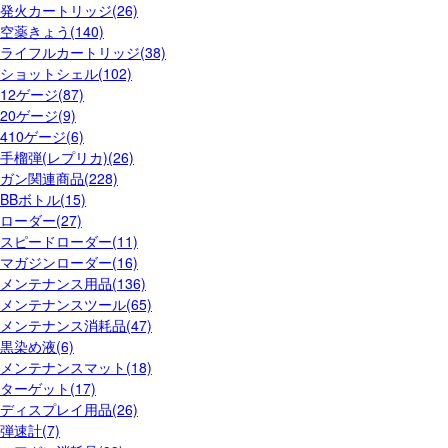
発火カートリッジ(26)
空薬きょう(140)
ライフルカートリッジ(38)
ショットシェル(102)
12ゲージ(87)
20ゲージ(9)
410ゲージ(6)
手榴弾(レプリカ)(26)
ガン関連商品(228)
BBボトル(15)
ローダー(27)
スピードローダー(11)
マガジンローダー(16)
メンテナンス用品(136)
メンテナンスツール(65)
メンテナンス消耗品(47)
黒染め液(6)
メンテナンスマット(18)
ターゲット(17)
ディスプレイ用品(26)
弾速計(7)