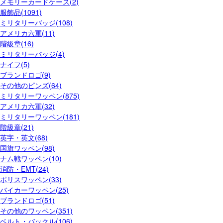
メモリーカードケース(2)
服飾品(1091)
ミリタリーバッジ(108)
アメリカ六軍(11)
階級章(16)
ミリタリーバッジ(4)
ナイフ(5)
ブランドロゴ(9)
その他のピンズ(64)
ミリタリーワッペン(875)
アメリカ六軍(32)
ミリタリーワッペン(181)
階級章(21)
英字・英文(68)
国旗ワッペン(98)
ナム戦ワッペン(10)
消防・EMT(24)
ポリスワッペン(33)
バイカーワッペン(25)
ブランドロゴ(51)
その他のワッペン(351)
ベルト・バックル(106)