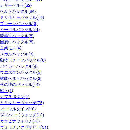
レザーベルト(22)
ベルトバックル(84)
ミリタリーバックル(18)
プレーンバックル(8)
イーグルバックル(11)
職業別バックル(8)
国旗のバックル(8)
企業モノ(4)
スカルバックル(3)
動物モチーフバックル(6)
バイカーバックル(4)
ウエスタンバックル(5)
機能ベルトバックル(3)
その他のバックル(14)
靴下(1)
カフスボタン(1)
ミリタリーウォッチ(73)
ノーマルタイプ(10)
ダイバーズウォッチ(16)
カラビナウォッチ(16)
ウォッチアクセサリー(31)