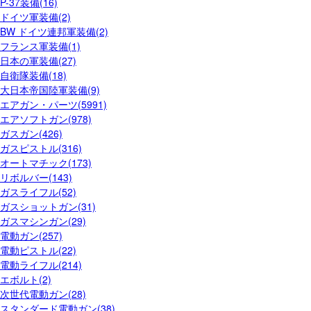
P-37装備(16)
ドイツ軍装備(2)
BW ドイツ連邦軍装備(2)
フランス軍装備(1)
日本の軍装備(27)
自衛隊装備(18)
大日本帝国陸軍装備(9)
エアガン・パーツ(5991)
エアソフトガン(978)
ガスガン(426)
ガスピストル(316)
オートマチック(173)
リボルバー(143)
ガスライフル(52)
ガスショットガン(31)
ガスマシンガン(29)
電動ガン(257)
電動ピストル(22)
電動ライフル(214)
エボルト(2)
次世代電動ガン(28)
スタンダード電動ガン(38)