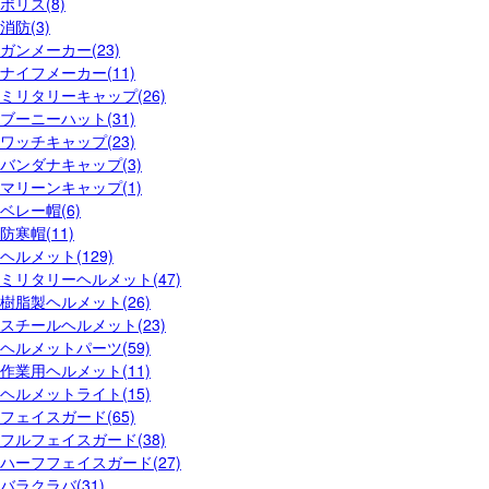
ポリス(8)
消防(3)
ガンメーカー(23)
ナイフメーカー(11)
ミリタリーキャップ(26)
ブーニーハット(31)
ワッチキャップ(23)
バンダナキャップ(3)
マリーンキャップ(1)
ベレー帽(6)
防寒帽(11)
ヘルメット(129)
ミリタリーヘルメット(47)
樹脂製ヘルメット(26)
スチールヘルメット(23)
ヘルメットパーツ(59)
作業用ヘルメット(11)
ヘルメットライト(15)
フェイスガード(65)
フルフェイスガード(38)
ハーフフェイスガード(27)
バラクラバ(31)