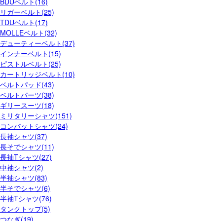
BDUベルト(16)
リガーベルト(25)
TDUベルト(17)
MOLLEベルト(32)
デューティーベルト(37)
インナーベルト(15)
ピストルベルト(25)
カートリッジベルト(10)
ベルトパッド(43)
ベルトパーツ(38)
ギリースーツ(18)
ミリタリーシャツ(151)
コンバットシャツ(24)
長袖シャツ(37)
長そでシャツ(11)
長袖Tシャツ(27)
中袖シャツ(2)
半袖シャツ(83)
半そでシャツ(6)
半袖Tシャツ(76)
タンクトップ(5)
つなぎ(19)