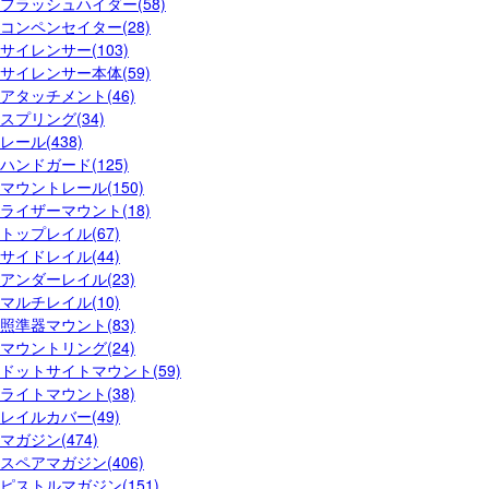
フラッシュハイダー(58)
コンペンセイター(28)
サイレンサー(103)
サイレンサー本体(59)
アタッチメント(46)
スプリング(34)
レール(438)
ハンドガード(125)
マウントレール(150)
ライザーマウント(18)
トップレイル(67)
サイドレイル(44)
アンダーレイル(23)
マルチレイル(10)
照準器マウント(83)
マウントリング(24)
ドットサイトマウント(59)
ライトマウント(38)
レイルカバー(49)
マガジン(474)
スペアマガジン(406)
ピストルマガジン(151)