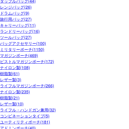
ダッフルバッグ(44)
レンジバッグ(26)
ドラムバッグ(9)
旅行用バッグ(27)
キャリーバッグ(11)
ランドリーバッグ(16)
ツールバッグ(27)
バッグアクセサリー(100)
ミリタリーポーチ(1150)
マガジンポーチ(469)
ピストルマガジンポーチ(172)
ナイロン製(108)
樹脂製(61)
レザー製(3)
ライフルマガジンポーチ(266)
ナイロン製(235)
樹脂製(21)
レザー製(10)
ライフル・ハンドガン兼用(32)
コンビネーションタイプ(5)
ユーティリティポーチ(181)
アドミンポーチ(40)