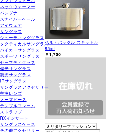
アフガンストール
ネックウォーマー
バンダナ
スナイパーベール
アイウェア
サングラス
シューティンググラス
ベルトバックル スキットル
タクティカルサングラス
85ml
バイカーサングラス
￥1,700
スポーツサングラス
セーフティグラス
偏光サングラス
調光サングラス
IRサングラス
サングラスアクセサリー
交換レンズ
ノーズピース
テンプルフレーム
ストラップ
RXインサート
サングラスケース
その他アクセサリー