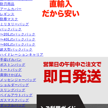
防刃用品
アームカバー
レギンス
防塵マスク
ミリタリーバッグ
バックパック
〜20Lのバックパック
〜40Lのバックパック
〜60Lのバックパック
超大型バックパック
ハイドレーションキャリア
手提げカバン
ボストンバッグ
トートバッグ
肩掛けかばん
メッセンジャーバッグ
ショルダーバッグ
スリングバッグ
ベイルアウトバッグ
ガスマスクバッグ
ダッフルバッグ