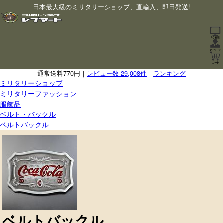
日本最大級のミリタリーショップ、直輸入、即日発送!
通常送料770円｜
レビュー数 29,008件
｜
ランキング
ミリタリーショップ
ミリタリーファッション
服飾品
ベルト・バックル
ベルトバックル
ベルトバックル