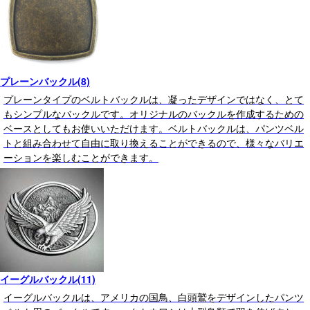
プレーンバックル(8)
プレーンタイプのベルトバックルは、凝ったデザインではなく、とて
もシンプルなバックルです。オリジナルのバックルを作成するための
ベースとしてもお使いいただけます。ベルトバックルは、パンツベル
トと組み合わせて自由に取り換えることができるので、様々なバリエ
ーションを楽しむことができます。
イーグルバックル(11)
イーグルバックルは、アメリカの国鳥、白頭鷲をデザインしたパンツ