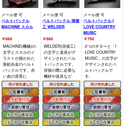
メール便 可
メール便 可
メール便 可
ベルトバックル
ベルトバックル 溶接
ベルトバックル I
MACHINE スカル
工 WELDER
LOVE COUNTRY
MUSIC
￥
860
￥
860
￥
760
MACHINE(機械)の
WELDER(溶接工)
2つのギターと「I
文字とスカルのイ
の文字と道具がデ
LOVE COUNTRY
ラストが描かれた
ザインされたベル
MUSIC」の文字が
亜鉛合金のベルト
トバックルです。
デザインされたベ
バックルです。赤
溶接の際に必要な
ルトバックルで
い炎の背景に
機材や道具など
す。