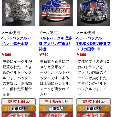
メール便 可
メール便 可
メール便 可
ベルトバックル イー
ベルトバックル 星条
ベルトバックル
グル 亜鉛合金製
旗 アメリカ空軍 戦
TRUCK DRIVERS ア
闘機
メリカ国章 3D
￥
860
￥
760
￥
860
中央にイーグルが
星条旗を背景にア
立体的で形の違う2
配置された、大き
メリカ空軍をイメ
台のトラックと、
めのベルトバック
ージしたベルトバ
アメリカ国章のイ
ルです。バックル
ックルです。本体
ーグルが描かれた
の材質は、耐衝撃
は上部にシンボル
デザインのベルト
性に優れた亜鉛合
マークが描かれて
バックルです。イ
金を
おり
ー