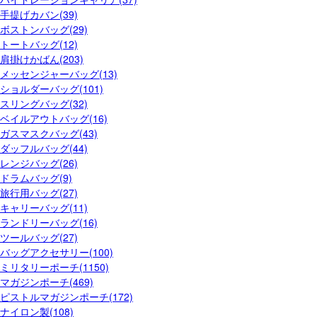
手提げカバン(39)
ボストンバッグ(29)
トートバッグ(12)
肩掛けかばん(203)
メッセンジャーバッグ(13)
ショルダーバッグ(101)
スリングバッグ(32)
ベイルアウトバッグ(16)
ガスマスクバッグ(43)
ダッフルバッグ(44)
レンジバッグ(26)
ドラムバッグ(9)
旅行用バッグ(27)
キャリーバッグ(11)
ランドリーバッグ(16)
ツールバッグ(27)
バッグアクセサリー(100)
ミリタリーポーチ(1150)
マガジンポーチ(469)
ピストルマガジンポーチ(172)
ナイロン製(108)