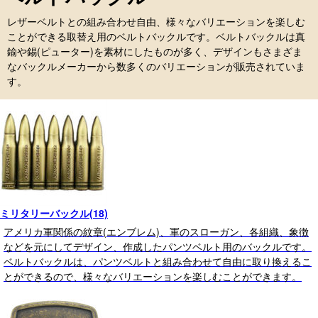
レザーベルトとの組み合わせ自由、様々なバリエーションを楽しむ
ことができる取替え用のベルトバックルです。ベルトバックルは真
鍮や錫(ピューター)を素材にしたものが多く、デザインもさまざま
なバックルメーカーから数多くのバリエーションが販売されていま
す。
ミリタリーバックル(18)
アメリカ軍関係の紋章(エンブレム)、軍のスローガン、各組織、象徴
などを元にしてデザイン、作成したパンツベルト用のバックルです。
ベルトバックルは、パンツベルトと組み合わせて自由に取り換えるこ
とができるので、様々なバリエーションを楽しむことができます。