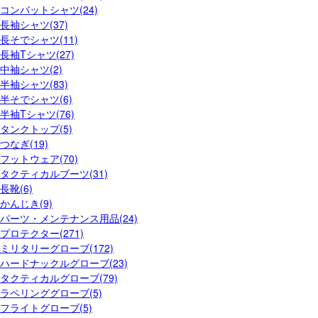
コンバットシャツ(24)
長袖シャツ(37)
長そでシャツ(11)
長袖Tシャツ(27)
中袖シャツ(2)
半袖シャツ(83)
半そでシャツ(6)
半袖Tシャツ(76)
タンクトップ(5)
つなぎ(19)
フットウェア(70)
タクティカルブーツ(31)
長靴(6)
かんじき(9)
パーツ・メンテナンス用品(24)
プロテクター(271)
ミリタリーグローブ(172)
ハードナックルグローブ(23)
タクティカルグローブ(79)
ラペリンググローブ(5)
フライトグローブ(5)