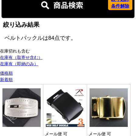
条件解除
絞り込み結果
ベルトバックル
は
84
点です。
在庫切れも含む
在庫有（取寄せ含む）
在庫有（即納のみ）
価格順
新着順
メール便 可
メール便 可