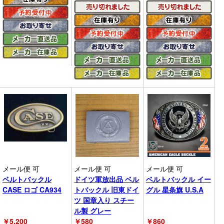
メール便 可
メール便 可
メール便 可
ベルトバックル
ドイツ軍放出品 ベル
ベルトバックル イー
CASE ロゴ CA934
トバックル 旧東ドイ
グル 星条旗 U.S.A
ツ 国章入り スチー
ル製 グレー
￥
5,200
￥
580
￥
860