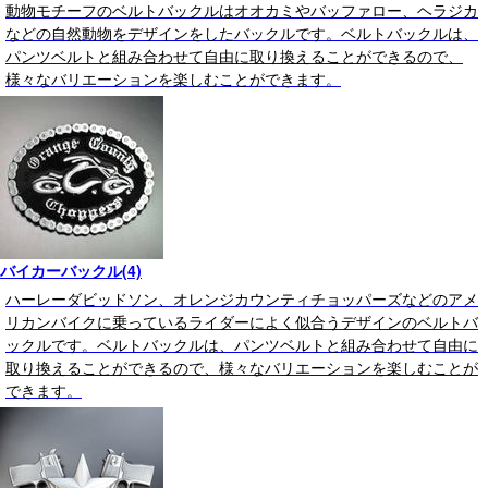
動物モチーフのベルトバックルはオオカミやバッファロー、ヘラジカ
などの自然動物をデザインをしたバックルです。ベルトバックルは、
パンツベルトと組み合わせて自由に取り換えることができるので、
様々なバリエーションを楽しむことができます。
バイカーバックル(4)
ハーレーダビッドソン、オレンジカウンティチョッパーズなどのアメ
リカンバイクに乗っているライダーによく似合うデザインのベルトバ
ックルです。ベルトバックルは、パンツベルトと組み合わせて自由に
取り換えることができるので、様々なバリエーションを楽しむことが
できます。