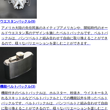
ウエスタンバックル(5)
アメリカ大陸の先住民族のネイティブアメリカンや、開拓時代のオー
ルドウエスタン系のデザインを施したベルトバックルです。ベルトバ
ックルは、パンツベルトと組み合わせて自由に取り換えることができ
るので、様々なバリエーションを楽しむことができます。
機能ベルトバックル(3)
機能付きのベルトバックルは、ホルスター、栓抜き、ウイスキーを入
れるスキットルなどベルトバックルとしての機能以外を持ったベルト
バックルです。ベルトバックルは、パンツベルトと組み合わせて自由
に取り換えることができるので、様々なバリエーションを楽しむこと