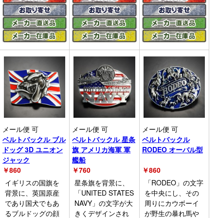
メール便 可
メール便 可
メール便 可
ベルトバックル ブル
ベルトバックル 星条
ベルトバックル
ドッグ 3D ユニオン
旗 アメリカ海軍 軍
RODEO オーバル型
ジャック
艦船
￥
860
￥
760
￥
860
イギリスの国旗を
星条旗を背景に、
「RODEO」の文字
背景に、英国原産
「UNITED STATES
を中央にし、その
であり国犬でもあ
NAVY」の文字が大
周りにカウボーイ
るブルドッグの顔
きくデザインされ
が野生の暴れ馬や