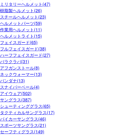
ミリタリーヘルメット(47)
樹脂製ヘルメット(26)
スチールヘルメット(23)
ヘルメットパーツ(59)
作業用ヘルメット(11)
ヘルメットライト(15)
フェイスガード(65)
フルフェイスガード(38)
ハーフフェイスガード(27)
バラクラバ(31)
アフガンストール(8)
ネックウォーマー(13)
バンダナ(13)
スナイパーベール(4)
アイウェア(502)
サングラス(387)
シューティンググラス(65)
タクティカルサングラス(17)
バイカーサングラス(46)
スポーツサングラス(21)
セーフティグラス(149)