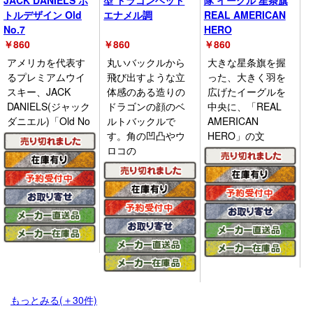
トルデザイン Old
エナメル調
REAL AMERICAN
No.7
HERO
￥
860
￥
860
￥
860
アメリカを代表す
丸いバックルから
大きな星条旗を握
るプレミアムウイ
飛び出すような立
った、大きく羽を
スキー、JACK
体感のある造りの
広げたイーグルを
DANIELS(ジャック
ドラゴンの顔のベ
中央に、「REAL
ダニエル)「Old No
ルトバックルで
AMERICAN
す。角の凹凸やウ
HERO」の文
ロコの
もっとみる(＋30件)