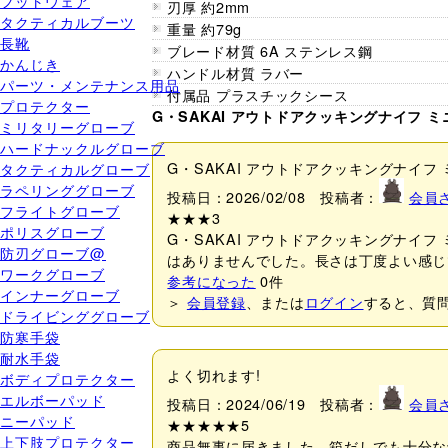
フットウェア
刃厚 約2mm
タクティカルブーツ
重量 約79g
長靴
ブレード材質 6A ステンレス鋼
かんじき
ハンドル材質 ラバー
パーツ・メンテナンス用品
付属品 プラスチックシース
プロテクター
G・SAKAI アウトドアクッキングナイフ 
ミリタリーグローブ
ハードナックルグローブ
G・SAKAI アウトドアクッキングナイフ 
タクティカルグローブ
ラペリンググローブ
投稿日：2026/02/08 投稿者：
会員
フライトグローブ
★★★
3
ポリスグローブ
G・SAKAI アウトドアクッキングナイ
防刃グローブ@
はありませんでした。長さは丁度よい感じ
ワークグローブ
参考になった
0
件
インナーグローブ
＞
会員登録
、または
ログイン
すると、質
ドライビンググローブ
防寒手袋
耐水手袋
よく切れます!
ボディプロテクター
エルボーパッド
投稿日：2024/06/19 投稿者：
会員
ニーパッド
★★★★★
5
上下肢プロテクター
商品無事に届きました。箱だしでも十分な