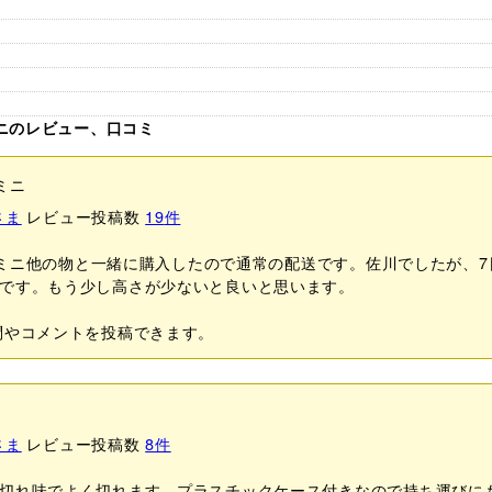
ミニのレビュー、口コミ
ミニ
さま
レビュー投稿数
19
件
フ ミニ他の物と一緒に購入したので通常の配送です。佐川でしたが、
です。もう少し高さが少ないと良いと思います。
問やコメントを投稿できます。
さま
レビュー投稿数
8
件
切れ味でよく切れます。プラスチックケース付きなので持ち運びに