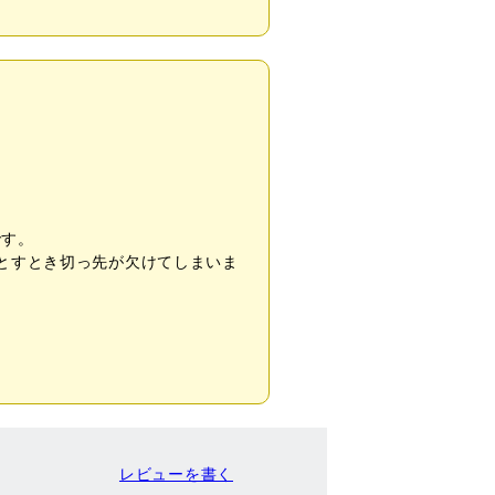
です。
落とすとき切っ先が欠けてしまいま
レビューを書く