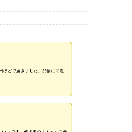
7日ほどで届きました。品物に問題
もいいです。使用後の手入れもステ