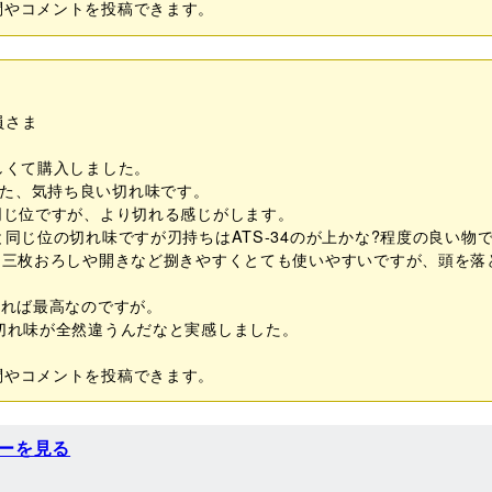
問やコメントを投稿できます。
員さま
しくて購入しました。
た、気持ち良い切れ味です。
と同じ位ですが、より切れる感じがします。
と同じ位の切れ味ですが刃持ちはATS-34のが上かな?程度の良い物
て、三枚おろしや開きなど捌きやすくとても使いやすいですが、頭を
有れば最高なのですが。
や切れ味が全然違うんだなと実感しました。
問やコメントを投稿できます。
ーを見る