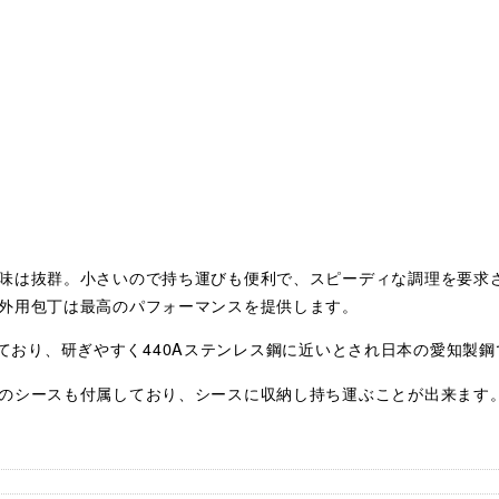
味は抜群。小さいので持ち運びも便利で、スピーディな調理を要求
外用包丁は最高のパフォーマンスを提供します。
使用しており、研ぎやすく440Aステンレス鋼に近いとされ日本の愛知製
のシースも付属しており、シースに収納し持ち運ぶことが出来ます