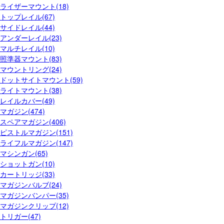
ライザーマウント(18)
トップレイル(67)
サイドレイル(44)
アンダーレイル(23)
マルチレイル(10)
照準器マウント(83)
マウントリング(24)
ドットサイトマウント(59)
ライトマウント(38)
レイルカバー(49)
マガジン(474)
スペアマガジン(406)
ピストルマガジン(151)
ライフルマガジン(147)
マシンガン(65)
ショットガン(10)
カートリッジ(33)
マガジンバルブ(24)
マガジンバンパー(35)
マガジンクリップ(12)
トリガー(47)