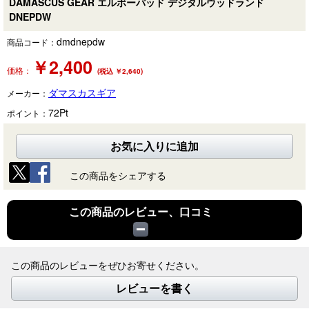
DAMASCUS GEAR エルボーパッド デジタルウッドランド
DNEPDW
dmdnepdw
商品コード：
￥
2,400
価格：
(税込 ￥2,640)
ダマスカスギア
メーカー：
72
Pt
ポイント：
お気に入りに追加
この商品をシェアする
この商品のレビュー、口コミ
この商品のレビューをぜひお寄せください。
レビューを書く