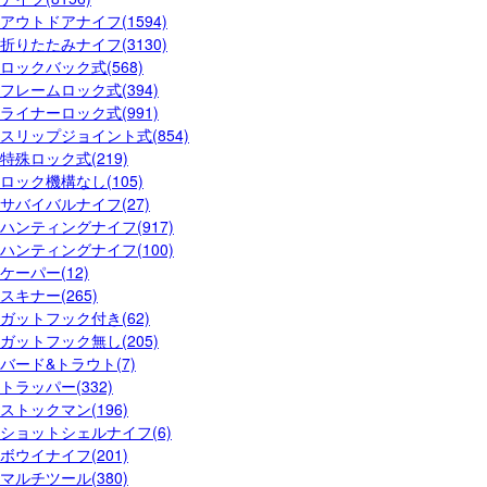
アウトドアナイフ(1594)
折りたたみナイフ(3130)
ロックバック式(568)
フレームロック式(394)
ライナーロック式(991)
スリップジョイント式(854)
特殊ロック式(219)
ロック機構なし(105)
サバイバルナイフ(27)
ハンティングナイフ(917)
ハンティングナイフ(100)
ケーパー(12)
スキナー(265)
ガットフック付き(62)
ガットフック無し(205)
バード&トラウト(7)
トラッパー(332)
ストックマン(196)
ショットシェルナイフ(6)
ボウイナイフ(201)
マルチツール(380)