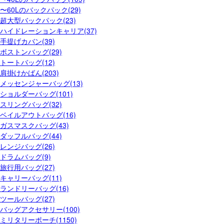
〜60Lのバックパック(29)
超大型バックパック(23)
ハイドレーションキャリア(37)
手提げカバン(39)
ボストンバッグ(29)
トートバッグ(12)
肩掛けかばん(203)
メッセンジャーバッグ(13)
ショルダーバッグ(101)
スリングバッグ(32)
ベイルアウトバッグ(16)
ガスマスクバッグ(43)
ダッフルバッグ(44)
レンジバッグ(26)
ドラムバッグ(9)
旅行用バッグ(27)
キャリーバッグ(11)
ランドリーバッグ(16)
ツールバッグ(27)
バッグアクセサリー(100)
ミリタリーポーチ(1150)