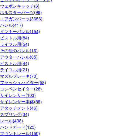
ウェポンキャッチ(6)
ホルスターパーツ(98)
エアガンパーツ(3656)
バレル(417)
インナーバレル(154)
ピストル用(84)
ライフル用(54)
その他のバレル(16)
アウターバレル(65)
ピストル用(44)
ライフル用(21)
マズルブレーキ(70)
フラッシュハイダー(58)
コンペンセイター(28)
サイレンサー(103)
サイレンサー本体(59)
アタッチメント(46)
スプリング(34)
レール(438)
ハンドガード(125)
マウントレール(150)