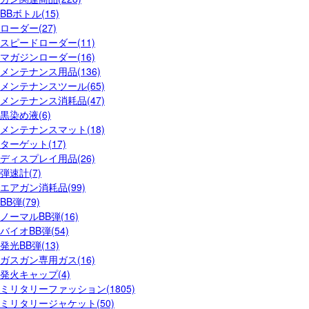
BBボトル(15)
ローダー(27)
スピードローダー(11)
マガジンローダー(16)
メンテナンス用品(136)
メンテナンスツール(65)
メンテナンス消耗品(47)
黒染め液(6)
メンテナンスマット(18)
ターゲット(17)
ディスプレイ用品(26)
弾速計(7)
エアガン消耗品(99)
BB弾(79)
ノーマルBB弾(16)
バイオBB弾(54)
発光BB弾(13)
ガスガン専用ガス(16)
発火キャップ(4)
ミリタリーファッション(1805)
ミリタリージャケット(50)