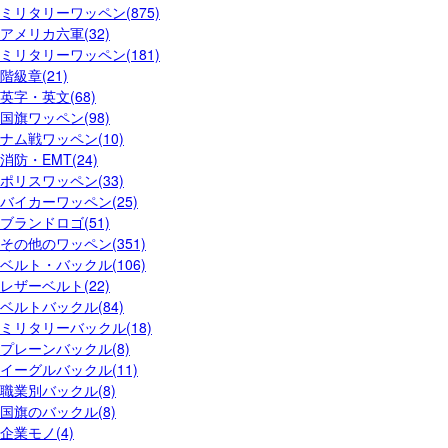
ミリタリーワッペン(875)
アメリカ六軍(32)
ミリタリーワッペン(181)
階級章(21)
英字・英文(68)
国旗ワッペン(98)
ナム戦ワッペン(10)
消防・EMT(24)
ポリスワッペン(33)
バイカーワッペン(25)
ブランドロゴ(51)
その他のワッペン(351)
ベルト・バックル(106)
レザーベルト(22)
ベルトバックル(84)
ミリタリーバックル(18)
プレーンバックル(8)
イーグルバックル(11)
職業別バックル(8)
国旗のバックル(8)
企業モノ(4)