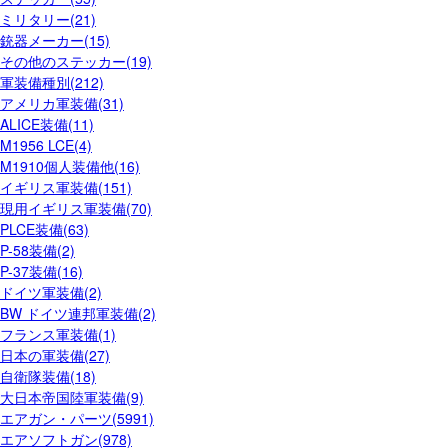
ミリタリー(21)
銃器メーカー(15)
その他のステッカー(19)
軍装備種別(212)
アメリカ軍装備(31)
ALICE装備(11)
M1956 LCE(4)
M1910個人装備他(16)
イギリス軍装備(151)
現用イギリス軍装備(70)
PLCE装備(63)
P-58装備(2)
P-37装備(16)
ドイツ軍装備(2)
BW ドイツ連邦軍装備(2)
フランス軍装備(1)
日本の軍装備(27)
自衛隊装備(18)
大日本帝国陸軍装備(9)
エアガン・パーツ(5991)
エアソフトガン(978)