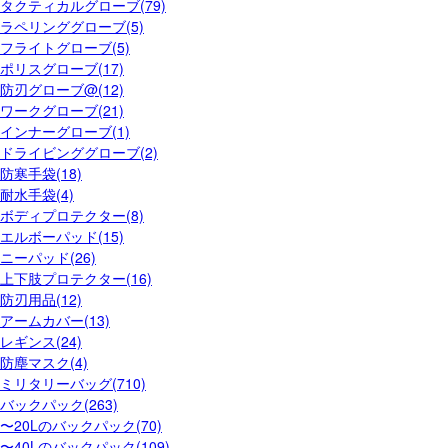
タクティカルグローブ(79)
ラペリンググローブ(5)
フライトグローブ(5)
ポリスグローブ(17)
防刃グローブ@(12)
ワークグローブ(21)
インナーグローブ(1)
ドライビンググローブ(2)
防寒手袋(18)
耐水手袋(4)
ボディプロテクター(8)
エルボーパッド(15)
ニーパッド(26)
上下肢プロテクター(16)
防刃用品(12)
アームカバー(13)
レギンス(24)
防塵マスク(4)
ミリタリーバッグ(710)
バックパック(263)
〜20Lのバックパック(70)
〜40Lのバックパック(109)