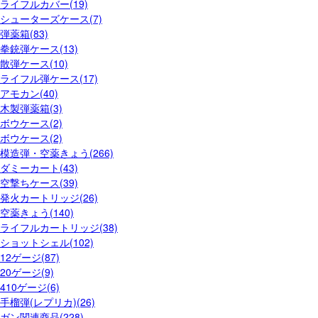
ライフルカバー(19)
シューターズケース(7)
弾薬箱(83)
拳銃弾ケース(13)
散弾ケース(10)
ライフル弾ケース(17)
アモカン(40)
木製弾薬箱(3)
ボウケース(2)
ボウケース(2)
模造弾・空薬きょう(266)
ダミーカート(43)
空撃ちケース(39)
発火カートリッジ(26)
空薬きょう(140)
ライフルカートリッジ(38)
ショットシェル(102)
12ゲージ(87)
20ゲージ(9)
410ゲージ(6)
手榴弾(レプリカ)(26)
ガン関連商品(228)