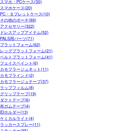
スマホ・PCケース(30)
スマホケース(20)
PC・タブレットケース(10)
その他のポーチ(89)
アクセサリー(322)
ドレスアップアイテム(52)
PALS用パーツ(71)
プラットフォーム(62)
レッグプラットフォーム(21)
ベルトプラットフォーム(41)
フェイスペイント(6)
カモフラージュネット(11)
カモブラインド(2)
カモフラージュテープ(37)
ラップフィルム(8)
グリップテープ(19)
ダクトテープ(6)
布ガムテープ(4)
IDホルダー(13)
ケミカルライト(4)
ラッカースプレー(11)
ステッカー(55)