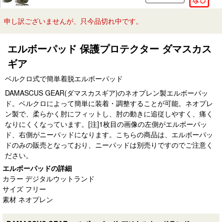
申し訳ございませんが、只今品切れ中です。
エルボーパッド 保護プロテクター ダマスカス
ギア
ベルクロ式で簡単着脱エルボーパッド
DAMASCUS GEAR(ダマスカスギア)のネオプレン製エルボーパッ
ド。ベルクロによって簡単に装着・調整することが可能。ネオプレ
ン製で、柔らかく肘にフィットし、肘の動きに追従しやすく、痛く
なりにくくなっています。[注]1枚目の画像の左側がエルボーパッ
ド、右側がニーパッドになります。こちらの商品は、エルボーパッ
ドのみの販売となっており、ニーパッドは別売りですのでご注意く
ださい。
エルボーパッドの詳細
カラー デジタルウットランド
サイズ フリー
素材 ネオプレン