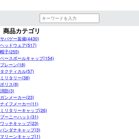
商品カテゴリ
サバゲー装備(4430)
ヘッドウェア(517)
帽子(255)
ベースボールキャップ(154)
プレーン(18)
タクティカル(57)
ミリタリー(38)
ポリス(8)
消防(3)
ガンメーカー(23)
ナイフメーカー(11)
ミリタリーキャップ(26)
ブーニーハット(31)
ワッチキャップ(23)
バンダナキャップ(3)
マリーンキャップ(1)