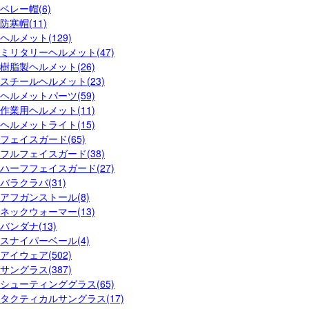
ベレー帽(6)
防寒帽(11)
ヘルメット(129)
ミリタリーヘルメット(47)
樹脂製ヘルメット(26)
スチールヘルメット(23)
ヘルメットパーツ(59)
作業用ヘルメット(11)
ヘルメットライト(15)
フェイスガード(65)
フルフェイスガード(38)
ハーフフェイスガード(27)
バラクラバ(31)
アフガンストール(8)
ネックウォーマー(13)
バンダナ(13)
スナイパーベール(4)
アイウェア(502)
サングラス(387)
シューティンググラス(65)
タクティカルサングラス(17)