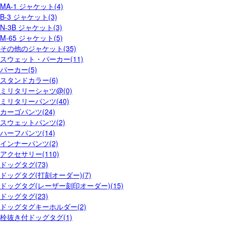
MA-1 ジャケット(4)
B-3 ジャケット(3)
N-3B ジャケット(3)
M-65 ジャケット(5)
その他のジャケット(35)
スウェット・パーカー(11)
パーカー(5)
スタンドカラー(6)
ミリタリーシャツ@(0)
ミリタリーパンツ(40)
カーゴパンツ(24)
スウェットパンツ(2)
ハーフパンツ(14)
インナーパンツ(2)
アクセサリー(110)
ドッグタグ(73)
ドッグタグ(打刻オーダー)(7)
ドッグタグ(レーザー刻印オーダー)(15)
ドッグタグ(23)
ドッグタグキーホルダー(2)
栓抜き付ドッグタグ(1)