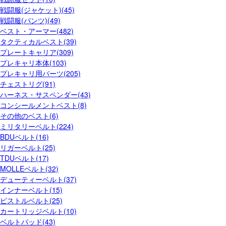
戦闘服(ジャケット)(45)
戦闘服(パンツ)(49)
ベスト・アーマー(482)
タクティカルベスト(39)
プレートキャリア(309)
プレキャリ本体(103)
プレキャリ用パーツ(205)
チェストリグ(91)
ハーネス・サスペンダー(43)
コンシールメントベスト(8)
その他のベスト(6)
ミリタリーベルト(224)
BDUベルト(16)
リガーベルト(25)
TDUベルト(17)
MOLLEベルト(32)
デューティーベルト(37)
インナーベルト(15)
ピストルベルト(25)
カートリッジベルト(10)
ベルトパッド(43)