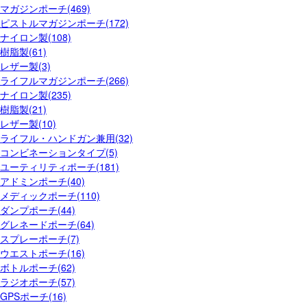
マガジンポーチ(469)
ピストルマガジンポーチ(172)
ナイロン製(108)
樹脂製(61)
レザー製(3)
ライフルマガジンポーチ(266)
ナイロン製(235)
樹脂製(21)
レザー製(10)
ライフル・ハンドガン兼用(32)
コンビネーションタイプ(5)
ユーティリティポーチ(181)
アドミンポーチ(40)
メディックポーチ(110)
ダンプポーチ(44)
グレネードポーチ(64)
スプレーポーチ(7)
ウエストポーチ(16)
ボトルポーチ(62)
ラジオポーチ(57)
GPSポーチ(16)