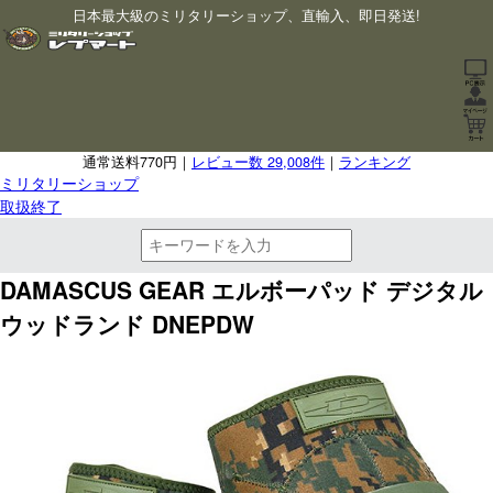
日本最大級のミリタリーショップ、直輸入、即日発送!
通常送料770円｜
レビュー数 29,008件
｜
ランキング
ミリタリーショップ
取扱終了
DAMASCUS GEAR エルボーパッド デジタル
ウッドランド DNEPDW