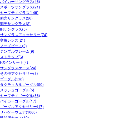
バイカーサングラス(46)
スポーツサングラス(21)
セーフティグラス(149)
偏光サングラス(26)
調光サングラス(2)
IRサングラス(5)
サングラスアクセサリー(74)
交換レンズ(21)
ノーズピース(2)
テンプルフレーム(9)
ストラップ(6)
RXインサート(4)
サングラスケース(24)
その他アクセサリー(8)
ゴーグル(118)
タクティカルゴーグル(50)
メッシュゴーグル(5)
セーフティゴーグル(36)
バイカーゴーグル(17)
ゴーグルアクセサリー(17)
サバゲーウェア(1060)
戦闘服セット(10)