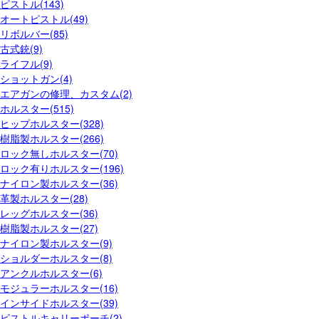
ピストル(143)
オートピストル(49)
リボルバー(85)
古式銃(9)
ライフル(9)
ショットガン(4)
エアガンの修理、カスタム(2)
ホルスター(515)
ヒップホルスター(328)
樹脂製ホルスター(266)
ロック無しホルスター(70)
ロック有りホルスター(196)
ナイロン製ホルスター(36)
革製ホルスター(28)
レッグホルスター(36)
樹脂製ホルスター(27)
ナイロン製ホルスター(9)
ショルダーホルスター(8)
アンクルホルスター(6)
モジュラーホルスター(16)
インサイドホルスター(39)
ピストルキャリーポーチ(2)