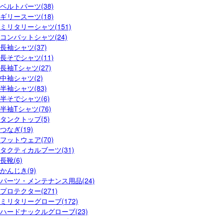
ベルトパーツ(38)
ギリースーツ(18)
ミリタリーシャツ(151)
コンバットシャツ(24)
長袖シャツ(37)
長そでシャツ(11)
長袖Tシャツ(27)
中袖シャツ(2)
半袖シャツ(83)
半そでシャツ(6)
半袖Tシャツ(76)
タンクトップ(5)
つなぎ(19)
フットウェア(70)
タクティカルブーツ(31)
長靴(6)
かんじき(9)
パーツ・メンテナンス用品(24)
プロテクター(271)
ミリタリーグローブ(172)
ハードナックルグローブ(23)