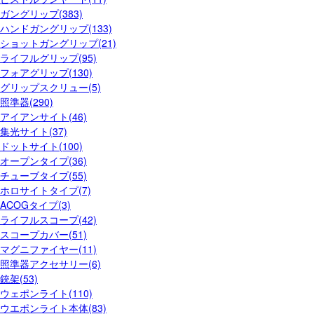
ガングリップ(383)
ハンドガングリップ(133)
ショットガングリップ(21)
ライフルグリップ(95)
フォアグリップ(130)
グリップスクリュー(5)
照準器(290)
アイアンサイト(46)
集光サイト(37)
ドットサイト(100)
オープンタイプ(36)
チューブタイプ(55)
ホロサイトタイプ(7)
ACOGタイプ(3)
ライフルスコープ(42)
スコープカバー(51)
マグニファイヤー(11)
照準器アクセサリー(6)
銃架(53)
ウェポンライト(110)
ウエポンライト本体(83)