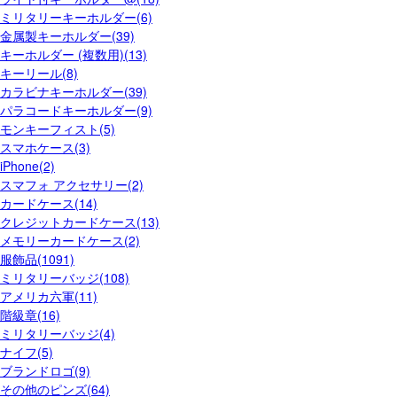
ミリタリーキーホルダー(6)
金属製キーホルダー(39)
キーホルダー (複数用)(13)
キーリール(8)
カラビナキーホルダー(39)
パラコードキーホルダー(9)
モンキーフィスト(5)
スマホケース(3)
iPhone(2)
スマフォ アクセサリー(2)
カードケース(14)
クレジットカードケース(13)
メモリーカードケース(2)
服飾品(1091)
ミリタリーバッジ(108)
アメリカ六軍(11)
階級章(16)
ミリタリーバッジ(4)
ナイフ(5)
ブランドロゴ(9)
その他のピンズ(64)