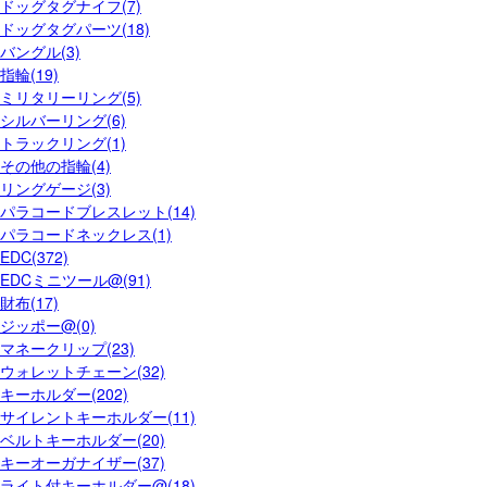
ドッグタグナイフ(7)
ドッグタグパーツ(18)
バングル(3)
指輪(19)
ミリタリーリング(5)
シルバーリング(6)
トラックリング(1)
その他の指輪(4)
リングゲージ(3)
パラコードブレスレット(14)
パラコードネックレス(1)
EDC(372)
EDCミニツール@(91)
財布(17)
ジッポー@(0)
マネークリップ(23)
ウォレットチェーン(32)
キーホルダー(202)
サイレントキーホルダー(11)
ベルトキーホルダー(20)
キーオーガナイザー(37)
ライト付キーホルダー@(18)