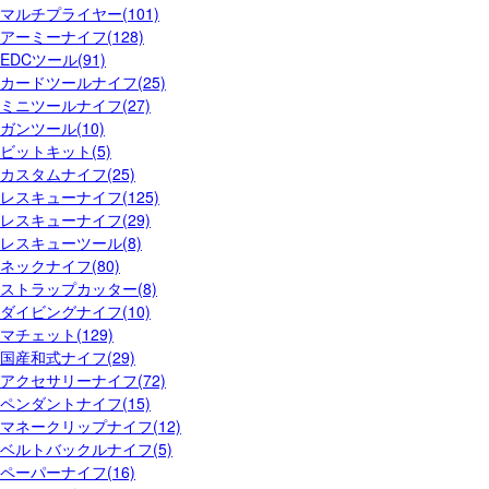
マルチプライヤー(101)
アーミーナイフ(128)
EDCツール(91)
カードツールナイフ(25)
ミニツールナイフ(27)
ガンツール(10)
ビットキット(5)
カスタムナイフ(25)
レスキューナイフ(125)
レスキューナイフ(29)
レスキューツール(8)
ネックナイフ(80)
ストラップカッター(8)
ダイビングナイフ(10)
マチェット(129)
国産和式ナイフ(29)
アクセサリーナイフ(72)
ペンダントナイフ(15)
マネークリップナイフ(12)
ベルトバックルナイフ(5)
ペーパーナイフ(16)