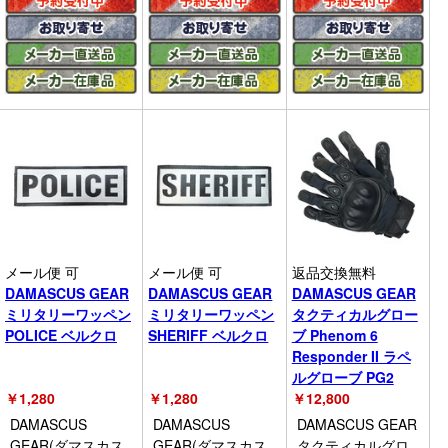
メール便 可
メール便 可
返品交換無料
DAMASCUS GEAR
DAMASCUS GEAR
DAMASCUS GEAR
ミリタリーワッペン
ミリタリーワッペン
タクティカルグロー
POLICE ベルクロ
SHERIFF ベルクロ
ブ Phenom 6
Responder II ラペ
ルグローブ PG2
￥
1,280
￥
1,280
￥
12,800
DAMASCUS
DAMASCUS
DAMASCUS GEAR
GEAR(ダマスカス
GEAR(ダマスカス
タクティカルグロ