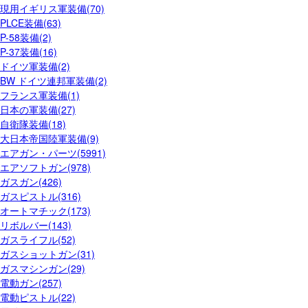
現用イギリス軍装備(70)
PLCE装備(63)
P-58装備(2)
P-37装備(16)
ドイツ軍装備(2)
BW ドイツ連邦軍装備(2)
フランス軍装備(1)
日本の軍装備(27)
自衛隊装備(18)
大日本帝国陸軍装備(9)
エアガン・パーツ(5991)
エアソフトガン(978)
ガスガン(426)
ガスピストル(316)
オートマチック(173)
リボルバー(143)
ガスライフル(52)
ガスショットガン(31)
ガスマシンガン(29)
電動ガン(257)
電動ピストル(22)