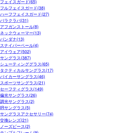
フェイスガード(65)
フルフェイスガード(38)
ハーフフェイスガード(27)
バラクラバ(31)
アフガンストール(8)
ネックウォーマー(13)
バンダナ(13)
スナイパーベール(4)
アイウェア(502)
サングラス(387)
シューティンググラス(65)
タクティカルサングラス(17)
バイカーサングラス(46)
スポーツサングラス(21)
セーフティグラス(149)
偏光サングラス(26)
調光サングラス(2)
IRサングラス(5)
サングラスアクセサリー(74)
交換レンズ(21)
ノーズピース(2)
テンプルフレーム(9)