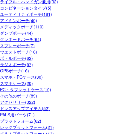
ライフル・ハンドガン兼用(32)
コンビネーションタイプ(5)
ユーティリティポーチ(181)
アドミンポーチ(40)
メディックポーチ(110)
ダンプポーチ(44)
グレネードポーチ(64)
スプレーポーチ(7)
ウエストポーチ(16)
ボトルポーチ(62)
ラジオポーチ(57)
GPSポーチ(16)
スマホ・PCケース(30)
スマホケース(20)
PC・タブレットケース(10)
その他のポーチ(89)
アクセサリー(322)
ドレスアップアイテム(52)
PALS用パーツ(71)
プラットフォーム(62)
レッグプラットフォーム(21)
ベルトプラットフォーム(41)