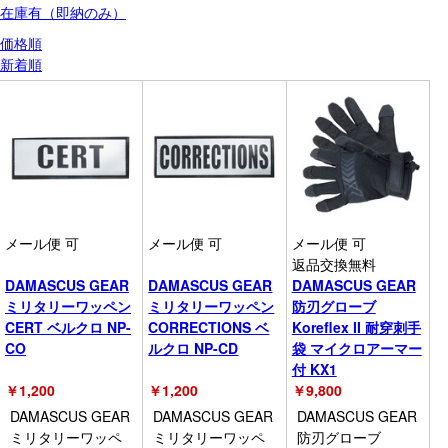
在庫有（即納のみ）
価格順
新着順
メール便 可
メール便 可
メール便 可
返品交換無料
DAMASCUS GEAR
DAMASCUS GEAR
DAMASCUS GEAR
ミリタリーワッペン
ミリタリーワッペン
防刃グローブ
CERT ベルクロ NP-
CORRECTIONS ベ
Koreflex II 耐穿刺手
CO
ルクロ NP-CD
袋 マイクロアーマー
付 KX1
￥
1,200
￥
1,200
￥
9,800
DAMASCUS GEAR
DAMASCUS GEAR
DAMASCUS GEAR
ミリタリーワッペ
ミリタリーワッペ
防刃グローブ