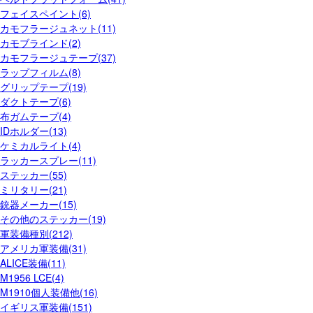
フェイスペイント(6)
カモフラージュネット(11)
カモブラインド(2)
カモフラージュテープ(37)
ラップフィルム(8)
グリップテープ(19)
ダクトテープ(6)
布ガムテープ(4)
IDホルダー(13)
ケミカルライト(4)
ラッカースプレー(11)
ステッカー(55)
ミリタリー(21)
銃器メーカー(15)
その他のステッカー(19)
軍装備種別(212)
アメリカ軍装備(31)
ALICE装備(11)
M1956 LCE(4)
M1910個人装備他(16)
イギリス軍装備(151)