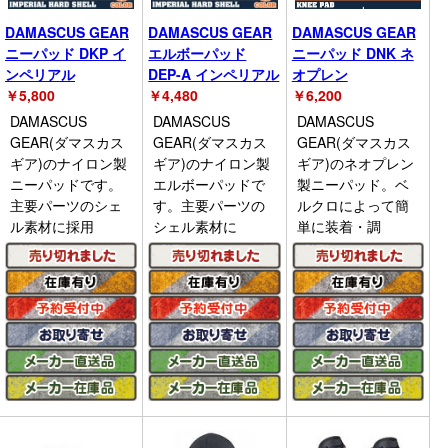
DAMASCUS GEAR
DAMASCUS GEAR
DAMASCUS GEAR
ニーパッド DKP イ
エルボーパッド
ニーパッド DNK ネ
ンペリアル
DEP-A インペリアル
オプレン
￥
5,800
￥
4,480
￥
6,200
DAMASCUS
DAMASCUS
DAMASCUS
GEAR(ダマスカス
GEAR(ダマスカス
GEAR(ダマスカス
ギア)のナイロン製
ギア)のナイロン製
ギア)のネオプレン
ニーパッドです。
エルボーパッドで
製ニーパッド。ベ
主要パーツのシェ
す。主要パーツの
ルクロによって簡
ル素材に採用
シェル素材に
単に装着・調