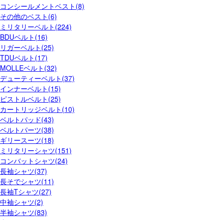
コンシールメントベスト(8)
その他のベスト(6)
ミリタリーベルト(224)
BDUベルト(16)
リガーベルト(25)
TDUベルト(17)
MOLLEベルト(32)
デューティーベルト(37)
インナーベルト(15)
ピストルベルト(25)
カートリッジベルト(10)
ベルトパッド(43)
ベルトパーツ(38)
ギリースーツ(18)
ミリタリーシャツ(151)
コンバットシャツ(24)
長袖シャツ(37)
長そでシャツ(11)
長袖Tシャツ(27)
中袖シャツ(2)
半袖シャツ(83)