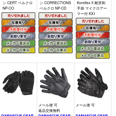
ン CERT ベルクロ
ン CORRECTIONS
Koreflex II 耐穿刺
NP-CO
ベルクロ NP-CD
手袋 マイクロアー
マー付 KX1
メール便 可
メール便 可
返品交換無料
DAMASCUS GEAR
DAMASCUS GEAR
DAMASCUS GEAR