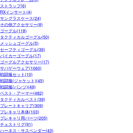
ストラップ(6)
RXインサート(4)
サングラスケース(24)
その他アクセサリー(8)
ゴーグル(118)
タクティカルゴーグル(50)
メッシュゴーグル(5)
セーフティゴーグル(36)
バイカーゴーグル(17)
ゴーグルアクセサリー(17)
サバゲーウェア(1060)
戦闘服セット(10)
戦闘服(ジャケット)(45)
戦闘服(パンツ)(49)
ベスト・アーマー(482)
タクティカルベスト(39)
プレートキャリア(309)
プレキャリ本体(103)
プレキャリ用パーツ(205)
チェストリグ(91)
ハーネス・サスペンダー(43)