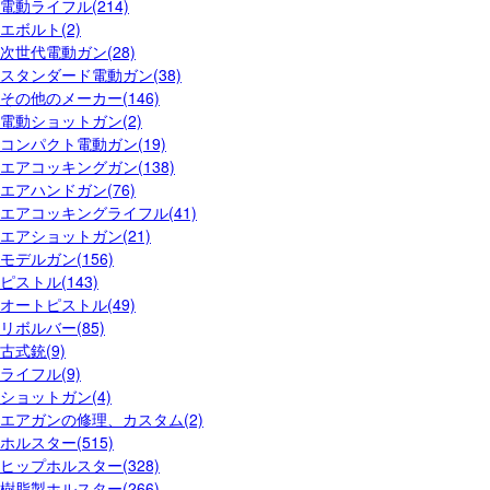
電動ライフル(214)
エボルト(2)
次世代電動ガン(28)
スタンダード電動ガン(38)
その他のメーカー(146)
電動ショットガン(2)
コンパクト電動ガン(19)
エアコッキングガン(138)
エアハンドガン(76)
エアコッキングライフル(41)
エアショットガン(21)
モデルガン(156)
ピストル(143)
オートピストル(49)
リボルバー(85)
古式銃(9)
ライフル(9)
ショットガン(4)
エアガンの修理、カスタム(2)
ホルスター(515)
ヒップホルスター(328)
樹脂製ホルスター(266)