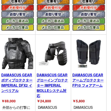
DAMASCUS GEAR
DAMASCUS GEAR
DAMASCUS GEAR
ボディプロテクター
グローインプロテク
アームプロテクター
IMPERIAL DFX2 イ
ター IMPERIAL
FP10 フォアアーム
ンペリアル
MOLLEシステム対
応
￥
69,000
￥
24,800
￥
5,800
外部からの打撃に
DAMASCUS
DAMASCUS