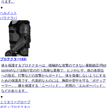
ります。
▼
ヘルメット
バラクラバ
プロテクター(43)
体を保護するプロテクターは、積極的な攻撃のできない暴動鎮圧(Riot
control)など法執行官の行う危険な業務で、ヒジやヒザ、体の各部位
への投石、打撃などの攻撃からガードし、体を負傷しないようにする
ための保護具です。代表的なものには、胸部や背中を守る「ボディア
ーマー」、膝を保護する「ニーパッド」、肘用の「エルボーパッド」
などがあります。
▼
ミリタリーグローブ
ボディプロテクター