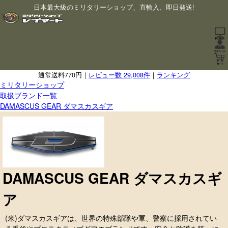
日本最大級のミリタリーショップ、直輸入、即日発送!
通常送料770円｜
レビュー数 29,008件
｜
ランキング
ミリタリーショップ
取扱ブランド一覧
DAMASCUS GEAR ダマスカスギア
DAMASCUS GEAR ダマスカスギ
ア
(米)ダマスカスギアは、世界の特殊部隊や軍、警察に採用されてい