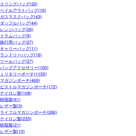
スリングバッグ(32)
ベイルアウトバッグ(16)
ガスマスクバッグ(43)
ダッフルバッグ(44)
レンジバッグ(26)
ドラムバッグ(9)
旅行用バッグ(27)
キャリーバッグ(11)
ランドリーバッグ(16)
ツールバッグ(27)
バッグアクセサリー(100)
ミリタリーポーチ(1150)
マガジンポーチ(469)
ピストルマガジンポーチ(172)
ナイロン製(108)
樹脂製(61)
レザー製(3)
ライフルマガジンポーチ(266)
ナイロン製(235)
樹脂製(21)
レザー製(10)