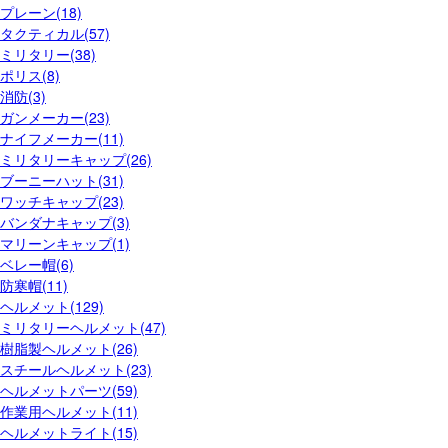
プレーン(18)
タクティカル(57)
ミリタリー(38)
ポリス(8)
消防(3)
ガンメーカー(23)
ナイフメーカー(11)
ミリタリーキャップ(26)
ブーニーハット(31)
ワッチキャップ(23)
バンダナキャップ(3)
マリーンキャップ(1)
ベレー帽(6)
防寒帽(11)
ヘルメット(129)
ミリタリーヘルメット(47)
樹脂製ヘルメット(26)
スチールヘルメット(23)
ヘルメットパーツ(59)
作業用ヘルメット(11)
ヘルメットライト(15)