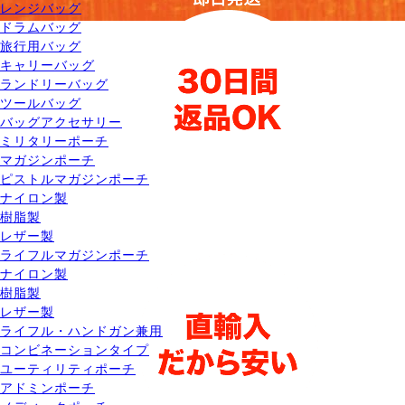
レンジバッグ
ドラムバッグ
旅行用バッグ
キャリーバッグ
ランドリーバッグ
ツールバッグ
バッグアクセサリー
ミリタリーポーチ
マガジンポーチ
ピストルマガジンポーチ
ナイロン製
樹脂製
レザー製
ライフルマガジンポーチ
ナイロン製
樹脂製
レザー製
ライフル・ハンドガン兼用
コンビネーションタイプ
ユーティリティポーチ
アドミンポーチ