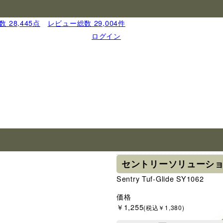
 28,445点
｜
レビュー総数 29,004件
ログイン
ブランド
セントリー・ソリュ
セントリーソリューション Tu
Sentry Tuf-Glide SY1062
価格
￥1,255
(税込￥1,380)