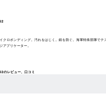
62
イクロボンディング。汚れをはじく。錆を防ぐ。海軍特殊部隊でテ
、シリンジアプリケーター。
1062のレビュー、口コミ