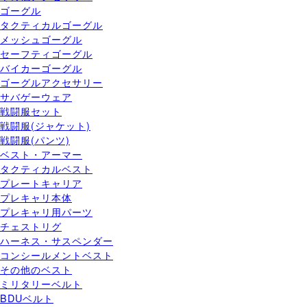
ゴーグル
タクティカルゴーグル
メッシュゴーグル
セーフティゴーグル
バイカーゴーグル
ゴーグルアクセサリー
サバゲーウェア
戦闘服セット
戦闘服(ジャケット)
戦闘服(パンツ)
ベスト・アーマー
タクティカルベスト
プレートキャリア
プレキャリ本体
プレキャリ用パーツ
チェストリグ
ハーネス・サスペンダー
コンシールメントベスト
その他のベスト
ミリタリーベルト
BDUベルト