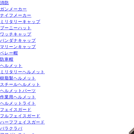
消防
ガンメーカー
ナイフメーカー
ミリタリーキャップ
ブーニーハット
ワッチキャップ
バンダナキャップ
マリーンキャップ
ベレー帽
防寒帽
ヘルメット
ミリタリーヘルメット
樹脂製ヘルメット
スチールヘルメット
ヘルメットパーツ
作業用ヘルメット
ヘルメットライト
フェイスガード
フルフェイスガード
ハーフフェイスガード
バラクラバ