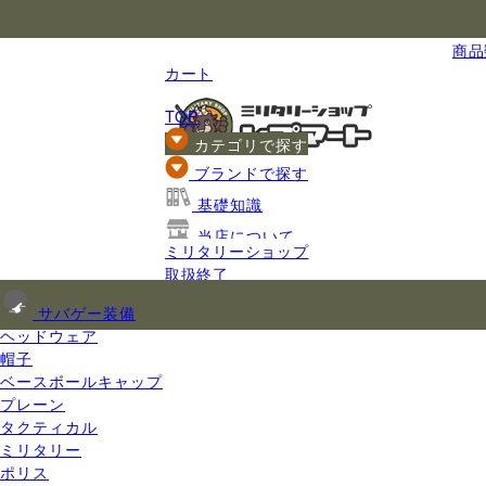
国内最大級のミリタリー総合通販
商品数
カート
TOP
カテゴリで探す
ブランドで探す
基礎知識
当店について
ミリタリーショップ
ご利用ガイド
取扱終了
サバゲー装備
ヘッドウェア
帽子
ベースボールキャップ
プレーン
タクティカル
ミリタリー
ポリス