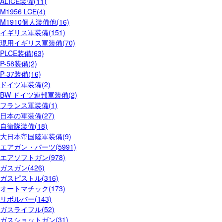
ALICE装備(11)
M1956 LCE(4)
M1910個人装備他(16)
イギリス軍装備(151)
現用イギリス軍装備(70)
PLCE装備(63)
P-58装備(2)
P-37装備(16)
ドイツ軍装備(2)
BW ドイツ連邦軍装備(2)
フランス軍装備(1)
日本の軍装備(27)
自衛隊装備(18)
大日本帝国陸軍装備(9)
エアガン・パーツ(5991)
エアソフトガン(978)
ガスガン(426)
ガスピストル(316)
オートマチック(173)
リボルバー(143)
ガスライフル(52)
ガスショットガン(31)