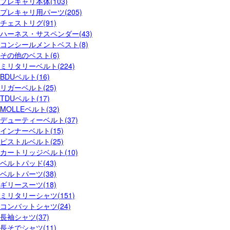
プレキャリ本体(103)
プレキャリ用パーツ(205)
チェストリグ(91)
ハーネス・サスペンダー(43)
コンシールメントベスト(8)
その他のベスト(6)
ミリタリーベルト(224)
BDUベルト(16)
リガーベルト(25)
TDUベルト(17)
MOLLEベルト(32)
デューティーベルト(37)
インナーベルト(15)
ピストルベルト(25)
カートリッジベルト(10)
ベルトパッド(43)
ベルトパーツ(38)
ギリースーツ(18)
ミリタリーシャツ(151)
コンバットシャツ(24)
長袖シャツ(37)
長そでシャツ(11)