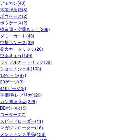
アモカン(40)
木製弾薬箱(3)
ボウケース(2)
ボウケース(2)
模造弾・空薬きょう(266)
ダミーカート(43)
空撃ちケース(39)
発火カートリッジ(26)
空薬きょう(140)
ライフルカートリッジ(38)
ショットシェル(102)
12ゲージ(87)
20ゲージ(9)
410ゲージ(6)
手榴弾(レプリカ)(26)
ガン関連商品(228)
BBボトル(15)
ローダー(27)
スピードローダー(11)
マガジンローダー(16)
メンテナンス用品(136)