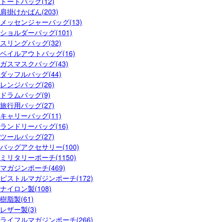
トートバッグ(12)
肩掛けかばん(203)
メッセンジャーバッグ(13)
ショルダーバッグ(101)
スリングバッグ(32)
ベイルアウトバッグ(16)
ガスマスクバッグ(43)
ダッフルバッグ(44)
レンジバッグ(26)
ドラムバッグ(9)
旅行用バッグ(27)
キャリーバッグ(11)
ランドリーバッグ(16)
ツールバッグ(27)
バッグアクセサリー(100)
ミリタリーポーチ(1150)
マガジンポーチ(469)
ピストルマガジンポーチ(172)
ナイロン製(108)
樹脂製(61)
レザー製(3)
ライフルマガジンポーチ(266)