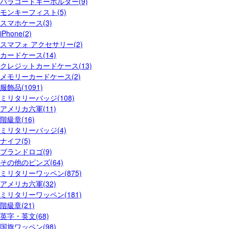
パラコードキーホルダー(9)
モンキーフィスト(5)
スマホケース(3)
iPhone(2)
スマフォ アクセサリー(2)
カードケース(14)
クレジットカードケース(13)
メモリーカードケース(2)
服飾品(1091)
ミリタリーバッジ(108)
アメリカ六軍(11)
階級章(16)
ミリタリーバッジ(4)
ナイフ(5)
ブランドロゴ(9)
その他のピンズ(64)
ミリタリーワッペン(875)
アメリカ六軍(32)
ミリタリーワッペン(181)
階級章(21)
英字・英文(68)
国旗ワッペン(98)