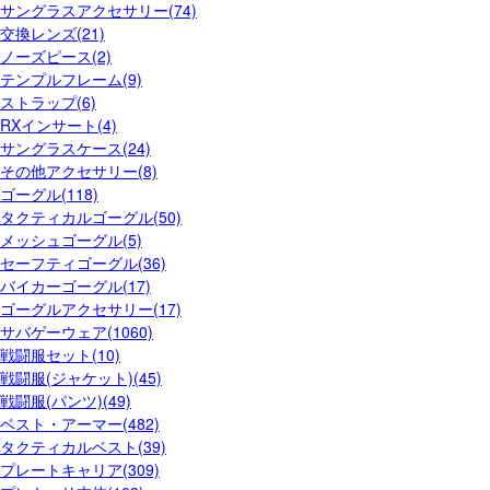
サングラスアクセサリー(74)
交換レンズ(21)
ノーズピース(2)
テンプルフレーム(9)
ストラップ(6)
RXインサート(4)
サングラスケース(24)
その他アクセサリー(8)
ゴーグル(118)
タクティカルゴーグル(50)
メッシュゴーグル(5)
セーフティゴーグル(36)
バイカーゴーグル(17)
ゴーグルアクセサリー(17)
サバゲーウェア(1060)
戦闘服セット(10)
戦闘服(ジャケット)(45)
戦闘服(パンツ)(49)
ベスト・アーマー(482)
タクティカルベスト(39)
プレートキャリア(309)