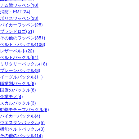
ナム戦ワッペン(10)
消防・EMT(24)
ポリスワッペン(33)
バイカーワッペン(25)
ブランドロゴ(51)
その他のワッペン(351)
ベルト・バックル(106)
レザーベルト(22)
ベルトバックル(84)
ミリタリーバックル(18)
プレーンバックル(8)
イーグルバックル(11)
職業別バックル(8)
国旗のバックル(8)
企業モノ(4)
スカルバックル(3)
動物モチーフバックル(6)
バイカーバックル(4)
ウエスタンバックル(5)
機能ベルトバックル(3)
その他のバックル(14)