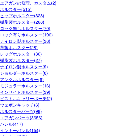
エアガンの修理、カスタム(2)
ホルスター(515)
ヒップホルスター(328)
樹脂製ホルスター(266)
ロック無しホルスター(70)
ロック有りホルスター(196)
ナイロン製ホルスター(36)
革製ホルスター(28)
レッグホルスター(36)
樹脂製ホルスター(27)
ナイロン製ホルスター(9)
ショルダーホルスター(8)
アンクルホルスター(6)
モジュラーホルスター(16)
インサイドホルスター(39)
ピストルキャリーポーチ(2)
ウェポンキャッチ(6)
ホルスターパーツ(98)
エアガンパーツ(3656)
バレル(417)
インナーバレル(154)