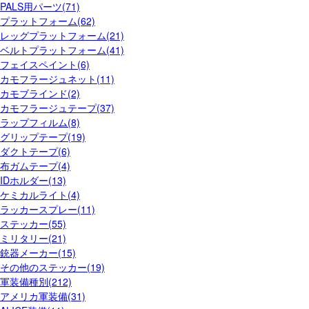
PALS用パーツ(71)
プラットフォーム(62)
レッグプラットフォーム(21)
ベルトプラットフォーム(41)
フェイスペイント(6)
カモフラージュネット(11)
カモブラインド(2)
カモフラージュテープ(37)
ラップフィルム(8)
グリップテープ(19)
ダクトテープ(6)
布ガムテープ(4)
IDホルダー(13)
ケミカルライト(4)
ラッカースプレー(11)
ステッカー(55)
ミリタリー(21)
銃器メーカー(15)
その他のステッカー(19)
軍装備種別(212)
アメリカ軍装備(31)