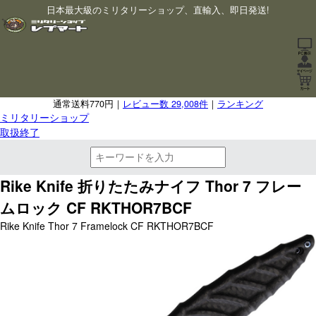
日本最大級のミリタリーショップ、直輸入、即日発送!
通常送料770円｜
レビュー数 29,008件
｜
ランキング
ミリタリーショップ
取扱終了
Rike Knife 折りたたみナイフ Thor 7 フレー
ムロック CF RKTHOR7BCF
Rike Knife Thor 7 Framelock CF RKTHOR7BCF