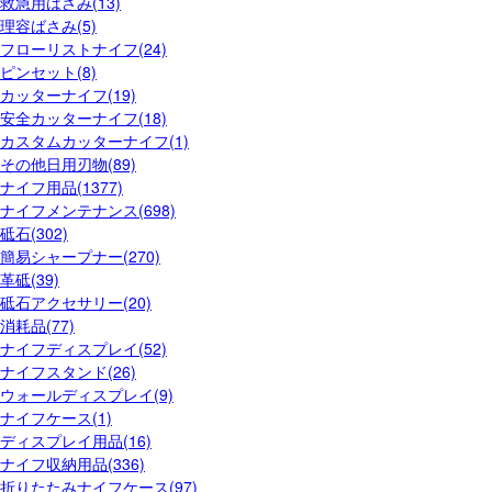
救急用はさみ(13)
理容ばさみ(5)
フローリストナイフ(24)
ピンセット(8)
カッターナイフ(19)
安全カッターナイフ(18)
カスタムカッターナイフ(1)
その他日用刃物(89)
ナイフ用品(1377)
ナイフメンテナンス(698)
砥石(302)
簡易シャープナー(270)
革砥(39)
砥石アクセサリー(20)
消耗品(77)
ナイフディスプレイ(52)
ナイフスタンド(26)
ウォールディスプレイ(9)
ナイフケース(1)
ディスプレイ用品(16)
ナイフ収納用品(336)
折りたたみナイフケース(97)