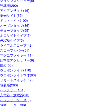
グリップスクリュー(5)
照準器(290)
アイアンサイト(46)
集光サイト(37)
ドットサイト(100)
オープンタイプ(36)
チューブタイプ(55)
ホロサイトタイプ(7)
ACOGタイプ(3)
ライフルスコープ(42)
スコープカバー(51)
マグニファイヤー(11)
照準器アクセサリー(6)
銃架(53)
ウェポンライト(110)
ウエポンライト本体(83)
リモートスイッチ(32)
電装系(260)
バッテリー(104)
充電器・放電器(20)
バッテリーケース(8)
電動モーター(36)