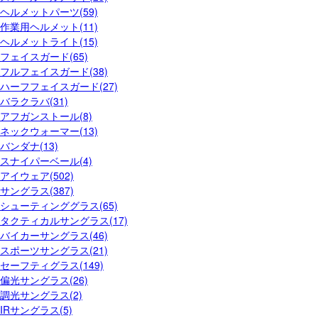
ヘルメットパーツ(59)
作業用ヘルメット(11)
ヘルメットライト(15)
フェイスガード(65)
フルフェイスガード(38)
ハーフフェイスガード(27)
バラクラバ(31)
アフガンストール(8)
ネックウォーマー(13)
バンダナ(13)
スナイパーベール(4)
アイウェア(502)
サングラス(387)
シューティンググラス(65)
タクティカルサングラス(17)
バイカーサングラス(46)
スポーツサングラス(21)
セーフティグラス(149)
偏光サングラス(26)
調光サングラス(2)
IRサングラス(5)