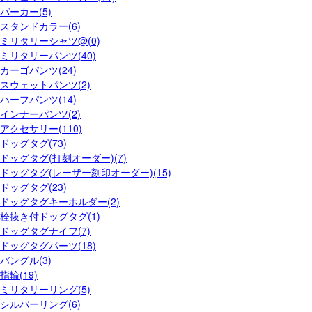
パーカー(5)
スタンドカラー(6)
ミリタリーシャツ@(0)
ミリタリーパンツ(40)
カーゴパンツ(24)
スウェットパンツ(2)
ハーフパンツ(14)
インナーパンツ(2)
アクセサリー(110)
ドッグタグ(73)
ドッグタグ(打刻オーダー)(7)
ドッグタグ(レーザー刻印オーダー)(15)
ドッグタグ(23)
ドッグタグキーホルダー(2)
栓抜き付ドッグタグ(1)
ドッグタグナイフ(7)
ドッグタグパーツ(18)
バングル(3)
指輪(19)
ミリタリーリング(5)
シルバーリング(6)