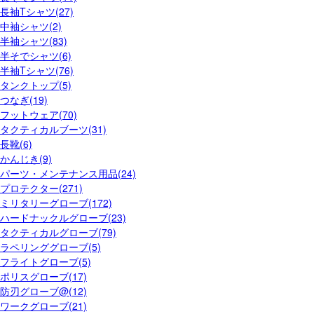
長袖Tシャツ(27)
中袖シャツ(2)
半袖シャツ(83)
半そでシャツ(6)
半袖Tシャツ(76)
タンクトップ(5)
つなぎ(19)
フットウェア(70)
タクティカルブーツ(31)
長靴(6)
かんじき(9)
パーツ・メンテナンス用品(24)
プロテクター(271)
ミリタリーグローブ(172)
ハードナックルグローブ(23)
タクティカルグローブ(79)
ラペリンググローブ(5)
フライトグローブ(5)
ポリスグローブ(17)
防刃グローブ@(12)
ワークグローブ(21)