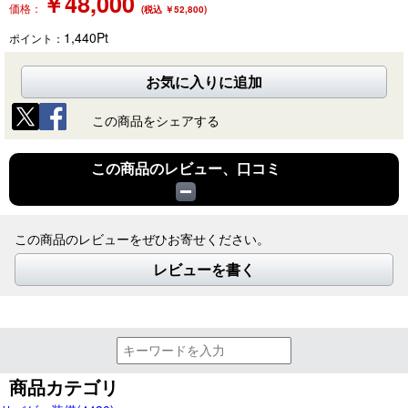
￥
48,000
価格：
(税込 ￥52,800)
1,440
Pt
ポイント：
お気に入りに追加
この商品をシェアする
この商品のレビュー、口コミ
この商品のレビューをぜひお寄せください。
レビューを書く
商品カテゴリ