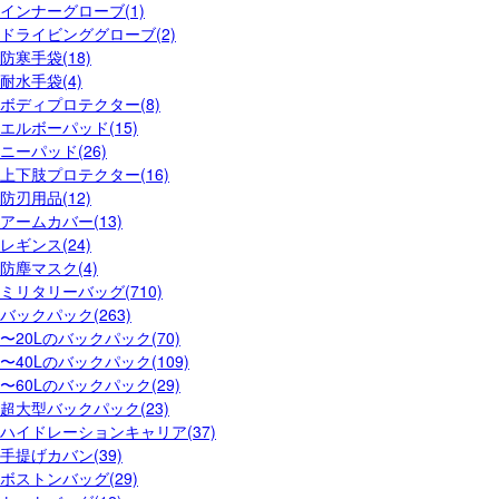
インナーグローブ(1)
ドライビンググローブ(2)
防寒手袋(18)
耐水手袋(4)
ボディプロテクター(8)
エルボーパッド(15)
ニーパッド(26)
上下肢プロテクター(16)
防刃用品(12)
アームカバー(13)
レギンス(24)
防塵マスク(4)
ミリタリーバッグ(710)
バックパック(263)
〜20Lのバックパック(70)
〜40Lのバックパック(109)
〜60Lのバックパック(29)
超大型バックパック(23)
ハイドレーションキャリア(37)
手提げカバン(39)
ボストンバッグ(29)