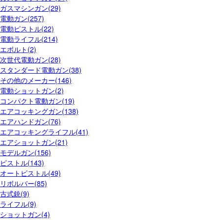
ガスマシンガン(29)
電動ガン(257)
電動ピストル(22)
電動ライフル(214)
エボルト(2)
次世代電動ガン(28)
スタンダード電動ガン(38)
その他のメーカー(146)
電動ショットガン(2)
コンパクト電動ガン(19)
エアコッキングガン(138)
エアハンドガン(76)
エアコッキングライフル(41)
エアショットガン(21)
モデルガン(156)
ピストル(143)
オートピストル(49)
リボルバー(85)
古式銃(9)
ライフル(9)
ショットガン(4)