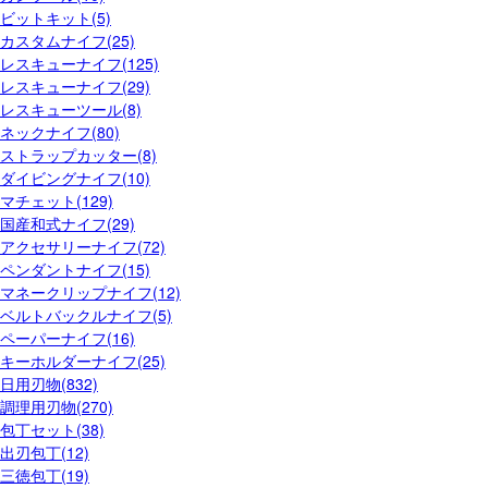
ビットキット(5)
カスタムナイフ(25)
レスキューナイフ(125)
レスキューナイフ(29)
レスキューツール(8)
ネックナイフ(80)
ストラップカッター(8)
ダイビングナイフ(10)
マチェット(129)
国産和式ナイフ(29)
アクセサリーナイフ(72)
ペンダントナイフ(15)
マネークリップナイフ(12)
ベルトバックルナイフ(5)
ペーパーナイフ(16)
キーホルダーナイフ(25)
日用刃物(832)
調理用刃物(270)
包丁セット(38)
出刃包丁(12)
三徳包丁(19)