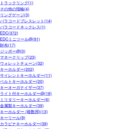
トラックリング(1)
その他の指輪(4)
リングゲージ(3)
パラコードブレスレット(14)
パラコードネックレス(1)
EDC(372)
EDCミニツール@(91)
財布(17)
ジッポー@(0)
マネークリップ(23)
ウォレットチェーン(32)
キーホルダー(202)
サイレントキーホルダー(11)
ベルトキーホルダー(20)
キーオーガナイザー(37)
ライト付キーホルダー@(18)
ミリタリーキーホルダー(6)
金属製キーホルダー(39)
キーホルダー (複数用)(13)
キーリール(8)
カラビナキーホルダー(39)