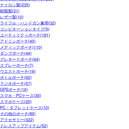
ナイロン製(235)
樹脂製(21)
レザー製(10)
ライフル・ハンドガン兼用(32)
コンビネーションタイプ(5)
ユーティリティポーチ(181)
アドミンポーチ(40)
メディックポーチ(110)
ダンプポーチ(44)
グレネードポーチ(64)
スプレーポーチ(7)
ウエストポーチ(16)
ボトルポーチ(62)
ラジオポーチ(57)
GPSポーチ(16)
スマホ・PCケース(30)
スマホケース(20)
PC・タブレットケース(10)
その他のポーチ(89)
アクセサリー(322)
ドレスアップアイテム(52)