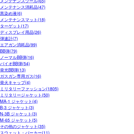
メンテナンスツール(65)
メンテナンス消耗品(47)
黒染め液(6)
メンテナンスマット(18)
ターゲット(17)
ディスプレイ用品(26)
弾速計(7)
エアガン消耗品(99)
BB弾(79)
ノーマルBB弾(16)
バイオBB弾(54)
発光BB弾(13)
ガスガン専用ガス(16)
発火キャップ(4)
ミリタリーファッション(1805)
ミリタリージャケット(50)
MA-1 ジャケット(4)
B-3 ジャケット(3)
N-3B ジャケット(3)
M-65 ジャケット(5)
その他のジャケット(35)
スウェット・パーカー(11)