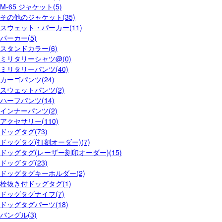
M-65 ジャケット(5)
その他のジャケット(35)
スウェット・パーカー(11)
パーカー(5)
スタンドカラー(6)
ミリタリーシャツ@(0)
ミリタリーパンツ(40)
カーゴパンツ(24)
スウェットパンツ(2)
ハーフパンツ(14)
インナーパンツ(2)
アクセサリー(110)
ドッグタグ(73)
ドッグタグ(打刻オーダー)(7)
ドッグタグ(レーザー刻印オーダー)(15)
ドッグタグ(23)
ドッグタグキーホルダー(2)
栓抜き付ドッグタグ(1)
ドッグタグナイフ(7)
ドッグタグパーツ(18)
バングル(3)