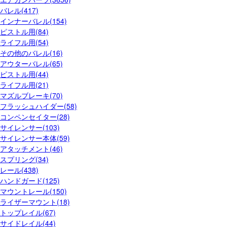
バレル(417)
インナーバレル(154)
ピストル用(84)
ライフル用(54)
その他のバレル(16)
アウターバレル(65)
ピストル用(44)
ライフル用(21)
マズルブレーキ(70)
フラッシュハイダー(58)
コンペンセイター(28)
サイレンサー(103)
サイレンサー本体(59)
アタッチメント(46)
スプリング(34)
レール(438)
ハンドガード(125)
マウントレール(150)
ライザーマウント(18)
トップレイル(67)
サイドレイル(44)