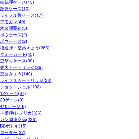
拳銃弾ケース(13)
散弾ケース(10)
ライフル弾ケース(17)
アモカン(40)
木製弾薬箱(3)
ボウケース(2)
ボウケース(2)
模造弾・空薬きょう(266)
ダミーカート(43)
空撃ちケース(39)
発火カートリッジ(26)
空薬きょう(140)
ライフルカートリッジ(38)
ショットシェル(102)
12ゲージ(87)
20ゲージ(9)
410ゲージ(6)
手榴弾(レプリカ)(26)
ガン関連商品(228)
BBボトル(15)
ローダー(27)
スピードローダー(11)