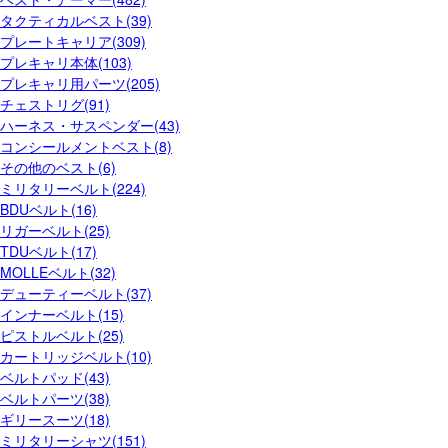
タクティカルベスト(39)
プレートキャリア(309)
プレキャリ本体(103)
プレキャリ用パーツ(205)
チェストリグ(91)
ハーネス・サスペンダー(43)
コンシールメントベスト(8)
その他のベスト(6)
ミリタリーベルト(224)
BDUベルト(16)
リガーベルト(25)
TDUベルト(17)
MOLLEベルト(32)
デューティーベルト(37)
インナーベルト(15)
ピストルベルト(25)
カートリッジベルト(10)
ベルトパッド(43)
ベルトパーツ(38)
ギリースーツ(18)
ミリタリーシャツ(151)