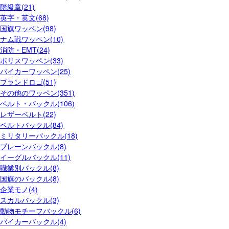
階級章(21)
英字・英文(68)
国旗ワッペン(98)
ナム戦ワッペン(10)
消防・EMT(24)
ポリスワッペン(33)
バイカーワッペン(25)
ブランドロゴ(51)
その他のワッペン(351)
ベルト・バックル(106)
レザーベルト(22)
ベルトバックル(84)
ミリタリーバックル(18)
プレーンバックル(8)
イーグルバックル(11)
職業別バックル(8)
国旗のバックル(8)
企業モノ(4)
スカルバックル(3)
動物モチーフバックル(6)
バイカーバックル(4)