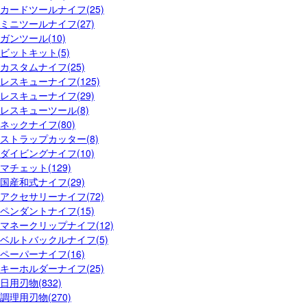
カードツールナイフ(25)
ミニツールナイフ(27)
ガンツール(10)
ビットキット(5)
カスタムナイフ(25)
レスキューナイフ(125)
レスキューナイフ(29)
レスキューツール(8)
ネックナイフ(80)
ストラップカッター(8)
ダイビングナイフ(10)
マチェット(129)
国産和式ナイフ(29)
アクセサリーナイフ(72)
ペンダントナイフ(15)
マネークリップナイフ(12)
ベルトバックルナイフ(5)
ペーパーナイフ(16)
キーホルダーナイフ(25)
日用刃物(832)
調理用刃物(270)