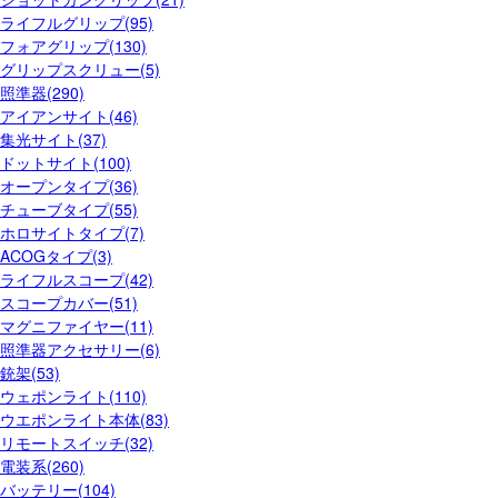
ライフルグリップ(95)
フォアグリップ(130)
グリップスクリュー(5)
照準器(290)
アイアンサイト(46)
集光サイト(37)
ドットサイト(100)
オープンタイプ(36)
チューブタイプ(55)
ホロサイトタイプ(7)
ACOGタイプ(3)
ライフルスコープ(42)
スコープカバー(51)
マグニファイヤー(11)
照準器アクセサリー(6)
銃架(53)
ウェポンライト(110)
ウエポンライト本体(83)
リモートスイッチ(32)
電装系(260)
バッテリー(104)