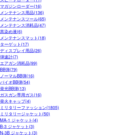
マガジンローダー(16)
メンテナンス用品(136)
メンテナンスツール(65)
メンテナンス消耗品(47)
黒染め液(6)
メンテナンスマット(18)
ターゲット(17)
ディスプレイ用品(26)
弾速計(7)
エアガン消耗品(99)
BB弾(79)
ノーマルBB弾(16)
バイオBB弾(54)
発光BB弾(13)
ガスガン専用ガス(16)
発火キャップ(4)
ミリタリーファッション(1805)
ミリタリージャケット(50)
MA-1 ジャケット(4)
B-3 ジャケット(3)
N-3B ジャケット(3)