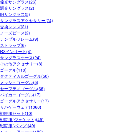
偏光サングラス(26)
調光サングラス(2)
IRサングラス(5)
サングラスアクセサリー(74)
交換レンズ(21)
ノーズピース(2)
テンプルフレーム(9)
ストラップ(6)
RXインサート(4)
サングラスケース(24)
その他アクセサリー(8)
ゴーグル(118)
タクティカルゴーグル(50)
メッシュゴーグル(5)
セーフティゴーグル(36)
バイカーゴーグル(17)
ゴーグルアクセサリー(17)
サバゲーウェア(1060)
戦闘服セット(10)
戦闘服(ジャケット)(45)
戦闘服(パンツ)(49)
ベスト・アーマー(482)