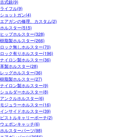
古式銃(9)
ライフル(9)
ショットガン(4)
エアガンの修理、カスタム(2)
ホルスター(515)
ヒップホルスター(328)
樹脂製ホルスター(266)
ロック無しホルスター(70)
ロック有りホルスター(196)
ナイロン製ホルスター(36)
革製ホルスター(28)
レッグホルスター(36)
樹脂製ホルスター(27)
ナイロン製ホルスター(9)
ショルダーホルスター(8)
アンクルホルスター(6)
モジュラーホルスター(16)
インサイドホルスター(39)
ピストルキャリーポーチ(2)
ウェポンキャッチ(6)
ホルスターパーツ(98)
エアガンパーツ(3656)