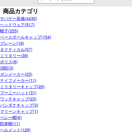
商品カテゴリ
サバゲー装備(4430)
ヘッドウェア(517)
帽子(255)
ベースボールキャップ(154)
プレーン(18)
タクティカル(57)
ミリタリー(38)
ポリス(8)
消防(3)
ガンメーカー(23)
ナイフメーカー(11)
ミリタリーキャップ(26)
ブーニーハット(31)
ワッチキャップ(23)
バンダナキャップ(3)
マリーンキャップ(1)
ベレー帽(6)
防寒帽(11)
ヘルメット(129)