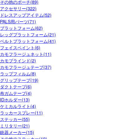
その他のポーチ(89)
アクセサリー(322)
ドレスアップアイテム(52)
PALS用パーツ(71)
プラットフォーム(62)
レッグプラットフォーム(21)
ベルトプラットフォーム(41)
フェイスペイント(6)
カモフラージュネット(11)
カモブラインド(2)
カモフラージュテープ(37)
ラップフィルム(8)
グリップテープ(19)
ダクトテープ(6)
布ガムテープ(4)
IDホルダー(13)
ケミカルライト(4)
ラッカースプレー(11)
ステッカー(55)
ミリタリー(21)
銃器メーカー(15)
その他のステッカー(19)