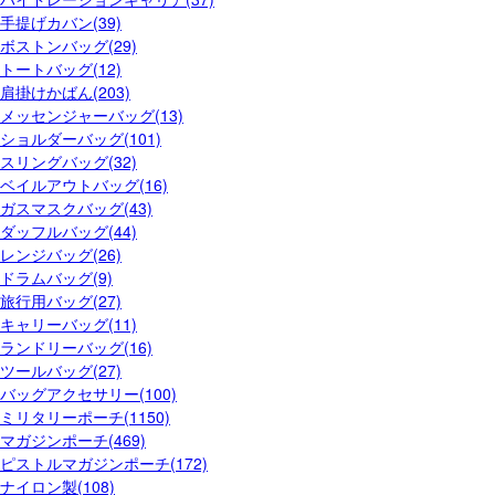
手提げカバン(39)
ボストンバッグ(29)
トートバッグ(12)
肩掛けかばん(203)
メッセンジャーバッグ(13)
ショルダーバッグ(101)
スリングバッグ(32)
ベイルアウトバッグ(16)
ガスマスクバッグ(43)
ダッフルバッグ(44)
レンジバッグ(26)
ドラムバッグ(9)
旅行用バッグ(27)
キャリーバッグ(11)
ランドリーバッグ(16)
ツールバッグ(27)
バッグアクセサリー(100)
ミリタリーポーチ(1150)
マガジンポーチ(469)
ピストルマガジンポーチ(172)
ナイロン製(108)