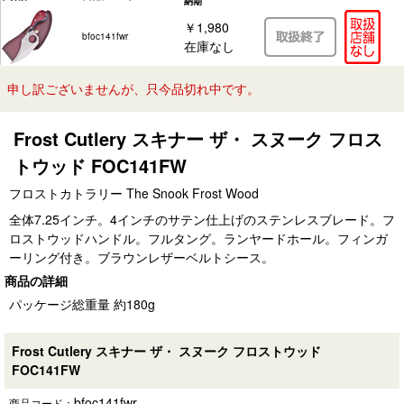
納期
￥1,980
bfoc141fwr
在庫なし
申し訳ございませんが、只今品切れ中です。
Frost Cutlery スキナー ザ・ スヌーク フロス
トウッド FOC141FW
フロストカトラリー The Snook Frost Wood
全体7.25インチ。4インチのサテン仕上げのステンレスブレード。フ
ロストウッドハンドル。フルタング。ランヤードホール。フィンガ
ーリング付き。ブラウンレザーベルトシース。
商品の詳細
パッケージ総重量 約180g
Frost Cutlery スキナー ザ・ スヌーク フロストウッド
FOC141FW
bfoc141fwr
商品コード：