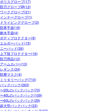
ポリスグローブ(17)
防刃グローブ@(12)
ワークグローブ(21)
インナーグローブ(1)
ドライビンググローブ(2)
防寒手袋(18)
耐水手袋(4)
ボディプロテクター(8)
エルボーパッド(15)
ニーパッド(26)
上下肢プロテクター(16)
防刃用品(12)
アームカバー(13)
レギンス(24)
防塵マスク(4)
ミリタリーバッグ(710)
バックパック(263)
〜20Lのバックパック(70)
〜40Lのバックパック(109)
〜60Lのバックパック(29)
超大型バックパック(23)
ハイドレーションキャリア(37)