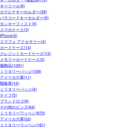
キーリール(8)
カラビナキーホルダー(39)
パラコードキーホルダー(9)
モンキーフィスト(5)
スマホケース(3)
iPhone(2)
スマフォ アクセサリー(2)
カードケース(14)
クレジットカードケース(13)
メモリーカードケース(2)
服飾品(1091)
ミリタリーバッジ(108)
アメリカ六軍(11)
階級章(16)
ミリタリーバッジ(4)
ナイフ(5)
ブランドロゴ(9)
その他のピンズ(64)
ミリタリーワッペン(875)
アメリカ六軍(32)
ミリタリーワッペン(181)