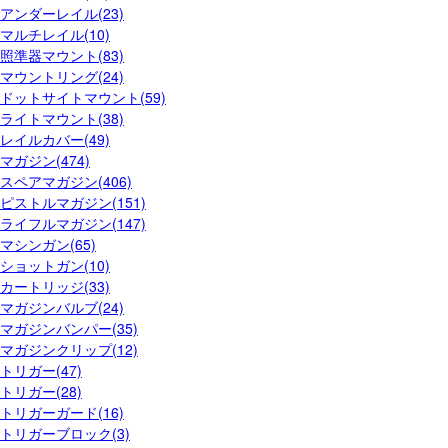
アンダーレイル(23)
マルチレイル(10)
照準器マウント(83)
マウントリング(24)
ドットサイトマウント(59)
ライトマウント(38)
レイルカバー(49)
マガジン(474)
スペアマガジン(406)
ピストルマガジン(151)
ライフルマガジン(147)
マシンガン(65)
ショットガン(10)
カートリッジ(33)
マガジンバルブ(24)
マガジンバンパー(35)
マガジンクリップ(12)
トリガー(47)
トリガー(28)
トリガーガード(16)
トリガーブロック(3)