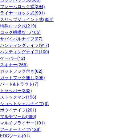
フレームロック式(394)
ライナーロック式(991)
スリップジョイント式(854)
特殊ロック式(219)
ロック機構なし(105)
サバイバルナイフ(27)
ハンティングナイフ(917)
ハンティングナイフ(100)
ケーパー(12)
スキナー(265)
ガットフック付き(62)
ガットフック無し(205)
バード&トラウト(7)
トラッパー(332)
ストックマン(196)
ショットシェルナイフ(6)
ボウイナイフ(201)
マルチツール(380)
マルチプライヤー(101)
アーミーナイフ(128)
EDCツール(91)