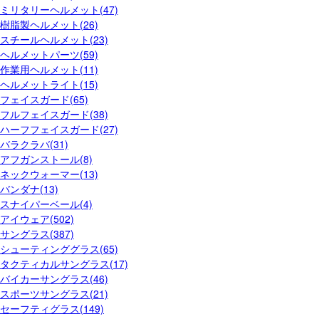
ミリタリーヘルメット(47)
樹脂製ヘルメット(26)
スチールヘルメット(23)
ヘルメットパーツ(59)
作業用ヘルメット(11)
ヘルメットライト(15)
フェイスガード(65)
フルフェイスガード(38)
ハーフフェイスガード(27)
バラクラバ(31)
アフガンストール(8)
ネックウォーマー(13)
バンダナ(13)
スナイパーベール(4)
アイウェア(502)
サングラス(387)
シューティンググラス(65)
タクティカルサングラス(17)
バイカーサングラス(46)
スポーツサングラス(21)
セーフティグラス(149)