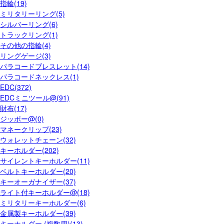
指輪(19)
ミリタリーリング(5)
シルバーリング(6)
トラックリング(1)
その他の指輪(4)
リングゲージ(3)
パラコードブレスレット(14)
パラコードネックレス(1)
EDC(372)
EDCミニツール@(91)
財布(17)
ジッポー@(0)
マネークリップ(23)
ウォレットチェーン(32)
キーホルダー(202)
サイレントキーホルダー(11)
ベルトキーホルダー(20)
キーオーガナイザー(37)
ライト付キーホルダー@(18)
ミリタリーキーホルダー(6)
金属製キーホルダー(39)
キーホルダー (複数用)(13)