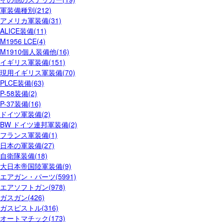
軍装備種別(212)
アメリカ軍装備(31)
ALICE装備(11)
M1956 LCE(4)
M1910個人装備他(16)
イギリス軍装備(151)
現用イギリス軍装備(70)
PLCE装備(63)
P-58装備(2)
P-37装備(16)
ドイツ軍装備(2)
BW ドイツ連邦軍装備(2)
フランス軍装備(1)
日本の軍装備(27)
自衛隊装備(18)
大日本帝国陸軍装備(9)
エアガン・パーツ(5991)
エアソフトガン(978)
ガスガン(426)
ガスピストル(316)
オートマチック(173)