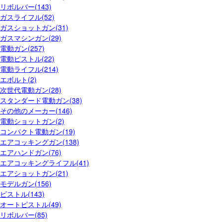
リボルバー(143)
ガスライフル(52)
ガスショットガン(31)
ガスマシンガン(29)
電動ガン(257)
電動ピストル(22)
電動ライフル(214)
エボルト(2)
次世代電動ガン(28)
スタンダード電動ガン(38)
その他のメーカー(146)
電動ショットガン(2)
コンパクト電動ガン(19)
エアコッキングガン(138)
エアハンドガン(76)
エアコッキングライフル(41)
エアショットガン(21)
モデルガン(156)
ピストル(143)
オートピストル(49)
リボルバー(85)