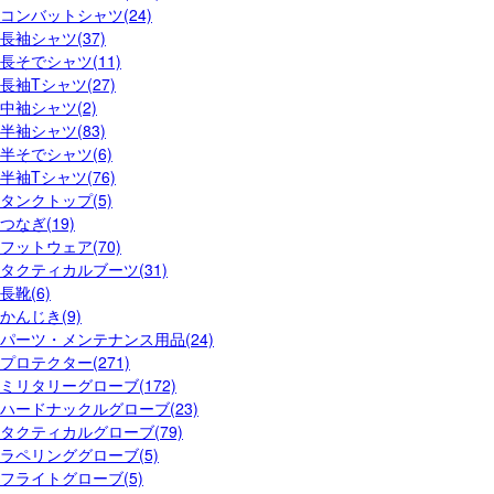
コンバットシャツ(24)
長袖シャツ(37)
長そでシャツ(11)
長袖Tシャツ(27)
中袖シャツ(2)
半袖シャツ(83)
半そでシャツ(6)
半袖Tシャツ(76)
タンクトップ(5)
つなぎ(19)
フットウェア(70)
タクティカルブーツ(31)
長靴(6)
かんじき(9)
パーツ・メンテナンス用品(24)
プロテクター(271)
ミリタリーグローブ(172)
ハードナックルグローブ(23)
タクティカルグローブ(79)
ラペリンググローブ(5)
フライトグローブ(5)