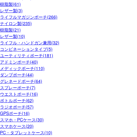
樹脂製(61)
レザー製(3)
ライフルマガジンポーチ(266)
ナイロン製(235)
樹脂製(21)
レザー製(10)
ライフル・ハンドガン兼用(32)
コンビネーションタイプ(5)
ユーティリティポーチ(181)
アドミンポーチ(40)
メディックポーチ(110)
ダンプポーチ(44)
グレネードポーチ(64)
スプレーポーチ(7)
ウエストポーチ(16)
ボトルポーチ(62)
ラジオポーチ(57)
GPSポーチ(16)
スマホ・PCケース(30)
スマホケース(20)
PC・タブレットケース(10)