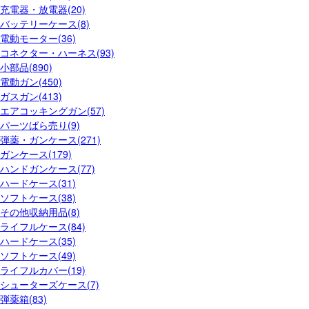
充電器・放電器(20)
バッテリーケース(8)
電動モーター(36)
コネクター・ハーネス(93)
小部品(890)
電動ガン(450)
ガスガン(413)
エアコッキングガン(57)
パーツばら売り(9)
弾薬・ガンケース(271)
ガンケース(179)
ハンドガンケース(77)
ハードケース(31)
ソフトケース(38)
その他収納用品(8)
ライフルケース(84)
ハードケース(35)
ソフトケース(49)
ライフルカバー(19)
シューターズケース(7)
弾薬箱(83)