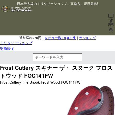
日本最大級のミリタリーショップ、直輸入、即日発送!
通常送料770円｜
レビュー数 29,003件
｜
ランキング
ミリタリーショップ
取扱終了
Frost Cutlery スキナー ザ・ スヌーク フロス
トウッド FOC141FW
Frost Cutlery The Snook Frost Wood FOC141FW