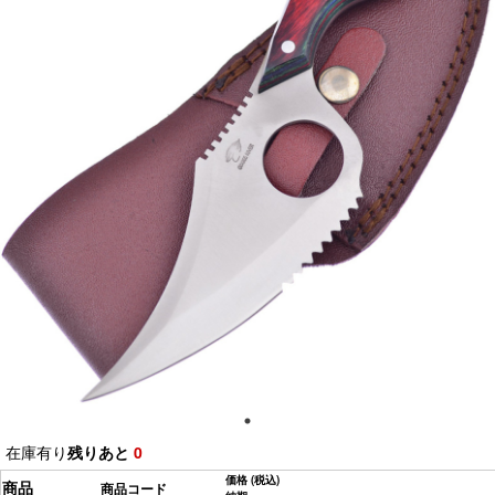
在庫有り
残りあと
0
価格
(税込)
商品
商品コード