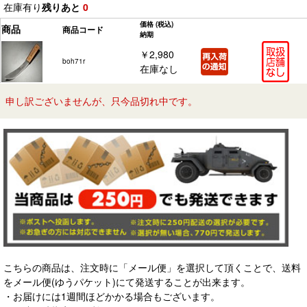
在庫有り
残りあと
0
価格
(税込)
商品
商品コード
納期
￥2,980
boh71r
在庫なし
申し訳ございませんが、只今品切れ中です。
こちらの商品は、注文時に「メール便」を選択して頂くことで、送料
をメール便(ゆうパケット)にて発送することが出来ます。
・お届けには1週間ほどかかる場合もございます。