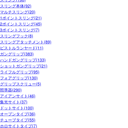
スリング本体(92)
マルチスリング(20)
1ポイントスリング(21)
2ポイントスリング(45)
3ポイントスリング(7)
スリングフック(8)
スリングアタッチメント(89)
ピストルランヤード(11)
ガングリップ(383)
ハンドガングリップ(133)
ショットガングリップ(21)
ライフルグリップ(95)
フォアグリップ(130)
グリップスクリュー(5)
照準器(290)
アイアンサイト(46)
集光サイト(37)
ドットサイト(100)
オープンタイプ(36)
チューブタイプ(55)
ホロサイトタイプ(7)