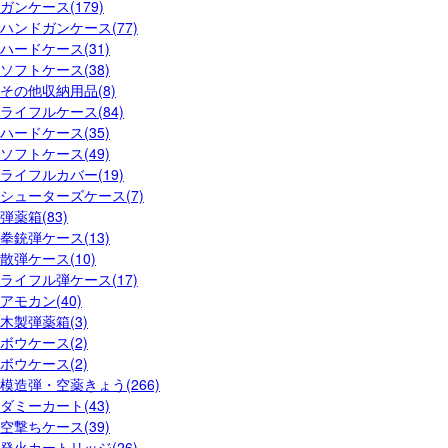
ガンケース(179)
ハンドガンケース(77)
ハードケース(31)
ソフトケース(38)
その他収納用品(8)
ライフルケース(84)
ハードケース(35)
ソフトケース(49)
ライフルカバー(19)
シューターズケース(7)
弾薬箱(83)
拳銃弾ケース(13)
散弾ケース(10)
ライフル弾ケース(17)
アモカン(40)
木製弾薬箱(3)
ボウケース(2)
ボウケース(2)
模造弾・空薬きょう(266)
ダミーカート(43)
空撃ちケース(39)
発火カートリッジ(26)