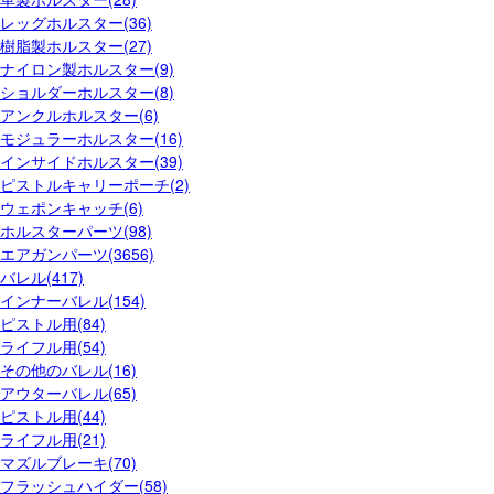
レッグホルスター(36)
樹脂製ホルスター(27)
ナイロン製ホルスター(9)
ショルダーホルスター(8)
アンクルホルスター(6)
モジュラーホルスター(16)
インサイドホルスター(39)
ピストルキャリーポーチ(2)
ウェポンキャッチ(6)
ホルスターパーツ(98)
エアガンパーツ(3656)
バレル(417)
インナーバレル(154)
ピストル用(84)
ライフル用(54)
その他のバレル(16)
アウターバレル(65)
ピストル用(44)
ライフル用(21)
マズルブレーキ(70)
フラッシュハイダー(58)