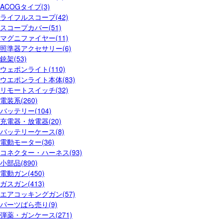
ACOGタイプ(3)
ライフルスコープ(42)
スコープカバー(51)
マグニファイヤー(11)
照準器アクセサリー(6)
銃架(53)
ウェポンライト(110)
ウエポンライト本体(83)
リモートスイッチ(32)
電装系(260)
バッテリー(104)
充電器・放電器(20)
バッテリーケース(8)
電動モーター(36)
コネクター・ハーネス(93)
小部品(890)
電動ガン(450)
ガスガン(413)
エアコッキングガン(57)
パーツばら売り(9)
弾薬・ガンケース(271)