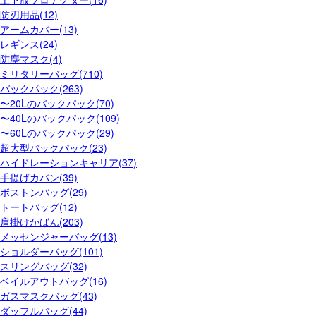
防刃用品(12)
アームカバー(13)
レギンス(24)
防塵マスク(4)
ミリタリーバッグ(710)
バックパック(263)
〜20Lのバックパック(70)
〜40Lのバックパック(109)
〜60Lのバックパック(29)
超大型バックパック(23)
ハイドレーションキャリア(37)
手提げカバン(39)
ボストンバッグ(29)
トートバッグ(12)
肩掛けかばん(203)
メッセンジャーバッグ(13)
ショルダーバッグ(101)
スリングバッグ(32)
ベイルアウトバッグ(16)
ガスマスクバッグ(43)
ダッフルバッグ(44)