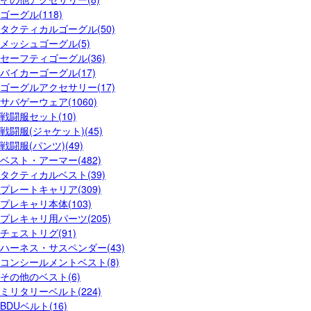
ゴーグル(118)
タクティカルゴーグル(50)
メッシュゴーグル(5)
セーフティゴーグル(36)
バイカーゴーグル(17)
ゴーグルアクセサリー(17)
サバゲーウェア(1060)
戦闘服セット(10)
戦闘服(ジャケット)(45)
戦闘服(パンツ)(49)
ベスト・アーマー(482)
タクティカルベスト(39)
プレートキャリア(309)
プレキャリ本体(103)
プレキャリ用パーツ(205)
チェストリグ(91)
ハーネス・サスペンダー(43)
コンシールメントベスト(8)
その他のベスト(6)
ミリタリーベルト(224)
BDUベルト(16)