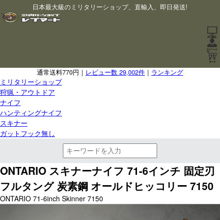
日本最大級のミリタリーショップ、直輸入、即日発送!
通常送料770円｜
レビュー数 29,002件
｜
ランキング
ミリタリーショップ
狩猟・アウトドア
ナイフ
ハンティングナイフ
スキナー
ガットフック無し
ONTARIO スキナーナイフ 71-6インチ 固定刃
フルタング 炭素鋼 オールドヒッコリー 7150
ONTARIO 71-6inch Skinner 7150