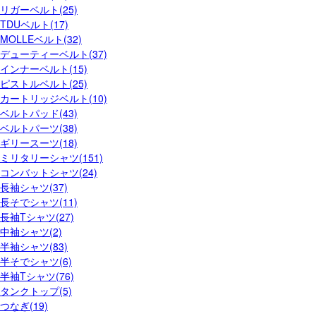
リガーベルト(25)
TDUベルト(17)
MOLLEベルト(32)
デューティーベルト(37)
インナーベルト(15)
ピストルベルト(25)
カートリッジベルト(10)
ベルトパッド(43)
ベルトパーツ(38)
ギリースーツ(18)
ミリタリーシャツ(151)
コンバットシャツ(24)
長袖シャツ(37)
長そでシャツ(11)
長袖Tシャツ(27)
中袖シャツ(2)
半袖シャツ(83)
半そでシャツ(6)
半袖Tシャツ(76)
タンクトップ(5)
つなぎ(19)