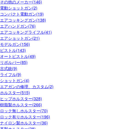
その他のメーカー(146)
電動ショットガン(2)
コンパクト電動ガン(19)
エアコッキングガン(138)
エアハンドガン(76)
エアコッキングライフル(41)
エアショットガン(21)
モデルガン(156)
ピストル(143)
オートピストル(49)
リボルバー(85)
古式銃(9)
ライフル(9)
ショットガン(4)
エアガンの修理、カスタム(2)
ホルスター(515)
ヒップホルスター(328)
樹脂製ホルスター(266)
ロック無しホルスター(70)
ロック有りホルスター(196)
ナイロン製ホルスター(36)
革製ホルスター(28)