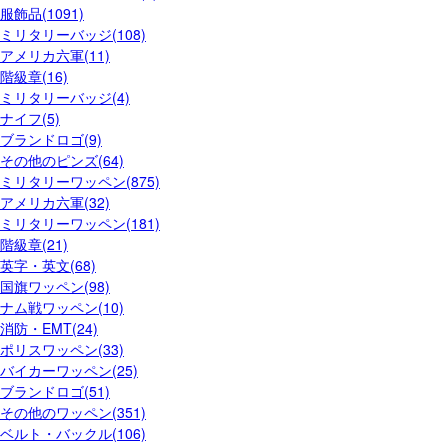
服飾品(1091)
ミリタリーバッジ(108)
アメリカ六軍(11)
階級章(16)
ミリタリーバッジ(4)
ナイフ(5)
ブランドロゴ(9)
その他のピンズ(64)
ミリタリーワッペン(875)
アメリカ六軍(32)
ミリタリーワッペン(181)
階級章(21)
英字・英文(68)
国旗ワッペン(98)
ナム戦ワッペン(10)
消防・EMT(24)
ポリスワッペン(33)
バイカーワッペン(25)
ブランドロゴ(51)
その他のワッペン(351)
ベルト・バックル(106)