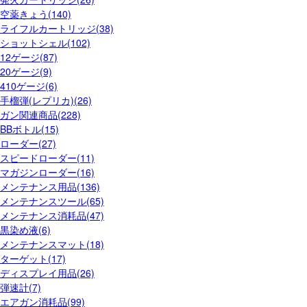
空薬きょう(140)
ライフルカートリッジ(38)
ショットシェル(102)
12ゲージ(87)
20ゲージ(9)
410ゲージ(6)
手榴弾(レプリカ)(26)
ガン関連商品(228)
BBボトル(15)
ローダー(27)
スピードローダー(11)
マガジンローダー(16)
メンテナンス用品(136)
メンテナンスツール(65)
メンテナンス消耗品(47)
黒染め液(6)
メンテナンスマット(18)
ターゲット(17)
ディスプレイ用品(26)
弾速計(7)
エアガン消耗品(99)