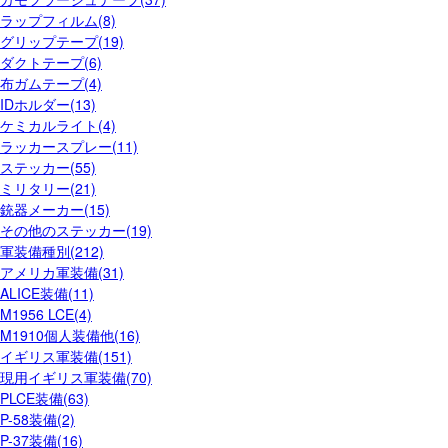
ラップフィルム(8)
グリップテープ(19)
ダクトテープ(6)
布ガムテープ(4)
IDホルダー(13)
ケミカルライト(4)
ラッカースプレー(11)
ステッカー(55)
ミリタリー(21)
銃器メーカー(15)
その他のステッカー(19)
軍装備種別(212)
アメリカ軍装備(31)
ALICE装備(11)
M1956 LCE(4)
M1910個人装備他(16)
イギリス軍装備(151)
現用イギリス軍装備(70)
PLCE装備(63)
P-58装備(2)
P-37装備(16)