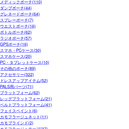
メディックポーチ(110)
ダンプポーチ(44)
グレネードポーチ(64)
スプレーポーチ(7)
ウエストポーチ(16)
ボトルポーチ(62)
ラジオポーチ(57)
GPSポーチ(16)
スマホ・PCケース(30)
スマホケース(20)
PC・タブレットケース(10)
その他のポーチ(89)
アクセサリー(322)
ドレスアップアイテム(52)
PALS用パーツ(71)
プラットフォーム(62)
レッグプラットフォーム(21)
ベルトプラットフォーム(41)
フェイスペイント(6)
カモフラージュネット(11)
カモブラインド(2)
カモフラージュテープ(37)