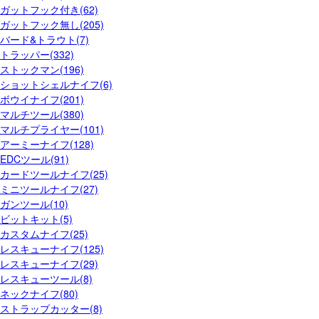
ガットフック付き(62)
ガットフック無し(205)
バード&トラウト(7)
トラッパー(332)
ストックマン(196)
ショットシェルナイフ(6)
ボウイナイフ(201)
マルチツール(380)
マルチプライヤー(101)
アーミーナイフ(128)
EDCツール(91)
カードツールナイフ(25)
ミニツールナイフ(27)
ガンツール(10)
ビットキット(5)
カスタムナイフ(25)
レスキューナイフ(125)
レスキューナイフ(29)
レスキューツール(8)
ネックナイフ(80)
ストラップカッター(8)