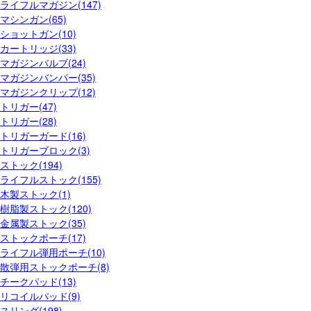
ライフルマガジン(147)
マシンガン(65)
ショットガン(10)
カートリッジ(33)
マガジンバルブ(24)
マガジンバンパー(35)
マガジンクリップ(12)
トリガー(47)
トリガー(28)
トリガーガード(16)
トリガーブロック(3)
ストック(194)
ライフルストック(155)
木製ストック(1)
樹脂製ストック(120)
金属製ストック(35)
ストックポーチ(17)
ライフル弾用ポーチ(10)
散弾用ストックポーチ(8)
チークパッド(13)
リコイルパッド(9)
スリング(198)