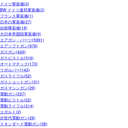
ドイツ軍装備(2)
BW ドイツ連邦軍装備(2)
フランス軍装備(1)
日本の軍装備(27)
自衛隊装備(18)
大日本帝国陸軍装備(9)
エアガン・パーツ(5991)
エアソフトガン(978)
ガスガン(426)
ガスピストル(316)
オートマチック(173)
リボルバー(143)
ガスライフル(52)
ガスショットガン(31)
ガスマシンガン(29)
電動ガン(257)
電動ピストル(22)
電動ライフル(214)
エボルト(2)
次世代電動ガン(28)
スタンダード電動ガン(38)