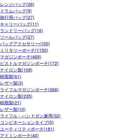
レンジバッグ(26)
ドラムバッグ(9)
旅行用バッグ(27)
キャリーバッグ(11)
ランドリーバッグ(16)
ツールバッグ(27)
バッグアクセサリー(100)
ミリタリーポーチ(1150)
マガジンポーチ(469)
ピストルマガジンポーチ(172)
ナイロン製(108)
樹脂製(61)
レザー製(3)
ライフルマガジンポーチ(266)
ナイロン製(235)
樹脂製(21)
レザー製(10)
ライフル・ハンドガン兼用(32)
コンビネーションタイプ(5)
ユーティリティポーチ(181)
アドミンポーチ(40)