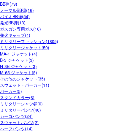
BB弾(79)
ノーマルBB弾(16)
バイオBB弾(54)
発光BB弾(13)
ガスガン専用ガス(16)
発火キャップ(4)
ミリタリーファッション(1805)
ミリタリージャケット(50)
MA-1 ジャケット(4)
B-3 ジャケット(3)
N-3B ジャケット(3)
M-65 ジャケット(5)
その他のジャケット(35)
スウェット・パーカー(11)
パーカー(5)
スタンドカラー(6)
ミリタリーシャツ@(0)
ミリタリーパンツ(40)
カーゴパンツ(24)
スウェットパンツ(2)
ハーフパンツ(14)