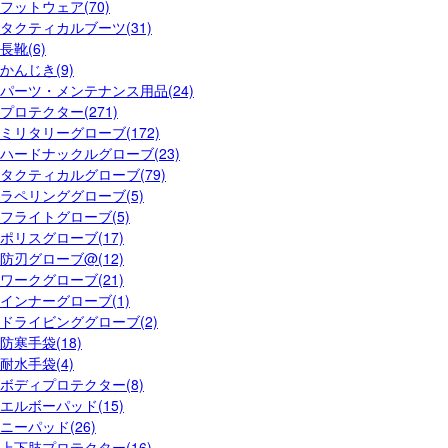
フットウェア(70)
タクティカルブーツ(31)
長靴(6)
かんじき(9)
パーツ・メンテナンス用品(24)
プロテクター(271)
ミリタリーグローブ(172)
ハードナックルグローブ(23)
タクティカルグローブ(79)
ラペリンググローブ(5)
フライトグローブ(5)
ポリスグローブ(17)
防刃グローブ@(12)
ワークグローブ(21)
インナーグローブ(1)
ドライビンググローブ(2)
防寒手袋(18)
耐水手袋(4)
ボディプロテクター(8)
エルボーパッド(15)
ニーパッド(26)
上下肢プロテクター(16)