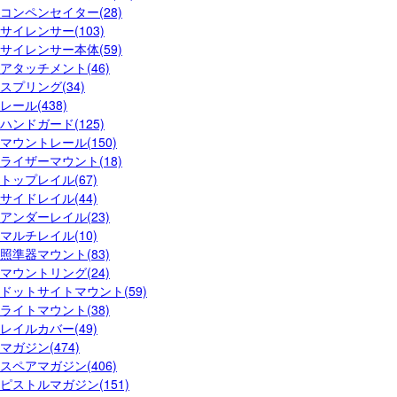
コンペンセイター(28)
サイレンサー(103)
サイレンサー本体(59)
アタッチメント(46)
スプリング(34)
レール(438)
ハンドガード(125)
マウントレール(150)
ライザーマウント(18)
トップレイル(67)
サイドレイル(44)
アンダーレイル(23)
マルチレイル(10)
照準器マウント(83)
マウントリング(24)
ドットサイトマウント(59)
ライトマウント(38)
レイルカバー(49)
マガジン(474)
スペアマガジン(406)
ピストルマガジン(151)