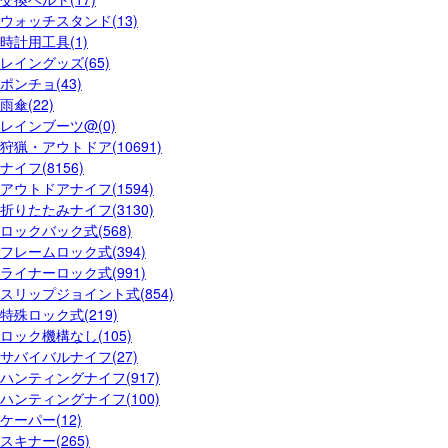
ウォッチスタンド(13)
時計用工具(1)
レイングッズ(65)
ポンチョ(43)
雨傘(22)
レインブーツ@(0)
狩猟・アウトドア(10691)
ナイフ(8156)
アウトドアナイフ(1594)
折りたたみナイフ(3130)
ロックバック式(568)
フレームロック式(394)
ライナーロック式(991)
スリップジョイント式(854)
特殊ロック式(219)
ロック機構なし(105)
サバイバルナイフ(27)
ハンティングナイフ(917)
ハンティングナイフ(100)
ケーパー(12)
スキナー(265)