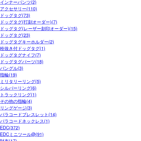
インナーパンツ(2)
アクセサリー(110)
ドッグタグ(73)
ドッグタグ(打刻オーダー)(7)
ドッグタグ(レーザー刻印オーダー)(15)
ドッグタグ(23)
ドッグタグキーホルダー(2)
栓抜き付ドッグタグ(1)
ドッグタグナイフ(7)
ドッグタグパーツ(18)
バングル(3)
指輪(19)
ミリタリーリング(5)
シルバーリング(6)
トラックリング(1)
その他の指輪(4)
リングゲージ(3)
パラコードブレスレット(14)
パラコードネックレス(1)
EDC(372)
EDCミニツール@(91)
財布(17)