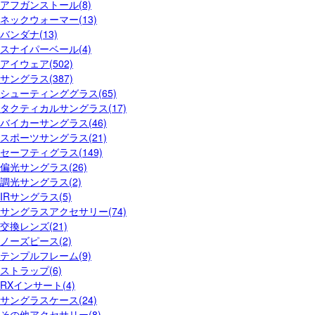
アフガンストール(8)
ネックウォーマー(13)
バンダナ(13)
スナイパーベール(4)
アイウェア(502)
サングラス(387)
シューティンググラス(65)
タクティカルサングラス(17)
バイカーサングラス(46)
スポーツサングラス(21)
セーフティグラス(149)
偏光サングラス(26)
調光サングラス(2)
IRサングラス(5)
サングラスアクセサリー(74)
交換レンズ(21)
ノーズピース(2)
テンプルフレーム(9)
ストラップ(6)
RXインサート(4)
サングラスケース(24)
その他アクセサリー(8)