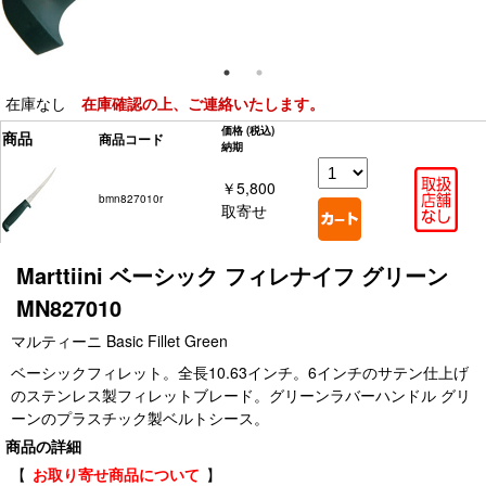
在庫なし
在庫確認の上、ご連絡いたします。
価格
(税込)
商品
商品コード
納期
￥5,800
bmn827010r
取寄せ
Marttiini ベーシック フィレナイフ グリーン
MN827010
マルティーニ Basic Fillet Green
ベーシックフィレット。全長10.63インチ。6インチのサテン仕上げ
のステンレス製フィレットブレード。グリーンラバーハンドル グリ
ーンのプラスチック製ベルトシース。
商品の詳細
【
お取り寄せ商品について
】