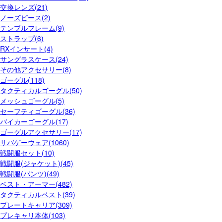
交換レンズ(21)
ノーズピース(2)
テンプルフレーム(9)
ストラップ(6)
RXインサート(4)
サングラスケース(24)
その他アクセサリー(8)
ゴーグル(118)
タクティカルゴーグル(50)
メッシュゴーグル(5)
セーフティゴーグル(36)
バイカーゴーグル(17)
ゴーグルアクセサリー(17)
サバゲーウェア(1060)
戦闘服セット(10)
戦闘服(ジャケット)(45)
戦闘服(パンツ)(49)
ベスト・アーマー(482)
タクティカルベスト(39)
プレートキャリア(309)
プレキャリ本体(103)