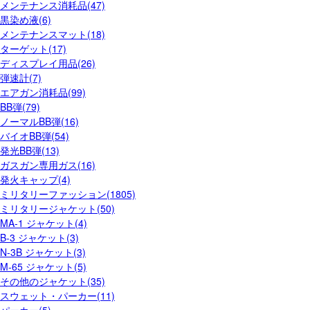
メンテナンス消耗品(47)
黒染め液(6)
メンテナンスマット(18)
ターゲット(17)
ディスプレイ用品(26)
弾速計(7)
エアガン消耗品(99)
BB弾(79)
ノーマルBB弾(16)
バイオBB弾(54)
発光BB弾(13)
ガスガン専用ガス(16)
発火キャップ(4)
ミリタリーファッション(1805)
ミリタリージャケット(50)
MA-1 ジャケット(4)
B-3 ジャケット(3)
N-3B ジャケット(3)
M-65 ジャケット(5)
その他のジャケット(35)
スウェット・パーカー(11)
パーカー(5)