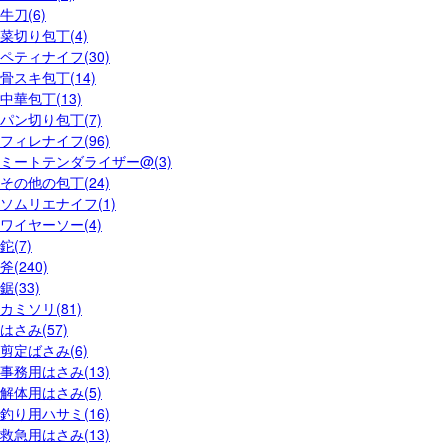
牛刀(6)
菜切り包丁(4)
ペティナイフ(30)
骨スキ包丁(14)
中華包丁(13)
パン切り包丁(7)
フィレナイフ(96)
ミートテンダライザー@(3)
その他の包丁(24)
ソムリエナイフ(1)
ワイヤーソー(4)
鉈(7)
斧(240)
鋸(33)
カミソリ(81)
はさみ(57)
剪定ばさみ(6)
事務用はさみ(13)
解体用はさみ(5)
釣り用ハサミ(16)
救急用はさみ(13)