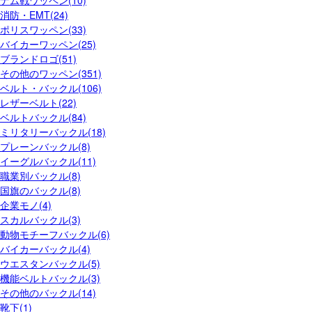
消防・EMT(24)
ポリスワッペン(33)
バイカーワッペン(25)
ブランドロゴ(51)
その他のワッペン(351)
ベルト・バックル(106)
レザーベルト(22)
ベルトバックル(84)
ミリタリーバックル(18)
プレーンバックル(8)
イーグルバックル(11)
職業別バックル(8)
国旗のバックル(8)
企業モノ(4)
スカルバックル(3)
動物モチーフバックル(6)
バイカーバックル(4)
ウエスタンバックル(5)
機能ベルトバックル(3)
その他のバックル(14)
靴下(1)