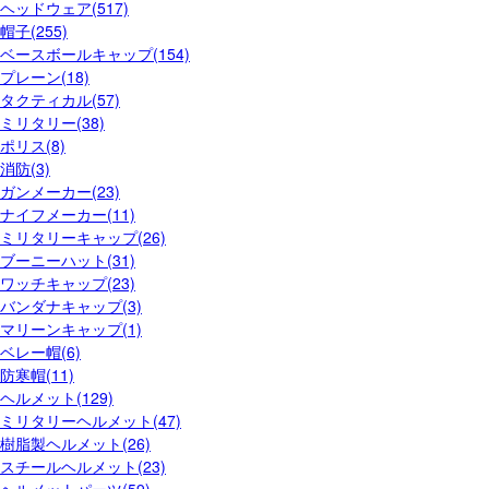
ヘッドウェア(517)
帽子(255)
ベースボールキャップ(154)
プレーン(18)
タクティカル(57)
ミリタリー(38)
ポリス(8)
消防(3)
ガンメーカー(23)
ナイフメーカー(11)
ミリタリーキャップ(26)
ブーニーハット(31)
ワッチキャップ(23)
バンダナキャップ(3)
マリーンキャップ(1)
ベレー帽(6)
防寒帽(11)
ヘルメット(129)
ミリタリーヘルメット(47)
樹脂製ヘルメット(26)
スチールヘルメット(23)
ヘルメットパーツ(59)