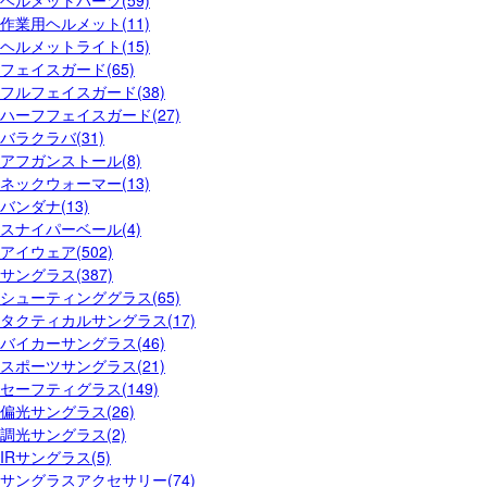
作業用ヘルメット(11)
ヘルメットライト(15)
フェイスガード(65)
フルフェイスガード(38)
ハーフフェイスガード(27)
バラクラバ(31)
アフガンストール(8)
ネックウォーマー(13)
バンダナ(13)
スナイパーベール(4)
アイウェア(502)
サングラス(387)
シューティンググラス(65)
タクティカルサングラス(17)
バイカーサングラス(46)
スポーツサングラス(21)
セーフティグラス(149)
偏光サングラス(26)
調光サングラス(2)
IRサングラス(5)
サングラスアクセサリー(74)