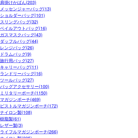
肩掛けかばん(203)
メッセンジャーバッグ(13)
ショルダーバッグ(101)
スリングバッグ(32)
ベイルアウトバッグ(16)
ガスマスクバッグ(43)
ダッフルバッグ(44)
レンジバッグ(26)
ドラムバッグ(9)
旅行用バッグ(27)
キャリーバッグ(11)
ランドリーバッグ(16)
ツールバッグ(27)
バッグアクセサリー(100)
ミリタリーポーチ(1150)
マガジンポーチ(469)
ピストルマガジンポーチ(172)
ナイロン製(108)
樹脂製(61)
レザー製(3)
ライフルマガジンポーチ(266)
ナイロン製(235)