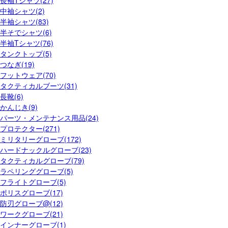
中袖シャツ(2)
半袖シャツ(83)
半そでシャツ(6)
半袖Tシャツ(76)
タンクトップ(5)
つなぎ(19)
フットウェア(70)
タクティカルブーツ(31)
長靴(6)
かんじき(9)
パーツ・メンテナンス用品(24)
プロテクター(271)
ミリタリーグローブ(172)
ハードナックルグローブ(23)
タクティカルグローブ(79)
ラペリンググローブ(5)
フライトグローブ(5)
ポリスグローブ(17)
防刃グローブ@(12)
ワークグローブ(21)
インナーグローブ(1)