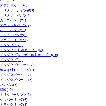
スタンドカラー(6)
ミリタリーシャツ@(0)
ミリタリーパンツ(40)
カーゴパンツ(24)
スウェットパンツ(2)
ハーフパンツ(14)
インナーパンツ(2)
アクセサリー(110)
ドッグタグ(73)
ドッグタグ(打刻オーダー)(7)
ドッグタグ(レーザー刻印オーダー)(15)
ドッグタグ(23)
ドッグタグキーホルダー(2)
栓抜き付ドッグタグ(1)
ドッグタグナイフ(7)
ドッグタグパーツ(18)
バングル(3)
指輪(19)
ミリタリーリング(5)
シルバーリング(6)
トラックリング(1)