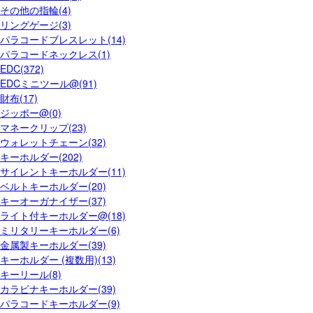
その他の指輪(4)
リングゲージ(3)
パラコードブレスレット(14)
パラコードネックレス(1)
EDC(372)
EDCミニツール@(91)
財布(17)
ジッポー@(0)
マネークリップ(23)
ウォレットチェーン(32)
キーホルダー(202)
サイレントキーホルダー(11)
ベルトキーホルダー(20)
キーオーガナイザー(37)
ライト付キーホルダー@(18)
ミリタリーキーホルダー(6)
金属製キーホルダー(39)
キーホルダー (複数用)(13)
キーリール(8)
カラビナキーホルダー(39)
パラコードキーホルダー(9)