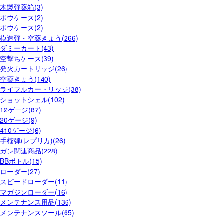
木製弾薬箱(3)
ボウケース(2)
ボウケース(2)
模造弾・空薬きょう(266)
ダミーカート(43)
空撃ちケース(39)
発火カートリッジ(26)
空薬きょう(140)
ライフルカートリッジ(38)
ショットシェル(102)
12ゲージ(87)
20ゲージ(9)
410ゲージ(6)
手榴弾(レプリカ)(26)
ガン関連商品(228)
BBボトル(15)
ローダー(27)
スピードローダー(11)
マガジンローダー(16)
メンテナンス用品(136)
メンテナンスツール(65)