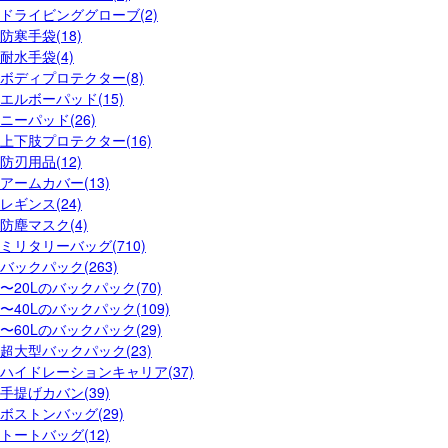
ドライビンググローブ(2)
防寒手袋(18)
耐水手袋(4)
ボディプロテクター(8)
エルボーパッド(15)
ニーパッド(26)
上下肢プロテクター(16)
防刃用品(12)
アームカバー(13)
レギンス(24)
防塵マスク(4)
ミリタリーバッグ(710)
バックパック(263)
〜20Lのバックパック(70)
〜40Lのバックパック(109)
〜60Lのバックパック(29)
超大型バックパック(23)
ハイドレーションキャリア(37)
手提げカバン(39)
ボストンバッグ(29)
トートバッグ(12)