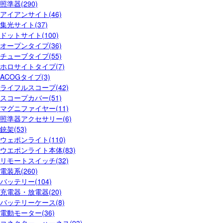
照準器(290)
アイアンサイト(46)
集光サイト(37)
ドットサイト(100)
オープンタイプ(36)
チューブタイプ(55)
ホロサイトタイプ(7)
ACOGタイプ(3)
ライフルスコープ(42)
スコープカバー(51)
マグニファイヤー(11)
照準器アクセサリー(6)
銃架(53)
ウェポンライト(110)
ウエポンライト本体(83)
リモートスイッチ(32)
電装系(260)
バッテリー(104)
充電器・放電器(20)
バッテリーケース(8)
電動モーター(36)
コネクター・ハーネス(93)