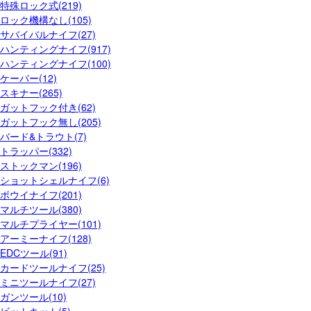
特殊ロック式(219)
ロック機構なし(105)
サバイバルナイフ(27)
ハンティングナイフ(917)
ハンティングナイフ(100)
ケーパー(12)
スキナー(265)
ガットフック付き(62)
ガットフック無し(205)
バード&トラウト(7)
トラッパー(332)
ストックマン(196)
ショットシェルナイフ(6)
ボウイナイフ(201)
マルチツール(380)
マルチプライヤー(101)
アーミーナイフ(128)
EDCツール(91)
カードツールナイフ(25)
ミニツールナイフ(27)
ガンツール(10)
ビットキット(5)