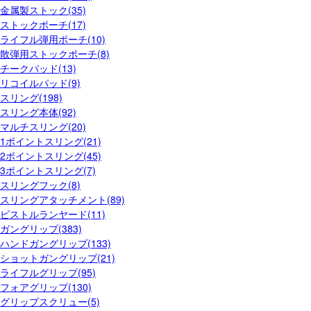
金属製ストック(35)
ストックポーチ(17)
ライフル弾用ポーチ(10)
散弾用ストックポーチ(8)
チークパッド(13)
リコイルパッド(9)
スリング(198)
スリング本体(92)
マルチスリング(20)
1ポイントスリング(21)
2ポイントスリング(45)
3ポイントスリング(7)
スリングフック(8)
スリングアタッチメント(89)
ピストルランヤード(11)
ガングリップ(383)
ハンドガングリップ(133)
ショットガングリップ(21)
ライフルグリップ(95)
フォアグリップ(130)
グリップスクリュー(5)