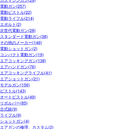
電動ガン(257)
電動ピストル(22)
電動ライフル(214)
エボルト(2)
次世代電動ガン(28)
スタンダード電動ガン(38)
その他のメーカー(146)
電動ショットガン(2)
コンパクト電動ガン(19)
エアコッキングガン(138)
エアハンドガン(76)
エアコッキングライフル(41)
エアショットガン(21)
モデルガン(156)
ピストル(143)
オートピストル(49)
リボルバー(85)
古式銃(9)
ライフル(9)
ショットガン(4)
エアガンの修理、カスタム(2)