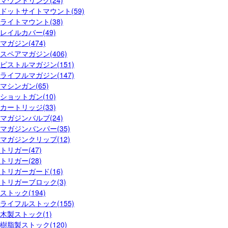
ドットサイトマウント(59)
ライトマウント(38)
レイルカバー(49)
マガジン(474)
スペアマガジン(406)
ピストルマガジン(151)
ライフルマガジン(147)
マシンガン(65)
ショットガン(10)
カートリッジ(33)
マガジンバルブ(24)
マガジンバンパー(35)
マガジンクリップ(12)
トリガー(47)
トリガー(28)
トリガーガード(16)
トリガーブロック(3)
ストック(194)
ライフルストック(155)
木製ストック(1)
樹脂製ストック(120)