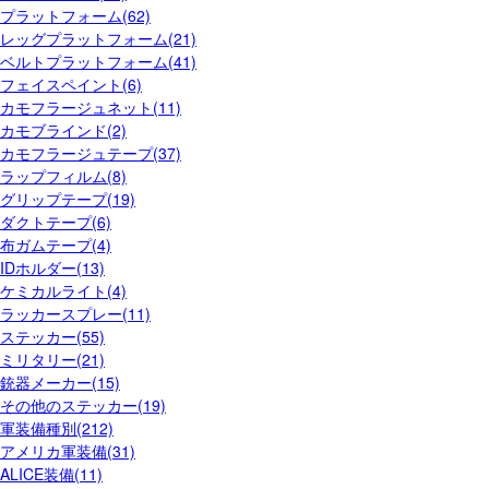
プラットフォーム(62)
レッグプラットフォーム(21)
ベルトプラットフォーム(41)
フェイスペイント(6)
カモフラージュネット(11)
カモブラインド(2)
カモフラージュテープ(37)
ラップフィルム(8)
グリップテープ(19)
ダクトテープ(6)
布ガムテープ(4)
IDホルダー(13)
ケミカルライト(4)
ラッカースプレー(11)
ステッカー(55)
ミリタリー(21)
銃器メーカー(15)
その他のステッカー(19)
軍装備種別(212)
アメリカ軍装備(31)
ALICE装備(11)