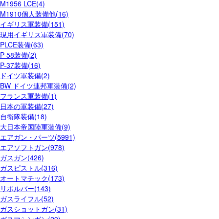
M1956 LCE(4)
M1910個人装備他(16)
イギリス軍装備(151)
現用イギリス軍装備(70)
PLCE装備(63)
P-58装備(2)
P-37装備(16)
ドイツ軍装備(2)
BW ドイツ連邦軍装備(2)
フランス軍装備(1)
日本の軍装備(27)
自衛隊装備(18)
大日本帝国陸軍装備(9)
エアガン・パーツ(5991)
エアソフトガン(978)
ガスガン(426)
ガスピストル(316)
オートマチック(173)
リボルバー(143)
ガスライフル(52)
ガスショットガン(31)
ガスマシンガン(29)