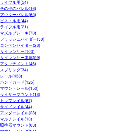
ライフル用(54)
その他のバレル(16)
アウターバレル(65)
ピストル用(44)
ライフル用(21)
マズルブレーキ(70)
フラッシュハイダー(58)
コンペンセイター(28)
サイレンサー(103)
サイレンサー本体(59)
アタッチメント(46)
スプリング(34)
レール(438)
ハンドガード(125)
マウントレール(150)
ライザーマウント(18)
トップレイル(67)
サイドレイル(44)
アンダーレイル(23)
マルチレイル(10)
照準器マウント(83)
マウントリング(24)