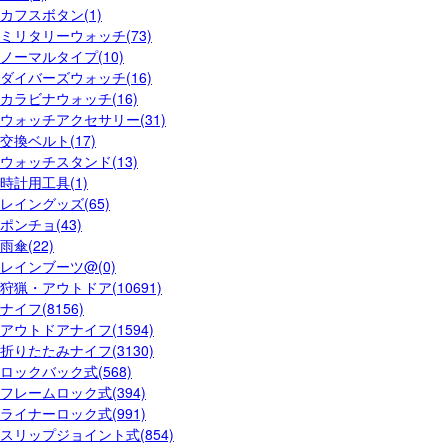
カフスボタン(1)
ミリタリーウォッチ(73)
ノーマルタイプ(10)
ダイバーズウォッチ(16)
カラビナウォッチ(16)
ウォッチアクセサリー(31)
交換ベルト(17)
ウォッチスタンド(13)
時計用工具(1)
レイングッズ(65)
ポンチョ(43)
雨傘(22)
レインブーツ@(0)
狩猟・アウトドア(10691)
ナイフ(8156)
アウトドアナイフ(1594)
折りたたみナイフ(3130)
ロックバック式(568)
フレームロック式(394)
ライナーロック式(991)
スリップジョイント式(854)