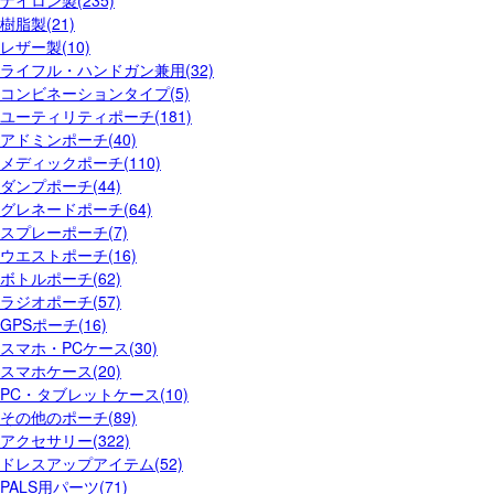
樹脂製(21)
レザー製(10)
ライフル・ハンドガン兼用(32)
コンビネーションタイプ(5)
ユーティリティポーチ(181)
アドミンポーチ(40)
メディックポーチ(110)
ダンプポーチ(44)
グレネードポーチ(64)
スプレーポーチ(7)
ウエストポーチ(16)
ボトルポーチ(62)
ラジオポーチ(57)
GPSポーチ(16)
スマホ・PCケース(30)
スマホケース(20)
PC・タブレットケース(10)
その他のポーチ(89)
アクセサリー(322)
ドレスアップアイテム(52)
PALS用パーツ(71)