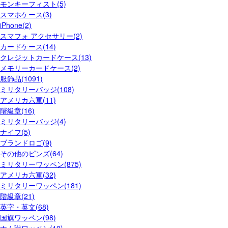
モンキーフィスト(5)
スマホケース(3)
iPhone(2)
スマフォ アクセサリー(2)
カードケース(14)
クレジットカードケース(13)
メモリーカードケース(2)
服飾品(1091)
ミリタリーバッジ(108)
アメリカ六軍(11)
階級章(16)
ミリタリーバッジ(4)
ナイフ(5)
ブランドロゴ(9)
その他のピンズ(64)
ミリタリーワッペン(875)
アメリカ六軍(32)
ミリタリーワッペン(181)
階級章(21)
英字・英文(68)
国旗ワッペン(98)
ナム戦ワッペン(10)