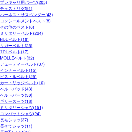
プレキャリ用パーツ(205)
チェストリグ(91)
ハーネス・サスペンダー(43)
コンシールメントベスト(8)
その他のベスト(6)
ミリタリーベルト(224)
BDUベルト(16)
リガーベルト(25)
TDUベルト(17)
MOLLEベルト(32)
デューティーベルト(37)
インナーベルト(15)
ピストルベルト(25)
カートリッジベルト(10)
ベルトパッド(43)
ベルトパーツ(38)
ギリースーツ(18)
ミリタリーシャツ(151)
コンバットシャツ(24)
長袖シャツ(37)
長そでシャツ(11)
長袖Tシャツ(27)