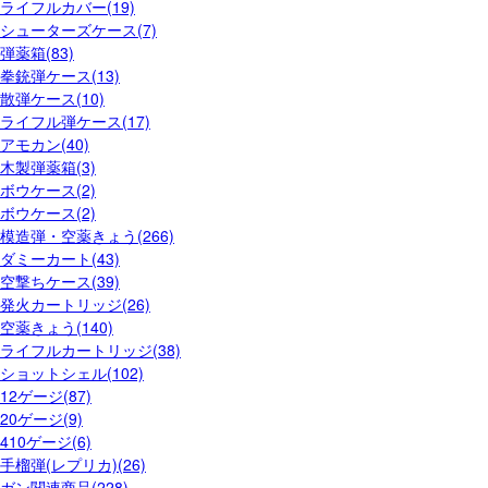
ライフルカバー(19)
シューターズケース(7)
弾薬箱(83)
拳銃弾ケース(13)
散弾ケース(10)
ライフル弾ケース(17)
アモカン(40)
木製弾薬箱(3)
ボウケース(2)
ボウケース(2)
模造弾・空薬きょう(266)
ダミーカート(43)
空撃ちケース(39)
発火カートリッジ(26)
空薬きょう(140)
ライフルカートリッジ(38)
ショットシェル(102)
12ゲージ(87)
20ゲージ(9)
410ゲージ(6)
手榴弾(レプリカ)(26)
ガン関連商品(228)