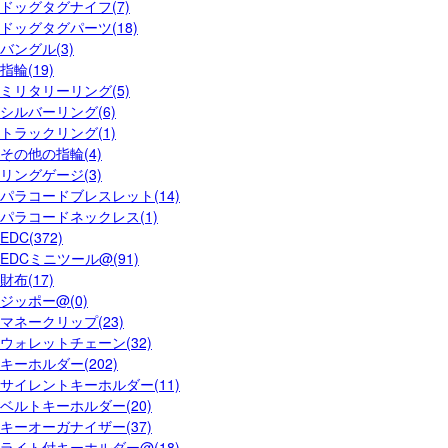
ドッグタグナイフ(7)
ドッグタグパーツ(18)
バングル(3)
指輪(19)
ミリタリーリング(5)
シルバーリング(6)
トラックリング(1)
その他の指輪(4)
リングゲージ(3)
パラコードブレスレット(14)
パラコードネックレス(1)
EDC(372)
EDCミニツール@(91)
財布(17)
ジッポー@(0)
マネークリップ(23)
ウォレットチェーン(32)
キーホルダー(202)
サイレントキーホルダー(11)
ベルトキーホルダー(20)
キーオーガナイザー(37)
ライト付キーホルダー@(18)