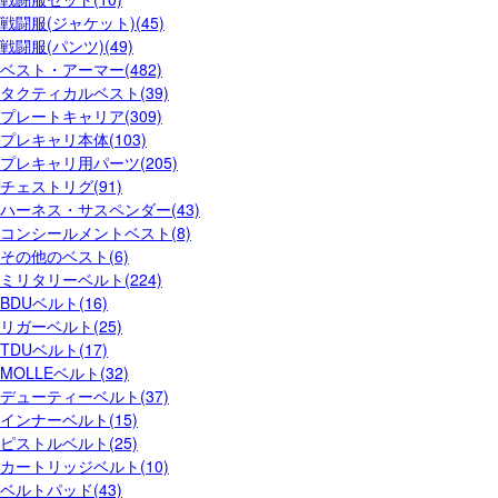
戦闘服(ジャケット)(45)
戦闘服(パンツ)(49)
ベスト・アーマー(482)
タクティカルベスト(39)
プレートキャリア(309)
プレキャリ本体(103)
プレキャリ用パーツ(205)
チェストリグ(91)
ハーネス・サスペンダー(43)
コンシールメントベスト(8)
その他のベスト(6)
ミリタリーベルト(224)
BDUベルト(16)
リガーベルト(25)
TDUベルト(17)
MOLLEベルト(32)
デューティーベルト(37)
インナーベルト(15)
ピストルベルト(25)
カートリッジベルト(10)
ベルトパッド(43)