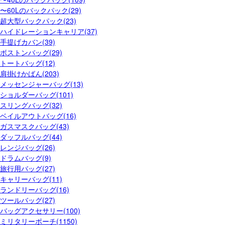
〜60Lのバックパック(29)
超大型バックパック(23)
ハイドレーションキャリア(37)
手提げカバン(39)
ボストンバッグ(29)
トートバッグ(12)
肩掛けかばん(203)
メッセンジャーバッグ(13)
ショルダーバッグ(101)
スリングバッグ(32)
ベイルアウトバッグ(16)
ガスマスクバッグ(43)
ダッフルバッグ(44)
レンジバッグ(26)
ドラムバッグ(9)
旅行用バッグ(27)
キャリーバッグ(11)
ランドリーバッグ(16)
ツールバッグ(27)
バッグアクセサリー(100)
ミリタリーポーチ(1150)