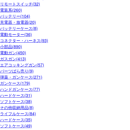
リモートスイッチ(32)
電装系(260)
バッテリー(104)
充電器・放電器(20)
バッテリーケース(8)
電動モーター(36)
コネクター・ハーネス(93)
小部品(890)
電動ガン(450)
ガスガン(413)
エアコッキングガン(57)
パーツばら売り(9)
弾薬・ガンケース(271)
ガンケース(179)
ハンドガンケース(77)
ハードケース(31)
ソフトケース(38)
その他収納用品(8)
ライフルケース(84)
ハードケース(35)
ソフトケース(49)