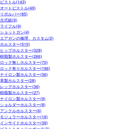
ピストル(143)
オートピストル(49)
リボルバー(85)
古式銃(9)
ライフル(9)
ショットガン(4)
エアガンの修理、カスタム(2)
ホルスター(515)
ヒップホルスター(328)
樹脂製ホルスター(266)
ロック無しホルスター(70)
ロック有りホルスター(196)
ナイロン製ホルスター(36)
革製ホルスター(28)
レッグホルスター(36)
樹脂製ホルスター(27)
ナイロン製ホルスター(9)
ショルダーホルスター(8)
アンクルホルスター(6)
モジュラーホルスター(16)
インサイドホルスター(39)
ピストルキャリーポーチ(2)