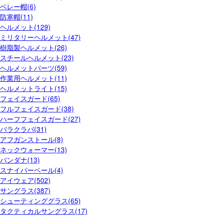
ベレー帽(6)
防寒帽(11)
ヘルメット(129)
ミリタリーヘルメット(47)
樹脂製ヘルメット(26)
スチールヘルメット(23)
ヘルメットパーツ(59)
作業用ヘルメット(11)
ヘルメットライト(15)
フェイスガード(65)
フルフェイスガード(38)
ハーフフェイスガード(27)
バラクラバ(31)
アフガンストール(8)
ネックウォーマー(13)
バンダナ(13)
スナイパーベール(4)
アイウェア(502)
サングラス(387)
シューティンググラス(65)
タクティカルサングラス(17)