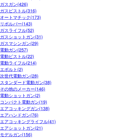
ガスガン(426)
ガスピストル(316)
オートマチック(173)
リボルバー(143)
ガスライフル(52)
ガスショットガン(31)
ガスマシンガン(29)
電動ガン(257)
電動ピストル(22)
電動ライフル(214)
エボルト(2)
次世代電動ガン(28)
スタンダード電動ガン(38)
その他のメーカー(146)
電動ショットガン(2)
コンパクト電動ガン(19)
エアコッキングガン(138)
エアハンドガン(76)
エアコッキングライフル(41)
エアショットガン(21)
モデルガン(156)