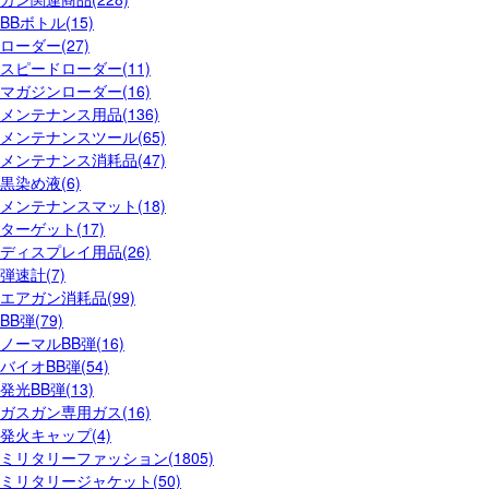
BBボトル(15)
ローダー(27)
スピードローダー(11)
マガジンローダー(16)
メンテナンス用品(136)
メンテナンスツール(65)
メンテナンス消耗品(47)
黒染め液(6)
メンテナンスマット(18)
ターゲット(17)
ディスプレイ用品(26)
弾速計(7)
エアガン消耗品(99)
BB弾(79)
ノーマルBB弾(16)
バイオBB弾(54)
発光BB弾(13)
ガスガン専用ガス(16)
発火キャップ(4)
ミリタリーファッション(1805)
ミリタリージャケット(50)