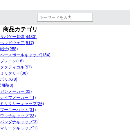
商品カテゴリ
サバゲー装備(4430)
ヘッドウェア(517)
帽子(255)
ベースボールキャップ(154)
プレーン(18)
タクティカル(57)
ミリタリー(38)
ポリス(8)
消防(3)
ガンメーカー(23)
ナイフメーカー(11)
ミリタリーキャップ(26)
ブーニーハット(31)
ワッチキャップ(23)
バンダナキャップ(3)
マリーンキャップ(1)