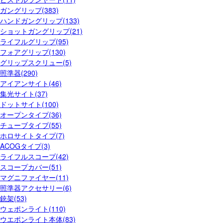
ガングリップ(383)
ハンドガングリップ(133)
ショットガングリップ(21)
ライフルグリップ(95)
フォアグリップ(130)
グリップスクリュー(5)
照準器(290)
アイアンサイト(46)
集光サイト(37)
ドットサイト(100)
オープンタイプ(36)
チューブタイプ(55)
ホロサイトタイプ(7)
ACOGタイプ(3)
ライフルスコープ(42)
スコープカバー(51)
マグニファイヤー(11)
照準器アクセサリー(6)
銃架(53)
ウェポンライト(110)
ウエポンライト本体(83)