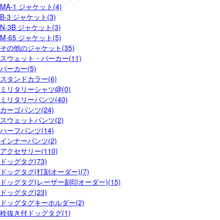
MA-1 ジャケット(4)
B-3 ジャケット(3)
N-3B ジャケット(3)
M-65 ジャケット(5)
その他のジャケット(35)
スウェット・パーカー(11)
パーカー(5)
スタンドカラー(6)
ミリタリーシャツ@(0)
ミリタリーパンツ(40)
カーゴパンツ(24)
スウェットパンツ(2)
ハーフパンツ(14)
インナーパンツ(2)
アクセサリー(110)
ドッグタグ(73)
ドッグタグ(打刻オーダー)(7)
ドッグタグ(レーザー刻印オーダー)(15)
ドッグタグ(23)
ドッグタグキーホルダー(2)
栓抜き付ドッグタグ(1)