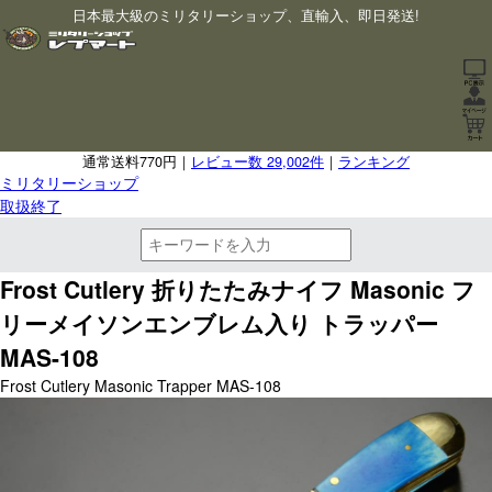
日本最大級のミリタリーショップ、直輸入、即日発送!
通常送料770円｜
レビュー数 29,002件
｜
ランキング
ミリタリーショップ
取扱終了
Frost Cutlery 折りたたみナイフ Masonic フ
リーメイソンエンブレム入り トラッパー
MAS-108
Frost Cutlery Masonic Trapper MAS-108