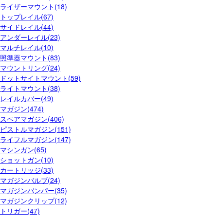
ライザーマウント(18)
トップレイル(67)
サイドレイル(44)
アンダーレイル(23)
マルチレイル(10)
照準器マウント(83)
マウントリング(24)
ドットサイトマウント(59)
ライトマウント(38)
レイルカバー(49)
マガジン(474)
スペアマガジン(406)
ピストルマガジン(151)
ライフルマガジン(147)
マシンガン(65)
ショットガン(10)
カートリッジ(33)
マガジンバルブ(24)
マガジンバンパー(35)
マガジンクリップ(12)
トリガー(47)