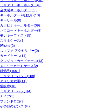
ミリタリーキーホルダー(6)
金属製キーホルダー(39)
キーホルダー (複数用)(13)
キーリール(8)
カラビナキーホルダー(39)
パラコードキーホルダー(9)
モンキーフィスト(5)
スマホケース(3)
iPhone(2)
スマフォ アクセサリー(2)
カードケース(14)
クレジットカードケース(13)
メモリーカードケース(2)
服飾品(1091)
ミリタリーバッジ(108)
アメリカ六軍(11)
階級章(16)
ミリタリーバッジ(4)
ナイフ(5)
ブランドロゴ(9)
その他のピンズ(64)