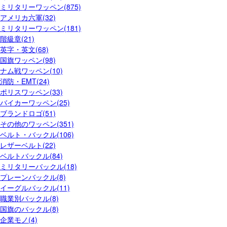
ミリタリーワッペン(875)
アメリカ六軍(32)
ミリタリーワッペン(181)
階級章(21)
英字・英文(68)
国旗ワッペン(98)
ナム戦ワッペン(10)
消防・EMT(24)
ポリスワッペン(33)
バイカーワッペン(25)
ブランドロゴ(51)
その他のワッペン(351)
ベルト・バックル(106)
レザーベルト(22)
ベルトバックル(84)
ミリタリーバックル(18)
プレーンバックル(8)
イーグルバックル(11)
職業別バックル(8)
国旗のバックル(8)
企業モノ(4)