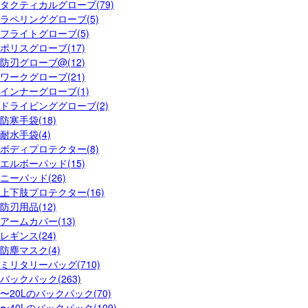
タクティカルグローブ(79)
ラペリンググローブ(5)
フライトグローブ(5)
ポリスグローブ(17)
防刃グローブ@(12)
ワークグローブ(21)
インナーグローブ(1)
ドライビンググローブ(2)
防寒手袋(18)
耐水手袋(4)
ボディプロテクター(8)
エルボーパッド(15)
ニーパッド(26)
上下肢プロテクター(16)
防刃用品(12)
アームカバー(13)
レギンス(24)
防塵マスク(4)
ミリタリーバッグ(710)
バックパック(263)
〜20Lのバックパック(70)
〜40Lのバックパック(109)