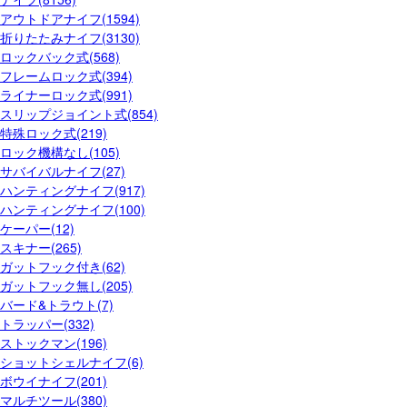
アウトドアナイフ(1594)
折りたたみナイフ(3130)
ロックバック式(568)
フレームロック式(394)
ライナーロック式(991)
スリップジョイント式(854)
特殊ロック式(219)
ロック機構なし(105)
サバイバルナイフ(27)
ハンティングナイフ(917)
ハンティングナイフ(100)
ケーパー(12)
スキナー(265)
ガットフック付き(62)
ガットフック無し(205)
バード&トラウト(7)
トラッパー(332)
ストックマン(196)
ショットシェルナイフ(6)
ボウイナイフ(201)
マルチツール(380)