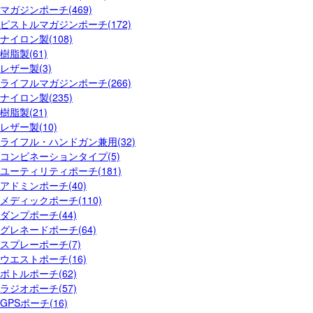
マガジンポーチ(469)
ピストルマガジンポーチ(172)
ナイロン製(108)
樹脂製(61)
レザー製(3)
ライフルマガジンポーチ(266)
ナイロン製(235)
樹脂製(21)
レザー製(10)
ライフル・ハンドガン兼用(32)
コンビネーションタイプ(5)
ユーティリティポーチ(181)
アドミンポーチ(40)
メディックポーチ(110)
ダンプポーチ(44)
グレネードポーチ(64)
スプレーポーチ(7)
ウエストポーチ(16)
ボトルポーチ(62)
ラジオポーチ(57)
GPSポーチ(16)