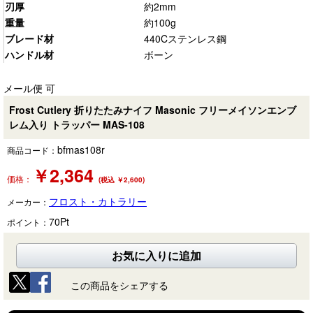
刃厚
約2mm
重量
約100g
ブレード材
440Cステンレス鋼
ハンドル材
ボーン
メール便 可
Frost Cutlery 折りたたみナイフ Masonic フリーメイソンエンブ
レム入り トラッパー MAS-108
bfmas108r
商品コード：
￥
2,364
価格：
(税込 ￥2,600)
フロスト・カトラリー
メーカー：
70
Pt
ポイント：
お気に入りに追加
この商品をシェアする