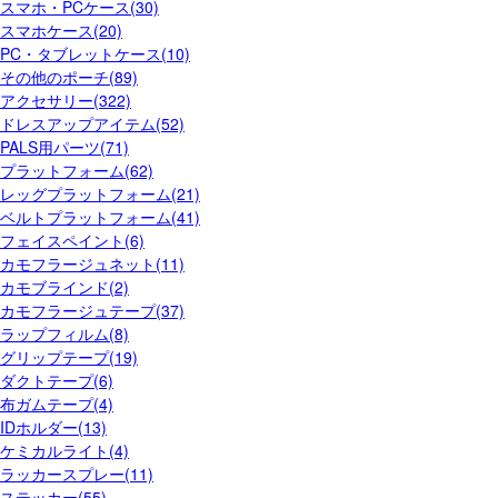
スマホ・PCケース(30)
スマホケース(20)
PC・タブレットケース(10)
その他のポーチ(89)
アクセサリー(322)
ドレスアップアイテム(52)
PALS用パーツ(71)
プラットフォーム(62)
レッグプラットフォーム(21)
ベルトプラットフォーム(41)
フェイスペイント(6)
カモフラージュネット(11)
カモブラインド(2)
カモフラージュテープ(37)
ラップフィルム(8)
グリップテープ(19)
ダクトテープ(6)
布ガムテープ(4)
IDホルダー(13)
ケミカルライト(4)
ラッカースプレー(11)
ステッカー(55)