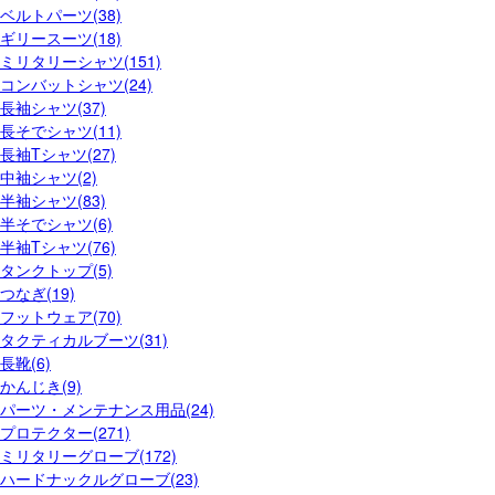
ベルトパーツ(38)
ギリースーツ(18)
ミリタリーシャツ(151)
コンバットシャツ(24)
長袖シャツ(37)
長そでシャツ(11)
長袖Tシャツ(27)
中袖シャツ(2)
半袖シャツ(83)
半そでシャツ(6)
半袖Tシャツ(76)
タンクトップ(5)
つなぎ(19)
フットウェア(70)
タクティカルブーツ(31)
長靴(6)
かんじき(9)
パーツ・メンテナンス用品(24)
プロテクター(271)
ミリタリーグローブ(172)
ハードナックルグローブ(23)