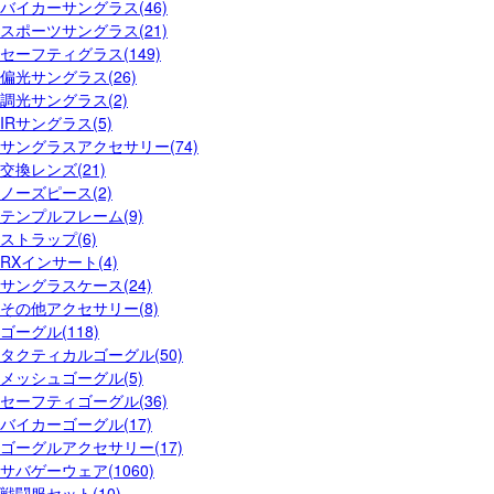
バイカーサングラス(46)
スポーツサングラス(21)
セーフティグラス(149)
偏光サングラス(26)
調光サングラス(2)
IRサングラス(5)
サングラスアクセサリー(74)
交換レンズ(21)
ノーズピース(2)
テンプルフレーム(9)
ストラップ(6)
RXインサート(4)
サングラスケース(24)
その他アクセサリー(8)
ゴーグル(118)
タクティカルゴーグル(50)
メッシュゴーグル(5)
セーフティゴーグル(36)
バイカーゴーグル(17)
ゴーグルアクセサリー(17)
サバゲーウェア(1060)
戦闘服セット(10)