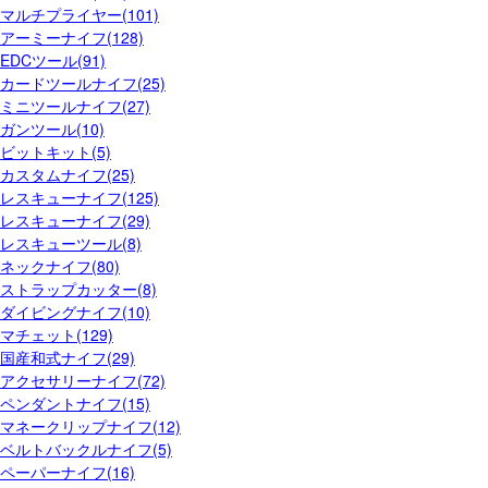
マルチプライヤー(101)
アーミーナイフ(128)
EDCツール(91)
カードツールナイフ(25)
ミニツールナイフ(27)
ガンツール(10)
ビットキット(5)
カスタムナイフ(25)
レスキューナイフ(125)
レスキューナイフ(29)
レスキューツール(8)
ネックナイフ(80)
ストラップカッター(8)
ダイビングナイフ(10)
マチェット(129)
国産和式ナイフ(29)
アクセサリーナイフ(72)
ペンダントナイフ(15)
マネークリップナイフ(12)
ベルトバックルナイフ(5)
ペーパーナイフ(16)