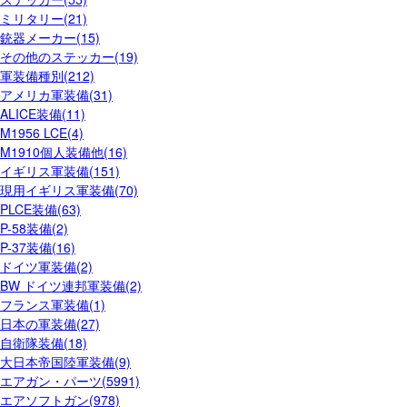
ミリタリー(21)
銃器メーカー(15)
その他のステッカー(19)
軍装備種別(212)
アメリカ軍装備(31)
ALICE装備(11)
M1956 LCE(4)
M1910個人装備他(16)
イギリス軍装備(151)
現用イギリス軍装備(70)
PLCE装備(63)
P-58装備(2)
P-37装備(16)
ドイツ軍装備(2)
BW ドイツ連邦軍装備(2)
フランス軍装備(1)
日本の軍装備(27)
自衛隊装備(18)
大日本帝国陸軍装備(9)
エアガン・パーツ(5991)
エアソフトガン(978)