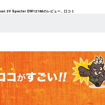
man 3V Specter DW12188のレビュー、口コミ