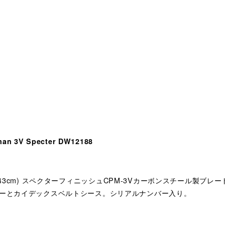
n 3V Specter DW12188
チ (11.43cm) スペクターフィニッシュCPM-3Vカーボンスチール
ザーとカイデックスベルトシース。シリアルナンバー入り。