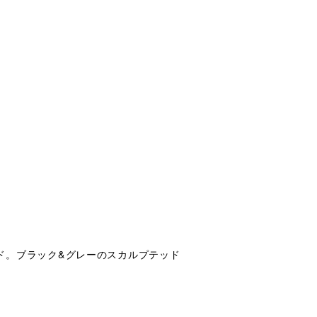
製ブレード。ブラック&グレーのスカルプテッド