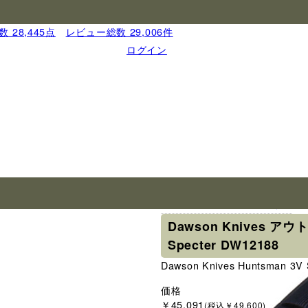
 28,445点
｜
レビュー総数 29,006件
ログイン
ブランド
ドーソンナイヴズ
Dawson Knives アウ
Specter DW12188
Dawson Knives Huntsman 3V
価格
￥45,091
(税込￥49,600)