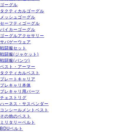
ゴーグル
タクティカルゴーグル
メッシュゴーグル
セーフティゴーグル
バイカーゴーグル
ゴーグルアクセサリー
サバゲーウェア
戦闘服セット
戦闘服(ジャケット)
戦闘服(パンツ)
ベスト・アーマー
タクティカルベスト
プレートキャリア
プレキャリ本体
プレキャリ用パーツ
チェストリグ
ハーネス・サスペンダー
コンシールメントベスト
その他のベスト
ミリタリーベルト
BDUベルト