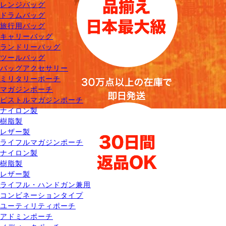
レンジバッグ
ドラムバッグ
旅行用バッグ
キャリーバッグ
ランドリーバッグ
ツールバッグ
バッグアクセサリー
ミリタリーポーチ
マガジンポーチ
ピストルマガジンポーチ
ナイロン製
樹脂製
レザー製
ライフルマガジンポーチ
ナイロン製
樹脂製
レザー製
ライフル・ハンドガン兼用
コンビネーションタイプ
ユーティリティポーチ
アドミンポーチ