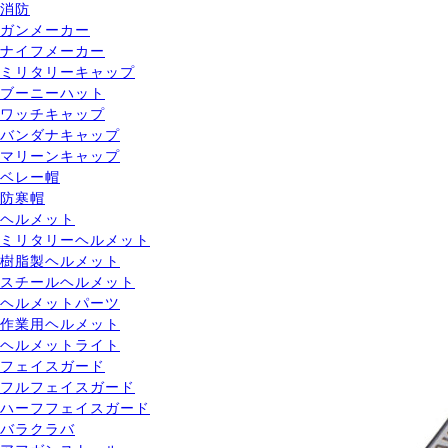
消防
ガンメーカー
ナイフメーカー
ミリタリーキャップ
ブーニーハット
ワッチキャップ
バンダナキャップ
マリーンキャップ
ベレー帽
防寒帽
ヘルメット
ミリタリーヘルメット
樹脂製ヘルメット
スチールヘルメット
ヘルメットパーツ
作業用ヘルメット
ヘルメットライト
フェイスガード
フルフェイスガード
ハーフフェイスガード
バラクラバ