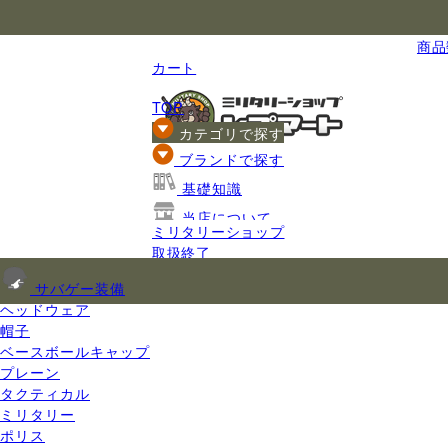
国内最大級のミリタリー総合通販
商品数
カート
TOP
カテゴリで探す
ブランドで探す
基礎知識
当店について
ミリタリーショップ
ご利用ガイド
取扱終了
サバゲー装備
ヘッドウェア
帽子
ベースボールキャップ
プレーン
タクティカル
ミリタリー
ポリス