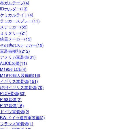
布ガムテープ(4)
IDホルダー(13)
ケミカルライト(4)
ラッカースプレー(11)
ステッカー(55)
ミリタリー(21)
銃器メーカー(15)
その他のステッカー(19)
軍装備種別(212)
アメリカ軍装備(31)
ALICE装備(11)
M1956 LCE(4)
M1910個人装備他(16)
イギリス軍装備(151)
現用イギリス軍装備(70)
PLCE装備(63)
P-58装備(2)
P-37装備(16)
ドイツ軍装備(2)
BW ドイツ連邦軍装備(2)
フランス軍装備(1)