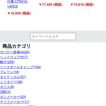
付属 CTK410-
￥17,455 (税抜)
￥15,818 (税抜)
14HCS
￥16,545 (税抜)
商品カテゴリ
サバゲー装備(4430)
ヘッドウェア(517)
帽子(255)
ベースボールキャップ(154)
プレーン(18)
タクティカル(57)
ミリタリー(38)
ポリス(8)
消防(3)
ガンメーカー(23)
ナイフメーカー(11)