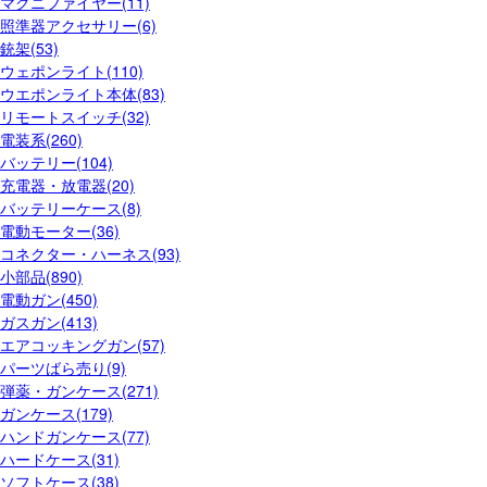
マグニファイヤー(11)
照準器アクセサリー(6)
銃架(53)
ウェポンライト(110)
ウエポンライト本体(83)
リモートスイッチ(32)
電装系(260)
バッテリー(104)
充電器・放電器(20)
バッテリーケース(8)
電動モーター(36)
コネクター・ハーネス(93)
小部品(890)
電動ガン(450)
ガスガン(413)
エアコッキングガン(57)
パーツばら売り(9)
弾薬・ガンケース(271)
ガンケース(179)
ハンドガンケース(77)
ハードケース(31)
ソフトケース(38)