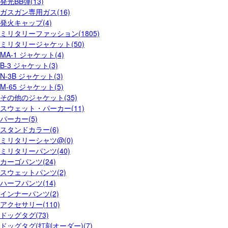
発光BB弾(13)
ガスガン専用ガス(16)
発火キャップ(4)
ミリタリーファッション(1805)
ミリタリージャケット(50)
MA-1 ジャケット(4)
B-3 ジャケット(3)
N-3B ジャケット(3)
M-65 ジャケット(5)
その他のジャケット(35)
スウェット・パーカー(11)
パーカー(5)
スタンドカラー(6)
ミリタリーシャツ@(0)
ミリタリーパンツ(40)
カーゴパンツ(24)
スウェットパンツ(2)
ハーフパンツ(14)
インナーパンツ(2)
アクセサリー(110)
ドッグタグ(73)
ドッグタグ(打刻オーダー)(7)