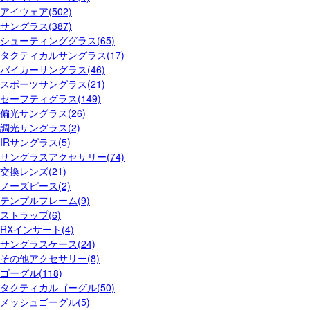
アイウェア(502)
サングラス(387)
シューティンググラス(65)
タクティカルサングラス(17)
バイカーサングラス(46)
スポーツサングラス(21)
セーフティグラス(149)
偏光サングラス(26)
調光サングラス(2)
IRサングラス(5)
サングラスアクセサリー(74)
交換レンズ(21)
ノーズピース(2)
テンプルフレーム(9)
ストラップ(6)
RXインサート(4)
サングラスケース(24)
その他アクセサリー(8)
ゴーグル(118)
タクティカルゴーグル(50)
メッシュゴーグル(5)