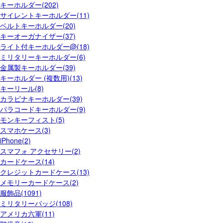
キーホルダー(202)
サイレントキーホルダー(11)
ベルトキーホルダー(20)
キーオーガナイザー(37)
ライト付キーホルダー@(18)
ミリタリーキーホルダー(6)
金属製キーホルダー(39)
キーホルダー (複数用)(13)
キーリール(8)
カラビナキーホルダー(39)
パラコードキーホルダー(9)
モンキーフィスト(5)
スマホケース(3)
iPhone(2)
スマフォ アクセサリー(2)
カードケース(14)
クレジットカードケース(13)
メモリーカードケース(2)
服飾品(1091)
ミリタリーバッジ(108)
アメリカ六軍(11)