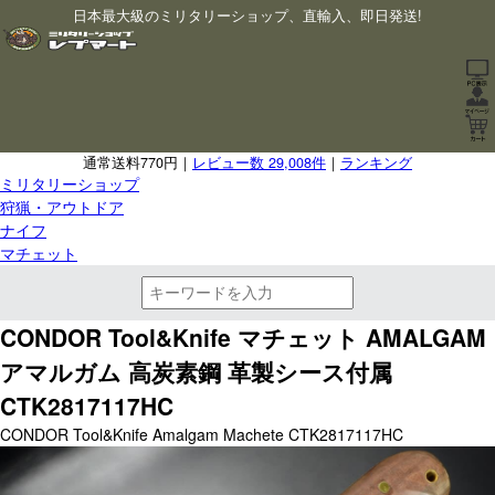
日本最大級のミリタリーショップ、直輸入、即日発送!
通常送料770円｜
レビュー数 29,008件
｜
ランキング
ミリタリーショップ
狩猟・アウトドア
ナイフ
マチェット
CONDOR Tool&Knife マチェット AMALGAM
アマルガム 高炭素鋼 革製シース付属
CTK2817117HC
CONDOR Tool&Knife Amalgam Machete CTK2817117HC