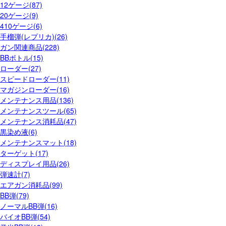
12ゲージ(87)
20ゲージ(9)
410ゲージ(6)
手榴弾(レプリカ)(26)
ガン関連商品(228)
BBボトル(15)
ローダー(27)
スピードローダー(11)
マガジンローダー(16)
メンテナンス用品(136)
メンテナンスツール(65)
メンテナンス消耗品(47)
黒染め液(6)
メンテナンスマット(18)
ターゲット(17)
ディスプレイ用品(26)
弾速計(7)
エアガン消耗品(99)
BB弾(79)
ノーマルBB弾(16)
バイオBB弾(54)