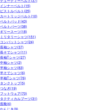
デューティーベルト(37)
インナーベルト(15)
ピストルベルト(25)
カートリッジベルト(10)
ベルトパッド(43)
ベルトパーツ(38)
ギリースーツ(18)
ミリタリーシャツ(151)
コンバットシャツ(24)
長袖シャツ(37)
長そでシャツ(11)
長袖Tシャツ(27)
中袖シャツ(2)
半袖シャツ(83)
半そでシャツ(6)
半袖Tシャツ(76)
タンクトップ(5)
つなぎ(19)
フットウェア(70)
タクティカルブーツ(31)
長靴(6)
かんじき(9)