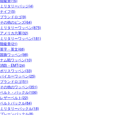
階級章(16)
ミリタリーバッジ(4)
ナイフ(5)
ブランドロゴ(9)
その他のピンズ(64)
ミリタリーワッペン(875)
アメリカ六軍(32)
ミリタリーワッペン(181)
階級章(21)
英字・英文(68)
国旗ワッペン(98)
ナム戦ワッペン(10)
消防・EMT(24)
ポリスワッペン(33)
バイカーワッペン(25)
ブランドロゴ(51)
その他のワッペン(351)
ベルト・バックル(106)
レザーベルト(22)
ベルトバックル(84)
ミリタリーバックル(18)
プレーンバックル(8)