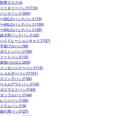
防塵マスク(4)
ミリタリーバッグ(710)
バックパック(263)
〜20Lのバックパック(70)
〜40Lのバックパック(109)
〜60Lのバックパック(29)
超大型バックパック(23)
ハイドレーションキャリア(37)
手提げカバン(39)
ボストンバッグ(29)
トートバッグ(12)
肩掛けかばん(203)
メッセンジャーバッグ(13)
ショルダーバッグ(101)
スリングバッグ(32)
ベイルアウトバッグ(16)
ガスマスクバッグ(43)
ダッフルバッグ(44)
レンジバッグ(26)
ドラムバッグ(9)
旅行用バッグ(27)