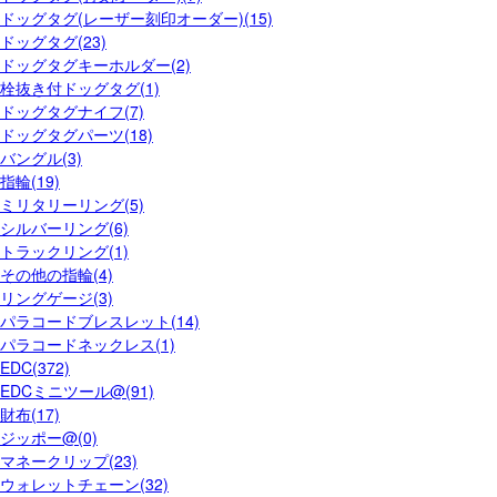
ドッグタグ(レーザー刻印オーダー)(15)
ドッグタグ(23)
ドッグタグキーホルダー(2)
栓抜き付ドッグタグ(1)
ドッグタグナイフ(7)
ドッグタグパーツ(18)
バングル(3)
指輪(19)
ミリタリーリング(5)
シルバーリング(6)
トラックリング(1)
その他の指輪(4)
リングゲージ(3)
パラコードブレスレット(14)
パラコードネックレス(1)
EDC(372)
EDCミニツール@(91)
財布(17)
ジッポー@(0)
マネークリップ(23)
ウォレットチェーン(32)