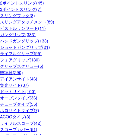
2ポイントスリング(45)
3ポイントスリング(7)
スリングフック(8)
スリングアタッチメント(89)
ピストルランヤード(11)
ガングリップ(383)
ハンドガングリップ(133)
ショットガングリップ(21)
ライフルグリップ(95)
フォアグリップ(130)
グリップスクリュー(5)
照準器(290)
アイアンサイト(46)
集光サイト(37)
ドットサイト(100)
オープンタイプ(36)
チューブタイプ(55)
ホロサイトタイプ(7)
ACOGタイプ(3)
ライフルスコープ(42)
スコープカバー(51)