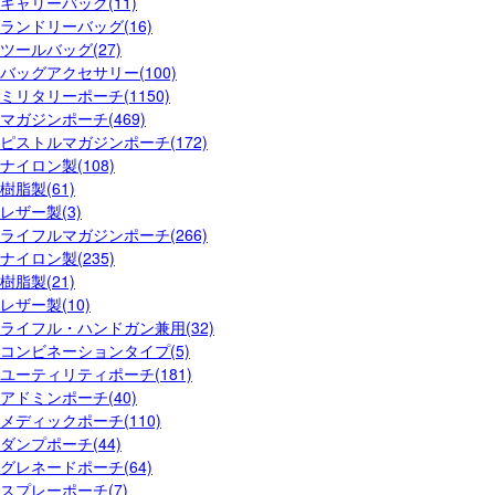
キャリーバッグ(11)
ランドリーバッグ(16)
ツールバッグ(27)
バッグアクセサリー(100)
ミリタリーポーチ(1150)
マガジンポーチ(469)
ピストルマガジンポーチ(172)
ナイロン製(108)
樹脂製(61)
レザー製(3)
ライフルマガジンポーチ(266)
ナイロン製(235)
樹脂製(21)
レザー製(10)
ライフル・ハンドガン兼用(32)
コンビネーションタイプ(5)
ユーティリティポーチ(181)
アドミンポーチ(40)
メディックポーチ(110)
ダンプポーチ(44)
グレネードポーチ(64)
スプレーポーチ(7)