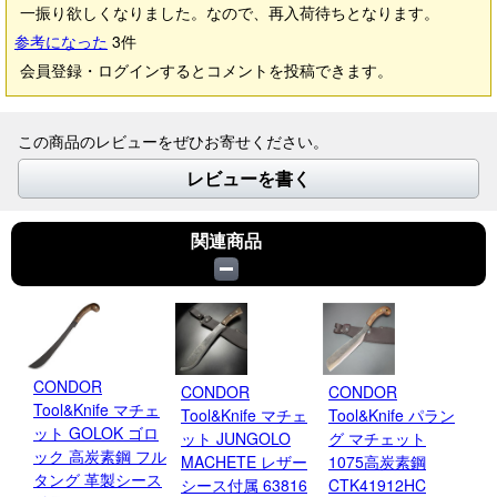
一振り欲しくなりました。なので、再入荷待ちとなります。
参考になった
3
件
会員登録・ログインするとコメントを投稿できます。
この商品のレビューをぜひお寄せください。
レビューを書く
関連商品
CONDOR
CONDOR
CONDOR
C
Tool&Knife マチェ
Tool&Knife マチェ
Tool&Knife パラン
To
ット GOLOK ゴロ
ット JUNGOLO
グ マチェット
グ
ック 高炭素鋼 フル
MACHETE レザー
1075高炭素鋼
素
タング 革製シース
シース付属 63816
CTK41912HC
￥1