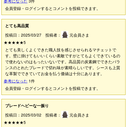
参考になった
3
件
会員登録・ログインするとコメントを投稿できます。
とても高品質
投稿日：2025/03/27 投稿者：
元会員さま
★★★★★
5
とても美しくよくできた職人技を感じさせられるマチェットで
す。壁に掛けてもいいくらい素敵ですがとてもよくできているの
で使わないのはもったいないです。高品質の炭素鋼でできたバラ
ンスのとれたブレードで切れ味が素晴らしいです。シースも上質
な革製でできていてお金を払う価値は十分にあります。
参考になった
1
件
会員登録・ログインするとコメントを投稿できます。
ブレードヘビーな一振り
投稿日：2025/03/02 投稿者：
元会員さま
★★★★★
5