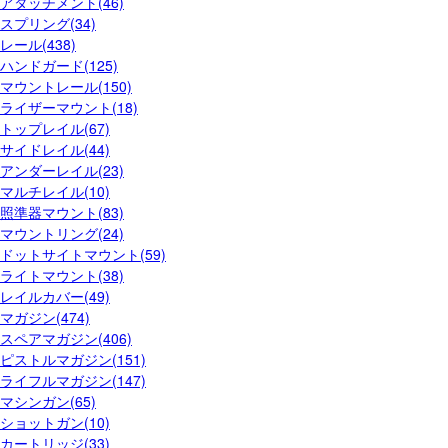
アタッチメント(46)
スプリング(34)
レール(438)
ハンドガード(125)
マウントレール(150)
ライザーマウント(18)
トップレイル(67)
サイドレイル(44)
アンダーレイル(23)
マルチレイル(10)
照準器マウント(83)
マウントリング(24)
ドットサイトマウント(59)
ライトマウント(38)
レイルカバー(49)
マガジン(474)
スペアマガジン(406)
ピストルマガジン(151)
ライフルマガジン(147)
マシンガン(65)
ショットガン(10)
カートリッジ(33)