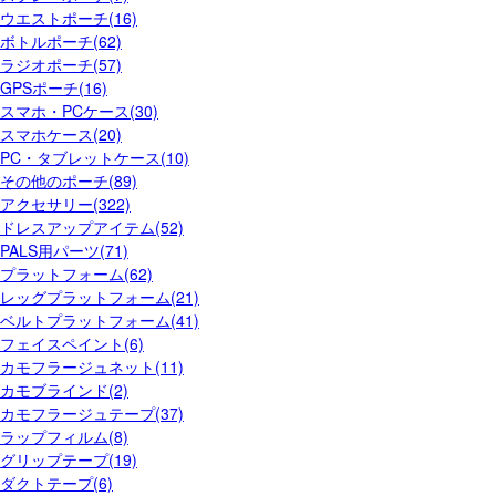
ウエストポーチ(16)
ボトルポーチ(62)
ラジオポーチ(57)
GPSポーチ(16)
スマホ・PCケース(30)
スマホケース(20)
PC・タブレットケース(10)
その他のポーチ(89)
アクセサリー(322)
ドレスアップアイテム(52)
PALS用パーツ(71)
プラットフォーム(62)
レッグプラットフォーム(21)
ベルトプラットフォーム(41)
フェイスペイント(6)
カモフラージュネット(11)
カモブラインド(2)
カモフラージュテープ(37)
ラップフィルム(8)
グリップテープ(19)
ダクトテープ(6)