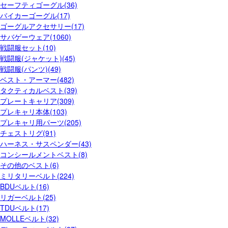
セーフティゴーグル(36)
バイカーゴーグル(17)
ゴーグルアクセサリー(17)
サバゲーウェア(1060)
戦闘服セット(10)
戦闘服(ジャケット)(45)
戦闘服(パンツ)(49)
ベスト・アーマー(482)
タクティカルベスト(39)
プレートキャリア(309)
プレキャリ本体(103)
プレキャリ用パーツ(205)
チェストリグ(91)
ハーネス・サスペンダー(43)
コンシールメントベスト(8)
その他のベスト(6)
ミリタリーベルト(224)
BDUベルト(16)
リガーベルト(25)
TDUベルト(17)
MOLLEベルト(32)