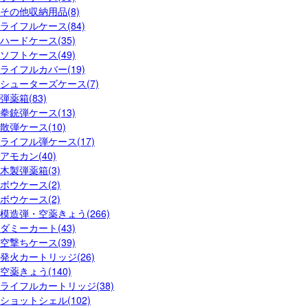
その他収納用品(8)
ライフルケース(84)
ハードケース(35)
ソフトケース(49)
ライフルカバー(19)
シューターズケース(7)
弾薬箱(83)
拳銃弾ケース(13)
散弾ケース(10)
ライフル弾ケース(17)
アモカン(40)
木製弾薬箱(3)
ボウケース(2)
ボウケース(2)
模造弾・空薬きょう(266)
ダミーカート(43)
空撃ちケース(39)
発火カートリッジ(26)
空薬きょう(140)
ライフルカートリッジ(38)
ショットシェル(102)