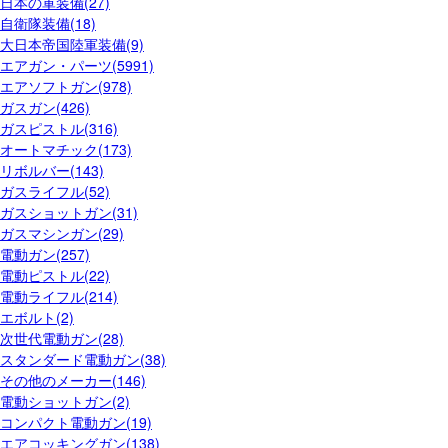
日本の軍装備(27)
自衛隊装備(18)
大日本帝国陸軍装備(9)
エアガン・パーツ(5991)
エアソフトガン(978)
ガスガン(426)
ガスピストル(316)
オートマチック(173)
リボルバー(143)
ガスライフル(52)
ガスショットガン(31)
ガスマシンガン(29)
電動ガン(257)
電動ピストル(22)
電動ライフル(214)
エボルト(2)
次世代電動ガン(28)
スタンダード電動ガン(38)
その他のメーカー(146)
電動ショットガン(2)
コンパクト電動ガン(19)
エアコッキングガン(138)