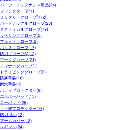
パーツ・メンテナンス用品(24)
プロテクター(271)
ミリタリーグローブ(172)
ハードナックルグローブ(23)
タクティカルグローブ(79)
ラペリンググローブ(5)
フライトグローブ(5)
ポリスグローブ(17)
防刃グローブ@(12)
ワークグローブ(21)
インナーグローブ(1)
ドライビンググローブ(2)
防寒手袋(18)
耐水手袋(4)
ボディプロテクター(8)
エルボーパッド(15)
ニーパッド(26)
上下肢プロテクター(16)
防刃用品(12)
アームカバー(13)
レギンス(24)