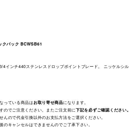
ロックバック BCWSB61
 2 3/4インチ440ステンレスドロップポイントブレード。 ニッケ
なっている商品は
になります。
お取り寄せ商品
すのでご注意ください。またご注文前に
下記を必ずご確認ください
せんので代金引換以外のお支払方法をご選択ください。
後のキャンセルはできませんのでご了承下さい。