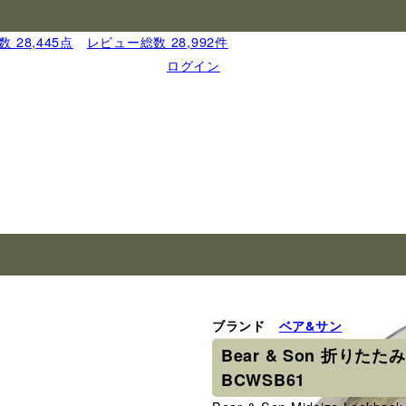
 28,445点
｜
レビュー総数 28,992件
ログイン
ブランド
ベア&サン
Bear & Son 折りたた
BCWSB61