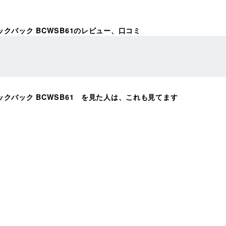
e ロックバック BCWSB61のレビュー、口コミ
ze ロックバック BCWSB61 を見た人は、これも見てます