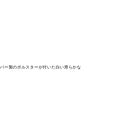
ルシルバー製のボルスターが付いた白い滑らかな
。