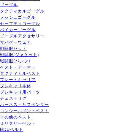
ゴーグル
タクティカルゴーグル
メッシュゴーグル
セーフティゴーグル
バイカーゴーグル
ゴーグルアクセサリー
サバゲーウェア
戦闘服セット
戦闘服(ジャケット)
戦闘服(パンツ)
ベスト・アーマー
タクティカルベスト
プレートキャリア
プレキャリ本体
プレキャリ用パーツ
チェストリグ
ハーネス・サスペンダー
コンシールメントベスト
その他のベスト
ミリタリーベルト
BDUベルト