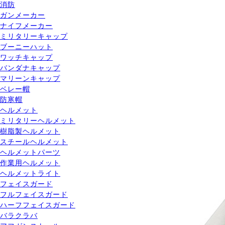
消防
ガンメーカー
ナイフメーカー
ミリタリーキャップ
ブーニーハット
ワッチキャップ
バンダナキャップ
マリーンキャップ
ベレー帽
防寒帽
ヘルメット
ミリタリーヘルメット
樹脂製ヘルメット
スチールヘルメット
ヘルメットパーツ
作業用ヘルメット
ヘルメットライト
フェイスガード
フルフェイスガード
ハーフフェイスガード
バラクラバ